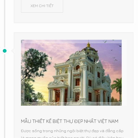
XEM CHI TIẾT
MẪU THIẾT KẾ BIỆT THỰ ĐẸP NHẤT VIỆT NAM
Được sống trong những ngôi biệt thự đẹp và đẳng cấp
là mong muốn của biết bao người. Dù có điều kiện hay