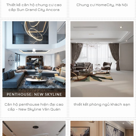
Thiết kế căn hộ chung cư cao
Chung cư HomeCity, Hà Nội
cấp Sun Grand City Ancora
Căn hộ penthouse hiện đại cao
thiết kết phòng ngủ khách sạn
cấp - New Skyline Văn Quán