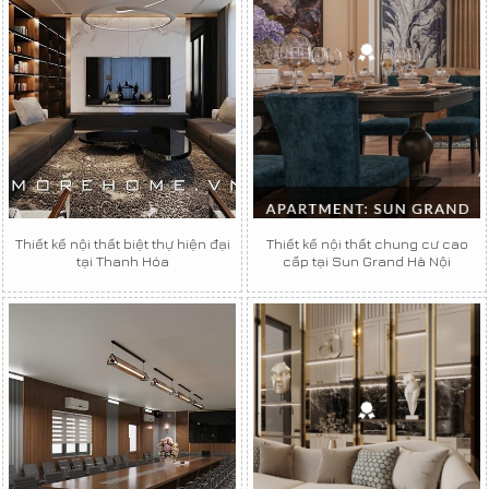
Thiết kế nội thất biệt thự hiện đại
Thiết kế nội thất chung cư cao
tại Thanh Hóa
cấp tại Sun Grand Hà Nội