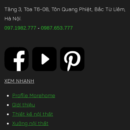
Tầng 3, Tòa T6-08, Tôn Quang Phiệt, Bắc Từ Liêm,
Hà Nội.
097.1982.777
-
0987.653.777
XEM NHANH
Profile Morehome
Giới thiệu
Thiết kế nội thất
Xưởng nội thất