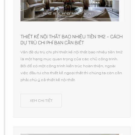
THIẾT KẾ NỘI THẤT BAO NHIÊU TIỀN 1M2 - CÁCH
DỰ TRÙ CHI PHÍ BẠN CẦN BIẾT
Vấn đề dự trù chi phí thiết kế nội thất bao nhiêu tiền 1m2
là một hạng mục quan trọng của các chủ công trình.
Bởi để có một công trình kiến trúc hoàn thiện, ngoài
việc đầu tư cho thiết kế ngoại thất thì chúng ta còn cần
phải chú ý cả thiết kế nội thất.
XEM CHI TIẾT