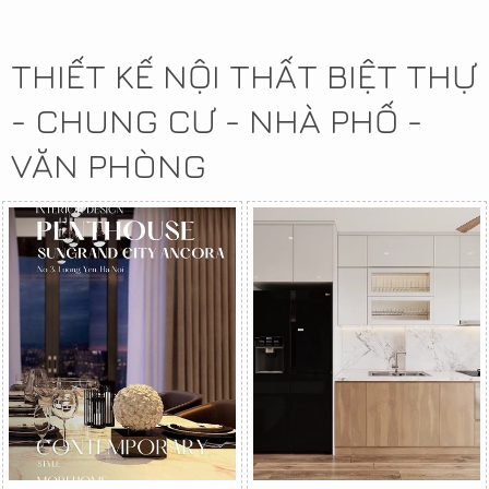
THIẾT KẾ NỘI THẤT BIỆT THỰ
- CHUNG CƯ - NHÀ PHỐ -
VĂN PHÒNG