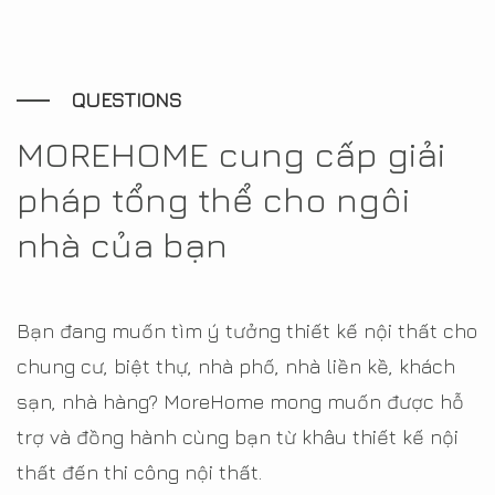
QUESTIONS
MOREHOME cung cấp giải
pháp tổng thể cho ngôi
nhà của bạn
Bạn đang muốn tìm ý tưởng thiết kế nội thất cho
chung cư, biệt thự, nhà phố, nhà liền kề, khách
sạn, nhà hàng? MoreHome mong muốn được hỗ
trợ và đồng hành cùng bạn từ khâu thiết kế nội
thất đến thi công nội thất.