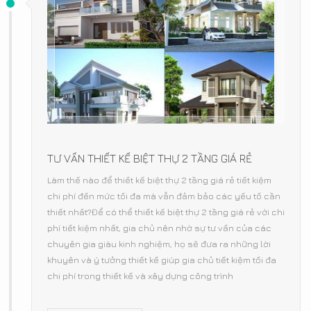
TƯ VẤN THIẾT KẾ BIỆT THỰ 2 TẦNG GIÁ RẺ
Làm thế nào để thiết kế biệt thự 2 tầng giá rẻ tiết kiệm
chi phí đến mức tối đa mà vẫn đảm bảo các yếu tố cần
thiết nhất?Để có thể thiết kế biệt thự 2 tầng giá rẻ với chi
phí tiết kiệm nhất, gia chủ nên nhờ sự tư vấn của các
chuyên gia giàu kinh nghiệm, họ sẽ đưa ra những lời
khuyên và ý tưởng thiết kế giúp gia chủ tiết kiệm tối đa
chi phí trong thiết kế và xây dựng công trình