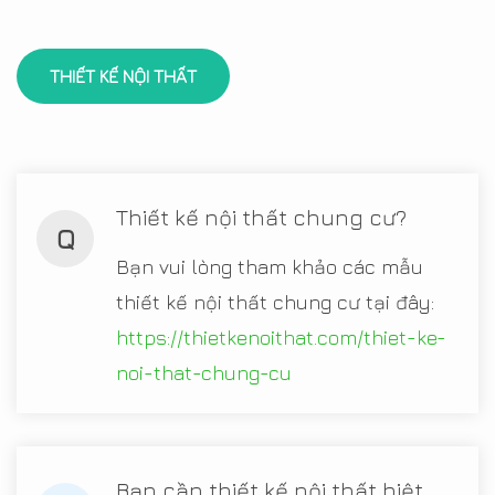
THIẾT KẾ NỘI THẤT
Thiết kế nội thất chung cư?
Q
Bạn vui lòng tham khảo các mẫu
thiết kế nội thất chung cư tại đây:
https://thietkenoithat.com/thiet-ke-
noi-that-chung-cu
Bạn cần thiết kế nội thất biệt