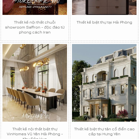
Thiết kế nội thất chuỗi
Thiết kế biệt thự tại Hải Phòng
showroom Saffron - độc đáo từ
phong cách Iran
Thiết kế nội thất biệt thự
Thiết kế biệt thự tân cổ điển cao
VinHomes Vũ Yên Hải Phòng -
cấp tại Hưng Yên
Khu Đảo Vua