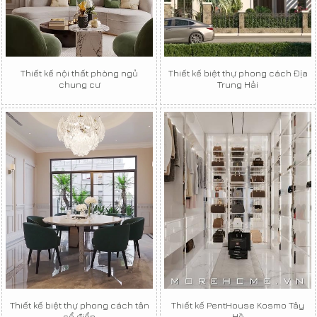
Thiết kế nội thất phòng ngủ
Thiết kế biệt thự phong cách Địa
chung cư
Trung Hải
Thiết kế biệt thự phong cách tân
Thiết kế PentHouse Kosmo Tây
cổ điển
Hồ