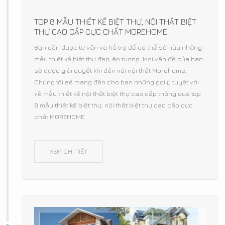
TOP 8 MẪU THIẾT KẾ BIỆT THỰ, NỘI THẤT BIỆT
THỰ CAO CẤP CỰC CHẤT MOREHOME
Bạn cần được tư vấn và hỗ trợ để có thể sở hữu những
mẫu thiết kế biệt thự đẹp, ấn tượng. Mọi vấn đề của bạn
sẽ được giải quyết khi đến với nội thất Morehome.
Chúng tôi sẽ mang đến cho bạn những gợi ý tuyệt vời
về mẫu thiết kế nội thất biệt thự cao cấp thông qua top
8 mẫu thiết kế biệt thự, nội thất biệt thự cao cấp cực
chất MOREHOME.
XEM CHI TIẾT