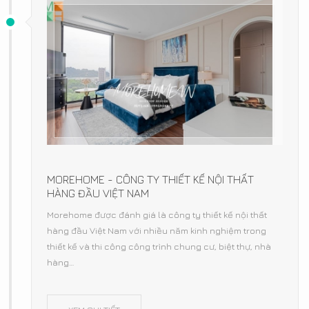
MOREHOME - CÔNG TY THIẾT KẾ NỘI THẤT
HÀNG ĐẦU VIỆT NAM
Morehome được đánh giá là công ty thiết kế nội thất
hàng đầu Việt Nam với nhiều năm kinh nghiệm trong
thiết kế và thi công công trình chung cư, biệt thự, nhà
hàng…