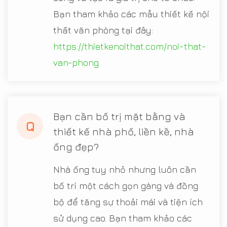
Bạn tham khảo các mẫu thiết kế nội
thất văn phòng tại đây:
https://thietkenoithat.com/noi-that-
van-phong
Bạn cần bố trị mặt bằng và
Q
thiết kế nhà phố, liền kề, nhà
ống đẹp?
Nhà ống tuy nhỏ nhưng luôn cần
bố trí một cách gọn gàng và đồng
bộ để tăng sự thoải mái và tiện ích
sử dụng cao. Bạn tham khảo các