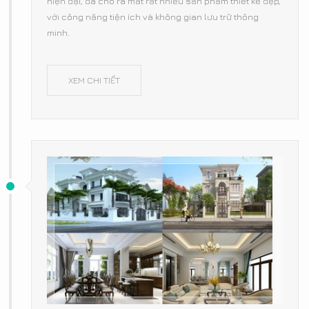
hiện đại, đã cho ra mắt rất nhiều sản phẩm thiết kế đẹp,
với công năng tiện ích và không gian lưu trữ thông
minh.
XEM CHI TIẾT