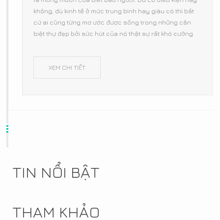
không, dù kinh tế ở mức trung bình hay giàu có thì bất
cứ ai cũng từng mơ ước được sống trong những căn
biệt thự đẹp bởi sức hút của nó thật sự rất khó cưỡng
XEM CHI TIẾT
TIN NỔI BẬT
THAM KHẢO