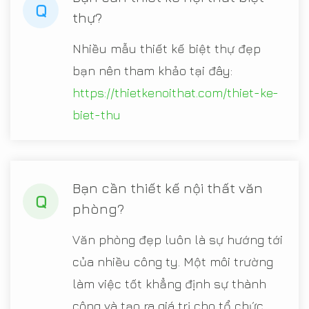
Q
thự?
Nhiều mẫu thiết kế biệt thự đẹp
bạn nên tham khảo tại đây:
https://thietkenoithat.com/thiet-ke-
biet-thu
Bạn cần thiết kế nội thất văn
Q
phòng?
Văn phòng đẹp luôn là sự hướng tới
của nhiều công ty. Một môi trường
làm việc tốt khẳng định sự thành
công và tạo ra giá trị cho tổ chức.