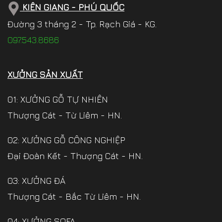
KIÊN GIANG - PHÚ QUỐC
Đường 3 tháng 2 - Tp. Rạch Giá - KG.
097.543.8686
XƯỞNG SẢN XUẤT
01: XƯỞNG GỖ TỰ NHIÊN
Thượng Cát - Từ Liêm - HN.
02: XƯỞNG GỖ CÔNG NGHIỆP
Đại Đoàn Kết - Thượng Cát - HN.
03: XƯỞNG ĐÁ
Thượng Cát - Bắc Từ Liêm - HN.
04: XƯỞNG SOFA