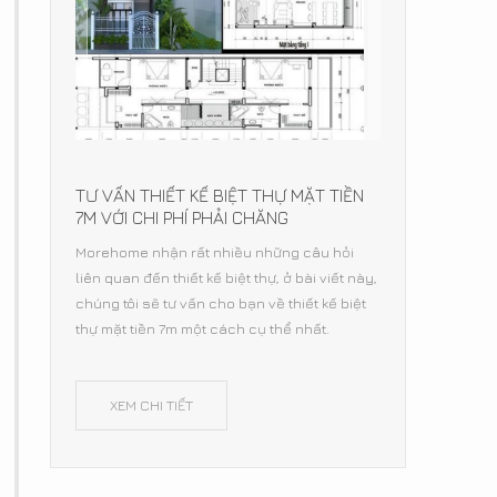
TƯ VẤN THIẾT KẾ BIỆT THỰ MẶT TIỀN
7M VỚI CHI PHÍ PHẢI CHĂNG
Morehome nhận rất nhiều những câu hỏi
liên quan đến thiết kế biệt thự, ở bài viết này,
chúng tôi sẽ tư vấn cho bạn về thiết kế biệt
thự mặt tiền 7m một cách cụ thể nhất.
XEM CHI TIẾT