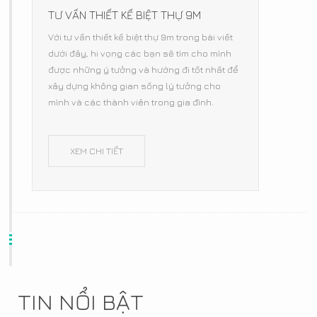
TƯ VẤN THIẾT KẾ BIỆT THỰ 9M
Với tư vấn thiết kế biệt thự 9m trong bài viết
dưới đây, hi vọng các bạn sẽ tìm cho mình
được những ý tưởng và hướng đi tốt nhất để
xây dựng không gian sống lý tưởng cho
mình và các thành viên trong gia đình.
XEM CHI TIẾT
TIN NỔI BẬT