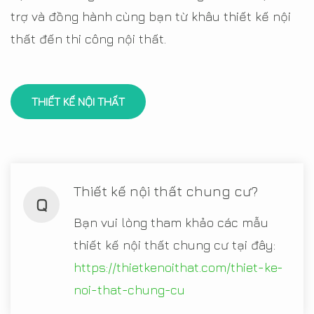
trợ và đồng hành cùng bạn từ khâu thiết kế nội
thất đến thi công nội thất.
THIẾT KẾ NỘI THẤT
Thiết kế nội thất chung cư?
Q
Bạn vui lòng tham khảo các mẫu
thiết kế nội thất chung cư tại đây:
https://thietkenoithat.com/thiet-ke-
noi-that-chung-cu