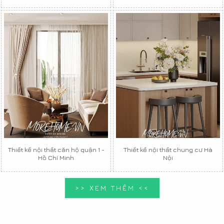
Thiết kế nội thất căn hộ quận 1 -
Thiết kế nội thất chung cư Hà
Hồ Chí Minh
Nội
>> XEM THÊM <<