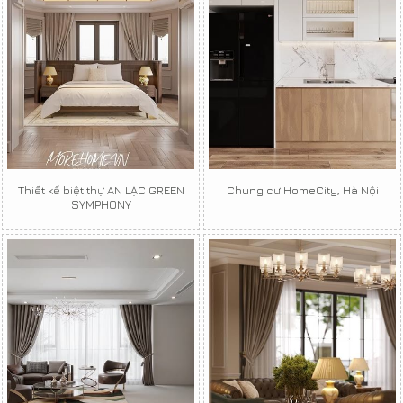
Thiết kế biệt thự AN LẠC GREEN
Chung cư HomeCity, Hà Nội
SYMPHONY