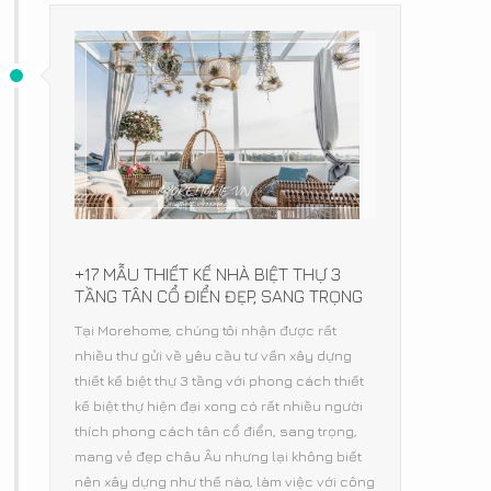
+17 MẪU THIẾT KẾ NHÀ BIỆT THỰ 3
TẦNG TÂN CỔ ĐIỂN ĐẸP, SANG TRỌNG
Tại Morehome, chúng tôi nhận được rất
nhiều thư gửi về yêu cầu tư vấn xây dựng
thiết kế biệt thự 3 tầng với phong cách thiết
kế biệt thự hiện đại xong có rất nhiều người
thích phong cách tân cổ điển, sang trọng,
mang vẻ đẹp châu Âu nhưng lại không biết
nên xây dựng như thế nào, làm việc với công