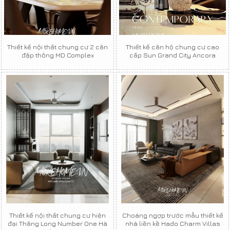
Thiết kế nội thất chung cư 2 căn
Thiết kế căn hộ chung cư cao
đập thông MD Complex
cấp Sun Grand City Ancora
Thiết kế nội thất chung cư hiện
Choáng ngợp trước mẫu thiết kế
đại Thăng Long Number One Hà
nhà liền kề Hado Charm Villas