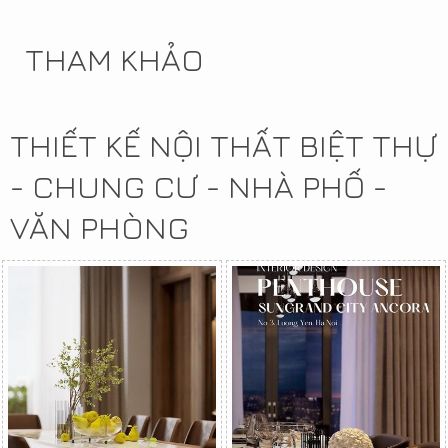
THAM KHẢO
THIẾT KẾ NỘI THẤT BIỆT THỰ
- CHUNG CƯ - NHÀ PHỐ -
VĂN PHÒNG