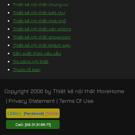
Thiết kế nội thất chung cư
Thiết kế nội thất biệt thự
Thiết kế nội thất nhà phố
Thiết kế nội thất văn phòng
Thiết kế nội thất showroom
Thiết kế nội thất khách sạn
Sản xuất theo yêu cầu
Thi công nội thất
Thước lỗ ban
Copyright 2006 by
Thiết kế nội thất MoreHome
|
Privacy Statement
|
Terms Of Use
[ Zalo ]
[Facebook]
[TikTok]
Call:
[09.31.31.88.77]