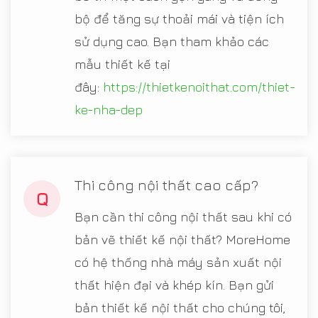
bộ để tăng sự thoải mái và tiện ích
sử dụng cao. Bạn tham khảo các
mẫu thiết kế tại
đây:
https://thietkenoithat.com/thiet-
ke-nha-dep
Thi công nội thất cao cấp?
Q
Bạn cần thi công nội thất sau khi có
bản vẽ thiết kế nội thất? MoreHome
có hệ thống nhà máy sản xuất nội
thất hiện đại và khép kín. Bạn gửi
bản thiết kế nội thất cho chúng tôi,