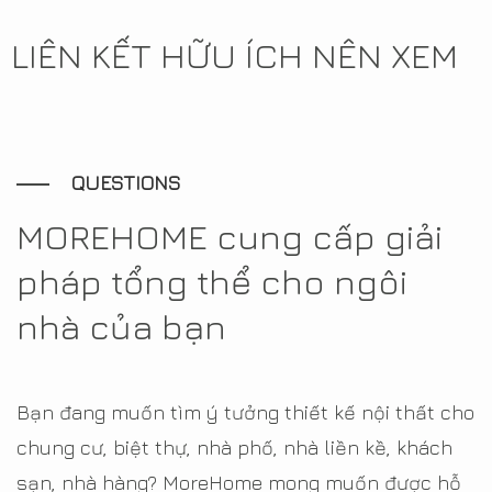
LIÊN KẾT HỮU ÍCH NÊN XEM
QUESTIONS
MOREHOME cung cấp giải
pháp tổng thể cho ngôi
nhà của bạn
Bạn đang muốn tìm ý tưởng thiết kế nội thất cho
chung cư, biệt thự, nhà phố, nhà liền kề, khách
sạn, nhà hàng? MoreHome mong muốn được hỗ