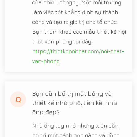
của nhiều công ty. Một môi trường
làm việc tốt khẳng định sự thành
công và tạo ra giá trị cho tổ chức.
Bạn tham khảo các mẫu thiết kế nội
thất văn phòng tại đây:
https://thietkenoithat.com/noi-that-
van-phong
Bạn cần bố trị mặt bằng và
Q
thiết kế nhà phố, liền kề, nhà
ống đẹp?
Nhà ống tuy nhỏ nhưng luôn cần
bố trí một cách gọn gàng và đồng