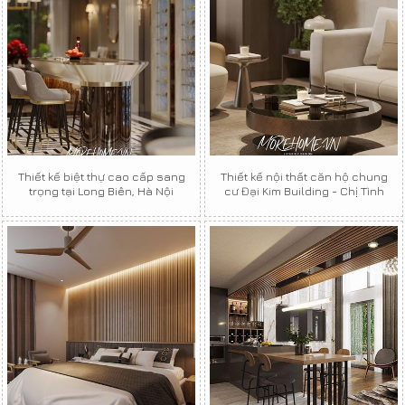
Thiết kế biệt thự cao cấp sang
Thiết kế nội thất căn hộ chung
trọng tại Long Biên, Hà Nội
cư Đại Kim Building - Chị Tình