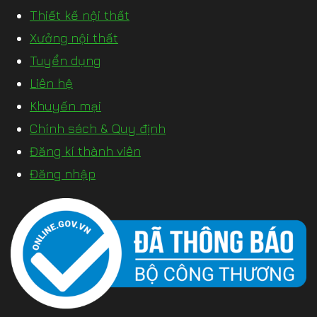
Thiết kế nội thất
Xưởng nội thất
Tuyển dụng
Liên hệ
Khuyến mại
Chính sách & Quy định
Đăng kí thành viên
Đăng nhập