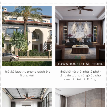
Thiết kế biệt thự phong cách Địa
Thiết kế nội thất nhà lô phố 4
Trung Hải
tầng ấn tượng với gỗ óc chó
cao cấp tại Hải Phòng