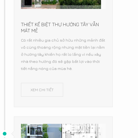
THIẾT KẾ BIỆT THỰ HƯỚNG TÂY VẪN
MÁT MẺ
Có rất nhiều gia chủ sở hữu những mảnh đất
vô cùng thoáng rộng nhưng mặt tiền lại nằm
ở hướng tây khiến họ rất lo lắng vì nếu xây
nhà theo hướng đó sẽ gặp bất lợi vào thời
tiết nắng nóng của mùa hè.
XEM CHI TIẾT