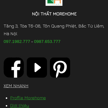
NỘI THẤT MOREHOME
Tầng 3, Tòa T6-08, Tôn Quang Phiệt, Bắc Từ Liêm,
Hà Nội.
097.1982.777
-
0987.653.777
XEM NHANH
Profile Morehome
Giới thiệu