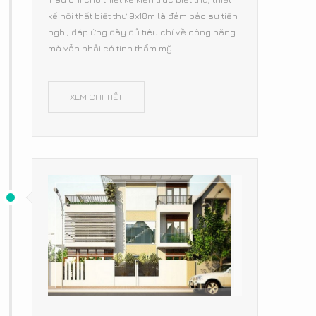
kế nội thất biệt thự 9x18m là đảm bảo sự tiện
nghi, đáp ứng đầy đủ tiêu chí về công năng
mà vẫn phải có tính thẩm mỹ.
XEM CHI TIẾT