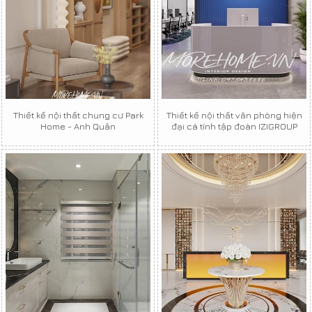
Thiết kế nội thất chung cư Park
Thiết kế nội thất văn phòng hiện
Home - Anh Quân
đại cá tính tập đoàn IZIGROUP