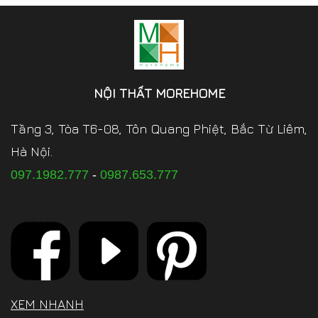
NỘI THẤT MOREHOME
Tầng 3, Tòa T6-08, Tôn Quang Phiệt, Bắc Từ Liêm,
Hà Nội.
097.1982.777
-
0987.653.777
XEM NHANH