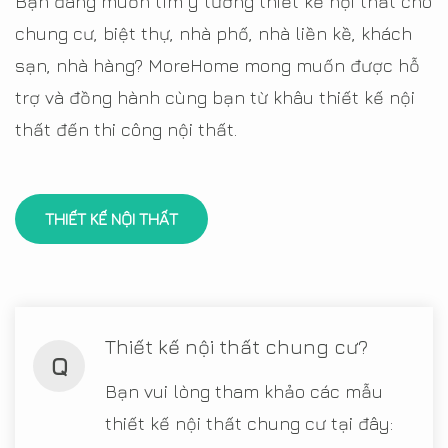
Bạn đang muốn tìm ý tưởng thiết kế nội thất cho
chung cư, biệt thự, nhà phố, nhà liền kề, khách
sạn, nhà hàng? MoreHome mong muốn được hỗ
trợ và đồng hành cùng bạn từ khâu thiết kế nội
thất đến thi công nội thất.
THIẾT KẾ NỘI THẤT
Thiết kế nội thất chung cư?
Q
Bạn vui lòng tham khảo các mẫu
thiết kế nội thất chung cư tại đây: