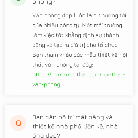
phòng?
Văn phòng đẹp luôn là sự hướng tới
của nhiều công ty. Một môi trường
làm việc tốt khẳng định sự thành
công và tạo ra giá trị cho tổ chức.
Bạn tham khảo các mẫu thiết kế nội
thất văn phòng tại đây:
https://thietkenoithat.com/noi-that-
van-phong
Bạn cần bố trị mặt bằng và
Q
thiết kế nhà phố, liền kề, nhà
ống đẹp?