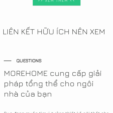
>> XEM THÊM <<
LIÊN KẾT HỮU ÍCH NÊN XEM
QUESTIONS
MOREHOME cung cấp giải
pháp tổng thể cho ngôi
nhà của bạn