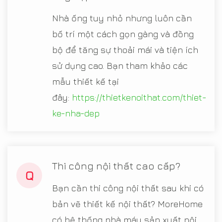
Nhà ống tuy nhỏ nhưng luôn cần
bố trí một cách gọn gàng và đồng
bộ để tăng sự thoải mái và tiện ích
sử dụng cao. Bạn tham khảo các
mẫu thiết kế tại
đây:
https://thietkenoithat.com/thiet-
ke-nha-dep
Thi công nội thất cao cấp?
Q
Bạn cần thi công nội thất sau khi có
bản vẽ thiết kế nội thất? MoreHome
có hệ thống nhà máy sản xuất nội