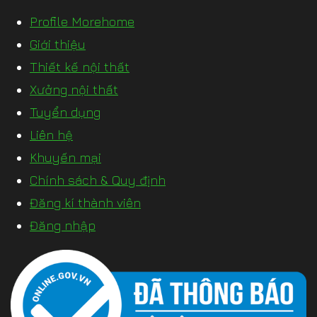
Profile Morehome
Giới thiệu
Thiết kế nội thất
Xưởng nội thất
Tuyển dụng
Liên hệ
Khuyến mại
Chính sách & Quy định
Đăng kí thành viên
Đăng nhập