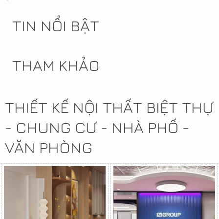
TIN NỔI BẬT
THAM KHẢO
THIẾT KẾ NỘI THẤT BIỆT THỰ
- CHUNG CƯ - NHÀ PHỐ -
VĂN PHÒNG