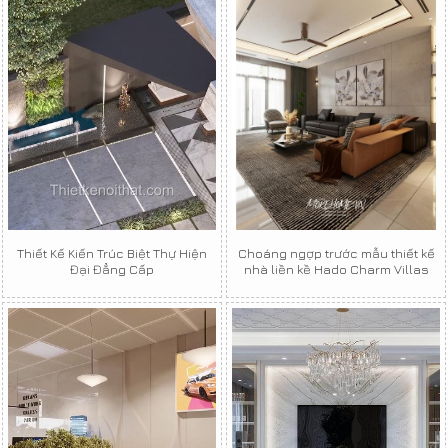
Thiết Kế Kiến Trúc Biệt Thự Hiện
Choáng ngợp trước mẫu thiết kế
Đại Đẳng Cấp
nhà liền kề Hado Charm Villas