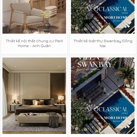
Thiết kế nội thất chung cư Park
Thiết kế biệt thự Swanbay Đồng
Home - Anh Quân
Nai