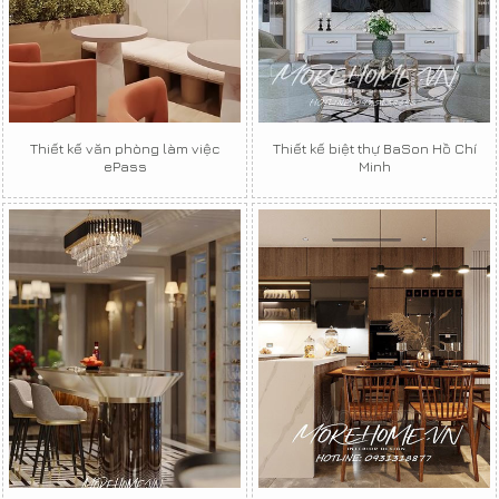
Thiết kế văn phòng làm việc
Thiết kế biệt thự BaSon Hồ Chí
ePass
Minh