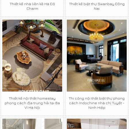
Thiết kế nhà liền kề Hà Đô
Thiết kế biệt thự Swanbay Đồng
Charm
Nai
Thiết kế nội thất homestay
Thi công nội thất biệt thự phong
phong cách địa trung hải tại Ba
cách Indochine nhà chị Tuyết -
Vì Hà Nội
Ninh Hiệp