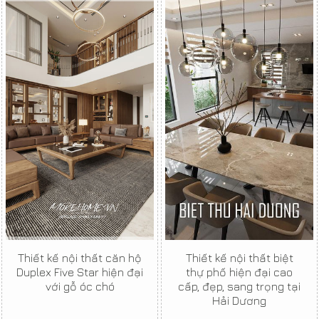
Thiết kế nội thất căn hộ
Thiết kế nội thất biệt
Duplex Five Star hiện đại
thự phố hiện đại cao
với gỗ óc chó
cấp, đẹp, sang trọng tại
Hải Dương