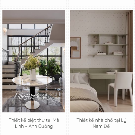
Thiết kế biệt thự tại Mê
Thiết kế nhà phố tại Lý
Linh - Anh Cường
Nam Đế