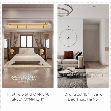
Thiết kế biệt thự AN LẠC
Chung cư N04 Hoàng
GREEN SYMPHONY
Đạo Thúy, Hà Nội