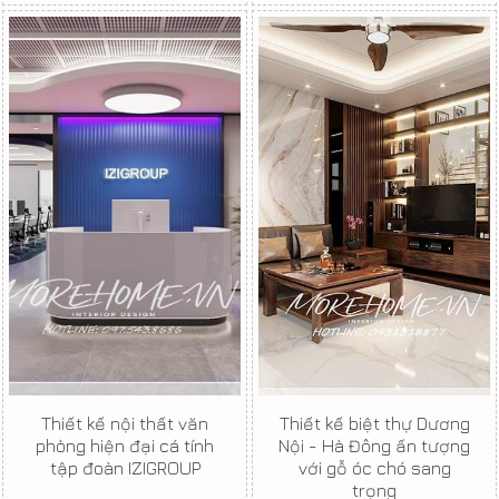
Thiết kế nội thất văn
Thiết kế biệt thự Dương
phòng hiện đại cá tính
Nội - Hà Đông ấn tượng
tập đoàn IZIGROUP
với gỗ óc chó sang
trọng