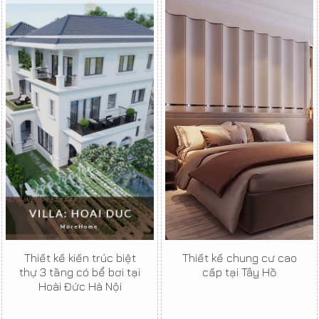
Thiết kế kiến trúc biệt
Thiết kế chung cư cao
thự 3 tầng có bể bơi tại
cấp tại Tây Hồ
Hoài Đức Hà Nội