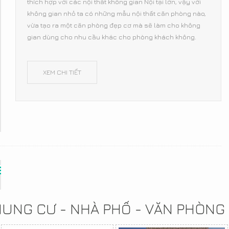
thích hợp với các nội thất không gian Nội tại lớn, vậy với
không gian nhỏ ta có những mẫu nội thất căn phòng nào,
vừa tạo ra một căn phòng đẹp cơ mà sẽ làm cho không
gian dùng cho nhu cầu khác cho phòng khách không.
XEM CHI TIẾT
CHUNG CƯ - NHÀ PHỐ - VĂN PHÒNG