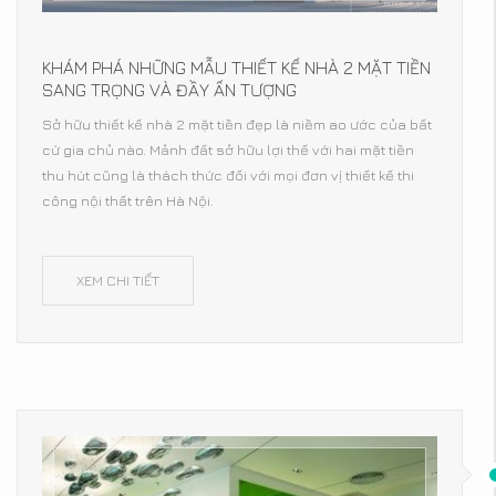
KHÁM PHÁ NHỮNG MẪU THIẾT KẾ NHÀ 2 MẶT TIỀN
SANG TRỌNG VÀ ĐẦY ẤN TƯỢNG
Sở hữu thiết kế nhà 2 mặt tiền đẹp là niềm ao ước của bất
cứ gia chủ nào. Mảnh đất sở hữu lợi thế với hai mặt tiền
thu hút cũng là thách thức đối với mọi đơn vị thiết kế thi
công nội thất trên Hà Nội.
XEM CHI TIẾT