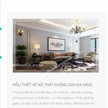
MẪU THIẾT KẾ NỘI THẤT KHÔNG GIAN ĐA NĂNG
Trong thiết kế nội thất đẹp cho nhà tại, văn căn phòng,
phòng chung cư, biệt thự… vv Chúng ta có nhiều không
gian với các vị trí và diện tích khác nhau, thể tích lớn thì