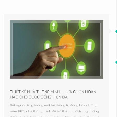
THIẾT KẾ NHÀ THÔNG MINH – LỰA CHỌN HOÀN
HẢO CHO CUỘC SỐNG HIỆN ĐẠI
Bắt nguồn từ ý tưởng một hệ thống tự động hóa những
năm 1970, nhà thông minh đã trở thành một trong những