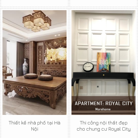
Thiết kế nhà phố tại Hà
Thi công nội thất đẹp
Nội
cho chung cư Royal City