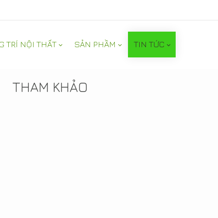
G TRÍ NỘI THẤT
SẢN PHẦM
TIN TỨC
TIN NỔI BẬT
THAM KHẢO