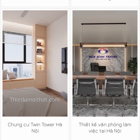
Chung cư Twin Tower Hà
Thiết kế văn phòng làm
Nội
việc tại Hà Nội