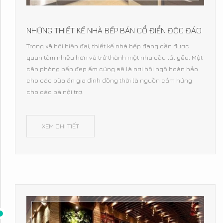
NHỮNG THIẾT KẾ NHÀ BẾP BÁN CỔ ĐIỂN ĐỘC ĐÁO
Trong xã hội hiện đại, thiết kế nhà bếp đang dần được
quan tâm nhiều hơn và trở thành một nhu cầu tất yếu. Một
căn phòng bếp đẹp ấm cúng sẽ là nơi hội ngộ hoàn hảo
cho các bữa ăn gia đình đồng thời là nguồn cảm hứng
cho các bà nội trợ.
XEM CHI TIẾT