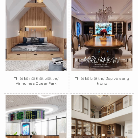
Thiết kế nội thất biệt thự
Thiết kế biệt thự đẹp và sang
Vinhomes OceanPark
trọng