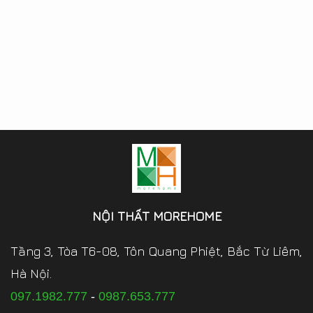
NỘI THẤT MOREHOME
Tầng 3, Tòa T6-08, Tôn Quang Phiệt, Bắc Từ Liêm,
Hà Nội.
097.1982.777
-
0987.653.777