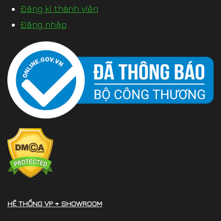
Đăng kí thành viên
Đăng nhập
HỆ THỐNG VP + SHOWROOM