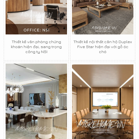
Thiết kế văn phòng chứng
Thiết kế nội thất căn hộ Duplex
khoán hiện đại, sang trọng
Five Star hiện đại với gỗ óc
công ty NSI
chó