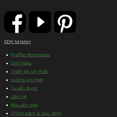
XEM NHANH
Profile Morehome
Giới thiệu
Thiết kế nội thất
Xưởng nội thất
Tuyển dụng
Liên hệ
Khuyến mại
Chính sách & Quy định