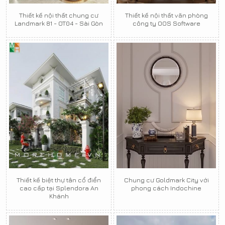
Thiết kế nội thất chung cư
Thiết kế nội thất văn phòng
Landmark 81 - OT04 - Sài Gòn
công ty OOS Software
Thiết kế biệt thự tân cổ điển
Chung cư Goldmark City với
cao cấp tại Splendora An
phong cách Indochine
Khánh