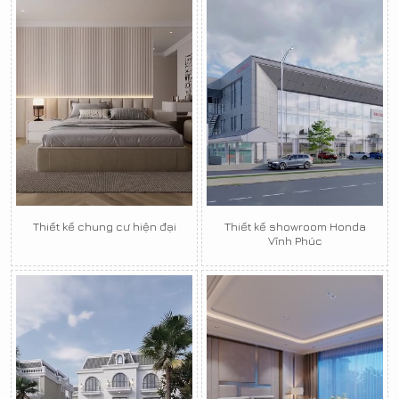
Thiết kế chung cư hiện đại
Thiết kế showroom Honda
Vĩnh Phúc