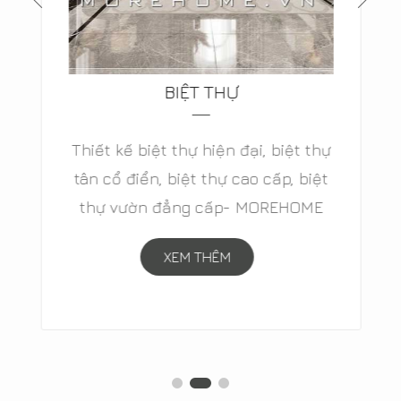
BIỆT THỰ
Thiết kế biệt thự hiện đại, biệt thự
tân cổ điển, biệt thự cao cấp, biệt
thự vườn đẳng cấp- MOREHOME
XEM THÊM