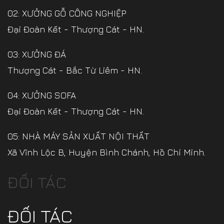
02: XƯỞNG GỖ CÔNG NGHIỆP
Đại Đoàn Kết - Thượng Cát - HN.
03: XƯỞNG ĐÁ
Thượng Cát - Bắc Từ Liêm - HN.
04: XƯỞNG SOFA
Đại Đoàn Kết - Thượng Cát - HN.
05: NHÀ MÁY SẢN XUẤT NỘI THẤT
Xã Vĩnh Lộc B, Huyện Bình Chánh, Hồ Chí Minh.
ĐỐI TÁC
ĐỐI TÁC