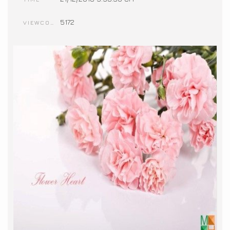
5172
VIEWCOUNT