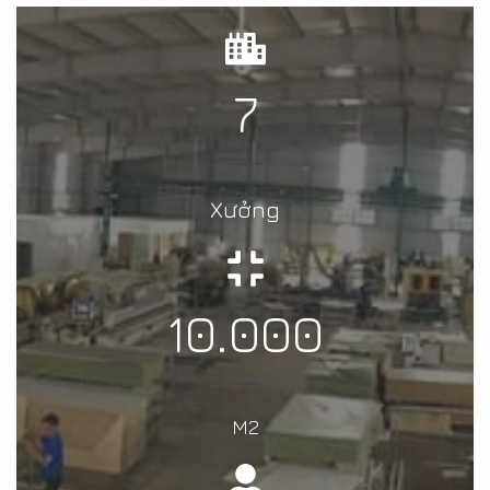
7
Xưởng
10.000
M2