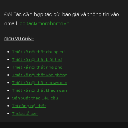
Đối Tác cần hợp tác gửi báo giá và thông tin vào
email:
doitac@morehome.vn
DỊCH VỤ CHÍNH
Thiết kế nội thất chung cư
Thiết kế nội thất biệt thự
Thiết kế nội thất nhà phố
Thiết kế nội thất văn phòng
Thiết kế nội thất showroom
Thiết kế nội thất khách sạn
Sản xuất theo yêu cầu
Thi công nội thất
Thước lỗ ban