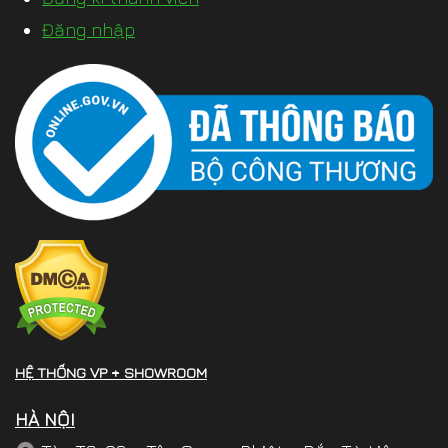
Đăng nhập
HỆ THỐNG VP + SHOWROOM
HÀ NỘI