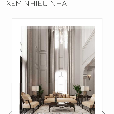
XEM NHIỀU NHẤT