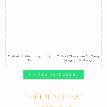
Thiết kế nội thất chung cư Hà
Thiết kế Showroom Oto Sang
Nội
trọng tại Hải Phòng
>>> VIEW MORE DESIGN
THIẾT KẾ NỘI THẤT