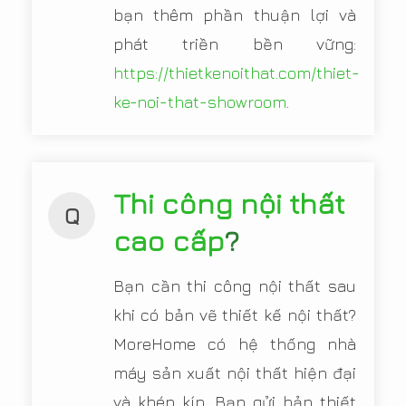
bạn thêm phần thuận lợi và
phát triền bền vững:
https://thietkenoithat.com/thiet-
ke-noi-that-showroom
.
Thi công nội thất
Q
cao cấp
?
Bạn cần thi công nội thất sau
khi có bản vẽ thiết kế nội thất?
MoreHome có hệ thống nhà
máy sản xuất nội thất hiện đại
và khép kín. Bạn gửi bản thiết