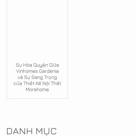
Sự Hòa Quyện Giữa
Vinhomes Gardenia
và Sự Sang Trọng
của Thiết Kế Nội Thất
Morehome
DANH MỤC