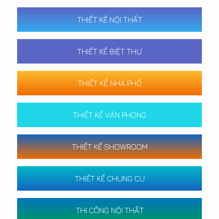
THIẾT KẾ NỘI THẤT
THIẾT KẾ BIỆT THỰ
THIẾT KẾ NHÀ PHỐ
THIẾT KẾ VĂN PHÒNG
THIẾT KẾ SHOWROOM
THIẾT KẾ CHUNG CƯ
THI CÔNG NỘI THẤT