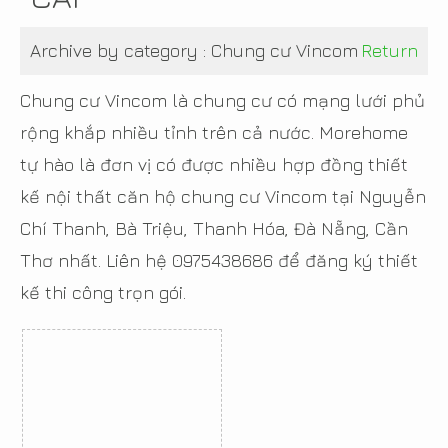
Archive by category :
Chung cư Vincom
Return
Chung cư Vincom là chung cư có mạng lưới phủ
rộng khắp nhiều tỉnh trên cả nước. Morehome
tự hào là đơn vị có được nhiều hợp đồng thiết
kế nội thất căn hộ chung cư Vincom tại Nguyễn
Chí Thanh, Bà Triệu, Thanh Hóa, Đà Nẵng, Cần
Thơ nhất. Liên hệ 0975438686 để đăng ký thiết
kế thi công trọn gói.