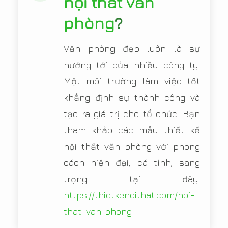
nội thất văn
phòng
?
Văn phòng đẹp luôn là sự
hướng tới của nhiều công ty.
Một môi trường làm việc tốt
khẳng định sự thành công và
tạo ra giá trị cho tổ chức. Bạn
tham khảo các mẫu thiết kế
nội thất văn phòng với phong
cách hiện đại, cá tính, sang
trọng tại đây:
https://thietkenoithat.com/noi-
that-van-phong