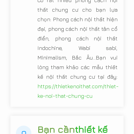
Có rất nhiều phong cách nội
thất chung cư cho bạn lựa
chọn: Phong cách nội thất hiện
đại, phong cách nội thất tân cổ
điển, phong cách nội thất
Indochine, Wabi sabi,
Minimalism, Bắc Âu...Bạn vui
lòng tham khảo các mẫu thiết
kế nội thất chung cư tại đây:
https://thietkenoithat.com/thiet-
ke-noi-that-chung-cu
Bạn cần
thiết kế
Q