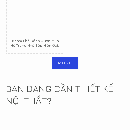
Khám Phá Cảnh Quan Mùa
Hè Trong Nhà Bếp Hiện Đại...
MORE
BẠN ĐANG CẦN THIẾT KẾ
NỘI THẤT?