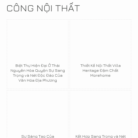
CÔNG NỘI THẤT
Biệt Thự Hiện Đại Ở Thái
Thiết Kế Nội Thất Villa
Nguyên Hòa Quyện Sự Sang
Heritage Đậm Chất
Trọng và Nét Độc Đáo Của
Morehome
Văn Hóa Địa Phương
Sự Sáng Tạo Của
Kết Hợp Sang Trọng và Nét