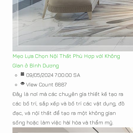
Mẹo Lựa Chọn Nội Thất Phù Hợp với Không
Gian ở Bình Dương
09/05/2024 7:00:00 SA
View Count 6887
Đây là nơi mà các chuyên gia thiết kế tạo ra
các bố trí, sắp xếp và bố trí các vật dụng, đồ
đạc, và nội thất để tạo ra một không gian
sống hoặc làm việc hài hòa và thẩm mỹ.