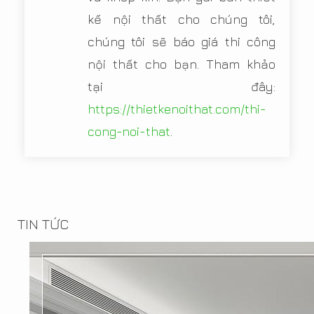
kế nội thất cho chúng tôi,
chúng tôi sẽ báo giá thi công
nội thất cho bạn. Tham khảo
tại đây:
https://thietkenoithat.com/thi-
cong-noi-that
.
TIN TỨC