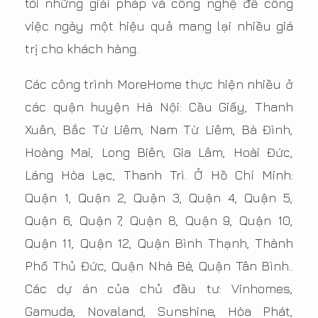
tòi những giải pháp và công nghệ để công
việc ngày một hiệu quả mang lại nhiều giá
trị cho khách hàng.
Các công trình MoreHome thực hiện nhiều ở
các quận huyện Hà Nội: Cầu Giấy, Thanh
Xuân, Bắc Từ Liêm, Nam Từ Liêm, Bà Đình,
Hoàng Mai, Long Biên, Gia Lâm, Hoài Đức,
Láng Hòa Lạc, Thanh Trì. Ở Hồ Chí Minh:
Quận 1, Quận 2, Quận 3, Quận 4, Quận 5,
Quận 6, Quận 7, Quận 8, Quận 9, Quận 10,
Quận 11, Quận 12, Quận Bình Thạnh, Thành
Phố Thủ Đức, Quận Nhà Bè, Quận Tân Bình..
Các dự án của chủ đầu tư: Vinhomes,
Gamuda, Novaland, Sunshine, Hòa Phát,