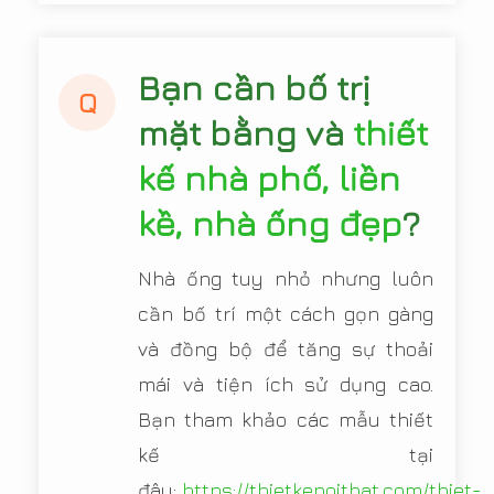
Bạn cần bố trị
Q
mặt bằng và
thiết
kế nhà phố, liền
kề, nhà ống đẹp
?
Nhà ống tuy nhỏ nhưng luôn
cần bố trí một cách gọn gàng
và đồng bộ để tăng sự thoải
mái và tiện ích sử dụng cao.
Bạn tham khảo các mẫu thiết
kế tại
đây:
https://thietkenoithat.com/thiet-