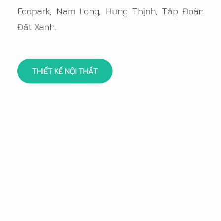
Ecopark, Nam Long, Hưng Thịnh, Tập Đoàn
Đất Xanh..
THIẾT KẾ NỘI THẤT