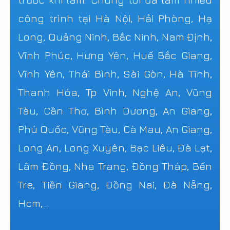
công trình tại Hà Nội, Hải Phòng, Hạ
Long, Quảng Ninh, Bắc Ninh, Nam Định,
Vĩnh Phúc, Hưng Yên, Huế Bắc Giang,
Vĩnh Yên, Thái Bình, Sài Gòn, Hà Tĩnh,
Thanh Hóa, Tp Vinh, Nghệ An, Vũng
Tàu, Cần Thơ, Bình Dương, An Giang,
Phú Quốc, Vũng Tàu, Cà Mau, An Giang,
Long An, Long Xuyên, Bạc Liêu, Đà Lạt,
Lâm Đồng, Nha Trang, Đồng Tháp, Bến
Tre, Tiền Giang, Đồng Nai, Đà Nẵng,
Hcm,...