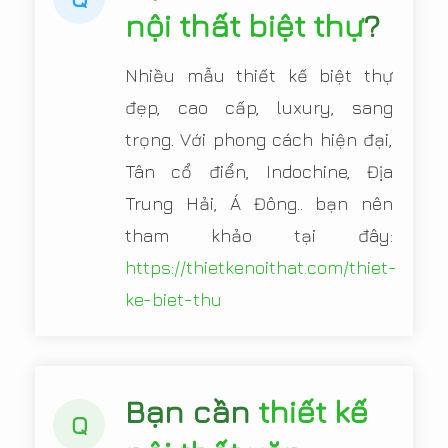
nội thất biệt thự
?
Nhiều mẫu thiết kế biệt thự
đẹp, cao cấp, luxury, sang
trọng. Với phong cách hiện đại,
Tân cổ điển, Indochine, Địa
Trung Hải, Á Đông.. bạn nên
tham khảo tại đây:
https://thietkenoithat.com/thiet-
ke-biet-thu
Bạn cần
thiết kế
Q