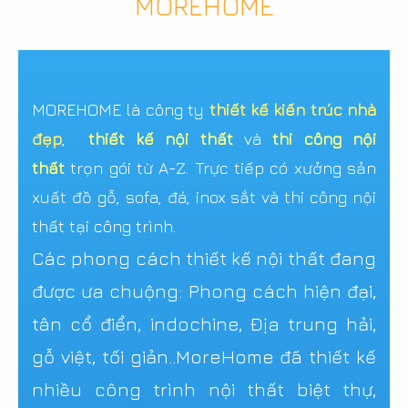
MOREHOME
MOREHOME là công ty
thiết kế kiến trúc nhà
đẹp
,
thiết kế nội thất
và
thi công nội
thất
trọn gói từ A-Z. Trực tiếp có xưởng sản
xuất đồ gỗ, sofa, đá, inox sắt và thi công nội
thất tại công trình.
Các phong cách thiết kế nội thất đang
được ưa chuộng: Phong cách hiện đại,
tân cổ điển, indochine, Địa trung hải,
gỗ việt, tối giản..MoreHome đã thiết kế
nhiều công trình nội thất biệt thự,