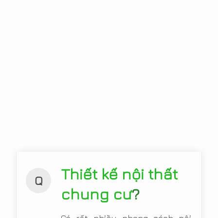
Thiết kế nội thất
Q
chung cư
?