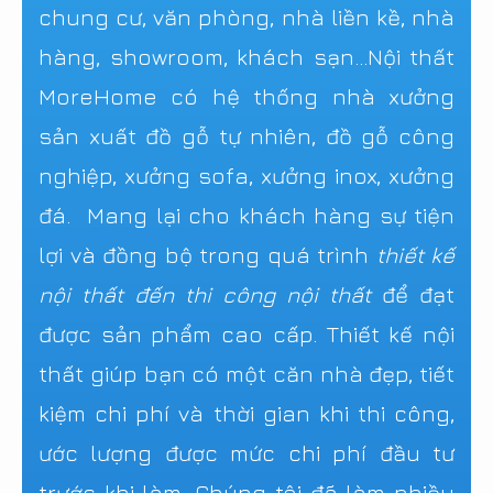
chung cư, văn phòng, nhà liền kề, nhà
hàng, showroom, khách sạn...Nội thất
MoreHome có hệ thống nhà xưởng
sản xuất đồ gỗ tự nhiên, đồ gỗ công
nghiệp, xưởng sofa, xưởng inox, xưởng
đá. Mang lại cho khách hàng sự tiện
lợi và đồng bộ trong quá trình
thiết kế
nội thất đến thi công nội thất
để đạt
được sản phẩm cao cấp. Thiết kế nội
thất giúp bạn có một căn nhà đẹp, tiết
kiệm chi phí và thời gian khi thi công,
ước lượng được mức chi phí đầu tư
trước khi làm. Chúng tôi đã làm nhiều