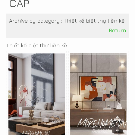
CẤP
Archive by category :
Thiết kế biệt thự liền kề
Return
Thiết kế biệt thự liền kề