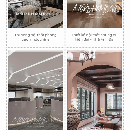
Thi công nội thất phong
Thiết kế nội thất chung cư
cách Indochine
hiện đại - Nhà Anh Đại