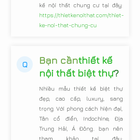
kế nội thất chung cư tại đây:
https://thietkenoithat.com/thiet-
ke-noi-that-chung-cu
Bạn cần
thiết kế
Q
nội thất biệt thự
?
Nhiều mẫu thiết kế biệt thự
đẹp, cao cấp, luxury, sang
trọng. Với phong cách hiện đại,
Tân cổ điển, Indochine, Địa
Trung Hải, Á Đông.. bạn nên
tham khảo tại đây: