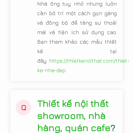
Nhà ống tuy nhỏ nhưng luôn
cần bố trí một cách gọn gàng
và đồng bộ để tăng sự thoải
mái và tiện ích sử dụng cao.
Bạn tham khảo các mẫu thiết
kế tại
đây:
https://thietkenoithat.com/thiet-
ke-nha-dep
Thiết kế nội thất
Q
showroom, nhà
hàng, quán cafe
?