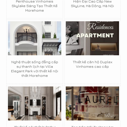
Penthouse Vinhomes
Hiện Đại Cao Cấp New
Skylake Sáng Tạo Thiết Kế
SkyLine, Hà Đông, Hà Nội
Morehome
Nghệ thuật sống đẳng cấp
Thiết kế căn hộ Duplex
sự thanh lịch tại Villa
Vinhomes cao cấp
Elegant Park với thiết kế nội
thất Morehome