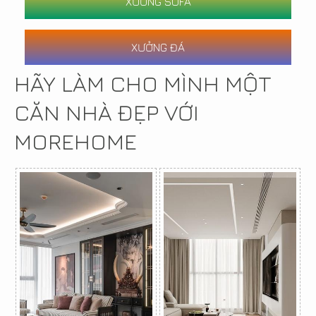
XƯỞNG SOFA
XƯỞNG ĐÁ
HÃY LÀM CHO MÌNH MỘT
CĂN NHÀ ĐẸP VỚI
MOREHOME