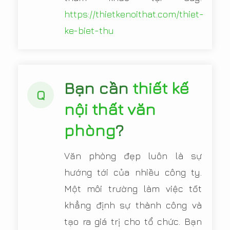
https://thietkenoithat.com/thiet-
ke-biet-thu
Bạn cần
thiết kế
Q
nội thất văn
phòng
?
Văn phòng đẹp luôn là sự
hướng tới của nhiều công ty.
Một môi trường làm việc tốt
khẳng định sự thành công và
tạo ra giá trị cho tổ chức. Bạn