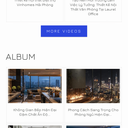
Thiết kế nội thất biệt thự
Tạo Nên Môi Trường Làm
Vinhomes Hải Phòng
Việc Lý Tưởng: Thiết Kế Nội
Thất Văn Phòng Tại Laurel
Office
MORE VIDEOS
ALBUM
Không Gian Bếp Hiện Đại
Phong Cách Sang Trọng Cho
Đậm Chất Ấn Độ...
Phòng Ngủ Hiện Đại...