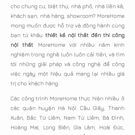
cho chung cư, biệt thự, nhà phố, nhà liền kề,
khách sạn, nhà hàng, showroom? MoreHome
mong muốn được hỗ trợ và đồng hành cùng
bạn từ khâu
thiết kế nội thất đến thi công
nội thất
. MoreHome với nhiều năm kinh
nghiệm trong nghề luôn luôn cải tiến, và tìm
tòi những giải pháp và công nghệ để công
việc ngày một hiệu quả mang lại nhiều giá
trị cho khách hàng.
Các công trình MoreHome thực hiện nhiều ở
các quận huyện Hà Nội: Cầu Giấy, Thanh
Xuân, Bắc Từ Liêm, Nam Từ Liêm, Bà Đình,
Hoàng Mai, Long Biên, Gia Lâm, Hoài Đức,