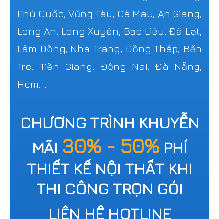
Phú Quốc, Vũng Tàu, Cà Mau, An Giang,
Long An, Long Xuyên, Bạc Liêu, Đà Lạt,
Lâm Đồng, Nha Trang, Đồng Tháp, Bến
Tre, Tiền Giang, Đồng Nai, Đà Nẵng,
Hcm,...
CHƯƠNG TRÌNH KHUYỄN
30% - 50%
MÃI
PHÍ
THIẾT KẾ NỘI THẤT KHI
THI CÔNG TRỌN GÓI
LIÊN HỆ HOTLINE