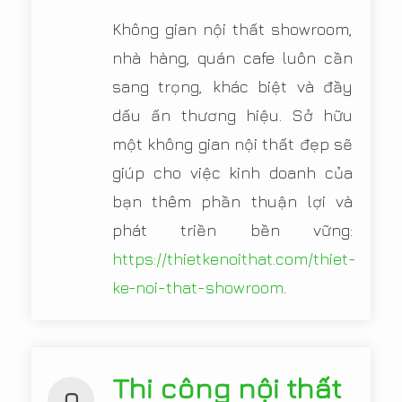
Không gian nội thất showroom,
nhà hàng, quán cafe luôn cần
sang trọng, khác biệt và đầy
dấu ấn thương hiệu. Sở hữu
một không gian nội thất đẹp sẽ
giúp cho việc kinh doanh của
bạn thêm phần thuận lợi và
phát triền bền vững:
https://thietkenoithat.com/thiet-
ke-noi-that-showroom
.
Thi công nội thất
Q