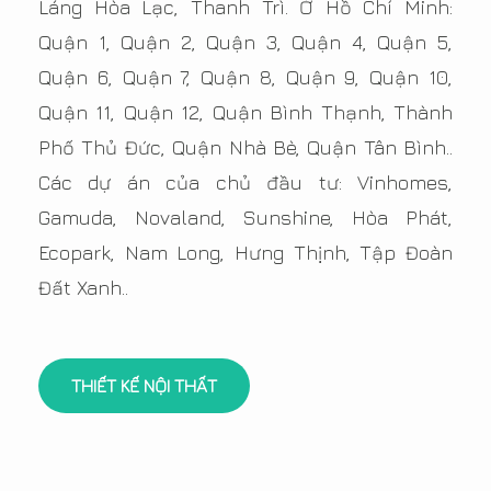
Láng Hòa Lạc, Thanh Trì. Ở Hồ Chí Minh:
Quận 1, Quận 2, Quận 3, Quận 4, Quận 5,
Quận 6, Quận 7, Quận 8, Quận 9, Quận 10,
Quận 11, Quận 12, Quận Bình Thạnh, Thành
Phố Thủ Đức, Quận Nhà Bè, Quận Tân Bình..
Các dự án của chủ đầu tư: Vinhomes,
Gamuda, Novaland, Sunshine, Hòa Phát,
Ecopark, Nam Long, Hưng Thịnh, Tập Đoàn
Đất Xanh..
THIẾT KẾ NỘI THẤT