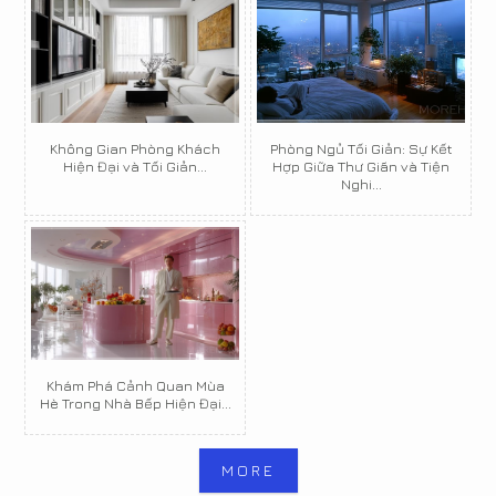
Không Gian Phòng Khách
Phòng Ngủ Tối Giản: Sự Kết
Hiện Đại và Tối Giản...
Hợp Giữa Thư Giãn và Tiện
Nghi...
Khám Phá Cảnh Quan Mùa
Hè Trong Nhà Bếp Hiện Đại...
MORE