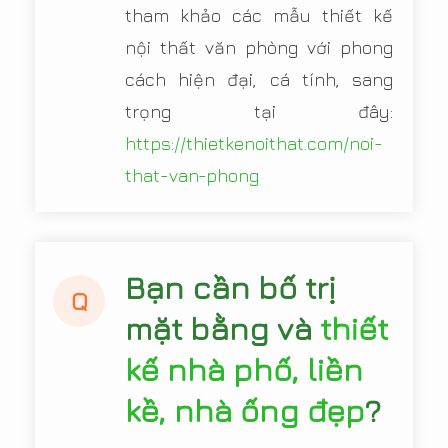
tham khảo các mẫu thiết kế
nội thất văn phòng với phong
cách hiện đại, cá tính, sang
trọng tại đây:
https://thietkenoithat.com/noi-
that-van-phong
Bạn cần bố trị
Q
mặt bằng và
thiết
kế nhà phố, liền
kề, nhà ống đẹp
?