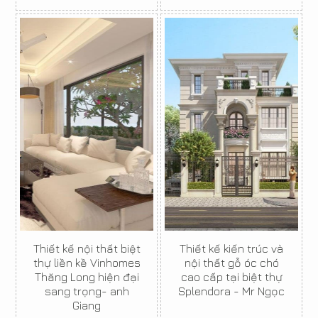
Thiết kế nội thất biệt
Thiết kế kiến trúc và
thự liền kề Vinhomes
nội thất gỗ óc chó
Thăng Long hiện đại
cao cấp tại biệt thự
sang trọng- anh
Splendora - Mr Ngọc
Giang