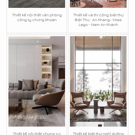
Thiết kế nội thất văn phòng
Thiết kế và thi công biệt thự
công ty chứng khoán
Biệt Thự : An Khang- Vitas
Lago - Nam An Khánh
Thiết kế nội thất chung cư
Thiết kế biệt thự nghỉ dưỡng