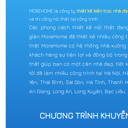
MOREHOME là công ty
thiết kế kiến trúc nhà đ
và thi công nội thất tại công trình.
Các phong cách thiết kế nội thất đang 
giản..MoreHome đã thiết kế nhiều công tr
thất MoreHome có hệ thống nhà xưởng sả
khách hàng sự tiện lợi và đồng bộ trong
thất giúp bạn có một căn nhà đẹp, tiết k
tôi đã làm nhiều công trình tại Hà Nội, 
Yên, Thái Bình, Sài Gòn, Hà Tĩnh, Thanh
An Giang, Long An, Long Xuyên, Bạc Liêu,
CHƯƠNG TRÌNH KHUYỄ