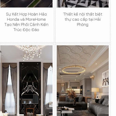
Sự Kết Hợp Hoàn Hảo
Thiết kế nội thất biệt
Honda và MoreHome
thự cao cấp tại Hải
Tạo Nên Phối Cảnh Kiến
Phòng
Trúc Độc Đáo