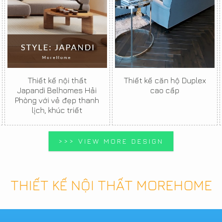
Thiết kế nội thất
Thiết kế căn hộ Duplex
Japandi Belhomes Hải
cao cấp
Phòng với vẻ đẹp thanh
lịch, khúc triết
>>> VIEW MORE DESIGN
THIẾT KẾ NỘI THẤT MOREHOME