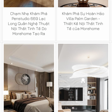
Chạm Nhẹ Khám Phá
Khám Phá Sự Hoàn Hảo
Penstudio 669 Lạc
Villa Palm Garden -
Long Quân Nghệ Thuật
Thiết Kế Nội Thất Tinh
Nội Thất Tinh Tế Do
Tế của Morehome
Morehome Tạo Ra