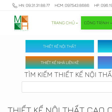
HN: 09.31.31.88.77
HCM: 097.543.8686
HP: 096.1
TRANG CHỦ
CÔNG TRÌNH
THIẾT KẾ NỘI THẤT
THIẾT KẾ NHÀ LIỀN KỀ
TÌM KIẾM THIẾT KẾ NỘI TH
THIẾT KẾ NỘI THẤT CAO 