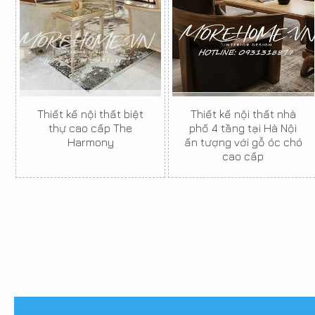
Thiết kế nội thất biệt
Thiết kế nội thất nhà
thự cao cấp The
phố 4 tầng tại Hà Nội
Harmony
ấn tượng với gỗ óc chó
cao cấp