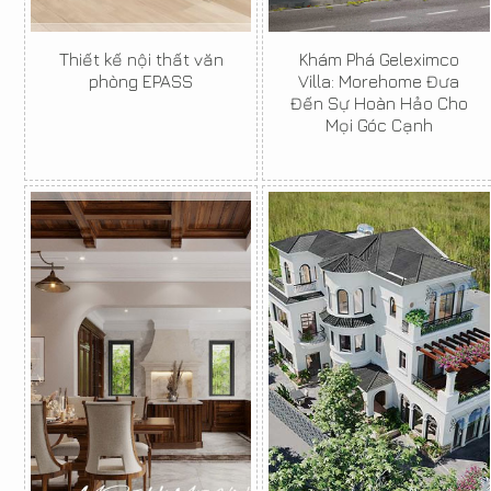
Thiết kế nội thất văn
Khám Phá Geleximco
phòng EPASS
Villa: Morehome Đưa
Đến Sự Hoàn Hảo Cho
Mọi Góc Cạnh