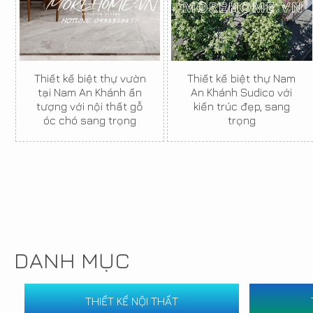
Thiết kế biệt thự vườn
Thiết kế biệt thự Nam
tại Nam An Khánh ấn
An Khánh Sudico với
tượng với nội thất gỗ
kiến trúc đẹp, sang
óc chó sang trọng
trọng
DANH MỤC
THIẾT KẾ NỘI THẤT