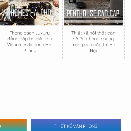
Phong cách Luxury
Thiết kế nội thất căn
đẳng cấp tại biệt thự
hộ Penthouse sang
Vinhomes Imperia Hải
trọng cao cấp tại Hà
Phòng
Nội
Ố
THIẾT KẾ VĂN PHÒNG