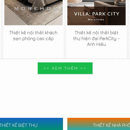
Thiết kế nội thất khách
Thiết kế nội thất biệt
sạn phòng cao cấp
thự hiện đại ParkCity -
Anh Hiếu
>> XEM THÊM <<
THIẾT KẾ BIỆT THỰ
THIẾT KẾ NHÀ PH