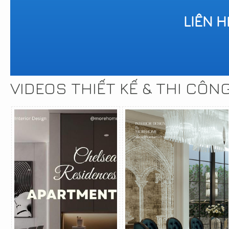
LIÊN 
VIDEOS THIẾT KẾ & THI CÔN