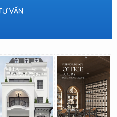
TƯ VẤN