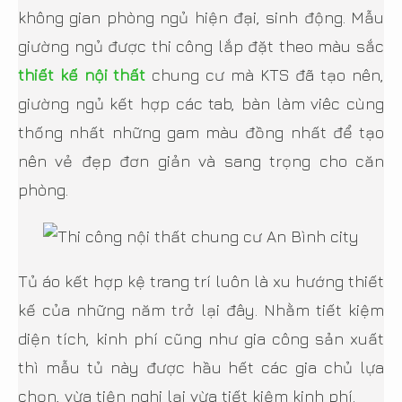
không gian phòng ngủ hiện đại, sinh động. Mẫu
giường ngủ được thi công lắp đặt theo màu sắc
thiết kế nội thất
chung cư mà KTS đã tạo nên,
giường ngủ kết hợp các tab, bàn làm viêc cùng
thống nhất những gam màu đồng nhất để tạo
nên vẻ đẹp đơn giản và sang trọng cho căn
phòng.
Tủ áo kết hợp kệ trang trí luôn là xu hướng thiết
kế của những năm trở lại đây. Nhằm tiết kiệm
diện tích, kinh phí cũng như gia công sản xuất
thì mẫu tủ này được hầu hết các gia chủ lựa
chọn, vừa tiện nghi lại vừa tiết kiệm kinh phí.