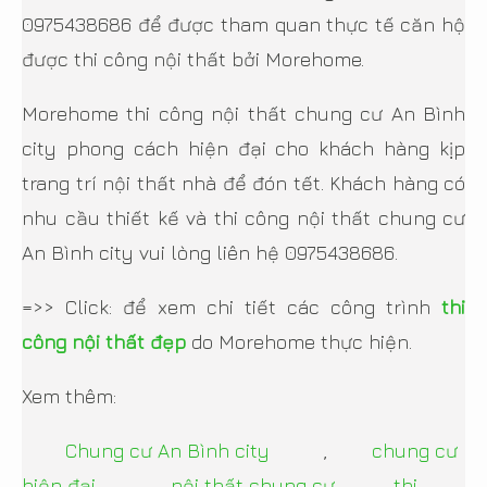
0975438686 để được tham quan thực tế căn hộ
được thi công nội thất bởi Morehome.
Morehome thi công nội thất chung cư An Bình
city phong cách hiện đại cho khách hàng kịp
trang trí nội thất nhà để đón tết. Khách hàng có
nhu cầu thiết kế và thi công nội thất chung cư
An Bình city vui lòng liên hệ 0975438686.
=>> Click: để xem chi tiết các công trình
thi
công nội thất đẹp
do Morehome thực hiện.
Xem thêm:
Chung cư An Bình city
,
chung cư
hiện đại
,
nội thất chung cư
,
thi