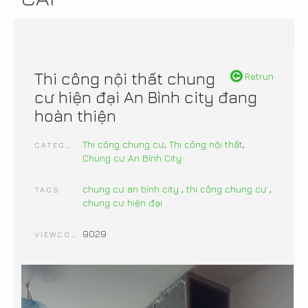
Thi công nội thất chung
Retrun
cư hiện đại An Bình city đang
hoàn thiện
Thi công chung cư
,
Thi công nội thất
,
CATEGORIES
Chung cư An Bình City
chung cư an bình city
,
thi công chung cư
,
TAGS
chung cư hiện đại
9029
VIEWCOUNT