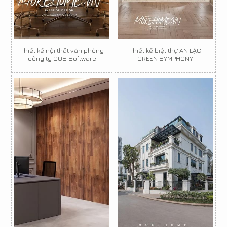
Thiết kế nội thất văn phòng
Thiết kế biệt thự AN LẠC
công ty OOS Software
GREEN SYMPHONY