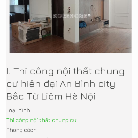
I. Thi công nội thất chung
cư hiện đại An Bình city
Bắc Từ Liêm Hà Nội
Loại hình:
Thi công nội thất chung cư
Phong cách: