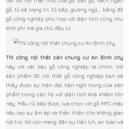
tiết đồ nội thất như cửa gỗ, sàn gỗ, vách ngăn
gỗ, tủ kệ trang trí, tủ bếp, giường ngủ,… bằng đồ
gỗ công nghiệp phù hợp với diện tích cũng như
kinh phí mà gia chủ đầu tư.
Thi công nội thất căn chung cư An Bình city
này với vật liệu gỗ công nghiệp là chính. Với
sản phẩm đồ nội thất gỗ công nghiệp bạn sẽ
thấy được sự hiện đại, tiện nghi trong của sản
phẩm trong căn hộ với diện tích khá khiêm tốn
này. Mẫu tủ bếp được lựa chọn với gỗ MFC màu
nâu tạo sự ấm áp và thân thiện cho không gian
nội trợ. Nó còn mang đến sự tiện ích, an toàn và