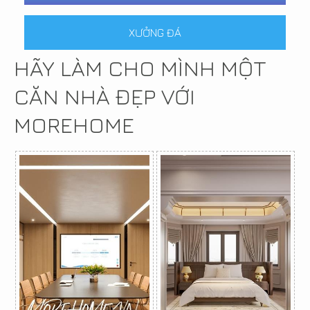
XƯỞNG ĐÁ
HÃY LÀM CHO MÌNH MỘT
CĂN NHÀ ĐẸP VỚI
MOREHOME