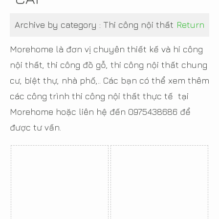
Archive by category :
Thi công nội thất
Return
Morehome là đơn vị chuyên thiết kế và hi công
nội thất, thi công đồ gỗ, thi công nội thất chung
cư, biệt thự, nhà phố,.. Các bạn có thể xem thêm
các công trình thi công nội thất thực tế tại
Morehome hoặc liên hệ đến 0975438686 để
được tư vấn.