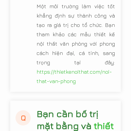
Một môi trường làm việc tốt
khẳng định sự thành công và
tạo ra giá trị cho tổ chức. Bạn
tham khảo các mẫu thiết kế
nội thất văn phòng với phong
cách hiện đại, cá tính, sang
trọng tại đây:
https://thietkenoithat.com/noi-
that-van-phong
Bạn cần bố trị
Q
mặt bằng và
thiết