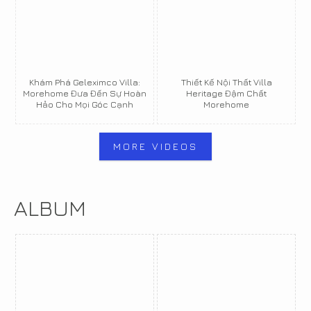
Khám Phá Geleximco Villa:
Thiết Kế Nội Thất Villa
Morehome Đưa Đến Sự Hoàn
Heritage Đậm Chất
Hảo Cho Mọi Góc Cạnh
Morehome
MORE VIDEOS
ALBUM