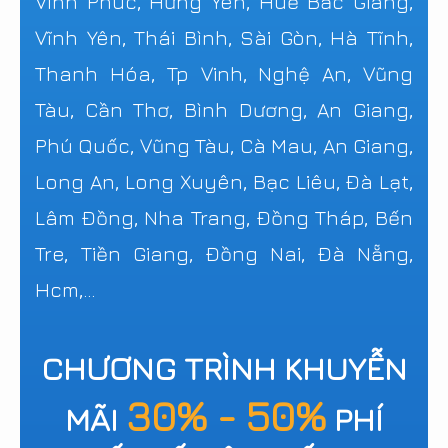
Vĩnh Phúc, Hưng Yên, Huế Bắc Giang,
Vĩnh Yên, Thái Bình, Sài Gòn, Hà Tĩnh,
Thanh Hóa, Tp Vinh, Nghệ An, Vũng
Tàu, Cần Thơ, Bình Dương, An Giang,
Phú Quốc, Vũng Tàu, Cà Mau, An Giang,
Long An, Long Xuyên, Bạc Liêu, Đà Lạt,
Lâm Đồng, Nha Trang, Đồng Tháp, Bến
Tre, Tiền Giang, Đồng Nai, Đà Nẵng,
Hcm,...
CHƯƠNG TRÌNH KHUYỄN
30% - 50%
MÃI
PHÍ