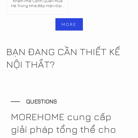
Khám Phá Cảnh Quan Mùa
Hè Trong Nhà Bếp Hiện Đại...
MORE
BẠN ĐANG CẦN THIẾT KẾ
NỘI THẤT?
QUESTIONS
MOREHOME cung cấp
giải pháp tổng thể cho