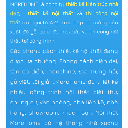
MOREHOME là công ty
thiết kế kiến trúc nhà
đẹp
,
thiết kế nội thất
và
thi công nội
thất
trọn gói từ A-Z. Trực tiếp có xưởng sản
xuất đồ gỗ, sofa, đá, inox sắt và thi công nội
thất tại công trình.
Các phong cách thiết kế nội thất đang
được ưa chuộng: Phong cách hiện đại,
tân cổ điển, indochine, Địa trung hải,
gỗ việt, tối giản..MoreHome đã thiết kế
nhiều công trình nội thất biệt thự,
chung cư, văn phòng, nhà liền kề, nhà
hàng, showroom, khách sạn...Nội thất
MoreHome có hệ thống nhà xưởng