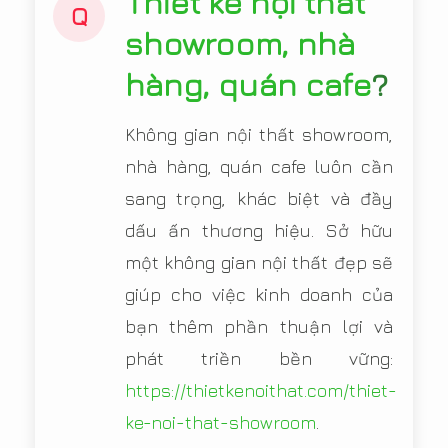
Thiết kế nội thất
Q
showroom, nhà
hàng, quán cafe
?
Không gian nội thất showroom,
nhà hàng, quán cafe luôn cần
sang trọng, khác biệt và đầy
dấu ấn thương hiệu. Sở hữu
một không gian nội thất đẹp sẽ
giúp cho việc kinh doanh của
bạn thêm phần thuận lợi và
phát triền bền vững:
https://thietkenoithat.com/thiet-
ke-noi-that-showroom
.