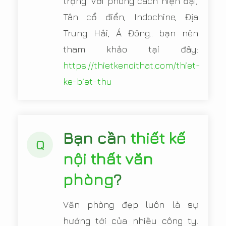
trọng. Với phong cách hiện đại,
Tân cổ điển, Indochine, Địa
Trung Hải, Á Đông.. bạn nên
tham khảo tại đây:
https://thietkenoithat.com/thiet-
ke-biet-thu
Bạn cần
thiết kế
Q
nội thất văn
phòng
?
Văn phòng đẹp luôn là sự
hướng tới của nhiều công ty.