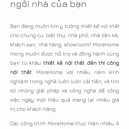
ngôi nhà của bạn
Bạn đang muốn tìm ý tưởng
thiết kế nội thất
cho chung cư, biệt thự, nhà phố, nhà liền kề,
khách sạn, nhà hàng, showroom? MoreHome
mong muốn được hỗ trợ và đồng hành cùng
bạn từ khâu
thiết kế nội thất đến thi công
nội thất
. MoreHome với nhiều năm kinh
nghiệm trong nghề luôn luôn cải tiến, và tìm
tòi những giải pháp và công nghệ để công
việc ngày một hiệu quả mang lại nhiều giá
trị cho khách hàng.
Các công trình MoreHome thực hiện nhiều ở