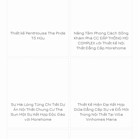
Thiết kế PentHouse The Pride
Nâng Tầm Phong Cách Sống
Tố Hữu
Khám Phá CC ĐẬP THÔNG MD
COMPLEX với Thiết Kế Nội
Thất Đẳng Cấp Morehome
Sự Hài Lòng Từng Chi Tiết Dự
Thiết Kế Hiện Đại Kết Hợp
Án Nội Thất Chung Cư The
Giữa Đẳng Cấp Sự và Đổi Mới
Sun Một Sự Kết Hợp Độc Đáo
Trong Nội Thất Tại Villa
với Morehome
Vinhomes Maria