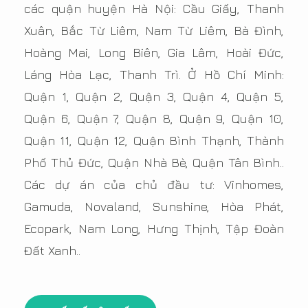
các quận huyện Hà Nội: Cầu Giấy, Thanh
Xuân, Bắc Từ Liêm, Nam Từ Liêm, Bà Đình,
Hoàng Mai, Long Biên, Gia Lâm, Hoài Đức,
Láng Hòa Lạc, Thanh Trì. Ở Hồ Chí Minh:
Quận 1, Quận 2, Quận 3, Quận 4, Quận 5,
Quận 6, Quận 7, Quận 8, Quận 9, Quận 10,
Quận 11, Quận 12, Quận Bình Thạnh, Thành
Phố Thủ Đức, Quận Nhà Bè, Quận Tân Bình..
Các dự án của chủ đầu tư: Vinhomes,
Gamuda, Novaland, Sunshine, Hòa Phát,
Ecopark, Nam Long, Hưng Thịnh, Tập Đoàn
Đất Xanh..