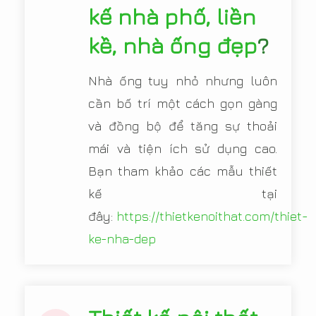
kế nhà phố, liền
kề, nhà ống đẹp
?
Nhà ống tuy nhỏ nhưng luôn
cần bố trí một cách gọn gàng
và đồng bộ để tăng sự thoải
mái và tiện ích sử dụng cao.
Bạn tham khảo các mẫu thiết
kế tại
đây:
https://thietkenoithat.com/thiet-
ke-nha-dep