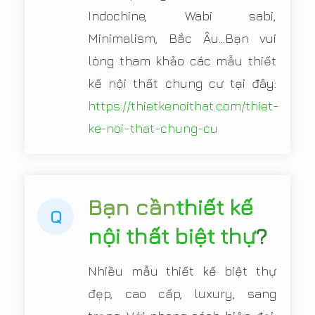
Indochine, Wabi sabi,
Minimalism, Bắc Âu...Bạn vui
lòng tham khảo các mẫu thiết
kế nội thất chung cư tại đây:
https://thietkenoithat.com/thiet-
ke-noi-that-chung-cu
Bạn cần
thiết kế
Q
nội thất biệt thự
?
Nhiều mẫu thiết kế biệt thự
đẹp, cao cấp, luxury, sang