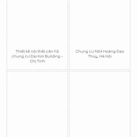
Thiết kế nội thất căn hộ
Chung cư N04 Hoàng Đạo
chung cư Đại Kim Building -
Thúy, Hà Nội
Chị Tình