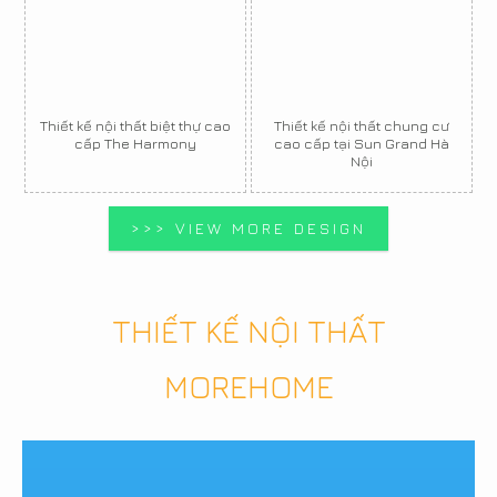
Thiết kế nội thất biệt thự cao
Thiết kế nội thất chung cư
cấp The Harmony
cao cấp tại Sun Grand Hà
Nội
>>> VIEW MORE DESIGN
THIẾT KẾ NỘI THẤT
MOREHOME