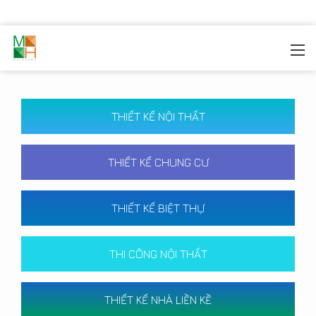
MOREHOME
/
CÔNG TRÌNH
THIẾT KẾ NỘI THẤT
THIẾT KẾ CHUNG CƯ
THIẾT KẾ BIỆT THỰ
THI CÔNG NỘI THẤT
THIẾT KẾ NHÀ LIỀN KỀ