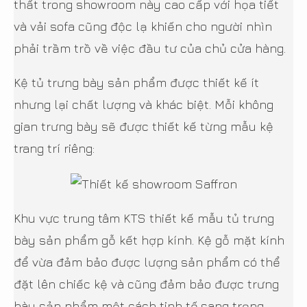
thất trong showroom này cao cấp với họa tiết
và vải sofa cũng độc lạ khiến cho người nhìn
phải trầm trồ về việc đầu tư của chủ cửa hàng.
Kệ tủ trưng bày sản phẩm được thiết kế ít
nhưng lại chất lượng và khác biệt. Mỗi không
gian trưng bày sẽ được thiết kế từng mẫu kệ
trang trí riêng:
Khu vực trung tâm KTS thiết kế mẫu tủ trưng
bày sản phẩm gỗ kết hợp kính. Kệ gỗ mặt kính
để vừa đảm bảo được lượng sản phẩm có thể
đặt lên chiếc kệ và cũng đảm bảo được trưng
bày sản phẩm một cách tinh tế,sang trọng