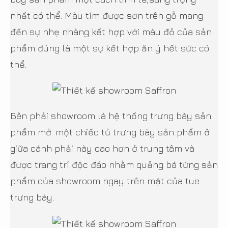
nhất có thể. Màu tím được sơn trên gỗ mang
đến sự nhẹ nhàng kết hợp với màu đỏ của sản
phẩm đúng là một sự kết hợp ăn ý hết sức có
thể.
Bên phải showroom là hệ thống trưng bày sản
phẩm mở. một chiếc tủ trưng bày sản phẩm ở
giữa cánh phải này cao hơn ở trung tâm và
được trang trí độc đáo nhằm quảng bá từng sản
phẩm của showroom ngay trên mặt của tue
trưng bày.