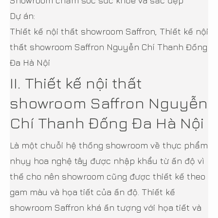
Showroom chăm sóc sức khỏe và sắc đẹp
Dự án:
Thiết kế nội thất showroom Saffron, Thiết kế nội
thất showroom Saffron Nguyễn Chí Thanh Đống
Đa Hà Nội
II. Thiết kế nội thất
showroom Saffron Nguyễn
Chí Thanh Đống Đa Hà Nội
Là một chuỗi hệ thống showroom về thực phẩm
nhụy hoa nghệ tây được nhập khẩu từ ấn độ vì
thế cho nên showroom cũng được thiết kế theo
gam màu và họa tiết của ấn độ. Thiết kế
showroom Saffron khá ấn tượng với họa tiết và