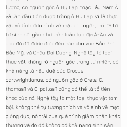
lượng, có nguồn gốc ở Hy Lạp hoặc Tây Nam Á
và lần đầu tiên được trồng ở Hy Lạp. Vì là thực
vật vô tính đơn hình về mặt di truyền, nó đã từ
từ sinh sôi gần như trên toàn lục địa Á-Âu và
sau đó đã được đưa đến các khu vực Bắc Phi,
Bắc Mỹ, và Châu Đại Dương. Nghệ tây là loại
thực vật không rõ nguồn gốc trong tự nhiên, có
khả năng là hậu duệ của Crocus
cartwrightianus, có nguồn gốc ở Crete, C.
thomasii và C. pallasii cũng có thể là tổ tiên
khác của nó. Nghệ tây là một loại thực vật tam
bội, không thể tự tương thích và vô sinh về mặt
giống đực, nó trải qua quá trình giảm phân khác
thường và do đó không có khả năng sinh sản