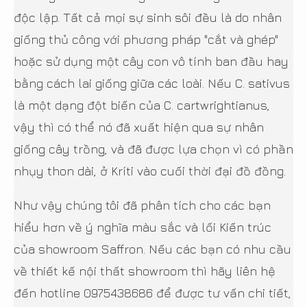
độc lập. Tất cả mọi sự sinh sôi đều là do nhân
giống thủ công với phương pháp "cắt và ghép"
hoặc sử dụng một cây con vô tính ban đầu hay
bằng cách lai giống giữa các loài. Nếu C. sativus
là một dạng đột biến của C. cartwrightianus,
vậy thì có thể nó đã xuất hiện qua sự nhân
giống cây trồng, và đã được lựa chọn vì có phần
nhụy thon dài, ở Kríti vào cuối thời đại đồ đồng.
Như vậy chúng tôi đã phân tích cho các bạn
hiểu hơn về ý nghĩa màu sắc và lối Kiến trúc
của showroom Saffron. Nếu các bạn có nhu cầu
về thiết kế nội thất showroom thì hãy liên hệ
đến hotline 0975438686 để được tư vấn chi tiết,