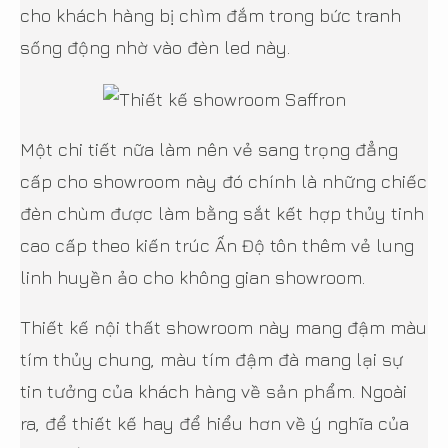
cho khách hàng bị chìm đắm trong bức tranh
sống động nhờ vào đèn led này.
Một chi tiết nữa làm nên vẻ sang trọng đẳng
cấp cho showroom này đó chính là những chiếc
đèn chùm được làm bằng sắt kết hợp thủy tinh
cao cấp theo kiến trúc Ấn Độ tôn thêm vẻ lung
linh huyền ảo cho không gian showroom.
Thiết kế nội thất showroom này mang đậm màu
tím thủy chung, màu tím đậm đà mang lại sự
tin tưởng của khách hàng về sản phẩm. Ngoài
ra, để thiết kế hay để hiểu hơn về ý nghĩa của