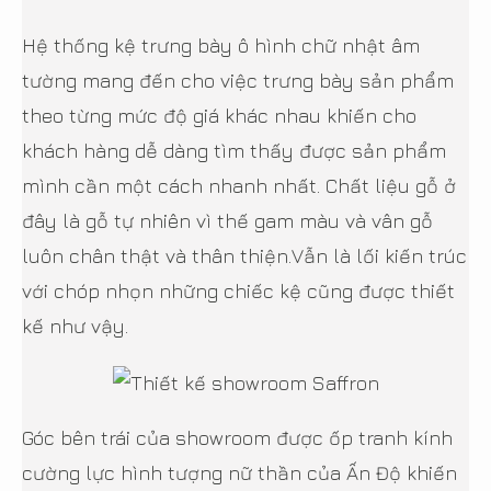
Hệ thống kệ trưng bày ô hình chữ nhật âm
tường mang đến cho việc trưng bày sản phẩm
theo từng mức độ giá khác nhau khiến cho
khách hàng dễ dàng tìm thấy được sản phẩm
mình cần một cách nhanh nhất. Chất liệu gỗ ở
đây là gỗ tự nhiên vì thế gam màu và vân gỗ
luôn chân thật và thân thiện.Vẫn là lối kiến trúc
với chóp nhọn những chiếc kệ cũng được thiết
kế như vậy.
Góc bên trái của showroom được ốp tranh kính
cường lực hình tượng nữ thần của Ấn Độ khiến