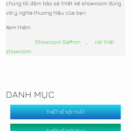
chúng tôi đảm bảo sẽ thiết kế showroom đúng
với ý nghĩa thương hiệu của bạn.
Xem thêm
Showroom Saffron
,
nội thất
showroom
DANH MỤC
THIẾT KẾ NỘI THẤT
THIẾT KẾ BIỆT THỰ