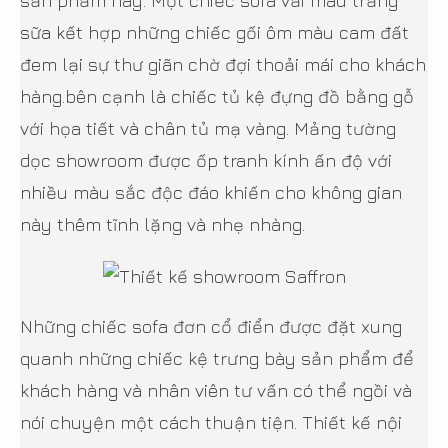
sản phẩm này. Một chiếc sofa vải màu trắng
sữa kết hợp những chiếc gối ôm màu cam đất
đem lại sự thư giãn chờ đợi thoải mái cho khách
hàng.bên cạnh là chiếc tủ kệ đựng đồ bằng gỗ
với họa tiết và chân tủ mạ vàng. Mảng tường
dọc showroom được ốp tranh kính ấn độ với
nhiều màu sắc độc đáo khiến cho không gian
này thêm tĩnh lặng và nhẹ nhàng.
Những chiếc sofa đơn cổ điển được đặt xung
quanh những chiếc kệ trưng bày sản phẩm để
khách hàng và nhân viên tư vấn có thể ngồi và
nói chuyện một cách thuận tiện. Thiết kế nội