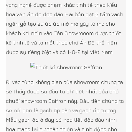
vàng nghệ được chạm khác tinh tế theo kiểu
hoa văn ấn độ độc đáo. Hai bên đặt 2 tấm vách
ngăn gỗ tạo sự úp úp mở mở gây tò mo cho
khách khi nhìn vào. Tên Showrooom được thiết
kế tinh tế và lạ mắt theo chữ Ấn Độ thể hiện
được sự riêng biệt và có 1-0-2 tại Việt Nam.
Đi vào từng không gian của showroom chúng ta
sẽ thấy được sự đầu tư chi tiết nhất của chủ
chuối showroom Saffron này. Đầu tiên chúng ta
sẽ nói đến là gạch ốp sàn và gạch ốp tường.
Mẫu gạch ốp ở đây có họa tiết độc đáo hình
hoa mang lại sự thân thiện và sinh động cho