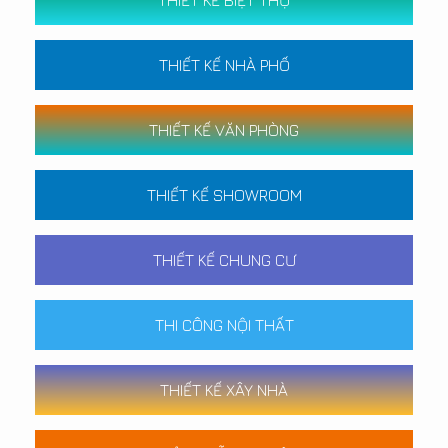
THIẾT KẾ NHÀ PHỐ
THIẾT KẾ VĂN PHÒNG
THIẾT KẾ SHOWROOM
THIẾT KẾ CHUNG CƯ
THI CÔNG NỘI THẤT
THIẾT KẾ XÂY NHÀ