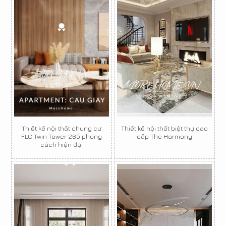
Thiết kế nội thất chung cư
Thiết kế nội thất biệt thự cao
FLC Twin Tower 265 phong
cấp The Harmony
cách hiện đại