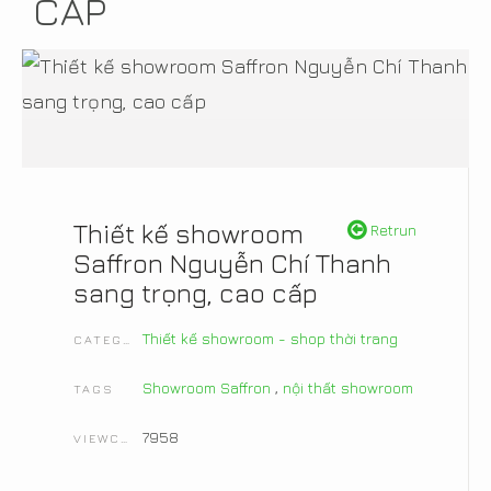
CẤP
Thiết kế showroom
Retrun
Saffron Nguyễn Chí Thanh
sang trọng, cao cấp
Thiết kế showroom - shop thời trang
CATEGORIES
Showroom Saffron
,
nội thất showroom
TAGS
7958
VIEWCOUNT