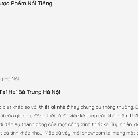
Dược Phẩm Nổi Tiếng
ng Hà Nội
Tại Hai Bà Trưng Hà Nội
 biệt khác so với
thiết kế nhà ở
hay chung cư thông thường. Đố
Tôi của gia chủ, đồng thời từ đó việc kết hợp các khái niệm
thi
đi đến sự thành công của một công trình thiết kế. Tuy nhiên, đ
nét cá tính khác nhau. Mặc dù vậy, mỗi showroom lại mang một