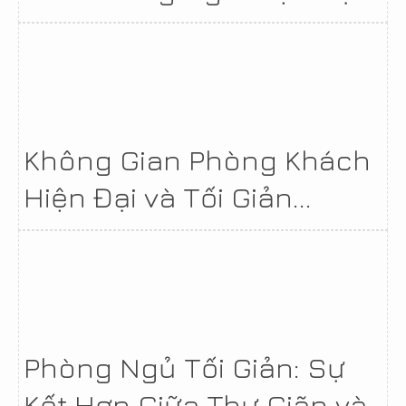
Không Gian Phòng Khách
Hiện Đại và Tối Giản...
Phòng Ngủ Tối Giản: Sự
Kết Hợp Giữa Thư Giãn và