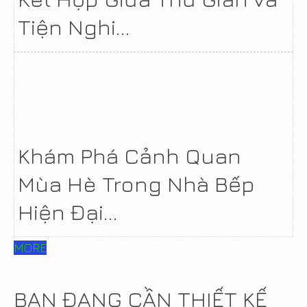
Tiện Nghi...
Khám Phá Cảnh Quan
Mùa Hè Trong Nhà Bếp
Hiện Đại...
MORE
BẠN ĐANG CẦN THIẾT KẾ