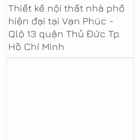
Thiết kế nội thất nhà phố
hiện đại tại Vạn Phúc -
Qlộ 13 quận Thủ Đức Tp.
Hồ Chí Minh