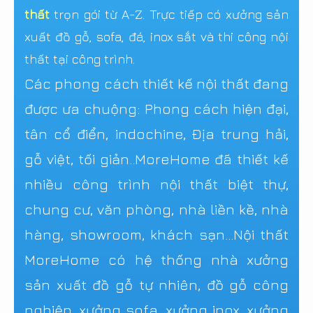
thất
trọn gói từ A-Z. Trực tiếp có xưởng sản
xuất đồ gỗ, sofa, đá, inox sắt và thi công nội
thất tại công trình.
Các phong cách thiết kế nội thất đang
được ưa chuộng: Phong cách hiện đại,
tân cổ điển, indochine, Địa trung hải,
gỗ việt, tối giản..MoreHome đã thiết kế
nhiều công trình nội thất biệt thự,
chung cư, văn phòng, nhà liền kề, nhà
hàng, showroom, khách sạn...Nội thất
MoreHome có hệ thống nhà xưởng
sản xuất đồ gỗ tự nhiên, đồ gỗ công
nghiệp, xưởng sofa, xưởng inox, xưởng