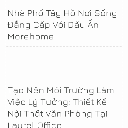
Nhà Phố Tây Hồ Nơi Sống
Đẳng Cấp Với Dấu Ấn
Morehome
Tạo Nên Môi Trường Làm
Việc Lý Tưởng: Thiết Kế
Nội Thất Văn Phòng Tại
Laurel Office