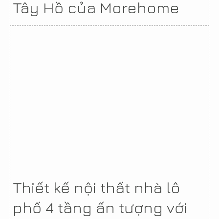
Tây Hồ của Morehome
Thiết kế nội thất nhà lô
phố 4 tầng ấn tượng với