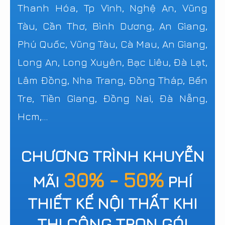
Thanh Hóa, Tp Vinh, Nghệ An, Vũng
Tàu, Cần Thơ, Bình Dương, An Giang,
Phú Quốc, Vũng Tàu, Cà Mau, An Giang,
Long An, Long Xuyên, Bạc Liêu, Đà Lạt,
Lâm Đồng, Nha Trang, Đồng Tháp, Bến
Tre, Tiền Giang, Đồng Nai, Đà Nẵng,
Hcm,...
CHƯƠNG TRÌNH KHUYỄN
30% - 50%
MÃI
PHÍ
THIẾT KẾ NỘI THẤT KHI
THI CÔNG TRỌN GÓI