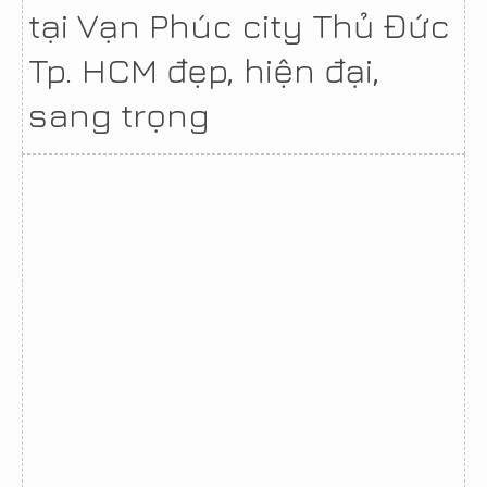
tại Vạn Phúc city Thủ Đức
Tp. HCM đẹp, hiện đại,
sang trọng