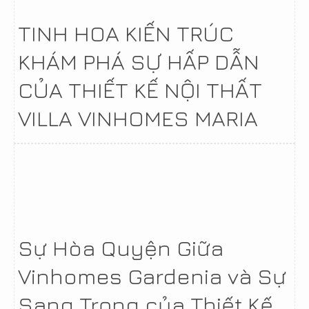
TINH HOA KIẾN TRÚC
KHÁM PHÁ SỰ HẤP DẪN
CỦA THIẾT KẾ NỘI THẤT
VILLA VINHOMES MARIA
Sự Hòa Quyện Giữa
Vinhomes Gardenia và Sự
Sang Trọng của Thiết Kế