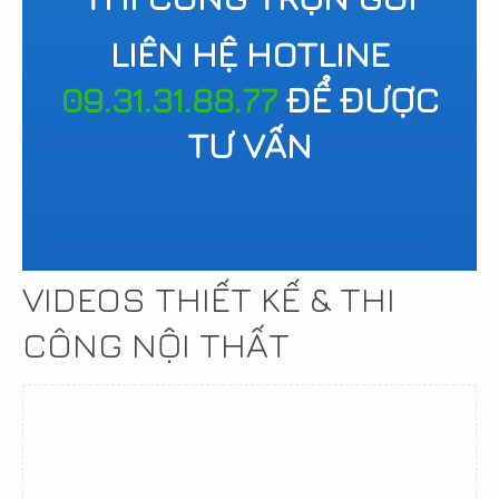
LIÊN HỆ HOTLINE
09.31.31.88.77
ĐỂ ĐƯỢC
TƯ VẤN
VIDEOS THIẾT KẾ & THI
CÔNG NỘI THẤT