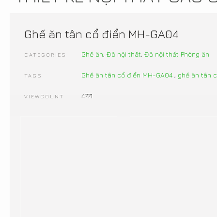
Ghế ăn tân cổ điển MH-GA04
Ghế ăn
,
Đồ nội thất
,
Đồ nội thất Phòng ăn
CATEGORIES
Ghế ăn tân cổ điển MH-GA04
,
ghế ăn tân 
TAGS
4771
VIEWCOUNT