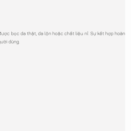
được bọc da thật, da lộn hoặc chất liệu nỉ. Sự kết hợp hoàn
gười dùng.