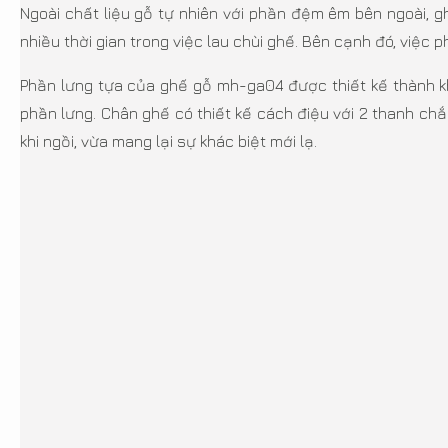
Ngoài chất liệu gỗ tự nhiên với phần đệm êm bên ngoài, 
nhiều thời gian trong việc lau chùi ghế. Bên cạnh đó, việc
Phần lưng tựa của ghế gỗ mh-ga04 được thiết kế thành k
phần lưng. Chân ghế có thiết kế cách điệu với 2 thanh ch
khi ngồi, vừa mang lại sự khác biệt mới lạ.