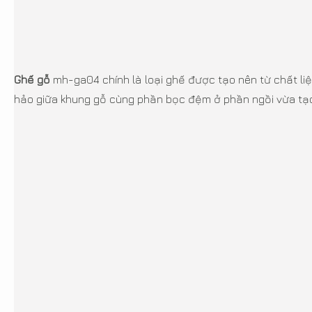
Ghế gỗ
mh-ga04 chính là loại ghế được tạo nên từ chất liệu
hảo giữa khung gỗ cùng phần bọc đệm ở phần ngồi vừa tạo 