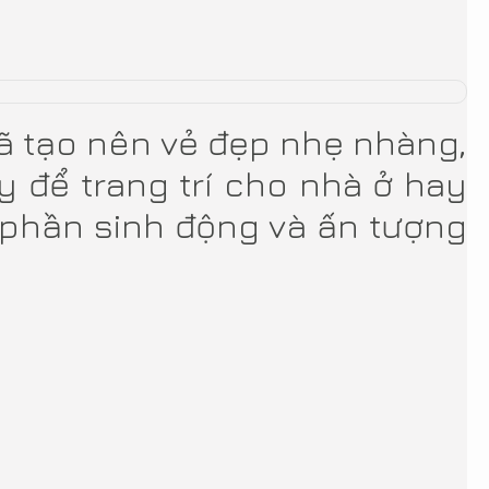
đã tạo nên vẻ đẹp nhẹ nhàng,
y để trang trí cho nhà ở hay
 phần sinh động và ấn tượng