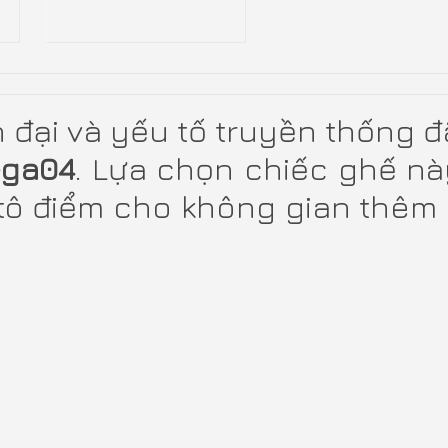
n đại và yếu tố truyền thống 
-ga04
. Lựa chọn chiếc ghế nà
tô điểm cho không gian thêm