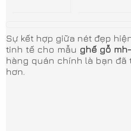
Sự kết hợp giữa nét đẹp hiệ
tinh tế cho mẫu
ghế gỗ mh
hàng quán chính là bạn đã 
hơn.