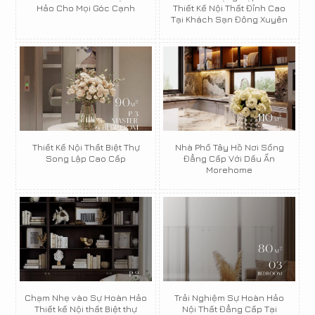
Hảo Cho Mọi Góc Cạnh
Thiết Kế Nội Thất Đỉnh Cao
Tại Khách Sạn Đông Xuyên
Thiết Kế Nội Thất Biệt Thự
Nhà Phố Tây Hồ Nơi Sống
Song Lập Cao Cấp
Đẳng Cấp Với Dấu Ấn
Morehome
Chạm Nhẹ vào Sự Hoàn Hảo
Trải Nghiệm Sự Hoàn Hảo
Thiết kế Nội thất Biệt thự
Nội Thất Đẳng Cấp Tại