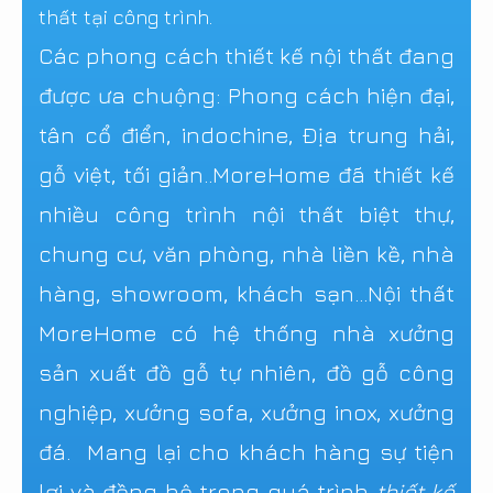
thất tại công trình.
Các phong cách thiết kế nội thất đang
được ưa chuộng: Phong cách hiện đại,
tân cổ điển, indochine, Địa trung hải,
gỗ việt, tối giản..MoreHome đã thiết kế
nhiều công trình nội thất biệt thự,
chung cư, văn phòng, nhà liền kề, nhà
hàng, showroom, khách sạn...Nội thất
MoreHome có hệ thống nhà xưởng
sản xuất đồ gỗ tự nhiên, đồ gỗ công
nghiệp, xưởng sofa, xưởng inox, xưởng
đá. Mang lại cho khách hàng sự tiện
lợi và đồng bộ trong quá trình
thiết kế