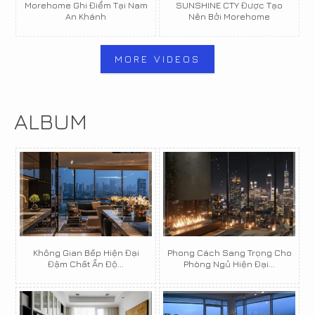
Morehome Ghi Điểm Tại Nam
SUNSHINE CTY Được Tạo
An Khánh
Nên Bởi Morehome
MORE VIDEOS
ALBUM
Không Gian Bếp Hiện Đại
Phong Cách Sang Trọng Cho
Đậm Chất Ấn Độ...
Phòng Ngủ Hiện Đại...