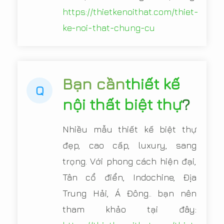
https://thietkenoithat.com/thiet-
ke-noi-that-chung-cu
Bạn cần
thiết kế
Q
nội thất biệt thự
?
Nhiều mẫu thiết kế biệt thự
đẹp, cao cấp, luxury, sang
trọng. Với phong cách hiện đại,
Tân cổ điển, Indochine, Địa
Trung Hải, Á Đông.. bạn nên
tham khảo tại đây: