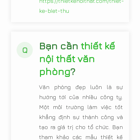
https://thietkenoithat.com/thiet-
ke-biet-thu
Bạn cần
thiết kế
Q
nội thất văn
phòng
?
Văn phòng đẹp luôn là sự
hướng tới của nhiều công ty.
Một môi trường làm việc tốt
khẳng định sự thành công và
tạo ra giá trị cho tổ chức. Bạn
tham khảo các mẫu thiết kế