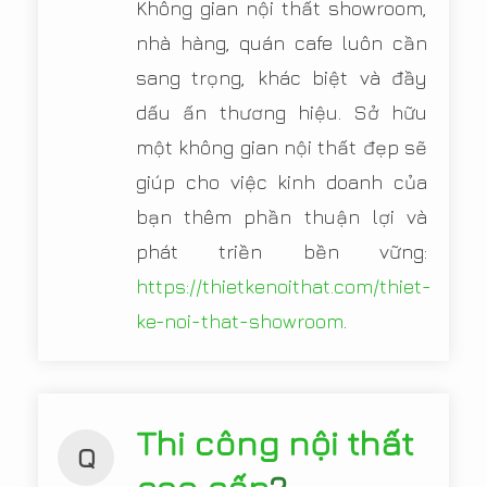
Không gian nội thất showroom,
nhà hàng, quán cafe luôn cần
sang trọng, khác biệt và đầy
dấu ấn thương hiệu. Sở hữu
một không gian nội thất đẹp sẽ
giúp cho việc kinh doanh của
bạn thêm phần thuận lợi và
phát triền bền vững:
https://thietkenoithat.com/thiet-
ke-noi-that-showroom
.
Thi công nội thất
Q
cao cấp
?