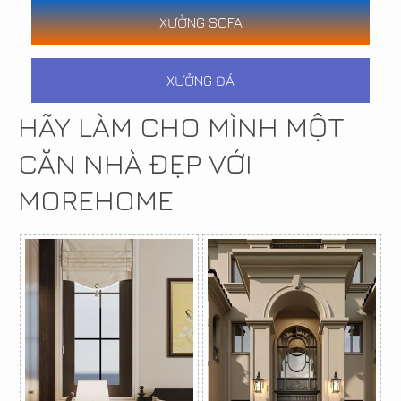
XƯỞNG SOFA
XƯỞNG ĐÁ
HÃY LÀM CHO MÌNH MỘT
CĂN NHÀ ĐẸP VỚI
MOREHOME