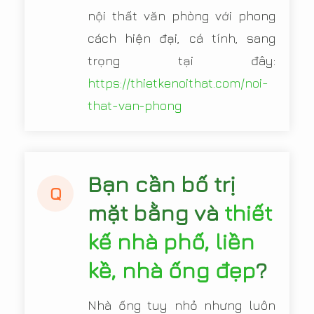
nội thất văn phòng với phong
cách hiện đại, cá tính, sang
trọng tại đây:
https://thietkenoithat.com/noi-
that-van-phong
Bạn cần bố trị
Q
mặt bằng và
thiết
kế nhà phố, liền
kề, nhà ống đẹp
?
Nhà ống tuy nhỏ nhưng luôn