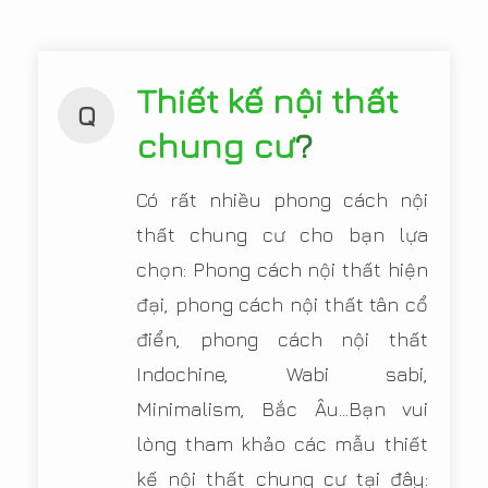
Thiết kế nội thất
Q
chung cư
?
Có rất nhiều phong cách nội
thất chung cư cho bạn lựa
chọn: Phong cách nội thất hiện
đại, phong cách nội thất tân cổ
điển, phong cách nội thất
Indochine, Wabi sabi,
Minimalism, Bắc Âu...Bạn vui
lòng tham khảo các mẫu thiết
kế nội thất chung cư tại đây: