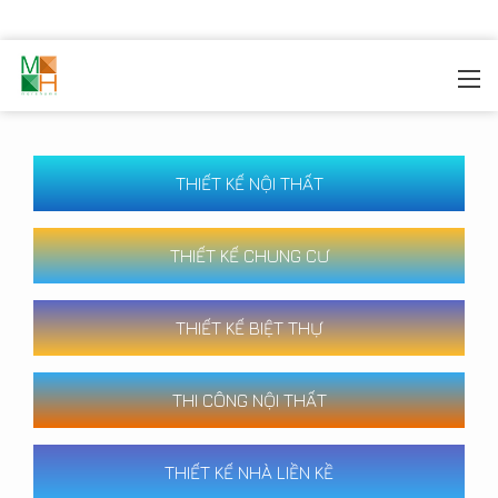
MOREHOME
/
CÔNG TRÌNH
THIẾT KẾ NỘI THẤT
THIẾT KẾ CHUNG CƯ
THIẾT KẾ BIỆT THỰ
THI CÔNG NỘI THẤT
THIẾT KẾ NHÀ LIỀN KỀ