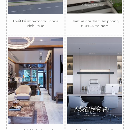
Thiết kế showroom Honda
Thiết kế nội thất văn phòng
Vĩnh Phúc
HONDA Hà Nam