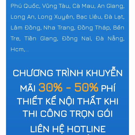
Phú Quốc, Vũng Tàu, Cà Mau, An Giang,
Long An, Long Xuyên, Bạc Liêu, Đà Lạt,
Lâm Đồng, Nha Trang, Đồng Tháp, Bến
Tre, Tiền Giang, Đồng Nai, Đà Nẵng,
Hcm,...
CHƯƠNG TRÌNH KHUYỄN
30% - 50%
MÃI
PHÍ
THIẾT KẾ NỘI THẤT KHI
THI CÔNG TRỌN GÓI
LIÊN HỆ HOTLINE