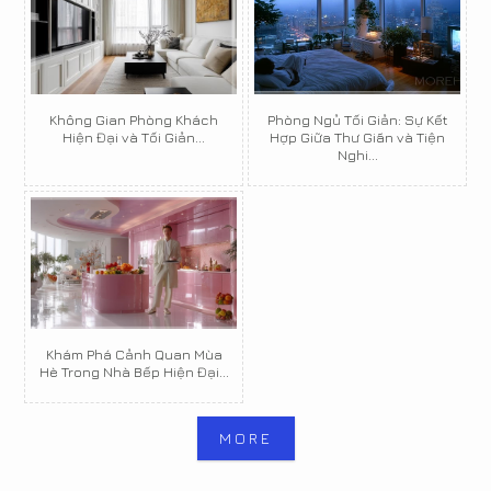
Không Gian Phòng Khách
Phòng Ngủ Tối Giản: Sự Kết
Hiện Đại và Tối Giản...
Hợp Giữa Thư Giãn và Tiện
Nghi...
Khám Phá Cảnh Quan Mùa
Hè Trong Nhà Bếp Hiện Đại...
MORE