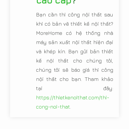
Bạn cần thi công nội thất sau
khi có bản vẽ thiết kế nội thất?
MoreHome có hệ thống nhà
máy sản xuất nội thất hiện đại
và khép kín. Bạn gửi bản thiết
kế nội thất cho chúng tôi,
chúng tôi sẽ báo giá thi công
nội thất cho bạn. Tham khảo
tại đây:
https://thietkenoithat.com/thi-
cong-noi-that
.