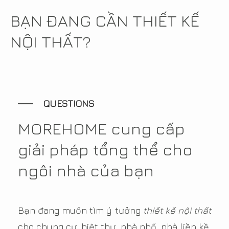
BẠN ĐANG CẦN THIẾT KẾ
NỘI THẤT?
QUESTIONS
MOREHOME cung cấp
giải pháp tổng thể cho
ngôi nhà của bạn
Bạn đang muốn tìm ý tưởng
thiết kế nội thất
cho chung cư, biệt thự, nhà phố, nhà liền kề,