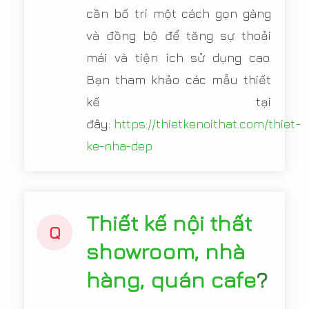
cần bố trí một cách gọn gàng
và đồng bộ để tăng sự thoải
mái và tiện ích sử dụng cao.
Bạn tham khảo các mẫu thiết
kế tại
đây:
https://thietkenoithat.com/thiet-
ke-nha-dep
Thiết kế nội thất
Q
showroom, nhà
hàng, quán cafe
?