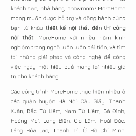
khách sạn, nhà hàng, showroom? MoreHome
mong muốn được hỗ trợ và đồng hành cùng
bạn từ khâu
thiết kế nội thất đến thi công
nội thất
. MoreHome với nhiều năm kinh
nghiệm trong nghề luôn luôn cải tiến, và tìm
tòi những giải pháp và công nghệ để công
việc ngày một hiệu quả mang lại nhiều giá
trị cho khách hàng.
Các công trình MoreHome thực hiện nhiều ở
các quận huyện Hà Nội: Cầu Giấy, Thanh
Xuân, Bắc Từ Liêm, Nam Từ Liêm, Bà Đình,
Hoàng Mai, Long Biên, Gia Lâm, Hoài Đức,
Láng Hòa Lạc, Thanh Trì. Ở Hồ Chí Minh: