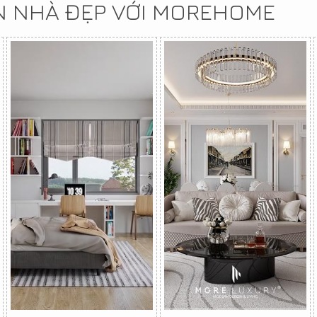
N NHÀ ĐẸP VỚI MOREHOME