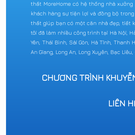
thất MoreHome có hệ thống nhà xưởng sả
khách hàng sự tiện lợi và đồng bộ trong
thất giúp bạn có một căn nhà đẹp, tiết k
tôi đã làm nhiều công trình tại Hà Nội, 
Yên, Thái Bình, Sài Gòn, Hà Tĩnh, Thanh
An Giang, Long An, Long Xuyên, Bạc Liêu,
CHƯƠNG TRÌNH KHUYỄ
LIÊN 