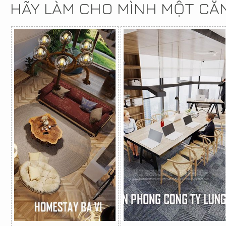
HÃY LÀM CHO MÌNH MỘT CĂ