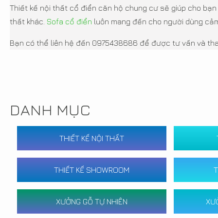
Thiết kế nội thất cổ điển căn hộ chung cư sẽ giúp cho bạn
thất khác.
Sofa cổ điển
luôn mang đến cho người dùng cảm 
Bạn có thể liên hệ đến 0975438686 để được tư vấn và tha
DANH MỤC
THIẾT KẾ NỘI THẤT
THIẾT KẾ SHOWROOM
T
XƯỞNG GỖ TỰ NHIÊN
XƯ