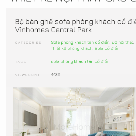
Bộ bàn ghế sofa phòng khách cổ đi
Vinhomes Central Park
Sofa phòng khách tân cổ điển
,
Đồ nội thất
,
CATEGORIES
Thiết kế phòng khách
,
Sofa cổ điển
sofa phòng khách tân cổ điển
TAGS
4436
VIEWCOUNT