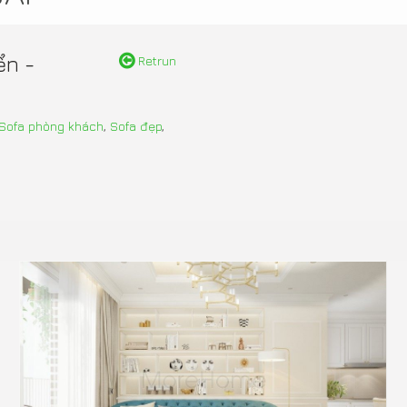
ển -
Retrun
Sofa phòng khách
,
Sofa đẹp
,