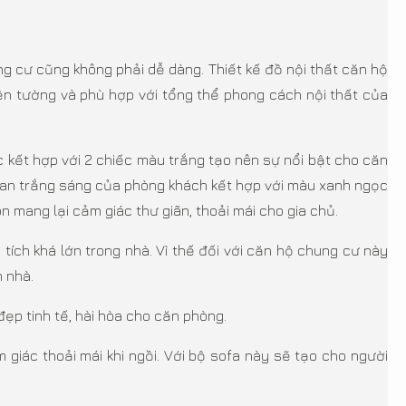
g cư cũng không phải dễ dàng. Thiết kế đồ nội thất căn hộ
ền tường và phù hợp với tổng thể phong cách nội thất của
 kết hợp với 2 chiếc màu trắng tạo nên sự nổi bật cho căn
gian trắng sáng của phòng khách kết hợp với màu xanh ngọc
 mang lại cảm giác thư giãn, thoải mái cho gia chủ.
tích khá lớn trong nhà. Vì thế đối với căn hộ chung cư này
 nhà.
p tinh tế, hài hòa cho căn phòng.
giác thoải mái khi ngồi. Với bộ sofa này sẽ tạo cho người