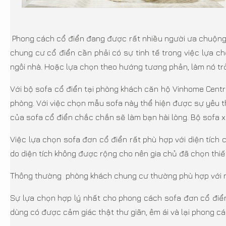
Phong cách cổ điển đang được rất nhiều người ưa chuộng,
chung cư cổ điển cần phải có sự tinh tế trong việc lựa 
ngôi nhà. Hoặc lựa chọn theo hướng tương phản, làm nó trở
Với bộ sofa cổ điển tại phòng khách căn hộ Vinhome Centr
phòng. Với việc chọn mẫu sofa này thể hiện được sự yêu t
của sofa cổ điển chắc chắn sẽ làm bạn hài lòng. Bộ sofa x
Việc lựa chọn sofa đơn cổ điển rất phù hợp với diện tích 
do diện tích không được rộng cho nên gia chủ đã chọn thiế
Thông thường phòng khách chung cư thường phù hợp với nh
Sự lựa chọn hợp lý nhất cho phong cách sofa đơn cổ điển 
dùng có được cảm giác thật thư giãn, êm ái và lại phong cá