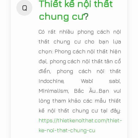
Thiết kế nội thất
Q
chung cư
?
Có rất nhiều phong cách nội
thất chung cư cho bạn lựa
chọn: Phong cách nội thất hiện
đại, phong cách nội thất tân cổ
điển, phong cách nội thất
Indochine, Wabi sabi,
Minimalism, Bắc Âu...Bạn vui
lòng tham khảo các mẫu thiết
kế nội thất chung cư tại đây:
https://thietkenoithat.com/thiet-
ke-noi-that-chung-cu