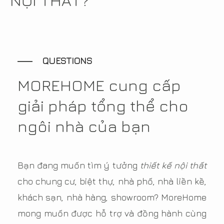
NỘI THẤT?
QUESTIONS
MOREHOME cung cấp
giải pháp tổng thể cho
ngôi nhà của bạn
Bạn đang muốn tìm ý tưởng
thiết kế nội thất
cho chung cư, biệt thự, nhà phố, nhà liền kề,
khách sạn, nhà hàng, showroom? MoreHome
mong muốn được hỗ trợ và đồng hành cùng