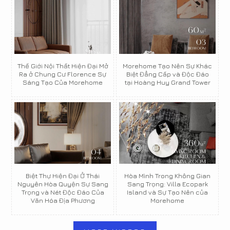
Thế Giới Nội Thất Hiện Đại Mở
Morehome Tạo Nên Sự Khác
Ra ở Chung Cư Florence Sự
Biệt Đẳng Cấp và Độc Đáo
Sáng Tạo Của Morehome
tại Hoàng Huy Grand Tower
Biệt Thự Hiện Đại Ở Thái
Hòa Mình Trong Không Gian
Nguyên Hòa Quyện Sự Sang
Sang Trọng: Villa Ecopark
Trọng và Nét Độc Đáo Của
Island và Sự Tạo Nên của
Văn Hóa Địa Phương
Morehome