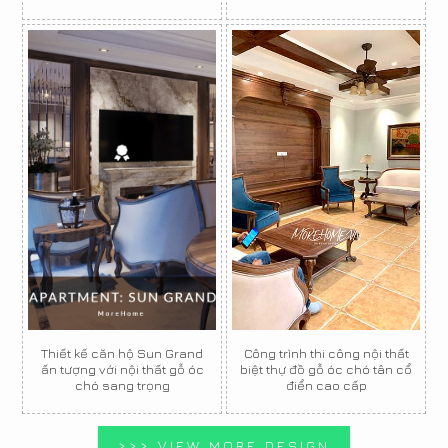
Thiết kế căn hộ Sun Grand
Công trình thi công nội thất
ấn tượng với nội thất gỗ óc
biệt thự đồ gỗ óc chó tân cổ
chó sang trọng
điển cao cấp
>>> VIEW MORE DESIGN