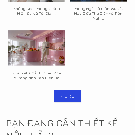
Không Gian Phòng Khách
Phòng Ngủ Tối Giản: Sự Kết
Hiện Đại và Tối Giản...
Hợp Giữa Thư Giãn và Tiện
Nghi...
Khám Phá Cảnh Quan Mùa
Hè Trong Nhà Bếp Hiện Đại...
MORE
BẠN ĐANG CẦN THIẾT KẾ