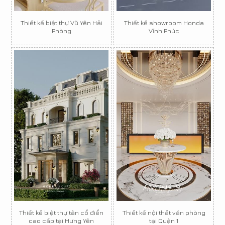
Thiết kế biệt thự Vũ Yên Hải
Thiết kế showroom Honda
Phòng
Vĩnh Phúc
Thiết kế biệt thự tân cổ điển
Thiết kế nội thất văn phòng
cao cấp tại Hưng Yên
tại Quận 1