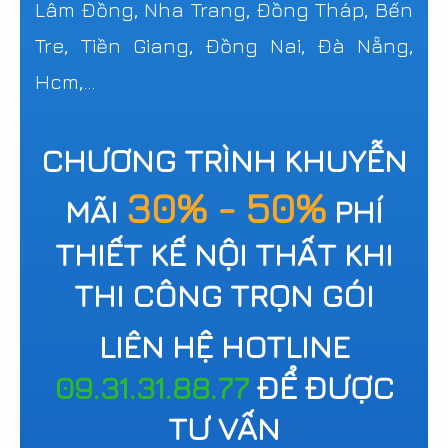
Lâm Đồng, Nha Trang, Đồng Tháp, Bến
Tre, Tiền Giang, Đồng Nai, Đà Nẵng,
Hcm,...
CHƯƠNG TRÌNH KHUYỄN
30% - 50%
MÃI
PHÍ
THIẾT KẾ NỘI THẤT KHI
THI CÔNG TRỌN GÓI
LIÊN HỆ HOTLINE
09.31.31.88.77
ĐỂ ĐƯỢC
TƯ VẤN