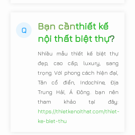
Bạn cần
thiết kế
Q
nội thất biệt thự
?
Nhiều mẫu thiết kế biệt thự
đẹp, cao cấp, luxury, sang
trọng. Với phong cách hiện đại,
Tân cổ điển, Indochine, Địa
Trung Hải, Á Đông.. bạn nên
tham khảo tại đây:
https://thietkenoithat.com/thiet-
ke-biet-thu