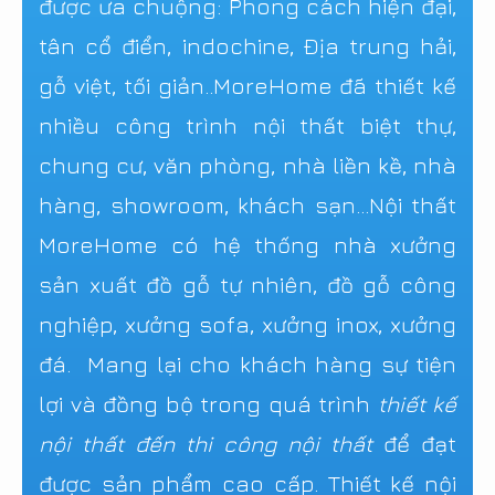
được ưa chuộng: Phong cách hiện đại,
tân cổ điển, indochine, Địa trung hải,
gỗ việt, tối giản..MoreHome đã thiết kế
nhiều công trình nội thất biệt thự,
chung cư, văn phòng, nhà liền kề, nhà
hàng, showroom, khách sạn...Nội thất
MoreHome có hệ thống nhà xưởng
sản xuất đồ gỗ tự nhiên, đồ gỗ công
nghiệp, xưởng sofa, xưởng inox, xưởng
đá. Mang lại cho khách hàng sự tiện
lợi và đồng bộ trong quá trình
thiết kế
nội thất đến thi công nội thất
để đạt
được sản phẩm cao cấp. Thiết kế nội