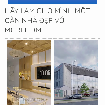
HÃY LÀM CHO MÌNH MỘT
CĂN NHÀ ĐẸP VỚI
MOREHOME