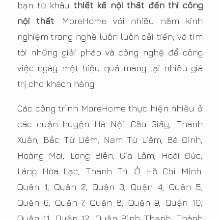
bạn từ khâu
thiết kế nội thất đến thi công
nội thất
. MoreHome với nhiều năm kinh
nghiệm trong nghề luôn luôn cải tiến, và tìm
tòi những giải pháp và công nghệ để công
việc ngày một hiệu quả mang lại nhiều giá
trị cho khách hàng.
Các công trình MoreHome thực hiện nhiều ở
các quận huyện Hà Nội: Cầu Giấy, Thanh
Xuân, Bắc Từ Liêm, Nam Từ Liêm, Bà Đình,
Hoàng Mai, Long Biên, Gia Lâm, Hoài Đức,
Láng Hòa Lạc, Thanh Trì. Ở Hồ Chí Minh:
Quận 1, Quận 2, Quận 3, Quận 4, Quận 5,
Quận 6, Quận 7, Quận 8, Quận 9, Quận 10,
Quận 11, Quận 12, Quận Bình Thạnh, Thành