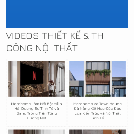
VIDEOS THIẾT KẾ & THI
CÔNG NỘI THẤT
Morehome Làm Nổi Bật Villa
Morehome và Town House
Hải Dương Sự Tinh Tế và
Đà Nẵng Kết Hợp Độc Đáo
Sang Trọng Trên Từng
của Kiến Trúc và Nội Thất
Đường Nét
Tinh Tế