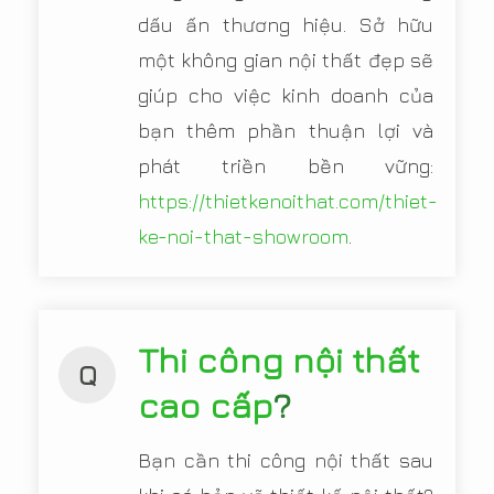
dấu ấn thương hiệu. Sở hữu
một không gian nội thất đẹp sẽ
giúp cho việc kinh doanh của
bạn thêm phần thuận lợi và
phát triền bền vững:
https://thietkenoithat.com/thiet-
ke-noi-that-showroom
.
Thi công nội thất
Q
cao cấp
?
Bạn cần thi công nội thất sau