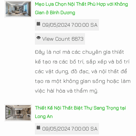
Mẹo Lựa Chọn Nội Thất Phù Hợp với Không
Gian ở Bình Dương
09/05/2024 7:00:00 SA
View Count 6873
Đây là nơi mà các chuyên gia thiết
kế tạo ra các bố trí, sắp xếp và bố trí
các vật dụng, đồ đạc, và nội thất để
tạo ra một không gian sống hoặc làm
việc hài hòa và thẩm mỹ.
Thiết Kế Nội Thất Biệt Thự Sang Trọng tại
Long An
09/05/2024 7:00:00 SA