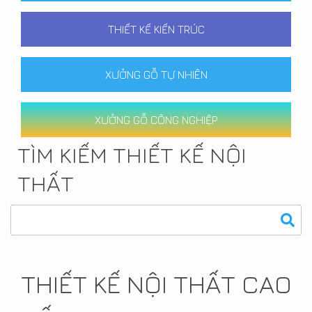
THIẾT KẾ KIẾN TRÚC
XƯỞNG GỖ TỰ NHIÊN
XƯỞNG GỖ CÔNG NGHIỆP
TÌM KIẾM THIẾT KẾ NỘI
THẤT
THIẾT KẾ NỘI THẤT CAO