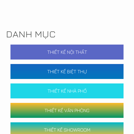
DANH MỤC
THIẾT KẾ NỘI THẤT
THIẾT KẾ BIỆT THỰ
THIẾT KẾ NHÀ PHỐ
THIẾT KẾ VĂN PHÒNG
THIẾT KẾ SHOWROOM