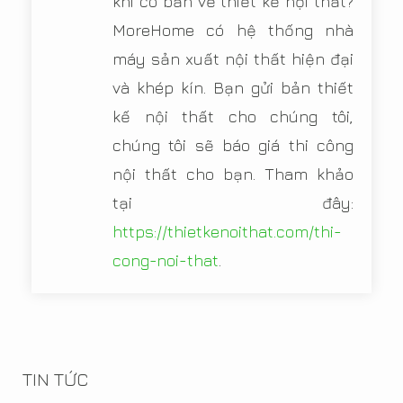
khi có bản vẽ thiết kế nội thất?
MoreHome có hệ thống nhà
máy sản xuất nội thất hiện đại
và khép kín. Bạn gửi bản thiết
kế nội thất cho chúng tôi,
chúng tôi sẽ báo giá thi công
nội thất cho bạn. Tham khảo
tại đây:
https://thietkenoithat.com/thi-
cong-noi-that
.
TIN TỨC