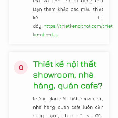
mái và tiện ích sử dụng cao.
Bạn tham khảo các mẫu thiết
kế tại
đây:
https://thietkenoithat.com/thiet-
ke-nha-dep
Thiết kế nội thất
Q
showroom, nhà
hàng, quán cafe
?
Không gian nội thất showroom,
nhà hàng, quán cafe luôn cần
sang trọng, khác biệt và đầy