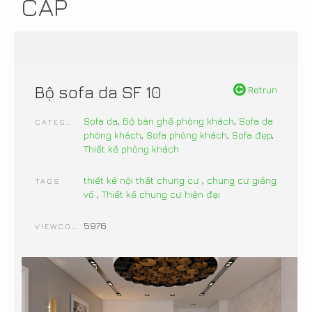
CẤP
Bộ sofa da SF 10
Retrun
Sofa da
,
Bộ bàn ghế phòng khách
,
Sofa da
CATEGORIES
phòng khách
,
Sofa phòng khách
,
Sofa đẹp
,
Thiết kế phòng khách
thiết kế nội thất chung cư
,
chung cư giảng
TAGS
võ
,
Thiết kế chung cư hiện đại
5976
VIEWCOUNT