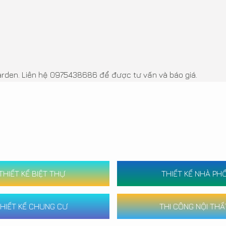
Garden. Liên hệ 0975438686 để được tư vấn và báo giá.
THIẾT KẾ BIỆT THỰ
THIẾT KẾ NHÀ PH
HIẾT KẾ CHUNG CƯ
THI CÔNG NỘI THẤ