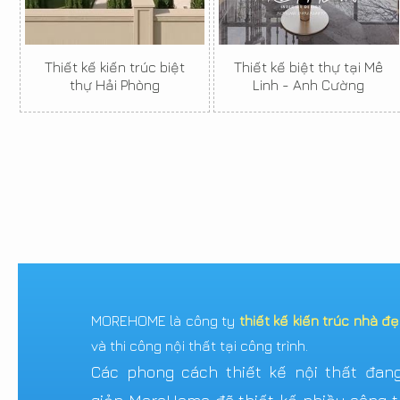
Thiết kế kiến trúc biệt
Thiết kế biệt thự tại Mê
thự Hải Phòng
Linh - Anh Cường
MOREHOME là công ty
thiết kế kiến trúc nhà đ
và thi công nội thất tại công trình.
Các phong cách thiết kế nội thất đang 