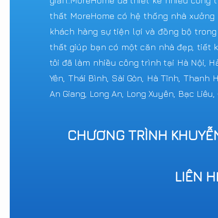
giản..MoreHome đã thiết kế nhiều công tr
thất MoreHome có hệ thống nhà xưởng sả
khách hàng sự tiện lợi và đồng bộ trong
thất giúp bạn có một căn nhà đẹp, tiết k
tôi đã làm nhiều công trình tại Hà Nội, 
Yên, Thái Bình, Sài Gòn, Hà Tĩnh, Thanh
An Giang, Long An, Long Xuyên, Bạc Liêu,
CHƯƠNG TRÌNH KHUYỄ
LIÊN 