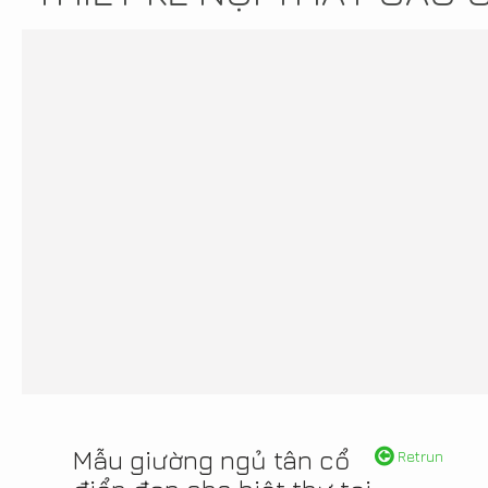
Mẫu giường ngủ tân cổ
Retrun