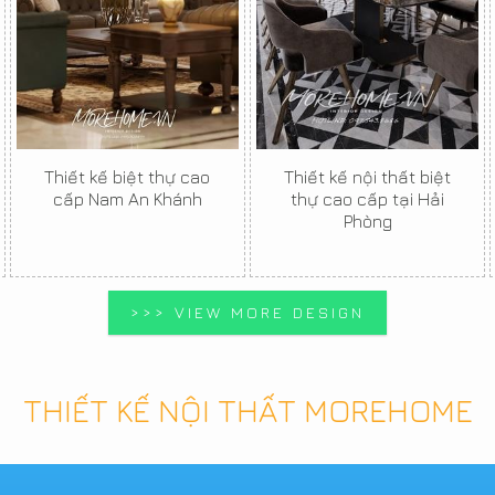
Thiết kế biệt thự cao
Thiết kế nội thất biệt
cấp Nam An Khánh
thự cao cấp tại Hải
Phòng
>>> VIEW MORE DESIGN
THIẾT KẾ NỘI THẤT MOREHOME