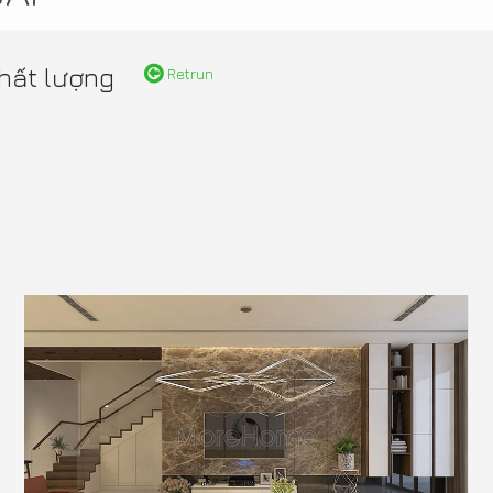
hất lượng
Retrun