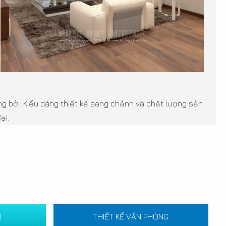
 bởi: Kiểu dáng thiết kế sang chảnh và chất lượng sản
ại.
Ố
THIẾT KẾ VĂN PHÒNG