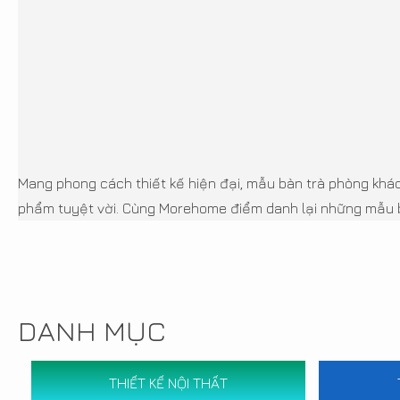
Mang phong cách thiết kế hiện đại, mẫu bàn trà phòng khá
phẩm tuyệt vời. Cùng Morehome điểm danh lại những mẫu bà
DANH MỤC
THIẾT KẾ NỘI THẤT