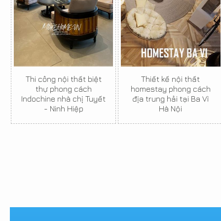
Thi công nội thất biệt
Thiết kế nội thất
thự phong cách
homestay phong cách
Indochine nhà chị Tuyết
địa trung hải tại Ba Vì
- Ninh Hiệp
Hà Nội