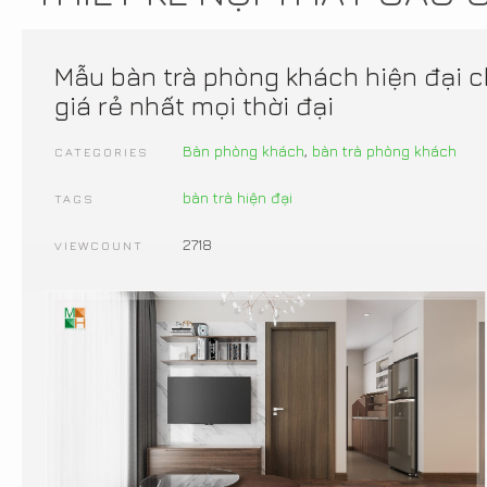
Mẫu bàn trà phòng khách hiện đại c
giá rẻ nhất mọi thời đại
Bàn phòng khách
,
bàn trà phòng khách
CATEGORIES
bàn trà hiện đại
TAGS
2718
VIEWCOUNT