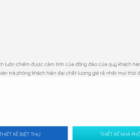
ch luôn chiếm được cảm tình của đông đảo của quý khách hàng
n trà phòng khách hiện đại chất lượng giá rẻ nhất mọi thời đ
THIẾT KẾ BIỆT THỰ
THIẾT KẾ NHÀ PH