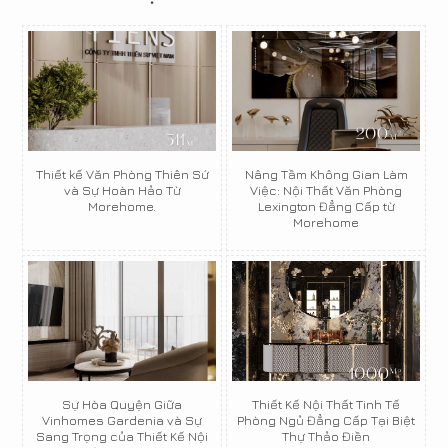
Thiết kế Văn Phòng Thiên Sứ
Nâng Tầm Không Gian Làm
và Sự Hoàn Hảo Từ
Việc: Nội Thất Văn Phòng
Morehome.
Lexington Đẳng Cấp từ
Morehome
Sự Hòa Quyện Giữa
Thiết Kế Nội Thất Tinh Tế
Vinhomes Gardenia và Sự
Phòng Ngủ Đẳng Cấp Tại Biệt
Sang Trọng của Thiết Kế Nội
Thự Thảo Điền