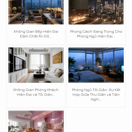
Không Gian Bếp Hiện Đại
Phong Cách Sang Trọng Cho
Đậm Chất Ấn Độ...
Phòng Ngủ Hiện Đại...
Không Gian Phòng Khách
Phòng Ngủ Tối Giản: Sự Kết
Hiện Đại và Tối Giản...
Hợp Giữa Thư Giãn và Tiện
Nghi...