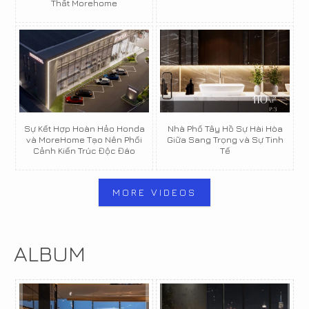
Thất Morehome
Sự Kết Hợp Hoàn Hảo Honda
Nhà Phố Tây Hồ Sự Hài Hòa
và MoreHome Tạo Nên Phối
Giữa Sang Trọng và Sự Tinh
Cảnh Kiến Trúc Độc Đáo
Tế
MORE VIDEOS
ALBUM