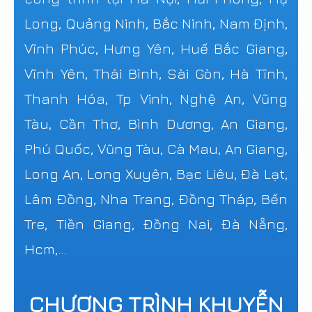
Long, Quảng Ninh, Bắc Ninh, Nam Định,
Vĩnh Phúc, Hưng Yên, Huế Bắc Giang,
Vĩnh Yên, Thái Bình, Sài Gòn, Hà Tĩnh,
Thanh Hóa, Tp Vinh, Nghệ An, Vũng
Tàu, Cần Thơ, Bình Dương, An Giang,
Phú Quốc, Vũng Tàu, Cà Mau, An Giang,
Long An, Long Xuyên, Bạc Liêu, Đà Lạt,
Lâm Đồng, Nha Trang, Đồng Tháp, Bến
Tre, Tiền Giang, Đồng Nai, Đà Nẵng,
Hcm,...
CHƯƠNG TRÌNH KHUYỄN