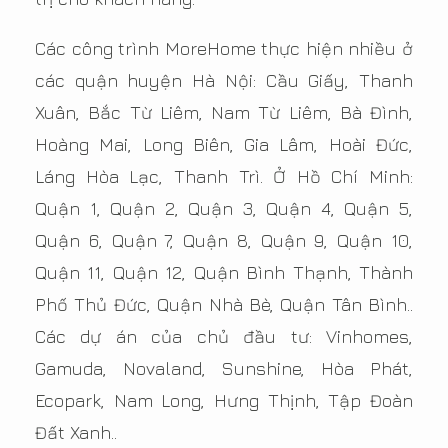
Các công trình MoreHome thực hiện nhiều ở
các quận huyện Hà Nội: Cầu Giấy, Thanh
Xuân, Bắc Từ Liêm, Nam Từ Liêm, Bà Đình,
Hoàng Mai, Long Biên, Gia Lâm, Hoài Đức,
Láng Hòa Lạc, Thanh Trì. Ở Hồ Chí Minh:
Quận 1, Quận 2, Quận 3, Quận 4, Quận 5,
Quận 6, Quận 7, Quận 8, Quận 9, Quận 10,
Quận 11, Quận 12, Quận Bình Thạnh, Thành
Phố Thủ Đức, Quận Nhà Bè, Quận Tân Bình..
Các dự án của chủ đầu tư: Vinhomes,
Gamuda, Novaland, Sunshine, Hòa Phát,
Ecopark, Nam Long, Hưng Thịnh, Tập Đoàn
Đất Xanh..