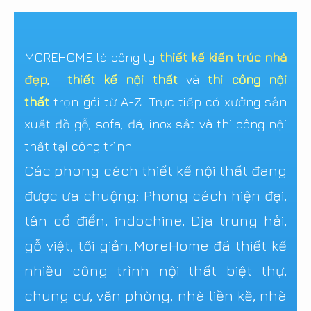
MOREHOME là công ty
thiết kế kiến trúc nhà
đẹp
,
thiết kế nội thất
và
thi công nội
thất
trọn gói từ A-Z. Trực tiếp có xưởng sản
xuất đồ gỗ, sofa, đá, inox sắt và thi công nội
thất tại công trình.
Các phong cách thiết kế nội thất đang
được ưa chuộng: Phong cách hiện đại,
tân cổ điển, indochine, Địa trung hải,
gỗ việt, tối giản..MoreHome đã thiết kế
nhiều công trình nội thất biệt thự,
chung cư, văn phòng, nhà liền kề, nhà