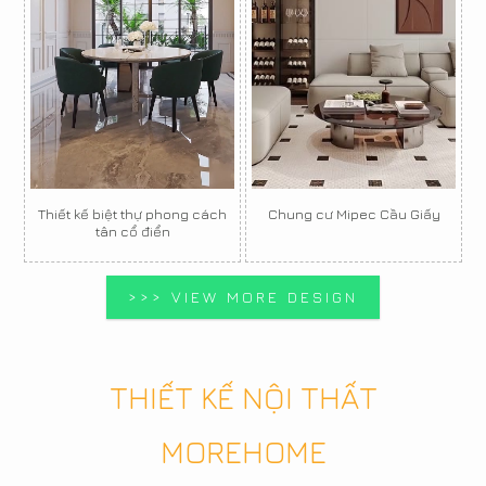
Thiết kế biệt thự phong cách
Chung cư Mipec Cầu Giấy
tân cổ điển
>>> VIEW MORE DESIGN
THIẾT KẾ NỘI THẤT
MOREHOME