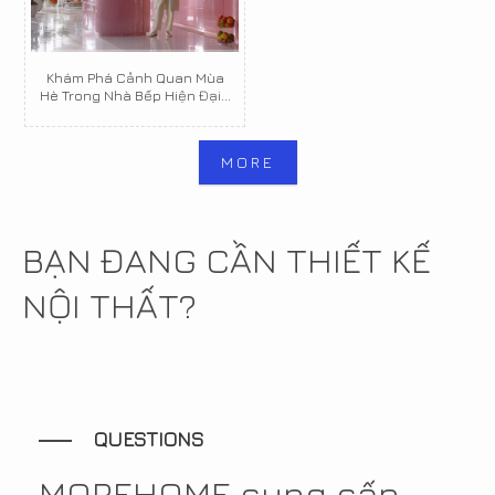
Khám Phá Cảnh Quan Mùa
Hè Trong Nhà Bếp Hiện Đại...
MORE
BẠN ĐANG CẦN THIẾT KẾ
NỘI THẤT?
QUESTIONS
MOREHOME cung cấp