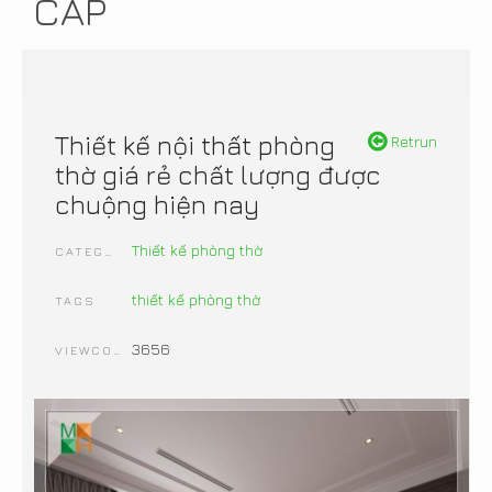
CẤP
Thiết kế nội thất phòng
Retrun
thờ giá rẻ chất lượng được
chuộng hiện nay
Thiết kế phòng thờ
CATEGORIES
thiết kế phòng thờ
TAGS
3656
VIEWCOUNT