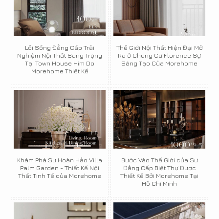
Lối Sống Đẳng Cấp Trải
Thế Giới Nội Thất Hiện Đại Mở
Nghiệm Nội Thất Sang Trọng
Ra ở Chung Cư Florence Sự
Tại Town House Him Do
Sáng Tạo Của Morehome
Morehome Thiết Kế
Khám Phá Sự Hoàn Hảo Villa
Bước Vào Thế Giới của Sự
Palm Garden - Thiết Kế Nội
Đẳng Cấp Biệt Thự Được
Thất Tinh Tế của Morehome
Thiết Kế Bởi Morehome Tại
Hồ Chí Minh