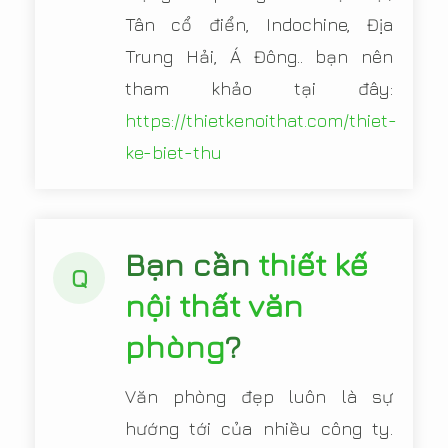
Tân cổ điển, Indochine, Địa
Trung Hải, Á Đông.. bạn nên
tham khảo tại đây:
https://thietkenoithat.com/thiet-
ke-biet-thu
Bạn cần
thiết kế
Q
nội thất văn
phòng
?
Văn phòng đẹp luôn là sự
hướng tới của nhiều công ty.