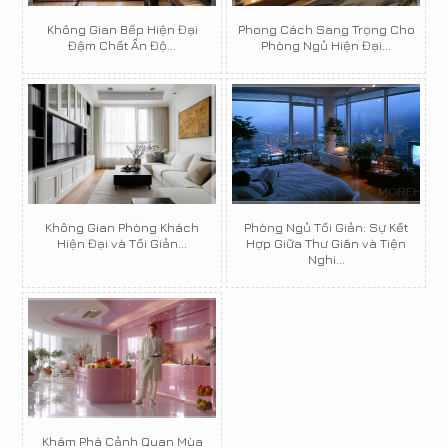
Không Gian Bếp Hiện Đại
Phong Cách Sang Trọng Cho
Đậm Chất Ấn Độ...
Phòng Ngủ Hiện Đại...
Không Gian Phòng Khách
Phòng Ngủ Tối Giản: Sự Kết
Hiện Đại và Tối Giản...
Hợp Giữa Thư Giãn và Tiện
Nghi...
Khám Phá Cảnh Quan Mùa