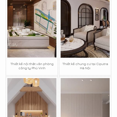
Thiết kế nội thât văn phòng
Thiết kế chung cư tại Ciputra
công ty Phú Vinh
Hà Nội