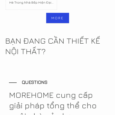
Hè Trong Nhà Bếp Hiện Đại...
MORE
BẠN ĐANG CẦN THIẾT KẾ
NỘI THẤT?
QUESTIONS
MOREHOME cung cấp
giải pháp tổng thể cho