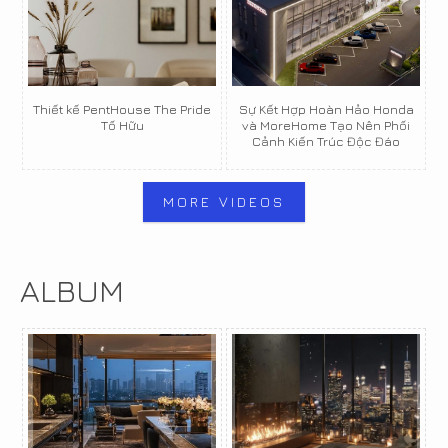
Thiết kế PentHouse The Pride
Sự Kết Hợp Hoàn Hảo Honda
Tố Hữu
và MoreHome Tạo Nên Phối
Cảnh Kiến Trúc Độc Đáo
MORE VIDEOS
ALBUM