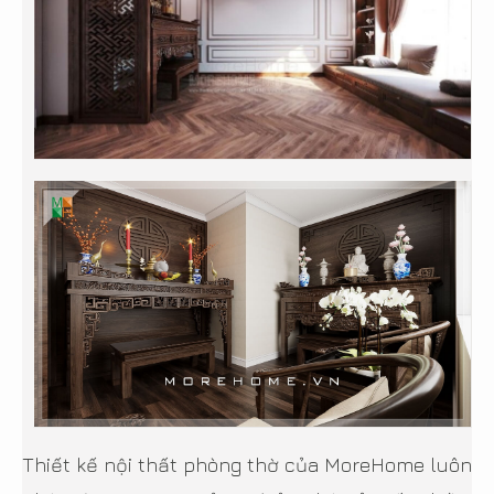
Thiết kế nội thất phòng thờ của MoreHome luôn