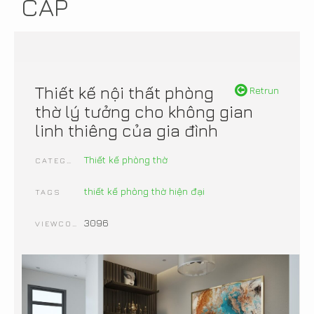
CẤP
Thiết kế nội thất phòng
Retrun
thờ lý tưởng cho không gian
linh thiêng của gia đình
Thiết kế phòng thờ
CATEGORIES
thiết kế phòng thờ hiện đại
TAGS
3096
VIEWCOUNT