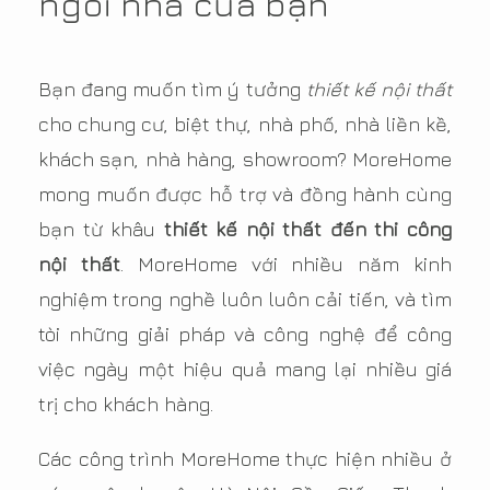
ngôi nhà của bạn
Bạn đang muốn tìm ý tưởng
thiết kế nội thất
cho chung cư, biệt thự, nhà phố, nhà liền kề,
khách sạn, nhà hàng, showroom? MoreHome
mong muốn được hỗ trợ và đồng hành cùng
bạn từ khâu
thiết kế nội thất đến thi công
nội thất
. MoreHome với nhiều năm kinh
nghiệm trong nghề luôn luôn cải tiến, và tìm
tòi những giải pháp và công nghệ để công
việc ngày một hiệu quả mang lại nhiều giá
trị cho khách hàng.
Các công trình MoreHome thực hiện nhiều ở