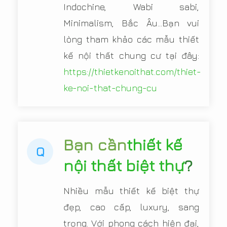
Indochine, Wabi sabi,
Minimalism, Bắc Âu...Bạn vui
lòng tham khảo các mẫu thiết
kế nội thất chung cư tại đây:
https://thietkenoithat.com/thiet-
ke-noi-that-chung-cu
Bạn cần
thiết kế
Q
nội thất biệt thự
?
Nhiều mẫu thiết kế biệt thự
đẹp, cao cấp, luxury, sang
trọng. Với phong cách hiện đại,