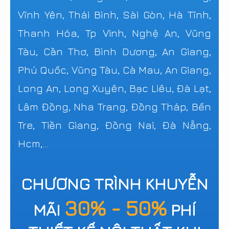
Vĩnh Yên, Thái Bình, Sài Gòn, Hà Tĩnh,
Thanh Hóa, Tp Vinh, Nghệ An, Vũng
Tàu, Cần Thơ, Bình Dương, An Giang,
Phú Quốc, Vũng Tàu, Cà Mau, An Giang,
Long An, Long Xuyên, Bạc Liêu, Đà Lạt,
Lâm Đồng, Nha Trang, Đồng Tháp, Bến
Tre, Tiền Giang, Đồng Nai, Đà Nẵng,
Hcm,...
CHƯƠNG TRÌNH KHUYỄN
30% - 50%
MÃI
PHÍ