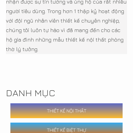
nhận được sự tin tưởng và ủng hộ của rất nhiều
người tiêu dùng. Trong hơn 1 thập kỷ hoạt động
với đội ngũ nhân viên thiết kế chuyên nghiệp,
chúng tôi luôn tự hào vì đã mang đến cho các
hộ gia đình những mẫu thiết kế nội thất phòng
thờ lý tưởng.
DANH MỤC
THIẾT KẾ NỘI THẤT
THIẾT KẾ BIỆT THỰ