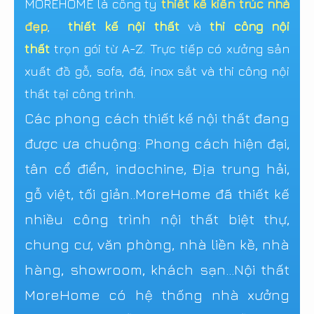
MOREHOME là công ty
thiết kế kiến trúc nhà
đẹp
,
thiết kế nội thất
và
thi công nội
thất
trọn gói từ A-Z. Trực tiếp có xưởng sản
xuất đồ gỗ, sofa, đá, inox sắt và thi công nội
thất tại công trình.
Các phong cách thiết kế nội thất đang
được ưa chuộng: Phong cách hiện đại,
tân cổ điển, indochine, Địa trung hải,
gỗ việt, tối giản..MoreHome đã thiết kế
nhiều công trình nội thất biệt thự,
chung cư, văn phòng, nhà liền kề, nhà
hàng, showroom, khách sạn...Nội thất
MoreHome có hệ thống nhà xưởng