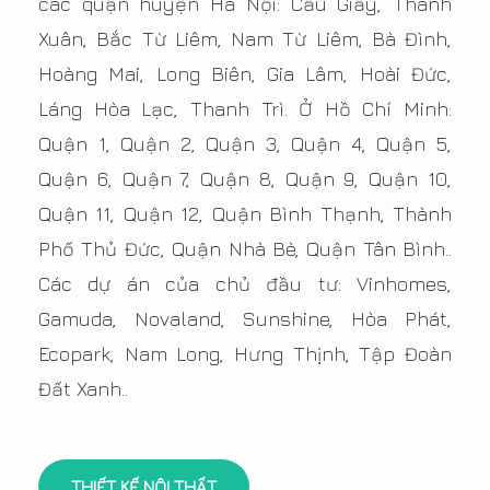
các quận huyện Hà Nội: Cầu Giấy, Thanh
Xuân, Bắc Từ Liêm, Nam Từ Liêm, Bà Đình,
Hoàng Mai, Long Biên, Gia Lâm, Hoài Đức,
Láng Hòa Lạc, Thanh Trì. Ở Hồ Chí Minh:
Quận 1, Quận 2, Quận 3, Quận 4, Quận 5,
Quận 6, Quận 7, Quận 8, Quận 9, Quận 10,
Quận 11, Quận 12, Quận Bình Thạnh, Thành
Phố Thủ Đức, Quận Nhà Bè, Quận Tân Bình..
Các dự án của chủ đầu tư: Vinhomes,
Gamuda, Novaland, Sunshine, Hòa Phát,
Ecopark, Nam Long, Hưng Thịnh, Tập Đoàn
Đất Xanh..
THIẾT KẾ NỘI THẤT