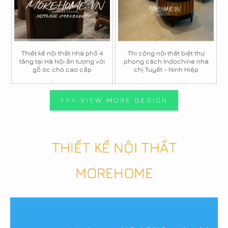
Thiết kế nội thất nhà phố 4
Thi công nội thất biệt thự
tầng tại Hà Nội ấn tượng với
phong cách Indochine nhà
gỗ óc chó cao cấp
chị Tuyết - Ninh Hiệp
>>> VIEW MORE DESIGN
THIẾT KẾ NỘI THẤT
MOREHOME