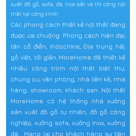
xuất đồ gỗ, sofa, đá, inox sắt và thi công nội
thất tại công trình.
Các phong cách thiết kế nội thất đang
được ưa chuộng: Phong cách hiện đại,
tân cổ điển, indochine, Địa trung hải,
gỗ việt, tối giản..MoreHome đã thiết kế
nhiều công trình nội thất biệt thự,
chung cư, văn phòng, nhà liền kề, nhà
hàng, showroom, khách sạn...Nội thất
MoreHome có hệ thống nhà xưởng
sản xuất đồ gỗ tự nhiên, đồ gỗ công
nghiệp, xưởng sofa, xưởng inox, xưởng
đá. Mang lại cho khách hàng sự tiện