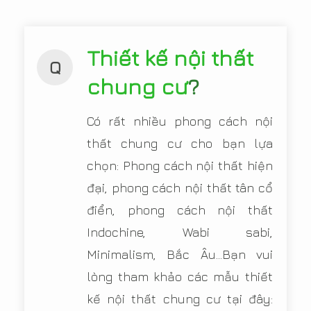
Thiết kế nội thất
Q
chung cư
?
Có rất nhiều phong cách nội
thất chung cư cho bạn lựa
chọn: Phong cách nội thất hiện
đại, phong cách nội thất tân cổ
điển, phong cách nội thất
Indochine, Wabi sabi,
Minimalism, Bắc Âu...Bạn vui
lòng tham khảo các mẫu thiết
kế nội thất chung cư tại đây: