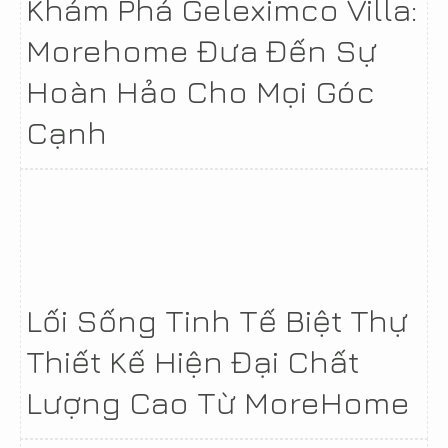
Khám Phá Geleximco Villa:
Morehome Đưa Đến Sự
Hoàn Hảo Cho Mọi Góc
Cạnh
Lối Sống Tinh Tế Biệt Thự
Thiết Kế Hiện Đại Chất
Lượng Cao Từ MoreHome