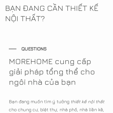
BẠN ĐANG CẦN THIẾT KẾ
NỘI THẤT?
QUESTIONS
MOREHOME cung cấp
giải pháp tổng thể cho
ngôi nhà của bạn
Bạn đang muốn tìm ý tưởng
thiết kế nội thất
cho chung cư, biệt thự, nhà phố, nhà liền kề,