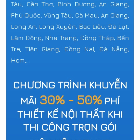
Tàu, Cần Thơ, Bình Dương, An Giang,
Phú Quốc, Vũng Tàu, Cà Mau, An Giang,
Long An, Long Xuyên, Bạc Liêu, Đà Lạt,
Lâm Đồng, Nha Trang, Đồng Tháp, Bến
Tre, Tiền Giang, Đồng Nai, Đà Nẵng,
Hcm,...
CHƯƠNG TRÌNH KHUYỄN
30% - 50%
MÃI
PHÍ
THIẾT KẾ NỘI THẤT KHI
THI CÔNG TRỌN GÓI