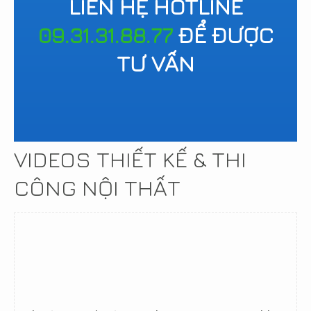
LIÊN HỆ HOTLINE
09.31.31.88.77
ĐỂ ĐƯỢC
TƯ VẤN
VIDEOS THIẾT KẾ & THI
CÔNG NỘI THẤT