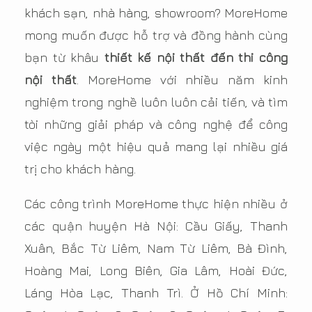
khách sạn, nhà hàng, showroom? MoreHome
mong muốn được hỗ trợ và đồng hành cùng
bạn từ khâu
thiết kế nội thất đến thi công
nội thất
. MoreHome với nhiều năm kinh
nghiệm trong nghề luôn luôn cải tiến, và tìm
tòi những giải pháp và công nghệ để công
việc ngày một hiệu quả mang lại nhiều giá
trị cho khách hàng.
Các công trình MoreHome thực hiện nhiều ở
các quận huyện Hà Nội: Cầu Giấy, Thanh
Xuân, Bắc Từ Liêm, Nam Từ Liêm, Bà Đình,
Hoàng Mai, Long Biên, Gia Lâm, Hoài Đức,
Láng Hòa Lạc, Thanh Trì. Ở Hồ Chí Minh: