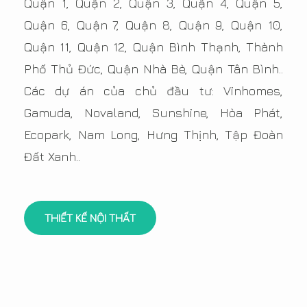
Quận 1, Quận 2, Quận 3, Quận 4, Quận 5,
Quận 6, Quận 7, Quận 8, Quận 9, Quận 10,
Quận 11, Quận 12, Quận Bình Thạnh, Thành
Phố Thủ Đức, Quận Nhà Bè, Quận Tân Bình..
Các dự án của chủ đầu tư: Vinhomes,
Gamuda, Novaland, Sunshine, Hòa Phát,
Ecopark, Nam Long, Hưng Thịnh, Tập Đoàn
Đất Xanh..
THIẾT KẾ NỘI THẤT