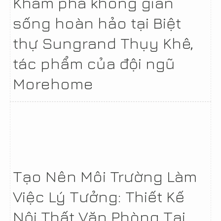
Khám phá không gian
sống hoàn hảo tại Biệt
thự Sungrand Thụy Khê,
tác phẩm của đội ngũ
Morehome
Tạo Nên Môi Trường Làm
Việc Lý Tưởng: Thiết Kế
Nội Thất Văn Phòng Tại