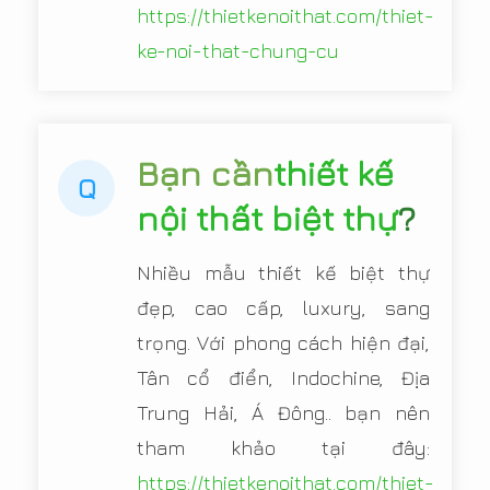
https://thietkenoithat.com/thiet-
ke-noi-that-chung-cu
Bạn cần
thiết kế
Q
nội thất biệt thự
?
Nhiều mẫu thiết kế biệt thự
đẹp, cao cấp, luxury, sang
trọng. Với phong cách hiện đại,
Tân cổ điển, Indochine, Địa
Trung Hải, Á Đông.. bạn nên
tham khảo tại đây:
https://thietkenoithat.com/thiet-