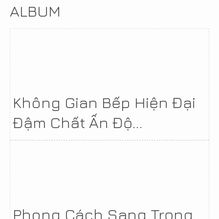
ALBUM
Không Gian Bếp Hiện Đại
Đậm Chất Ấn Độ...
Phong Cách Sang Trọng