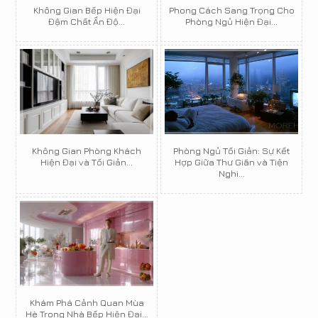
Không Gian Bếp Hiện Đại
Phong Cách Sang Trọng Cho
Đậm Chất Ấn Độ...
Phòng Ngủ Hiện Đại...
Không Gian Phòng Khách
Phòng Ngủ Tối Giản: Sự Kết
Hiện Đại và Tối Giản...
Hợp Giữa Thư Giãn và Tiện
Nghi...
Khám Phá Cảnh Quan Mùa
Hè Trong Nhà Bếp Hiện Đại...