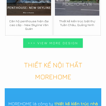
Căn hộ penthouse hiện đại
Thiết kế kiến trúc biệt thự
cao cấp - New Skyline Văn
Tuần Châu, Quảng Ninh
Quán
>>> VIEW MORE DESIGN
THIẾT KẾ NỘI THẤT
MOREHOME
MOREHOME là công ty
thiết kế kiến trúc nhà