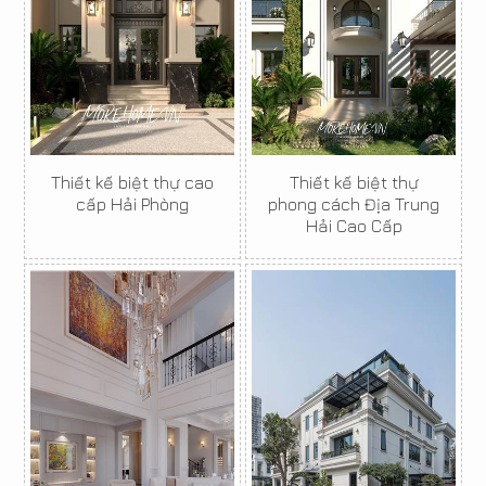
Thiết kế biệt thự cao
Thiết kế biệt thự
cấp Hải Phòng
phong cách Địa Trung
Hải Cao Cấp