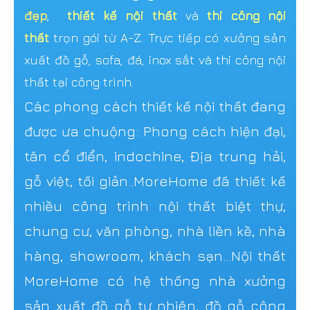
đẹp
,
thiết kế nội thất
và
thi công nội
thất
trọn gói từ A-Z. Trực tiếp có xưởng sản
xuất đồ gỗ, sofa, đá, inox sắt và thi công nội
thất tại công trình.
Các phong cách thiết kế nội thất đang
được ưa chuộng: Phong cách hiện đại,
tân cổ điển, indochine, Địa trung hải,
gỗ việt, tối giản..MoreHome đã thiết kế
nhiều công trình nội thất biệt thự,
chung cư, văn phòng, nhà liền kề, nhà
hàng, showroom, khách sạn...Nội thất
MoreHome có hệ thống nhà xưởng
sản xuất đồ gỗ tự nhiên, đồ gỗ công