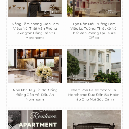
Nâng Tầm Không Gian Làm
Tạo Nên Môi Trường Làm
Việc: Nội Thất Văn Phòng
Việc Lý Tưởng: Thiết Kế Nội
Lexington Đẳng Cấp từ
Thất Văn Phòng Tại Laurel
Morehome
Office
Nhà Phố Tây Hồ Nơi Sống
Khám Phá Geleximco Villa:
Đẳng Cấp Với Dấu Ấn
Morehome Đưa Đến Sự Hoàn
Morehome
Hảo Cho Mọi Góc Cạnh