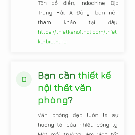
Tân cổ điển, Indochine, Địa
Trung Hải, Á Đông.. bạn nên
tham khảo tại đây:
https://thietkenoithat.com/thiet-
ke-biet-thu
Bạn cần
thiết kế
Q
nội thất văn
phòng
?
Văn phòng đẹp luôn là sự
hướng tới của nhiều công ty.
Một môi trường làm việc tốt