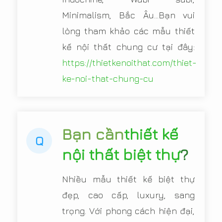
Minimalism, Bắc Âu...Bạn vui
lòng tham khảo các mẫu thiết
kế nội thất chung cư tại đây:
https://thietkenoithat.com/thiet-
ke-noi-that-chung-cu
Bạn cần
thiết kế
Q
nội thất biệt thự
?
Nhiều mẫu thiết kế biệt thự
đẹp, cao cấp, luxury, sang
trọng. Với phong cách hiện đại,