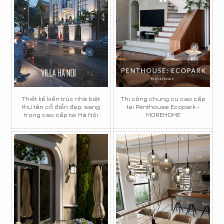
Thiết kế kiến trúc nhà biệt
Thi công chung cư cao cấp
thự tân cổ điển đẹp, sang
tại Penthouse Ecopark -
trọng cao cấp tại Hà Nội
MOREHOME