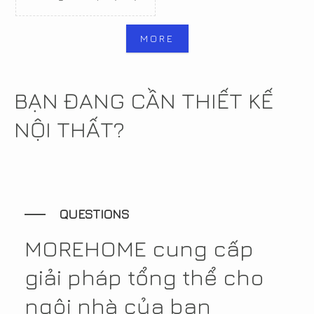
MORE
BẠN ĐANG CẦN THIẾT KẾ
NỘI THẤT?
QUESTIONS
MOREHOME cung cấp
giải pháp tổng thể cho
ngôi nhà của bạn