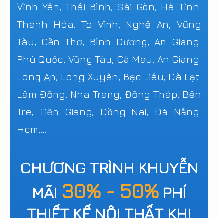
Vĩnh Yên, Thái Bình, Sài Gòn, Hà Tĩnh,
Thanh Hóa, Tp Vinh, Nghệ An, Vũng
Tàu, Cần Thơ, Bình Dương, An Giang,
Phú Quốc, Vũng Tàu, Cà Mau, An Giang,
Long An, Long Xuyên, Bạc Liêu, Đà Lạt,
Lâm Đồng, Nha Trang, Đồng Tháp, Bến
Tre, Tiền Giang, Đồng Nai, Đà Nẵng,
Hcm,...
CHƯƠNG TRÌNH KHUYỄN
30% - 50%
MÃI
PHÍ
THIẾT KẾ NỘI THẤT KHI