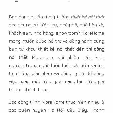
Bạn đang muốn tìm ý tưởng
thiết kế nội thất
cho chung cư, biệt thự, nhà phố, nhà liền kề,
khách sạn, nhà hàng, showroom? MoreHome
mong muốn được hỗ trợ và đồng hành cùng
bạn từ khâu
thiết kế nội thất đến thi công
nội thất
. MoreHome với nhiều năm kinh
nghiệm trong nghề luôn luôn cải tiến, và tìm
tòi những giải pháp và công nghệ để công
việc ngày một hiệu quả mang lại nhiều giá
trị cho khách hàng.
Các công trình MoreHome thực hiện nhiều ở
các quận huyện Hà Nội: Cầu Giấy, Thanh