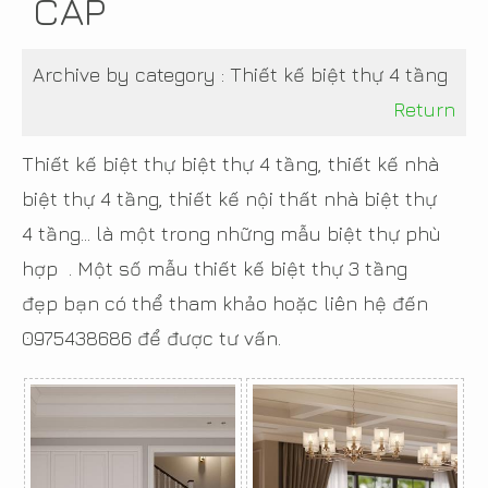
CẤP
Archive by category :
Thiết kế biệt thự 4 tầng
Return
Thiết kế biệt thự biệt thự 4 tầng, thiết kế nhà
biệt thự 4 tầng, thiết kế nội thất nhà biệt thự
4 tầng... là một trong những mẫu biệt thự phù
hợp . Một số mẫu thiết kế biệt thự 3 tầng
đẹp bạn có thể tham khảo hoặc liên hệ đến
0975438686 để được tư vấn.