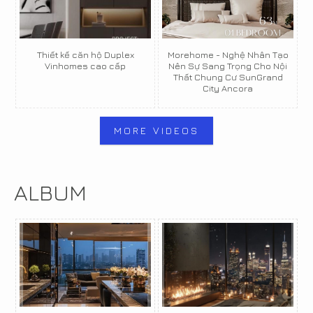
Thiết kế căn hộ Duplex
Morehome - Nghệ Nhân Tạo
Vinhomes cao cấp
Nên Sự Sang Trọng Cho Nội
Thất Chung Cư SunGrand
City Ancora
MORE VIDEOS
ALBUM