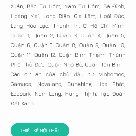
Xuân, Bắc Từ Liêm, Nam Từ Liêm, Bà Đình,
Hoàng Mai, Long Biên, Gia Lâm, Hoài Đức,
Láng Hòa Lạc, Thanh Trì. Ở Hồ Chí Minh:
Quận 1, Quận 2, Quận 3, Quận 4, Quận 5,
Quận 6, Quận 7, Quận 8, Quận 9, Quận 10,
Quận 11, Quận 12, Quận Bình Thạnh, Thành
Phố Thủ Đức, Quận Nhà Bè, Quận Tân Bình..
Các dự án của chủ đầu tư: Vinhomes,
Gamuda, Novaland, Sunshine, Hòa Phát,
Ecopark, Nam Long, Hưng Thịnh, Tập Đoàn
Đất Xanh..
THIẾT KẾ NỘI THẤT