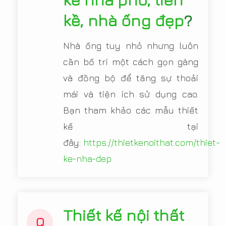
kề, nhà ống đẹp
?
Nhà ống tuy nhỏ nhưng luôn
cần bố trí một cách gọn gàng
và đồng bộ để tăng sự thoải
mái và tiện ích sử dụng cao.
Bạn tham khảo các mẫu thiết
kế tại
đây:
https://thietkenoithat.com/thiet-
ke-nha-dep
Thiết kế nội thất
Q