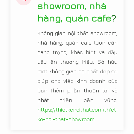
showroom, nhà
hàng, quán cafe
?
Không gian nội thất showroom,
nhà hàng, quán cafe luôn cần
sang trọng, khác biệt và đầy
dấu ấn thương hiệu. Sở hữu
một không gian nội thất đẹp sẽ
giúp cho việc kinh doanh của
bạn thêm phần thuận lợi và
phát triền bền vững:
https://thietkenoithat.com/thiet-
ke-noi-that-showroom
.