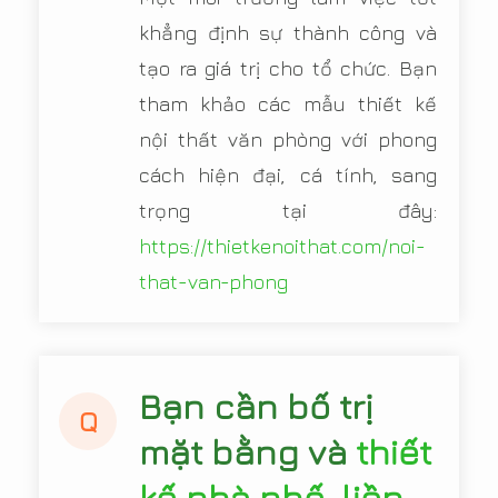
khẳng định sự thành công và
tạo ra giá trị cho tổ chức. Bạn
tham khảo các mẫu thiết kế
nội thất văn phòng với phong
cách hiện đại, cá tính, sang
trọng tại đây:
https://thietkenoithat.com/noi-
that-van-phong
Bạn cần bố trị
Q
mặt bằng và
thiết
kế nhà phố, liền