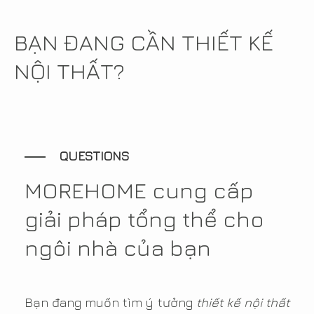
BẠN ĐANG CẦN THIẾT KẾ
NỘI THẤT?
QUESTIONS
MOREHOME cung cấp
giải pháp tổng thể cho
ngôi nhà của bạn
Bạn đang muốn tìm ý tưởng
thiết kế nội thất