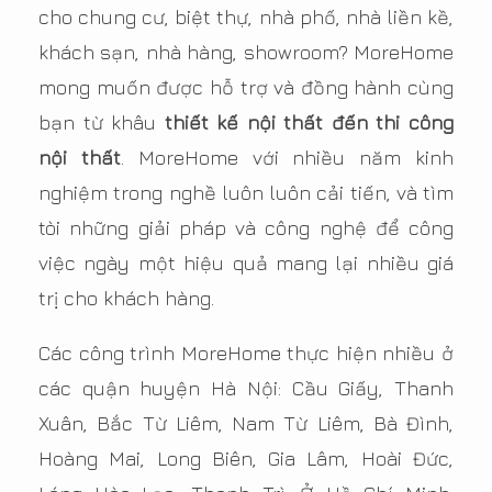
cho chung cư, biệt thự, nhà phố, nhà liền kề,
khách sạn, nhà hàng, showroom? MoreHome
mong muốn được hỗ trợ và đồng hành cùng
bạn từ khâu
thiết kế nội thất đến thi công
nội thất
. MoreHome với nhiều năm kinh
nghiệm trong nghề luôn luôn cải tiến, và tìm
tòi những giải pháp và công nghệ để công
việc ngày một hiệu quả mang lại nhiều giá
trị cho khách hàng.
Các công trình MoreHome thực hiện nhiều ở
các quận huyện Hà Nội: Cầu Giấy, Thanh
Xuân, Bắc Từ Liêm, Nam Từ Liêm, Bà Đình,
Hoàng Mai, Long Biên, Gia Lâm, Hoài Đức,