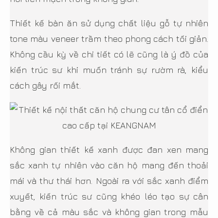
Thiết kế bàn ăn sử dụng chất liệu gỗ tự nhiên
tone màu veneer trầm theo phong cách tối giản.
Không cầu kỳ về chi tiết có lẽ cũng là ý đồ của
kiến trúc sư khi muốn tránh sự rườm rà, kiểu
cách gây rối mắt.
Không gian thiết kế xanh được đan xen mang
sắc xanh tự nhiên vào căn hộ mang đến thoải
mái và thư thái hơn. Ngoài ra với sắc xanh điểm
xuyết, kiến trúc sư cũng khéo léo tạo sự cân
bằng về cả màu sắc và không gian trong mẫu