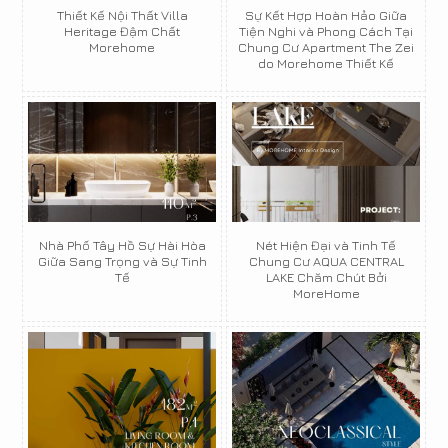
Thiết Kế Nội Thất Villa
Sự Kết Hợp Hoàn Hảo Giữa
Heritage Đậm Chất
Tiện Nghi và Phong Cách Tại
Morehome
Chung Cư Apartment The Zei
do Morehome Thiết Kế
Nhà Phố Tây Hồ Sự Hài Hòa
Nét Hiện Đại và Tinh Tế
Giữa Sang Trọng và Sự Tinh
Chung Cư AQUA CENTRAL
Tế
LAKE Chăm Chút Bởi
MoreHome