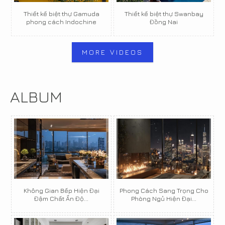
Thiết kế biệt thự Gamuda
Thiết kế biệt thự Swanbay
phong cách Indochine
Đồng Nai
MORE VIDEOS
ALBUM
Không Gian Bếp Hiện Đại
Phong Cách Sang Trọng Cho
Đậm Chất Ấn Độ...
Phòng Ngủ Hiện Đại...