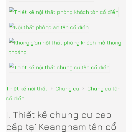
›
›
Thiết kế nội thất
Chung cư
Chung cư tân
cổ điển
I. Thiết kế chung cư cao
cấp tại Keangnam tân cổ