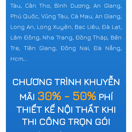
Tàu, Cần Thơ, Bình Dương, An Giang,
Phú Quốc, Vũng Tàu, Cà Mau, An Giang,
Long An, Long Xuyên, Bạc Liêu, Đà Lạt,
Lâm Đồng, Nha Trang, Đồng Tháp, Bến
Tre, Tiền Giang, Đồng Nai, Đà Nẵng,
Hcm,...
CHƯƠNG TRÌNH KHUYỄN
30% - 50%
MÃI
PHÍ
THIẾT KẾ NỘI THẤT KHI
THI CÔNG TRỌN GÓI