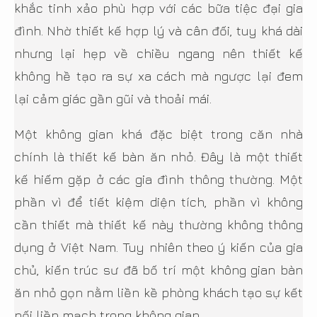
khắc tinh xảo phù hợp với các bữa tiệc đại gia
đình. Nhờ thiết kế hợp lý và cân đối, tuy khá dài
nhưng lại hẹp về chiều ngang nên thiết kế
không hề tạo ra sự xa cách mà ngược lại đem
lại cảm giác gần gũi và thoải mái.
Một không gian khá đặc biệt trong căn nhà
chính là thiết kế bàn ăn nhỏ. Đây là một thiết
kế hiếm gặp ở các gia đình thông thường. Một
phần vì để tiết kiệm diện tích, phần vì không
cần thiết mà thiết kế này thường không thông
dụng ở Việt Nam. Tuy nhiên theo ý kiến của gia
chủ, kiến trúc sư đã bố trí một không gian bàn
ăn nhỏ gọn nằm liền kề phòng khách tạo sự kết
nối liền mạch trong không gian.