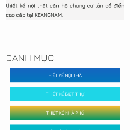
thiết kế nội thất căn hộ chung cư tân cổ điển
cao cấp tại KEANGNAM.
DANH MỤC
THIẾT KẾ NỘI THẤT
THIẾT KẾ BIỆT THỰ
THIẾT KẾ NHÀ PHỐ