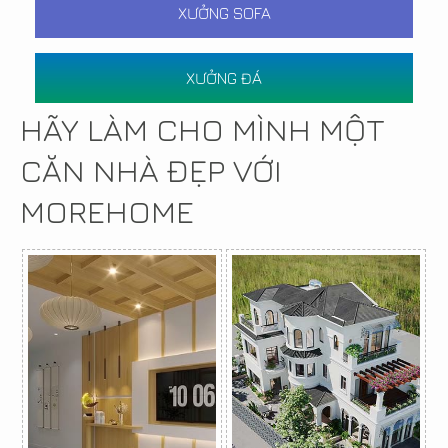
XƯỞNG SOFA
XƯỞNG ĐÁ
HÃY LÀM CHO MÌNH MỘT
CĂN NHÀ ĐẸP VỚI
MOREHOME