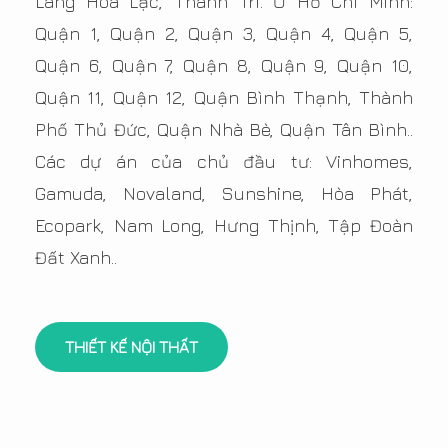
Láng Hòa Lạc, Thanh Trì. Ở Hồ Chí Minh:
Quận 1, Quận 2, Quận 3, Quận 4, Quận 5,
Quận 6, Quận 7, Quận 8, Quận 9, Quận 10,
Quận 11, Quận 12, Quận Bình Thạnh, Thành
Phố Thủ Đức, Quận Nhà Bè, Quận Tân Bình..
Các dự án của chủ đầu tư: Vinhomes,
Gamuda, Novaland, Sunshine, Hòa Phát,
Ecopark, Nam Long, Hưng Thịnh, Tập Đoàn
Đất Xanh..
THIẾT KẾ NỘI THẤT