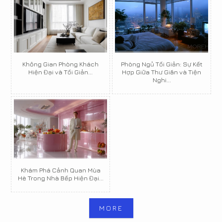
Không Gian Phòng Khách
Phòng Ngủ Tối Giản: Sự Kết
Hiện Đại và Tối Giản...
Hợp Giữa Thư Giãn và Tiện
Nghi...
Khám Phá Cảnh Quan Mùa
Hè Trong Nhà Bếp Hiện Đại...
MORE