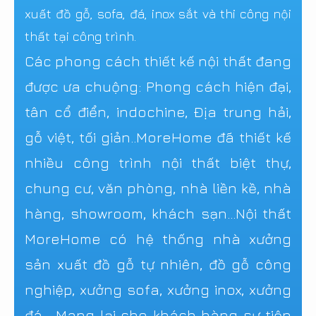
xuất đồ gỗ, sofa, đá, inox sắt và thi công nội
thất tại công trình.
Các phong cách thiết kế nội thất đang
được ưa chuộng: Phong cách hiện đại,
tân cổ điển, indochine, Địa trung hải,
gỗ việt, tối giản..MoreHome đã thiết kế
nhiều công trình nội thất biệt thự,
chung cư, văn phòng, nhà liền kề, nhà
hàng, showroom, khách sạn...Nội thất
MoreHome có hệ thống nhà xưởng
sản xuất đồ gỗ tự nhiên, đồ gỗ công
nghiệp, xưởng sofa, xưởng inox, xưởng
đá. Mang lại cho khách hàng sự tiện