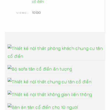
cổ điển
10130
VIEWCOUNT