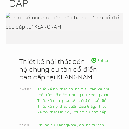
CẤP
Thiết kế nội thất căn
Retrun
hộ chung cư tân cổ điển
cao cấp tại KEANGNAM
Thiết kế nội thất chung cư
,
Thiết kế nội
CATEGORIES
thất tân cổ điển
,
Chung Cư KeangNam
,
Thiết kế chung cư tân cổ điển, cổ điển
,
Thiết kế nội thất quận Cầu Giấy
,
Thiết
kế nội thất Hà Nội
,
Chung cư cao cấp
Chung cư KeangNam
,
chung cư tân
TAGS