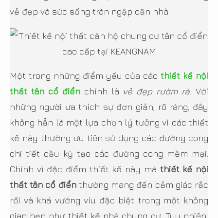
vẻ đẹp và sức sống tràn ngập căn nhà.
Một trong những điểm yếu của các
thiết kế nội
thất tân cổ điển
chính là
vẻ đẹp rườm rà.
Với
những người ưa thích sự đơn giản, rõ ràng, đây
không hẳn là một lựa chọn lý tưởng vì các thiết
kế này thường ưu tiên sử dụng các đường cong
chi tiết cầu kỳ tạo các đường cong mềm mại.
Chính vì đặc điểm thiết kế này mà
thiết kế nội
thất tân cổ điển
thường mang đến cảm giác rắc
rối và khá vướng víu đặc biệt trong một không
gian hẹp như thiết kế nhà chung cư. Tuy nhiên,