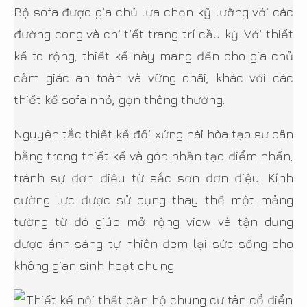
Bộ sofa được gia chủ lựa chọn kỹ lưỡng với các
đường cong và chi tiết trang trí cầu kỳ. Với thiết
kế to rộng, thiết kế này mang đến cho gia chủ
cảm giác an toàn và vững chãi, khác với các
thiết kế sofa nhỏ, gọn thông thường.
Nguyên tắc thiết kế đối xứng hài hòa tạo sự cân
bằng trong thiết kế và góp phần tạo điểm nhấn,
tránh sự đơn điệu từ sắc sơn đơn điệu. Kính
cường lực được sử dụng thay thế một mảng
tường từ đó giúp mở rộng view và tận dụng
được ánh sáng tự nhiên đem lại sức sống cho
không gian sinh hoạt chung.