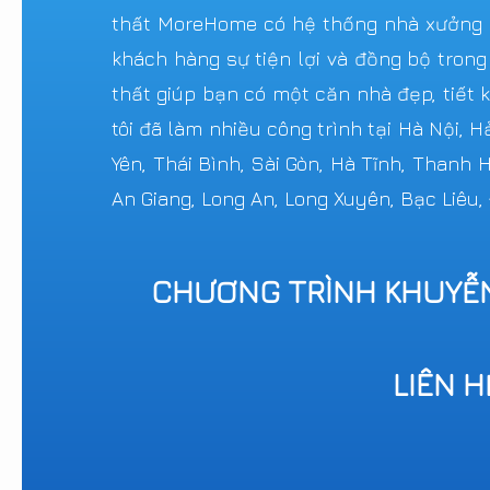
thất MoreHome có hệ thống nhà xưởng sả
khách hàng sự tiện lợi và đồng bộ trong
thất giúp bạn có một căn nhà đẹp, tiết k
tôi đã làm nhiều công trình tại Hà Nội, 
Yên, Thái Bình, Sài Gòn, Hà Tĩnh, Thanh
An Giang, Long An, Long Xuyên, Bạc Liêu,
CHƯƠNG TRÌNH KHUYỄ
LIÊN 