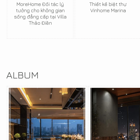
MoreHome Đối tác lý
Thiết kế biệt thự
tưởng cho không gian
Vinhome Marina
sống đẳng cấp tại Villa
Thảo Điền
ALBUM