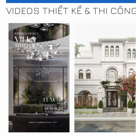
VIDEOS THIẾT KẾ & THI CÔN