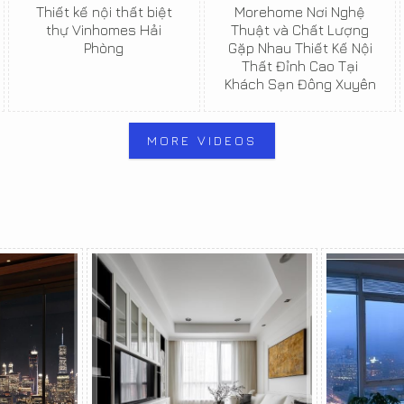
Thiết kế nội thất biệt
Morehome Nơi Nghệ
thự Vinhomes Hải
Thuật và Chất Lượng
Phòng
Gặp Nhau Thiết Kế Nội
Thất Đỉnh Cao Tại
Khách Sạn Đông Xuyên
MORE VIDEOS