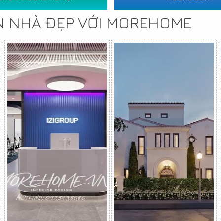
N NHÀ ĐẸP VỚI MOREHOME