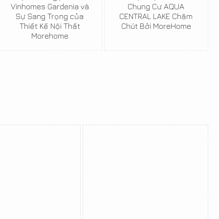
Vinhomes Gardenia và
Chung Cư AQUA
Sự Sang Trọng của
CENTRAL LAKE Chăm
Thiết Kế Nội Thất
Chút Bởi MoreHome
Morehome