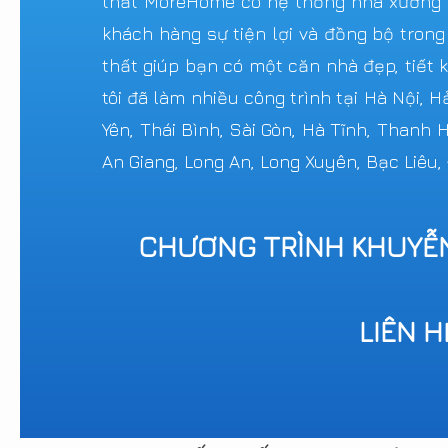
thất MoreHome có hệ thống nhà xưởng sả
khách hàng sự tiện lợi và đồng bộ trong
thất giúp bạn có một căn nhà đẹp, tiết k
tôi đã làm nhiều công trình tại Hà Nội, 
Yên, Thái Bình, Sài Gòn, Hà Tĩnh, Thanh
An Giang, Long An, Long Xuyên, Bạc Liêu,
CHƯƠNG TRÌNH KHUYỄ
LIÊN 