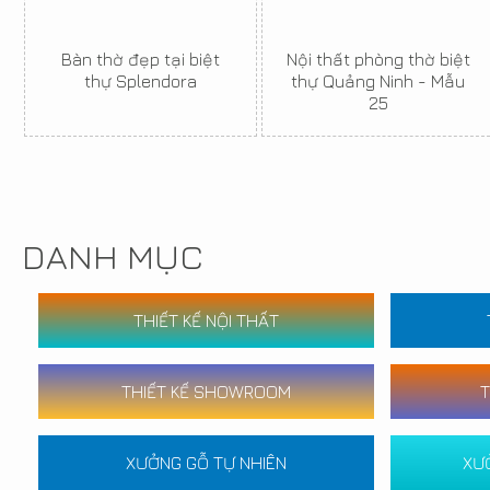
Bàn thờ đẹp tại biệt
Nội thất phòng thờ biệt
thự Splendora
thự Quảng Ninh - Mẫu
25
DANH MỤC
THIẾT KẾ NỘI THẤT
THIẾT KẾ SHOWROOM
T
XƯỞNG GỖ TỰ NHIÊN
XƯ