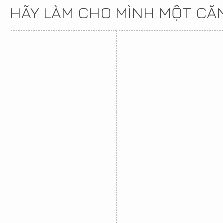
HÃY LÀM CHO MÌNH MỘT CĂ