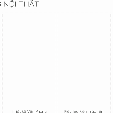
G NỘI THẤT
Thiết kế Văn Phòng
Kiệt Tác Kiến Trúc Tân