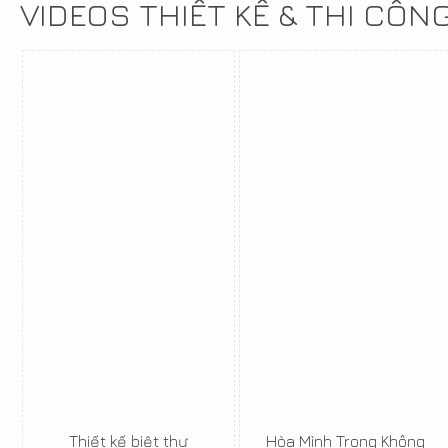
VIDEOS THIẾT KẾ & THI CÔN
Thiết kế biệt thự
Hòa Mình Trong Không