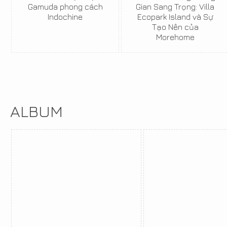
Gamuda phong cách
Gian Sang Trọng: Villa
Indochine
Ecopark Island và Sự
Tạo Nên của
Morehome
ALBUM