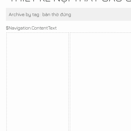
Archive by tag :
bàn thờ đứng
$Navigation.ContentText