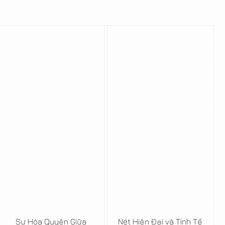
Sự Hòa Quyện Giữa
Nét Hiện Đại và Tinh Tế