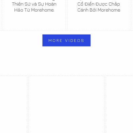
Thiên Sứ và Sự Hoàn
Cổ Điển Được Chắp
Hảo Từ Morehome.
Cánh Bởi Morehome
MORE VIDEOS