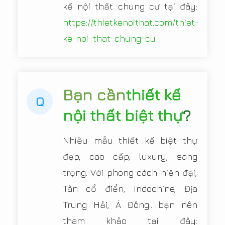
kế nội thất chung cư tại đây:
https://thietkenoithat.com/thiet-
ke-noi-that-chung-cu
Bạn cần
thiết kế
Q
nội thất biệt thự
?
Nhiều mẫu thiết kế biệt thự
đẹp, cao cấp, luxury, sang
trọng. Với phong cách hiện đại,
Tân cổ điển, Indochine, Địa
Trung Hải, Á Đông.. bạn nên
tham khảo tại đây: