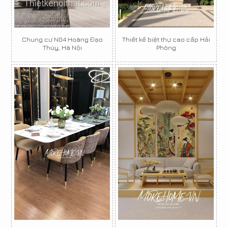
Chung cư N04 Hoàng Đạo
Thiết kế biệt thự cao cấp Hải
Thúy, Hà Nội
Phòng