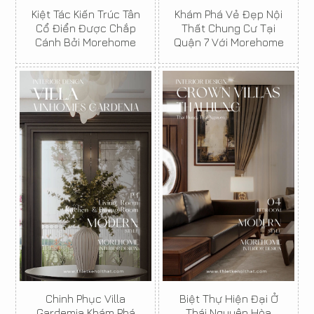
Kiệt Tác Kiến Trúc Tân
Khám Phá Vẻ Đẹp Nội
Cổ Điển Được Chắp
Thất Chung Cư Tại
Cánh Bởi Morehome
Quận 7 Với Morehome
Chinh Phục Villa
Biệt Thự Hiện Đại Ở
Gardemia Khám Phá
Thái Nguyên Hòa