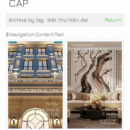
CẤP
Archive by tag :
biệt thự hiện đại
Return
$Navigation.ContentText