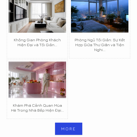
Không Gian Phòng Khách
Phòng Ngủ Tối Giản: Sự Kết
Hiện Đại và Tối Giản...
Hợp Giữa Thư Giãn và Tiện
Nghi...
Khám Phá Cảnh Quan Mùa
Hè Trong Nhà Bếp Hiện Đại...
MORE