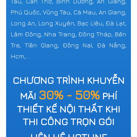
Tàu, Cần Thơ, Bình Dương, An Giang,
Phú Quốc, Vũng Tàu, Cà Mau, An Giang,
Long An, Long Xuyên, Bạc Liêu, Đà Lạt,
Lâm Đồng, Nha Trang, Đồng Tháp, Bến
Tre, Tiền Giang, Đồng Nai, Đà Nẵng,
Hcm,...
CHƯƠNG TRÌNH KHUYỄN
30% - 50%
MÃI
PHÍ
THIẾT KẾ NỘI THẤT KHI
THI CÔNG TRỌN GÓI