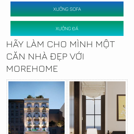
XƯỞNG SOFA
XƯỞNG ĐÁ
HÃY LÀM CHO MÌNH MỘT
CĂN NHÀ ĐẸP VỚI
MOREHOME