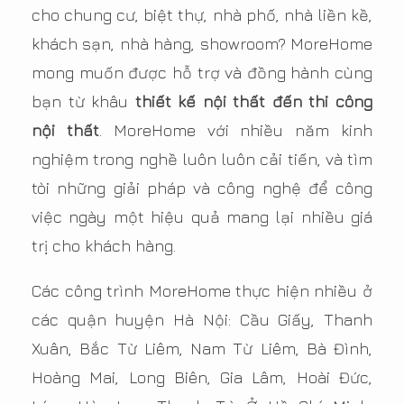
cho chung cư, biệt thự, nhà phố, nhà liền kề,
khách sạn, nhà hàng, showroom? MoreHome
mong muốn được hỗ trợ và đồng hành cùng
bạn từ khâu
thiết kế nội thất đến thi công
nội thất
. MoreHome với nhiều năm kinh
nghiệm trong nghề luôn luôn cải tiến, và tìm
tòi những giải pháp và công nghệ để công
việc ngày một hiệu quả mang lại nhiều giá
trị cho khách hàng.
Các công trình MoreHome thực hiện nhiều ở
các quận huyện Hà Nội: Cầu Giấy, Thanh
Xuân, Bắc Từ Liêm, Nam Từ Liêm, Bà Đình,
Hoàng Mai, Long Biên, Gia Lâm, Hoài Đức,