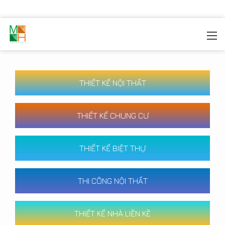
MOREHOME
/
CÔNG TRÌNH
THIẾT KẾ NỘI THẤT
THIẾT KẾ CHUNG CƯ
THIẾT KẾ BIỆT THỰ
THI CÔNG NỘI THẤT
THIẾT KẾ NHÀ LIỀN KỀ