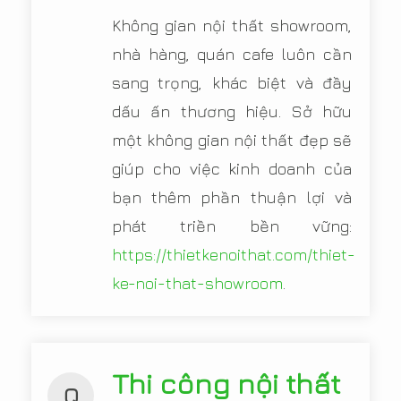
Không gian nội thất showroom,
nhà hàng, quán cafe luôn cần
sang trọng, khác biệt và đầy
dấu ấn thương hiệu. Sở hữu
một không gian nội thất đẹp sẽ
giúp cho việc kinh doanh của
bạn thêm phần thuận lợi và
phát triền bền vững:
https://thietkenoithat.com/thiet-
ke-noi-that-showroom
.
Thi công nội thất
Q