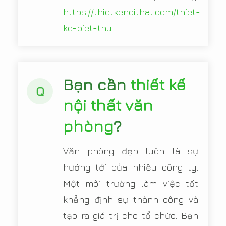
https://thietkenoithat.com/thiet-
ke-biet-thu
Bạn cần
thiết kế
Q
nội thất văn
phòng
?
Văn phòng đẹp luôn là sự
hướng tới của nhiều công ty.
Một môi trường làm việc tốt
khẳng định sự thành công và
tạo ra giá trị cho tổ chức. Bạn