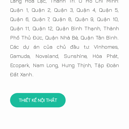
Láng Hòa Lạc, Thanh Trì. Ở Hồ Chí Minh:
Quận 1, Quận 2, Quận 3, Quận 4, Quận 5,
Quận 6, Quận 7, Quận 8, Quận 9, Quận 10,
Quận 11, Quận 12, Quận Bình Thạnh, Thành
Phố Thủ Đức, Quận Nhà Bè, Quận Tân Bình..
Các dự án của chủ đầu tư: Vinhomes,
Gamuda, Novaland, Sunshine, Hòa Phát,
Ecopark, Nam Long, Hưng Thịnh, Tập Đoàn
Đất Xanh..
THIẾT KẾ NỘI THẤT