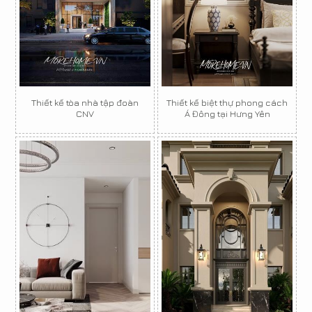
Thiết kế tòa nhà tập đoàn
Thiết kế biệt thự phong cách
CNV
Á Đông tại Hưng Yên