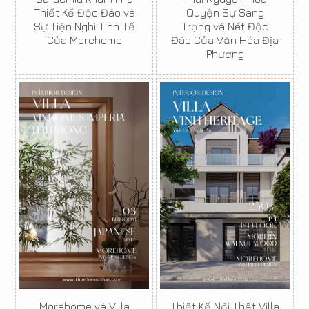
Thiết Kế Độc Đáo và
Quyện Sự Sang
Sự Tiện Nghi Tinh Tế
Trọng và Nét Độc
Của Morehome
Đáo Của Văn Hóa Địa
Phương
Morehome và Villa
Thiết Kế Nội Thất Villa