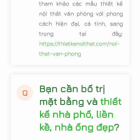
tham khảo các mẫu thiết kế
nội thất văn phòng với phong
cách hiện đại, cá tính, sang
trọng tại đây:
https://thietkenoithat.com/noi-
that-van-phong
Bạn cần bố trị
Q
mặt bằng và
thiết
kế nhà phố, liền
kề, nhà ống đẹp
?