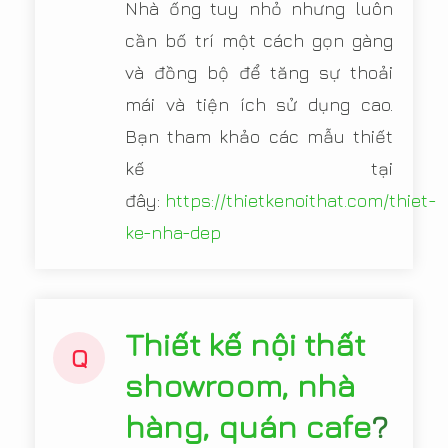
Nhà ống tuy nhỏ nhưng luôn
cần bố trí một cách gọn gàng
và đồng bộ để tăng sự thoải
mái và tiện ích sử dụng cao.
Bạn tham khảo các mẫu thiết
kế tại
đây:
https://thietkenoithat.com/thiet-
ke-nha-dep
Thiết kế nội thất
Q
showroom, nhà
hàng, quán cafe
?