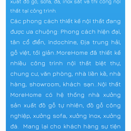
xuất đồ gỗ, sofa, đá, inox sắt và thi công nội
thất tại công trình.
Các phong cách thiết kế nội thất đang
được ưa chuộng: Phong cách hiện đại,
tân cổ điển, indochine, Địa trung hải,
gỗ việt, tối giản..MoreHome đã thiết kế
nhiều công trình nội thất biệt thự,
chung cư, văn phòng, nhà liền kề, nhà
hàng, showroom, khách sạn...Nội thất
MoreHome có hệ thống nhà xưởng
sản xuất đồ gỗ tự nhiên, đồ gỗ công
nghiệp, xưởng sofa, xưởng inox, xưởng
đá. Mang lại cho khách hàng sự tiện