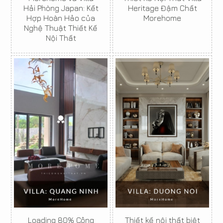
Hải Phòng Japan: Kết
Heritage Đậm Chất
Hợp Hoàn Hảo của
Morehome
Nghệ Thuật Thiết Kế
Nội Thất
Loading 80% Công
Thiết kế nội thất biệt