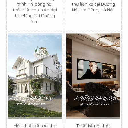
trình Thi công nội
thự liền kề tại Dương
thất biệt thự hiện đại
Nội, Hà Đông, Hà Nội.
tại Móng Cái Quảng
Ninh
Mẫu thiết kế biệt thự
Thiết kế nội thất