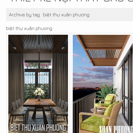
Archive by tag :
biệt thự xuân phương
biệt thự xuân phương