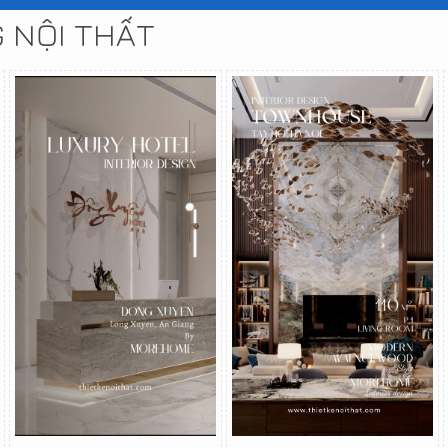
G NỘI THẤT