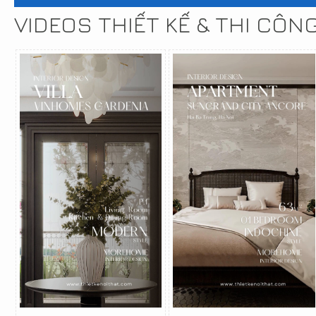
VIDEOS THIẾT KẾ & THI CÔN