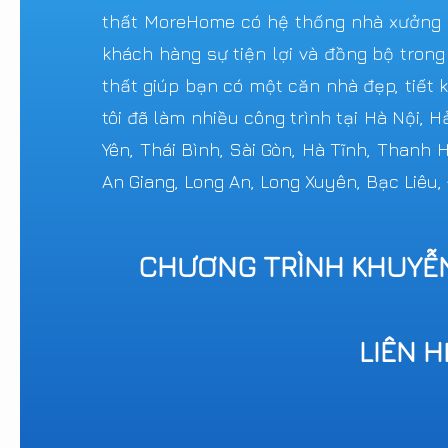
thất MoreHome có hệ thống nhà xưởng sả
khách hàng sự tiện lợi và đồng bộ trong
thất giúp bạn có một căn nhà đẹp, tiết k
tôi đã làm nhiều công trình tại Hà Nội, 
Yên, Thái Bình, Sài Gòn, Hà Tĩnh, Thanh
An Giang, Long An, Long Xuyên, Bạc Liêu,
CHƯƠNG TRÌNH KHUYỄ
LIÊN 