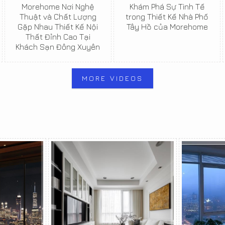
Morehome Nơi Nghệ
Khám Phá Sự Tinh Tế
Thuật và Chất Lượng
trong Thiết Kế Nhà Phố
Gặp Nhau Thiết Kế Nội
Tây Hồ của Morehome
Thất Đỉnh Cao Tại
Khách Sạn Đông Xuyên
MORE VIDEOS