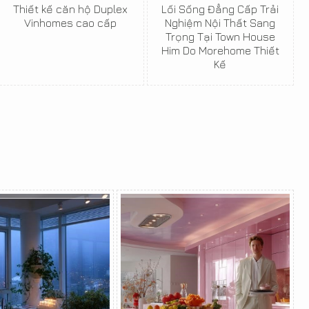
Thiết kế căn hộ Duplex
Lối Sống Đẳng Cấp Trải
Vinhomes cao cấp
Nghiệm Nội Thất Sang
Trọng Tại Town House
Him Do Morehome Thiết
Kế