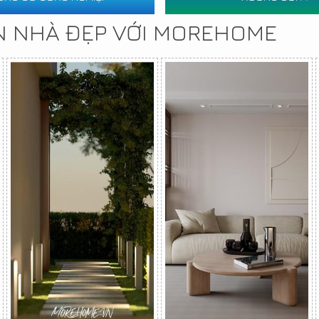
N NHÀ ĐẸP VỚI MOREHOME