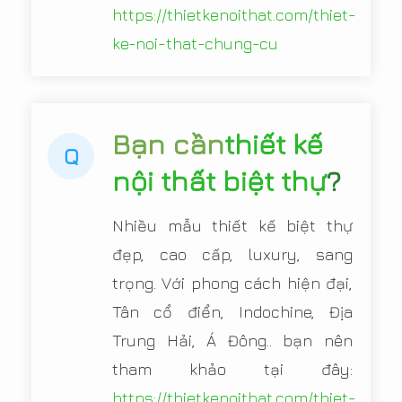
https://thietkenoithat.com/thiet-
ke-noi-that-chung-cu
Bạn cần
thiết kế
Q
nội thất biệt thự
?
Nhiều mẫu thiết kế biệt thự
đẹp, cao cấp, luxury, sang
trọng. Với phong cách hiện đại,
Tân cổ điển, Indochine, Địa
Trung Hải, Á Đông.. bạn nên
tham khảo tại đây:
https://thietkenoithat.com/thiet-