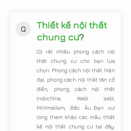
Thiết kế nội thất
Q
chung cư
?
Có rất nhiều phong cách nội
thất chung cư cho bạn lựa
chọn: Phong cách nội thất hiện
đại, phong cách nội thất tân cổ
điển, phong cách nội thất
Indochine, Wabi sabi,
Minimalism, Bắc Âu...Bạn vui
lòng tham khảo các mẫu thiết
kế nội thất chung cư tại đây: