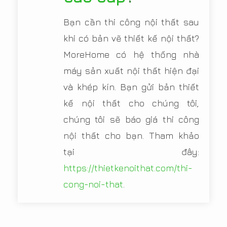
Bạn cần thi công nội thất sau
khi có bản vẽ thiết kế nội thất?
MoreHome có hệ thống nhà
máy sản xuất nội thất hiện đại
và khép kín. Bạn gửi bản thiết
kế nội thất cho chúng tôi,
chúng tôi sẽ báo giá thi công
nội thất cho bạn. Tham khảo
tại đây:
https://thietkenoithat.com/thi-
cong-noi-that
.