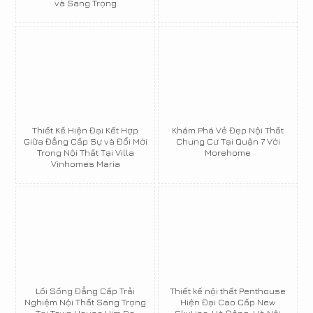
và Sang Trọng
Thiết Kế Hiện Đại Kết Hợp
Khám Phá Vẻ Đẹp Nội Thất
Giữa Đẳng Cấp Sự và Đổi Mới
Chung Cư Tại Quận 7 Với
Trong Nội Thất Tại Villa
Morehome
Vinhomes Maria
Lối Sống Đẳng Cấp Trải
Thiết kế nội thất Penthouse
Nghiệm Nội Thất Sang Trọng
Hiện Đại Cao Cấp New