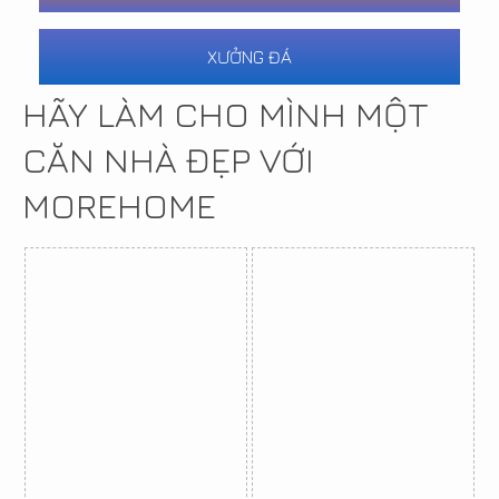
XƯỞNG ĐÁ
HÃY LÀM CHO MÌNH MỘT
CĂN NHÀ ĐẸP VỚI
MOREHOME