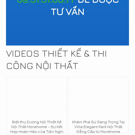
TƯ VẤN
VIDEOS THIẾT KẾ & THI
CÔNG NỘI THẤT
Biệt thự Dương Nội Thiết Kế
Khám Phá Sự Sang Trọng Tại
Nội Thất Morehome - Sự Kết
Villa Elegant Park Nội Thất
Hợp Hoàn Hảo của Tiện Nghi
Đẳng Cấp từ Morehome