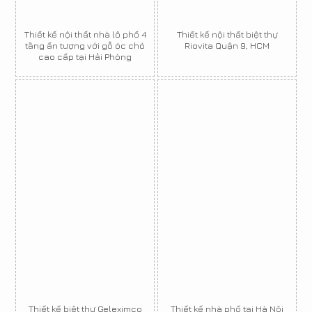
Thiết kế nội thất nhà lô phố 4
Thiết kế nội thất biệt thự
tầng ấn tượng với gỗ óc chó
Riovita Quận 9, HCM
cao cấp tại Hải Phòng
Thiết kế biệt thự Geleximco
Thiết kế nhà phố tại Hà Nội