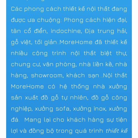
Các phong cách thiết kế nội thất đang
được ưa chuộng: Phong cách hiện đại,
tân cổ điển, indochine, Địa trung hải,
gỗ việt, tối giản..MoreHome đã thiết kế
nhiều công trình nội thất biệt thự,
chung cư, văn phòng, nhà liền kề, nhà
hàng, showroom, khách sạn...Nội thất
MoreHome có hệ thống nhà xưởng
sản xuất đồ gỗ tự nhiên, đồ gỗ công
nghiệp, xưởng sofa, xưởng inox, xưởng
đá. Mang lại cho khách hàng sự tiện
lợi và đồng bộ trong quá trình
thiết kế