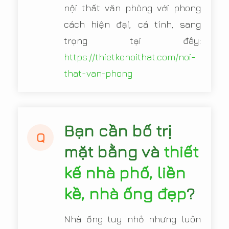
nội thất văn phòng với phong
cách hiện đại, cá tính, sang
trọng tại đây:
https://thietkenoithat.com/noi-
that-van-phong
Bạn cần bố trị
Q
mặt bằng và
thiết
kế nhà phố, liền
kề, nhà ống đẹp
?
Nhà ống tuy nhỏ nhưng luôn