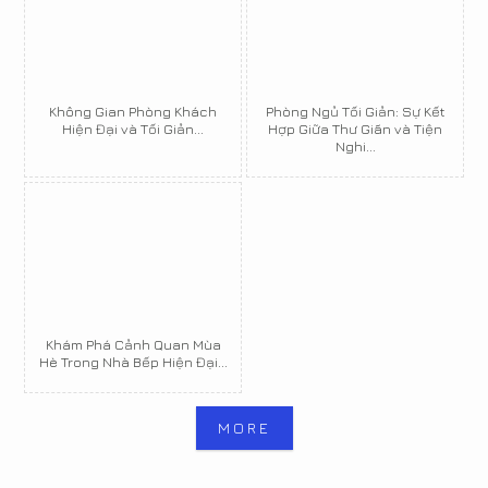
Không Gian Phòng Khách
Phòng Ngủ Tối Giản: Sự Kết
Hiện Đại và Tối Giản...
Hợp Giữa Thư Giãn và Tiện
Nghi...
Khám Phá Cảnh Quan Mùa
Hè Trong Nhà Bếp Hiện Đại...
MORE