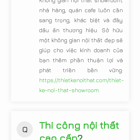
Không gian nội thất showroom,
nhà hàng, quán cafe luôn cần
sang trọng, khác biệt và đầy
dấu ấn thương hiệu. Sở hữu
một không gian nội thất đẹp sẽ
giúp cho việc kinh doanh của
bạn thêm phần thuận lợi và
phát triền bền vững:
https://thietkenoithat.com/thiet-
ke-noi-that-showroom
.
Thi công nội thất
Q
cao cấp
?