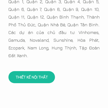
Quận 1, Quận 2, Quận 3, Quận 4, Quận 5,
Quận 6, Quận 7, Quận 8, Quận 9, Quận 10,
Quận 11, Quận 12, Quận Bình Thạnh, Thành
Phố Thủ Đức, Quận Nhà Bè, Quận Tân Bình..
Các dự án của chủ đầu tư: Vinhomes,
Gamuda, Novaland, Sunshine, Hòa Phát,
Ecopark, Nam Long, Hưng Thịnh, Tập Đoàn
Đất Xanh..
THIẾT KẾ NỘI THẤT