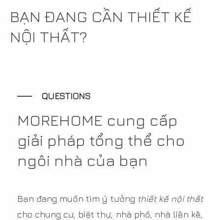
BẠN ĐANG CẦN THIẾT KẾ
NỘI THẤT?
QUESTIONS
MOREHOME cung cấp
giải pháp tổng thể cho
ngôi nhà của bạn
Bạn đang muốn tìm ý tưởng
thiết kế nội thất
cho chung cư, biệt thự, nhà phố, nhà liền kề,