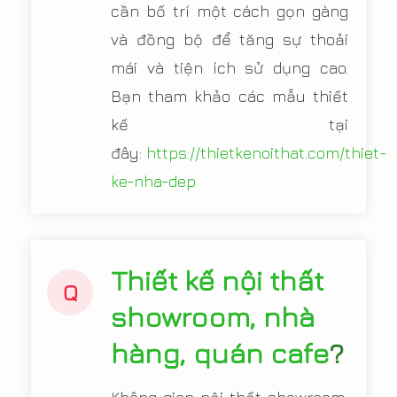
cần bố trí một cách gọn gàng
và đồng bộ để tăng sự thoải
mái và tiện ích sử dụng cao.
Bạn tham khảo các mẫu thiết
kế tại
đây:
https://thietkenoithat.com/thiet-
ke-nha-dep
Thiết kế nội thất
Q
showroom, nhà
hàng, quán cafe
?