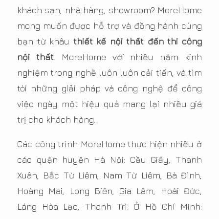
khách sạn, nhà hàng, showroom? MoreHome
mong muốn được hỗ trợ và đồng hành cùng
bạn từ khâu
thiết kế nội thất đến thi công
nội thất
. MoreHome với nhiều năm kinh
nghiệm trong nghề luôn luôn cải tiến, và tìm
tòi những giải pháp và công nghệ để công
việc ngày một hiệu quả mang lại nhiều giá
trị cho khách hàng.
Các công trình MoreHome thực hiện nhiều ở
các quận huyện Hà Nội: Cầu Giấy, Thanh
Xuân, Bắc Từ Liêm, Nam Từ Liêm, Bà Đình,
Hoàng Mai, Long Biên, Gia Lâm, Hoài Đức,
Láng Hòa Lạc, Thanh Trì. Ở Hồ Chí Minh: