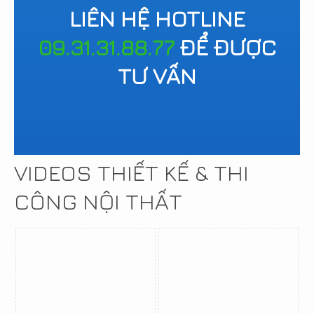
LIÊN HỆ HOTLINE
09.31.31.88.77
ĐỂ ĐƯỢC
TƯ VẤN
VIDEOS THIẾT KẾ & THI
CÔNG NỘI THẤT