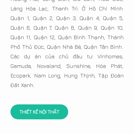
Láng Hòa Lạc, Thanh Trì. Ở Hồ Chí Minh:
Quận 1, Quận 2, Quận 3, Quận 4, Quận 5,
Quận 6, Quận 7, Quận 8, Quận 9, Quận 10,
Quận 11, Quận 12, Quận Bình Thạnh, Thành
Phố Thủ Đức, Quận Nhà Bè, Quận Tân Bình..
Các dự án của chủ đầu tư: Vinhomes,
Gamuda, Novaland, Sunshine, Hòa Phát,
Ecopark, Nam Long, Hưng Thịnh, Tập Đoàn
Đất Xanh..
THIẾT KẾ NỘI THẤT