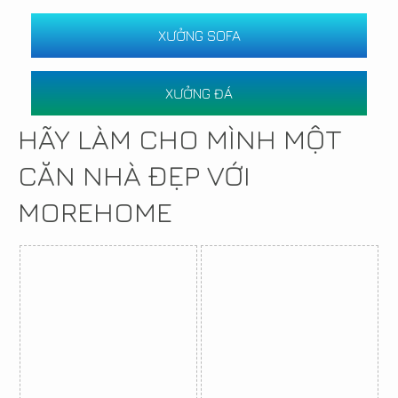
XƯỞNG SOFA
XƯỞNG ĐÁ
HÃY LÀM CHO MÌNH MỘT
CĂN NHÀ ĐẸP VỚI
MOREHOME