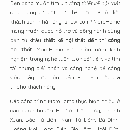
Bạn đang muốn tìm ý tưởng
thiết kế nội thất
cho chung cư, biệt thự, nhà phố, nhà liền kề,
khách sạn, nhà hàng, showroom? MoreHome
mong muốn được hỗ trợ và đồng hành cùng
bạn từ khâu
thiết kế nội thất đến thi công
nội thất
. MoreHome với nhiều năm kinh
nghiệm trong nghề luôn luôn cải tiến, và tìm
tòi những giải pháp và công nghệ để công
việc ngày một hiệu quả mang lại nhiều giá
trị cho khách hàng.
Các công trình MoreHome thực hiện nhiều ở
các quận huyện Hà Nội: Cầu Giấy, Thanh
Xuân, Bắc Từ Liêm, Nam Từ Liêm, Bà Đình,
Hoàng Mai, Long Biên, Gia Lâm, Hoài Đức,