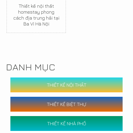
Thiết kế nội thất
homestay phong
cách địa trung hải tại
Ba Vì Hà Nội
DANH MỤC
THIẾT KẾ NỘI THẤT
THIẾT KẾ BIỆT THỰ
THIẾT KẾ NHÀ PHỐ