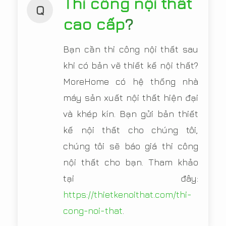
Thi công nội thất
Q
cao cấp
?
Bạn cần thi công nội thất sau
khi có bản vẽ thiết kế nội thất?
MoreHome có hệ thống nhà
máy sản xuất nội thất hiện đại
và khép kín. Bạn gửi bản thiết
kế nội thất cho chúng tôi,
chúng tôi sẽ báo giá thi công
nội thất cho bạn. Tham khảo
tại đây:
https://thietkenoithat.com/thi-
cong-noi-that
.