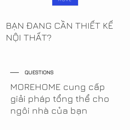
BẠN ĐANG CẦN THIẾT KẾ
NỘI THẤT?
QUESTIONS
MOREHOME cung cấp
giải pháp tổng thể cho
ngôi nhà của bạn