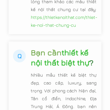
lòng tham khảo các mẫu thiết
kế nội thất chung cư tại đây:
https://thietkenoithat.com/thiet-
ke-noi-that-chung-cu
Bạn cần
thiết kế
Q
nội thất biệt thự
?
Nhiều mẫu thiết kế biệt thự
đẹp, cao cấp, luxury, sang
trọng. Với phong cách hiện đại,
Tân cổ điển, Indochine, Địa
Trung Hải, Á Đông.. bạn nên