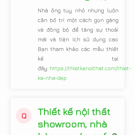
Nhà ống tuy nhỏ nhưng luôn
cần bố trí một cách gọn gàng
và đồng bộ để tăng sự thoải
mái và tiện ích sử dụng cao.
Bạn tham khảo các mẫu thiết
kế tại
đây:
https://thietkenoithat.com/thiet-
ke-nha-dep
Thiết kế nội thất
Q
showroom, nhà