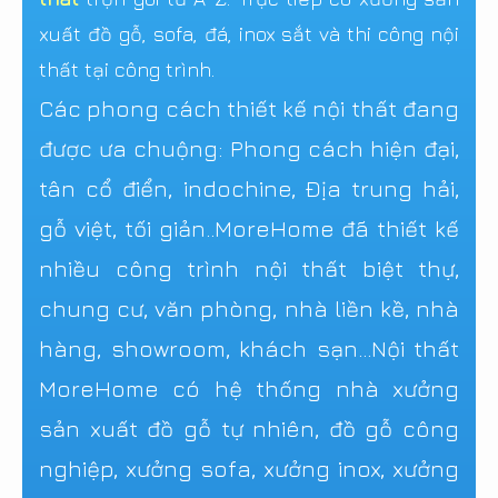
xuất đồ gỗ, sofa, đá, inox sắt và thi công nội
thất tại công trình.
Các phong cách thiết kế nội thất đang
được ưa chuộng: Phong cách hiện đại,
tân cổ điển, indochine, Địa trung hải,
gỗ việt, tối giản..MoreHome đã thiết kế
nhiều công trình nội thất biệt thự,
chung cư, văn phòng, nhà liền kề, nhà
hàng, showroom, khách sạn...Nội thất
MoreHome có hệ thống nhà xưởng
sản xuất đồ gỗ tự nhiên, đồ gỗ công
nghiệp, xưởng sofa, xưởng inox, xưởng