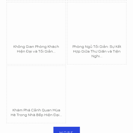
Không Gian Phòng Khách
Phòng Ngủ Tối Giản: Sự Kết
Hiện Đại và Tối Giản...
Hợp Giữa Thư Giãn và Tiện
Nghi...
Khám Phá Cảnh Quan Mùa
Hè Trong Nhà Bếp Hiện Đại...
MORE