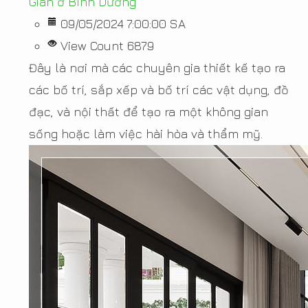
Gian ở Bình Dương
09/05/2024 7:00:00 SA
View Count 6879
Đây là nơi mà các chuyên gia thiết kế tạo ra
các bố trí, sắp xếp và bố trí các vật dụng, đồ
đạc, và nội thất để tạo ra một không gian
sống hoặc làm việc hài hòa và thẩm mỹ.