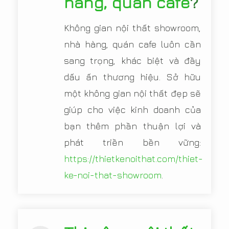
hàng, quán cafe
?
Không gian nội thất showroom,
nhà hàng, quán cafe luôn cần
sang trọng, khác biệt và đầy
dấu ấn thương hiệu. Sở hữu
một không gian nội thất đẹp sẽ
giúp cho việc kinh doanh của
bạn thêm phần thuận lợi và
phát triền bền vững:
https://thietkenoithat.com/thiet-
ke-noi-that-showroom
.