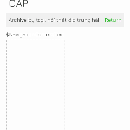
CẤP
Archive by tag :
nội thất địa trung hải
Return
$Navigation.ContentText