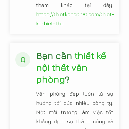
tham khảo tại đây:
https://thietkenoithat.com/thiet-
ke-biet-thu
Bạn cần
thiết kế
Q
nội thất văn
phòng
?
Văn phòng đẹp luôn là sự
hướng tới của nhiều công ty.
Một môi trường làm việc tốt
khẳng định sự thành công và