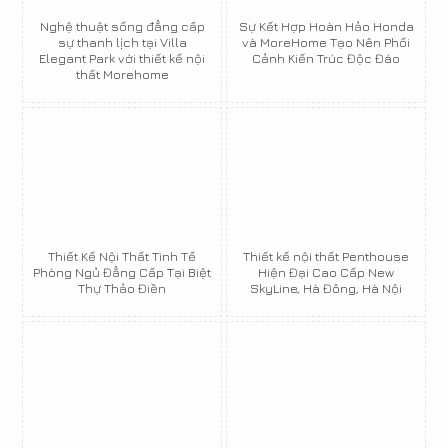
Nghệ thuật sống đẳng cấp
Sự Kết Hợp Hoàn Hảo Honda
sự thanh lịch tại Villa
và MoreHome Tạo Nên Phối
Elegant Park với thiết kế nội
Cảnh Kiến Trúc Độc Đáo
thất Morehome
Thiết Kế Nội Thất Tinh Tế
Thiết kế nội thất Penthouse
Phòng Ngủ Đẳng Cấp Tại Biệt
Hiện Đại Cao Cấp New
Thự Thảo Điền
SkyLine, Hà Đông, Hà Nội