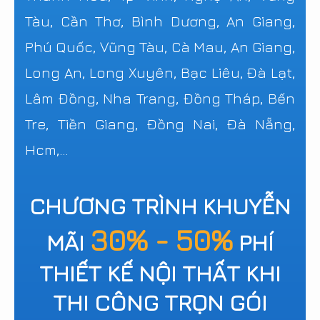
Tàu, Cần Thơ, Bình Dương, An Giang,
Phú Quốc, Vũng Tàu, Cà Mau, An Giang,
Long An, Long Xuyên, Bạc Liêu, Đà Lạt,
Lâm Đồng, Nha Trang, Đồng Tháp, Bến
Tre, Tiền Giang, Đồng Nai, Đà Nẵng,
Hcm,...
CHƯƠNG TRÌNH KHUYỄN
30% - 50%
MÃI
PHÍ
THIẾT KẾ NỘI THẤT KHI
THI CÔNG TRỌN GÓI