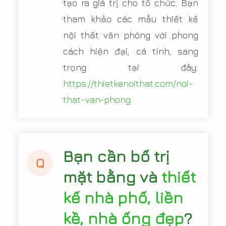
tạo ra giá trị cho tổ chức. Bạn
tham khảo các mẫu thiết kế
nội thất văn phòng với phong
cách hiện đại, cá tính, sang
trọng tại đây:
https://thietkenoithat.com/noi-
that-van-phong
Bạn cần bố trị
Q
mặt bằng và
thiết
kế nhà phố, liền
kề, nhà ống đẹp
?