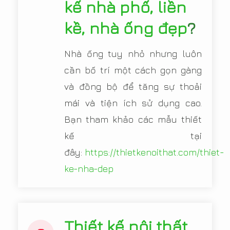
kế nhà phố, liền
kề, nhà ống đẹp
?
Nhà ống tuy nhỏ nhưng luôn
cần bố trí một cách gọn gàng
và đồng bộ để tăng sự thoải
mái và tiện ích sử dụng cao.
Bạn tham khảo các mẫu thiết
kế tại
đây:
https://thietkenoithat.com/thiet-
ke-nha-dep
Thiết kế nội thất