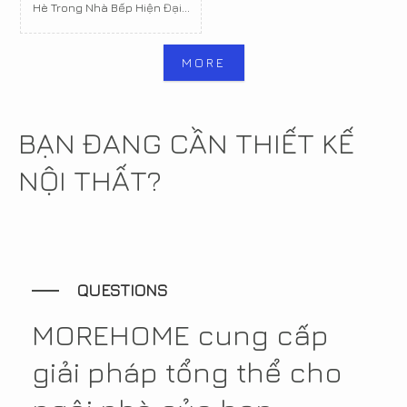
Hè Trong Nhà Bếp Hiện Đại...
MORE
BẠN ĐANG CẦN THIẾT KẾ
NỘI THẤT?
QUESTIONS
MOREHOME cung cấp
giải pháp tổng thể cho