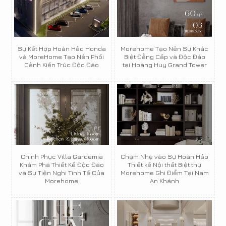
Sự Kết Hợp Hoàn Hảo Honda
Morehome Tạo Nên Sự Khác
và MoreHome Tạo Nên Phối
Biệt Đẳng Cấp và Độc Đáo
Cảnh Kiến Trúc Độc Đáo
tại Hoàng Huy Grand Tower
Chinh Phục Villa Gardemia
Chạm Nhẹ vào Sự Hoàn Hảo
Khám Phá Thiết Kế Độc Đáo
Thiết kế Nội thất Biệt thự
và Sự Tiện Nghi Tinh Tế Của
Morehome Ghi Điểm Tại Nam
Morehome
An Khánh