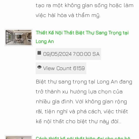
tạo ra một không gian sống hoặc làm
việc hài hòa và thẩm mỹ.
Thiết Kế Nội Thất Biệt Thự Sang Trọng tại
Long An
09/05/2024 7:00:00 SA
View Count 6159
Biệt thự sang trọng tại Long An đang
trở thành xu hướng lựa chọn của
nhiều gia đình. Với không gian rộng
rãi, tiện nghi và phá cách, việc thiết
kế nội thất cho biệt thự này đòi...
Cách thiết kế nội thất hiện đại cho căn hộ