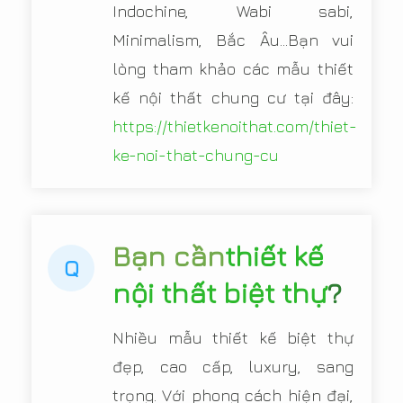
Indochine, Wabi sabi,
Minimalism, Bắc Âu...Bạn vui
lòng tham khảo các mẫu thiết
kế nội thất chung cư tại đây:
https://thietkenoithat.com/thiet-
ke-noi-that-chung-cu
Bạn cần
thiết kế
Q
nội thất biệt thự
?
Nhiều mẫu thiết kế biệt thự
đẹp, cao cấp, luxury, sang
trọng. Với phong cách hiện đại,