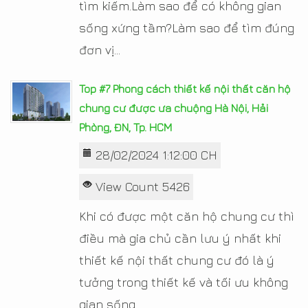
tìm kiếm.Làm sao để có không gian
sống xứng tầm?Làm sao để tìm đúng
đơn vị...
Top #7 Phong cách thiết kế nội thất căn hộ
chung cư được ưa chuộng Hà Nội, Hải
Phòng, ĐN, Tp. HCM
28/02/2024 1:12:00 CH
View Count 5426
Khi có được một căn hộ chung cư thì
điều mà gia chủ cần lưu ý nhất khi
thiết kế nội thất chung cư đó là ý
tưởng trong thiết kế và tối ưu không
gian sống.