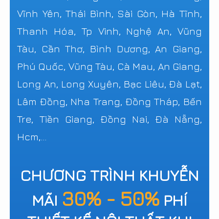
Vĩnh Yên, Thái Bình, Sài Gòn, Hà Tĩnh,
Thanh Hóa, Tp Vinh, Nghệ An, Vũng
Tàu, Cần Thơ, Bình Dương, An Giang,
Phú Quốc, Vũng Tàu, Cà Mau, An Giang,
Long An, Long Xuyên, Bạc Liêu, Đà Lạt,
Lâm Đồng, Nha Trang, Đồng Tháp, Bến
Tre, Tiền Giang, Đồng Nai, Đà Nẵng,
Hcm,...
CHƯƠNG TRÌNH KHUYỄN
30% - 50%
MÃI
PHÍ