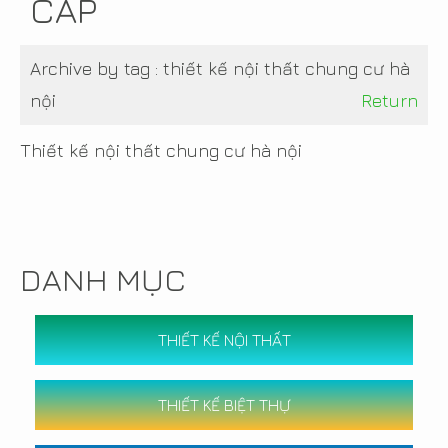
CẤP
Archive by tag :
thiết kế nội thất chung cư hà
nội
Return
Thiết kế nội thất chung cư hà nội
DANH MỤC
THIẾT KẾ NỘI THẤT
THIẾT KẾ BIỆT THỰ