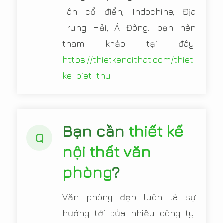
Tân cổ điển, Indochine, Địa
Trung Hải, Á Đông.. bạn nên
tham khảo tại đây:
https://thietkenoithat.com/thiet-
ke-biet-thu
Bạn cần
thiết kế
Q
nội thất văn
phòng
?
Văn phòng đẹp luôn là sự
hướng tới của nhiều công ty.