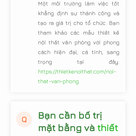
Một môi trường làm việc tốt
khẳng định sự thành công và
tạo ra giá trị cho tổ chức. Bạn
tham khảo các mẫu thiết kế
nội thất văn phòng với phong
cách hiện đại, cá tính, sang
trọng tại đây:
https://thietkenoithat.com/noi-
that-van-phong
Bạn cần bố trị
Q
mặt bằng và
thiết