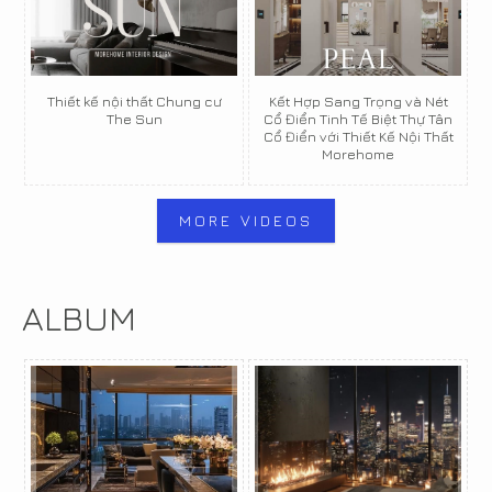
Thiết kế nội thất Chung cư
Kết Hợp Sang Trọng và Nét
The Sun
Cổ Điển Tinh Tế Biệt Thự Tân
Cổ Điển với Thiết Kế Nội Thất
Morehome
MORE VIDEOS
ALBUM