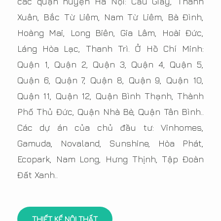
các quận huyện Hà Nội: Cầu Giấy, Thanh
Xuân, Bắc Từ Liêm, Nam Từ Liêm, Bà Đình,
Hoàng Mai, Long Biên, Gia Lâm, Hoài Đức,
Láng Hòa Lạc, Thanh Trì. Ở Hồ Chí Minh:
Quận 1, Quận 2, Quận 3, Quận 4, Quận 5,
Quận 6, Quận 7, Quận 8, Quận 9, Quận 10,
Quận 11, Quận 12, Quận Bình Thạnh, Thành
Phố Thủ Đức, Quận Nhà Bè, Quận Tân Bình..
Các dự án của chủ đầu tư: Vinhomes,
Gamuda, Novaland, Sunshine, Hòa Phát,
Ecopark, Nam Long, Hưng Thịnh, Tập Đoàn
Đất Xanh..
THIẾT KẾ NỘI THẤT