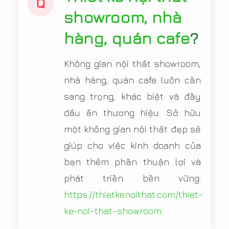
Q
showroom, nhà
hàng, quán cafe
?
Không gian nội thất showroom,
nhà hàng, quán cafe luôn cần
sang trọng, khác biệt và đầy
dấu ấn thương hiệu. Sở hữu
một không gian nội thất đẹp sẽ
giúp cho việc kinh doanh của
bạn thêm phần thuận lợi và
phát triền bền vững:
https://thietkenoithat.com/thiet-
ke-noi-that-showroom
.