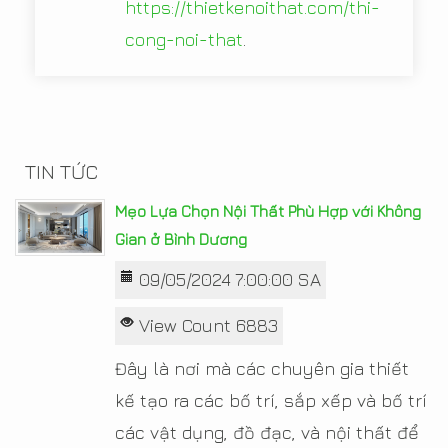
https://thietkenoithat.com/thi-
cong-noi-that
.
TIN TỨC
Mẹo Lựa Chọn Nội Thất Phù Hợp với Không
Gian ở Bình Dương
09/05/2024 7:00:00 SA
View Count 6883
Đây là nơi mà các chuyên gia thiết
kế tạo ra các bố trí, sắp xếp và bố trí
các vật dụng, đồ đạc, và nội thất để