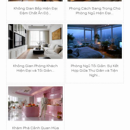
Không Gian Bếp Hiện Đại
Phong Cách Sang Trọng Cho
Đậm Chất Ấn Độ...
Phòng Ngủ Hiện Đại...
Không Gian Phòng Khách
Phòng Ngủ Tối Giản: Sự Kết
Hiện Đại và Tối Giản...
Hợp Giữa Thư Giãn và Tiện
Nghi...
Khám Phá Cảnh Quan Mùa