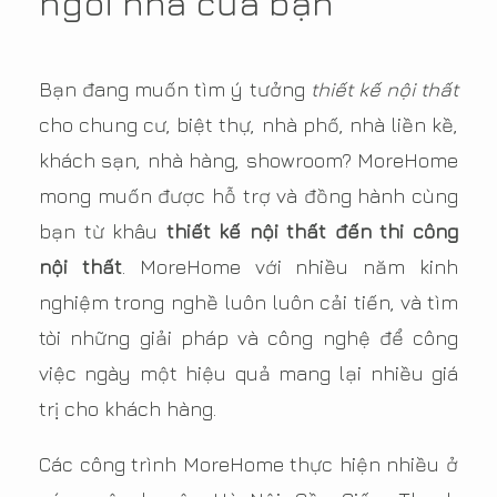
ngôi nhà của bạn
Bạn đang muốn tìm ý tưởng
thiết kế nội thất
cho chung cư, biệt thự, nhà phố, nhà liền kề,
khách sạn, nhà hàng, showroom? MoreHome
mong muốn được hỗ trợ và đồng hành cùng
bạn từ khâu
thiết kế nội thất đến thi công
nội thất
. MoreHome với nhiều năm kinh
nghiệm trong nghề luôn luôn cải tiến, và tìm
tòi những giải pháp và công nghệ để công
việc ngày một hiệu quả mang lại nhiều giá
trị cho khách hàng.
Các công trình MoreHome thực hiện nhiều ở