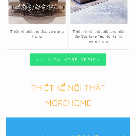
Thiết kế biệt thự đẹp và sang
Thiết kế nội thất biệt thự hiện
trọng
đại Starlake Tây Hồ Hà Nội
sang trọng
>>> VIEW MORE DESIGN
THIẾT KẾ NỘI THẤT
MOREHOME