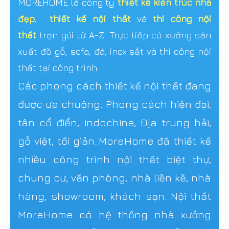
MOREHOME là công ty
thiết kế kiến trúc nhà
đẹp
,
thiết kế nội thất
và
thi công nội
thất
trọn gói từ A-Z. Trực tiếp có xưởng sản
xuất đồ gỗ, sofa, đá, inox sắt và thi công nội
thất tại công trình.
Các phong cách thiết kế nội thất đang
được ưa chuộng: Phong cách hiện đại,
tân cổ điển, indochine, Địa trung hải,
gỗ việt, tối giản..MoreHome đã thiết kế
nhiều công trình nội thất biệt thự,
chung cư, văn phòng, nhà liền kề, nhà
hàng, showroom, khách sạn...Nội thất
MoreHome có hệ thống nhà xưởng