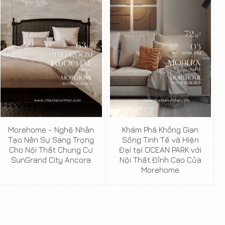
Morehome - Nghệ Nhân
Khám Phá Không Gian
Tạo Nên Sự Sang Trọng
Sống Tinh Tế và Hiện
Cho Nội Thất Chung Cư
Đại tại OCEAN PARK với
SunGrand City Ancora
Nội Thất Đỉnh Cao Của
Morehome