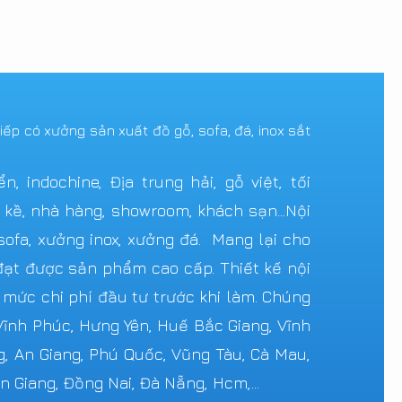
tiếp có xưởng sản xuất đồ gỗ, sofa, đá, inox sắt
 indochine, Địa trung hải, gỗ việt, tối
n kề, nhà hàng, showroom, khách sạn...Nội
ofa, xưởng inox, xưởng đá. Mang lại cho
ạt được sản phẩm cao cấp. Thiết kế nội
c mức chi phí đầu tư trước khi làm. Chúng
 Vĩnh Phúc, Hưng Yên, Huế Bắc Giang, Vĩnh
g, An Giang, Phú Quốc, Vũng Tàu, Cà Mau,
n Giang, Đồng Nai, Đà Nẵng, Hcm,...