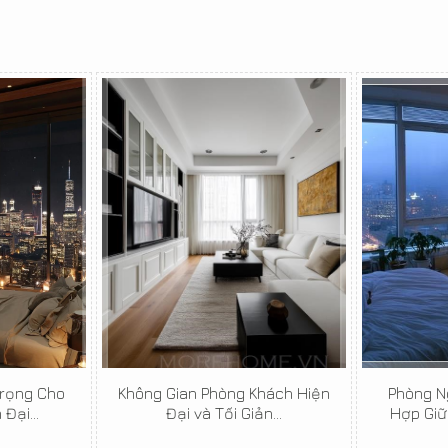
rọng Cho
Không Gian Phòng Khách Hiện
Phòng Ng
Đại...
Đại và Tối Giản...
Hợp Giữ