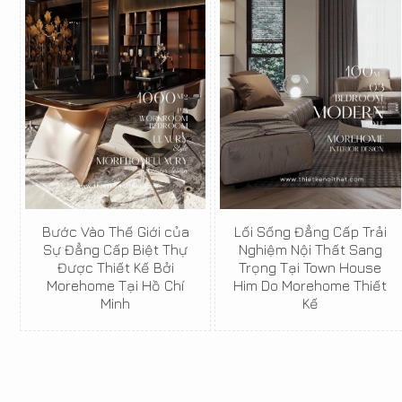
Bước Vào Thế Giới của
Lối Sống Đẳng Cấp Trải
Sự Đẳng Cấp Biệt Thự
Nghiệm Nội Thất Sang
Được Thiết Kế Bởi
Trọng Tại Town House
Morehome Tại Hồ Chí
Him Do Morehome Thiết
Minh
Kế