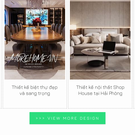
Thiết kế biệt thự đẹp
Thiết kế nội thất Shop
và sang trọng
House tại Hải Phòng
>>> VIEW MORE DESIGN