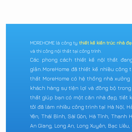
MOREHOME là công ty
thiết kế kiến trúc nhà đ
và thi công nội thất tại công trình.
Các phong cách thiết kế nội thất đang 
giản..MoreHome đã thiết kế nhiều công tr
thất MoreHome có hệ thống nhà xưởng sả
khách hàng sự tiện lợi và đồng bộ trong
thất giúp bạn có một căn nhà đẹp, tiết k
tôi đã làm nhiều công trình tại Hà Nội, 
Yên, Thái Bình, Sài Gòn, Hà Tĩnh, Thanh
An Giang, Long An, Long Xuyên, Bạc Liêu,