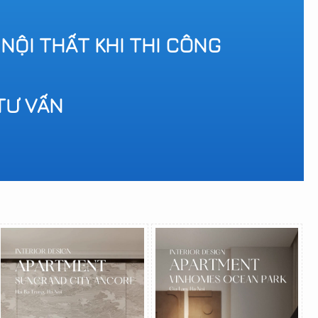
 NỘI THẤT KHI THI CÔNG
TƯ VẤN