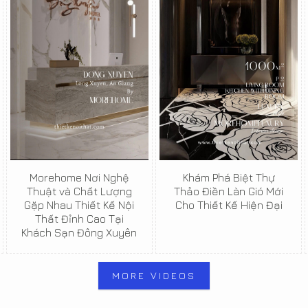
Morehome Nơi Nghệ
Khám Phá Biệt Thự
Thuật và Chất Lượng
Thảo Điền Làn Gió Mới
Gặp Nhau Thiết Kế Nội
Cho Thiết Kế Hiện Đại
Thất Đỉnh Cao Tại
Khách Sạn Đông Xuyên
MORE VIDEOS