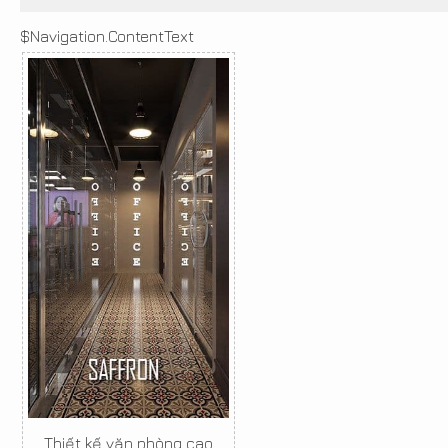
$Navigation.ContentText
Thiết kế văn phòng cao