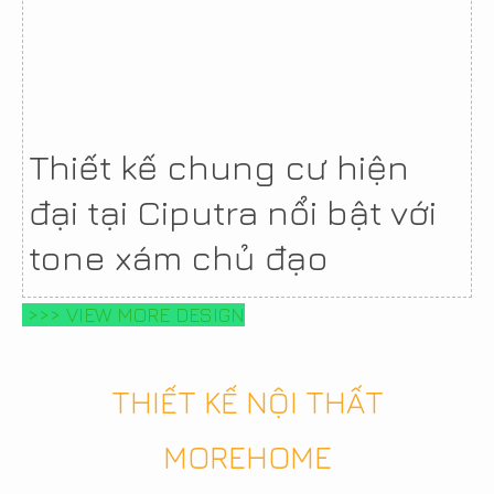
Thiết kế chung cư hiện
đại tại Ciputra nổi bật với
tone xám chủ đạo
>>> VIEW MORE DESIGN
THIẾT KẾ NỘI THẤT
MOREHOME