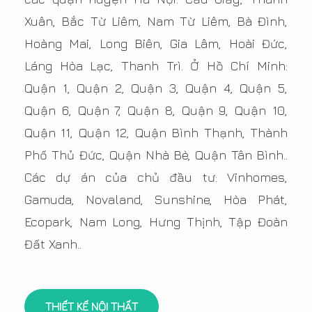
Xuân, Bắc Từ Liêm, Nam Từ Liêm, Bà Đình,
Hoàng Mai, Long Biên, Gia Lâm, Hoài Đức,
Láng Hòa Lạc, Thanh Trì. Ở Hồ Chí Minh:
Quận 1, Quận 2, Quận 3, Quận 4, Quận 5,
Quận 6, Quận 7, Quận 8, Quận 9, Quận 10,
Quận 11, Quận 12, Quận Bình Thạnh, Thành
Phố Thủ Đức, Quận Nhà Bè, Quận Tân Bình..
Các dự án của chủ đầu tư: Vinhomes,
Gamuda, Novaland, Sunshine, Hòa Phát,
Ecopark, Nam Long, Hưng Thịnh, Tập Đoàn
Đất Xanh..
THIẾT KẾ NỘI THẤT