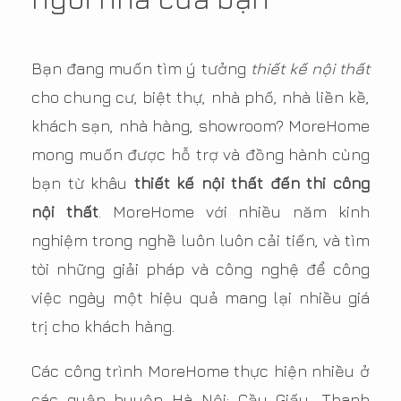
Bạn đang muốn tìm ý tưởng
thiết kế nội thất
cho chung cư, biệt thự, nhà phố, nhà liền kề,
khách sạn, nhà hàng, showroom? MoreHome
mong muốn được hỗ trợ và đồng hành cùng
bạn từ khâu
thiết kế nội thất đến thi công
nội thất
. MoreHome với nhiều năm kinh
nghiệm trong nghề luôn luôn cải tiến, và tìm
tòi những giải pháp và công nghệ để công
việc ngày một hiệu quả mang lại nhiều giá
trị cho khách hàng.
Các công trình MoreHome thực hiện nhiều ở
các quận huyện Hà Nội: Cầu Giấy, Thanh