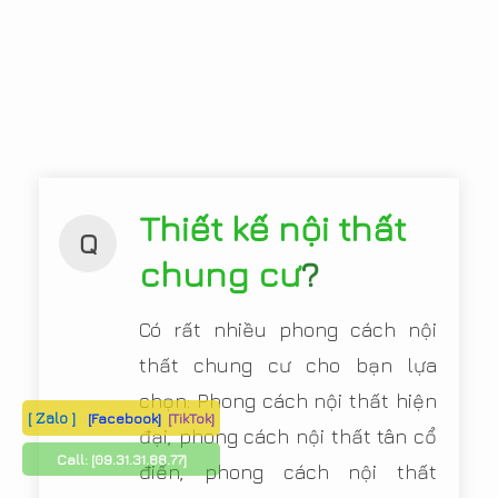
Thiết kế nội thất
Q
chung cư
?
Có rất nhiều phong cách nội
thất chung cư cho bạn lựa
chọn: Phong cách nội thất hiện
[ Zalo ]
[Facebook]
[TikTok]
đại, phong cách nội thất tân cổ
Call:
[09.31.31.88.77]
điển, phong cách nội thất