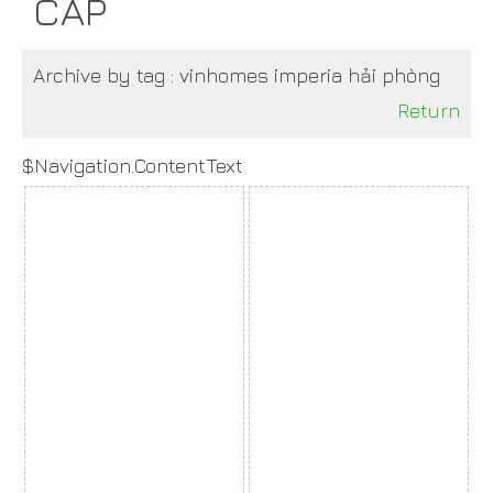
CẤP
Archive by tag :
vinhomes imperia hải phòng
Return
$Navigation.ContentText