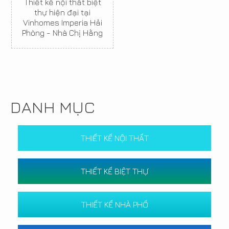
Thiết kế nội thất biệt
thự hiện đại tại
Vinhomes Imperia Hải
Phòng - Nhà Chị Hằng
DANH MỤC
THIẾT KẾ NỘI THẤT
THIẾT KẾ BIỆT THỰ
THIẾT KẾ NHÀ PHỐ