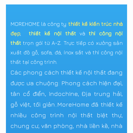
MOREHOME là công ty
thiết kế kiến trúc nhà
đẹp
,
thiết kế nội thất
và
thi công nội
thất
trọn gói từ A-Z. Trực tiếp có xưởng sản
xuất đồ gỗ, sofa, đá, inox sắt và thi công nội
thất tại công trình.
Các phong cách thiết kế nội thất đang
được ưa chuộng: Phong cách hiện đại,
tân cổ điển, indochine, Địa trung hải,
gỗ việt, tối giản..MoreHome đã thiết kế
nhiều công trình nội thất biệt thự,
chung cư, văn phòng, nhà liền kề, nhà