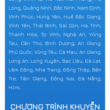
Long, Quảng Ninh, Bắc Ninh, Nam Định,
Vĩnh Phúc, Hưng Yên, Huế Bắc Giang,
Vĩnh Yên, Thái Bình, Sài Gòn, Hà Tĩnh,
Thanh Hóa, Tp Vinh, Nghệ An, Vũng
Tàu, Cần Thơ, Bình Dương, An Giang,
Phú Quốc, Vũng Tàu, Cà Mau, An Giang,
Long An, Long Xuyên, Bạc Liêu, Đà Lạt,
Lâm Đồng, Nha Trang, Đồng Tháp, Bến
Tre, Tiền Giang, Đồng Nai, Đà Nẵng,
Hcm,...
CHƯƠNG TRÌNH KHUYỄN