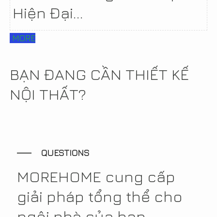
Hiện Đại...
MORE
BẠN ĐANG CẦN THIẾT KẾ
NỘI THẤT?
QUESTIONS
MOREHOME cung cấp
giải pháp tổng thể cho
ngôi nhà của bạn