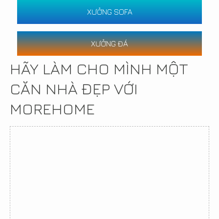
XƯỞNG SOFA
XƯỞNG ĐÁ
HÃY LÀM CHO MÌNH MỘT
CĂN NHÀ ĐẸP VỚI
MOREHOME