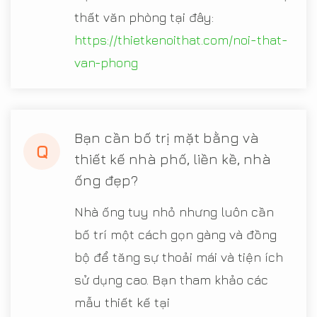
thất văn phòng tại đây:
https://thietkenoithat.com/noi-that-
van-phong
Bạn cần bố trị mặt bằng và
Q
thiết kế nhà phố, liền kề, nhà
ống đẹp?
Nhà ống tuy nhỏ nhưng luôn cần
bố trí một cách gọn gàng và đồng
bộ để tăng sự thoải mái và tiện ích
sử dụng cao. Bạn tham khảo các
mẫu thiết kế tại