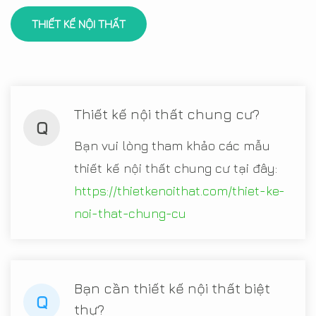
THIẾT KẾ NỘI THẤT
Thiết kế nội thất chung cư?
Q
Bạn vui lòng tham khảo các mẫu
thiết kế nội thất chung cư tại đây:
https://thietkenoithat.com/thiet-ke-
noi-that-chung-cu
Bạn cần thiết kế nội thất biệt
Q
thự?