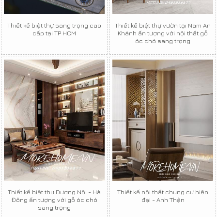
Thiết kế biệt thự sang trọng cao
Thiết kế biệt thự vườn tại Nam An
cấp tại TP HCM
Khánh ấn tượng với nội thất gỗ
óc chó sang trọng
Thiết kế biệt thự Dương Nội - Hà
Thiết kế nội thất chung cư hiện
Đông ấn tượng với gỗ óc chó
đại - Anh Thận
sang trọng