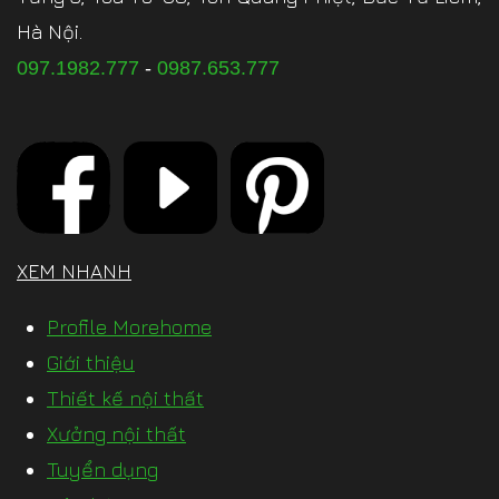
Hà Nội.
097.1982.777
-
0987.653.777
XEM NHANH
Profile Morehome
Giới thiệu
Thiết kế nội thất
Xưởng nội thất
Tuyển dụng