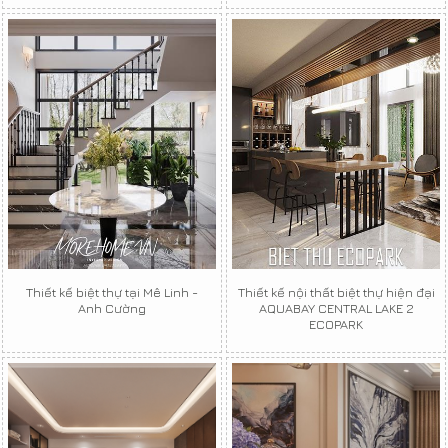
Thiết kế biệt thự tại Mê Linh -
Thiết kế nội thất biệt thự hiện đại
Anh Cường
AQUABAY CENTRAL LAKE 2
ECOPARK