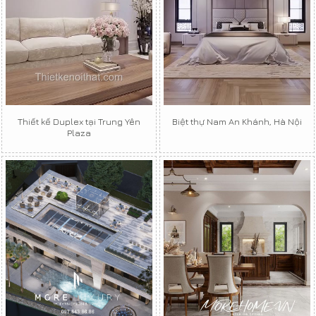
Thiết kế Duplex tại Trung Yên
Biệt thự Nam An Khánh, Hà Nội
Plaza