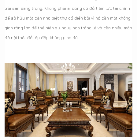
trải sàn sang trọng. Không phải ai cũng có đủ tiềm lực tài chính
để sở hữu một căn nhà biệt thự cổ điển bởi vì nó cần một không
gian rộng lớn để thể hiện sự nguy nga tráng lệ và cần nhiều món
đồ nội thất để lấp đầy không gian đó.