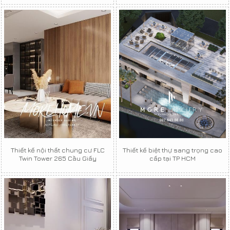
Thiết kế nội thất chung cư FLC
Thiết kế biệt thự sang trọng cao
Twin Tower 265 Cầu Giấy
cấp tại TP HCM