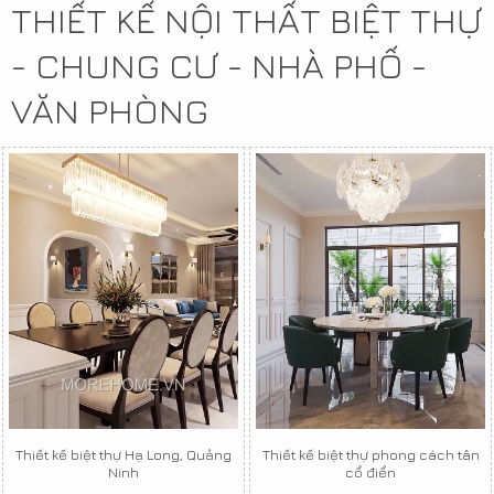
THIẾT KẾ NỘI THẤT BIỆT THỰ
- CHUNG CƯ - NHÀ PHỐ -
VĂN PHÒNG
Thiết kế biệt thự Hạ Long, Quảng
Thiết kế biệt thự phong cách tân
Ninh
cổ điển