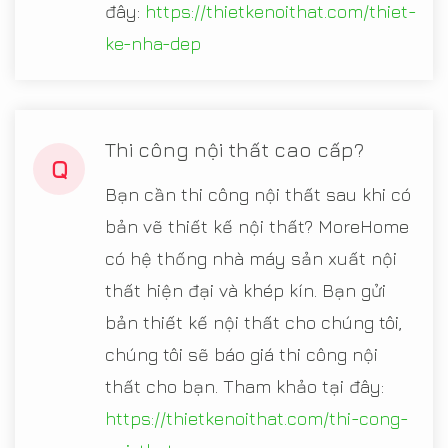
đây:
https://thietkenoithat.com/thiet-
ke-nha-dep
Thi công nội thất cao cấp?
Q
Bạn cần thi công nội thất sau khi có
bản vẽ thiết kế nội thất? MoreHome
có hệ thống nhà máy sản xuất nội
thất hiện đại và khép kín. Bạn gửi
bản thiết kế nội thất cho chúng tôi,
chúng tôi sẽ báo giá thi công nội
thất cho bạn. Tham khảo tại đây:
https://thietkenoithat.com/thi-cong-