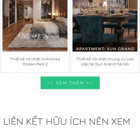
Thiết kế nội thất Vinhomes
Thiết kế nội thất chung cư cao
Ocean Park 2
cấp tại Sun Grand Hà Nội
>> XEM THÊM <<
LIÊN KẾT HỮU ÍCH NÊN XEM