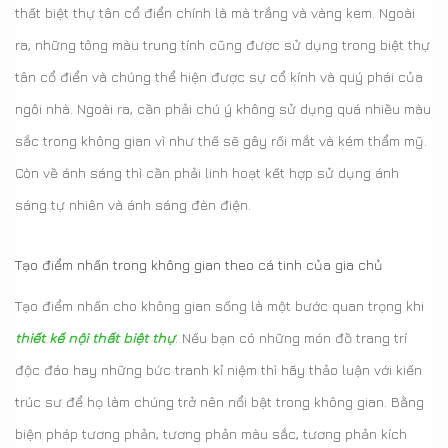
thất biệt thự tân cổ điển chính là mà trắng và vàng kem. Ngoài
ra, những tông màu trung tính cũng được sử dụng trong biệt thự
tân cổ điển và chúng thể hiện được sự cổ kính và quý phái của
ngôi nhà. Ngoài ra, cần phải chú ý không sử dụng quá nhiều màu
sắc trong không gian vì như thế sẽ gây rối mắt và kém thẩm mỹ.
Còn về ánh sáng thì cần phải linh hoạt kết hợp sử dụng ánh
sáng tự nhiên và ánh sáng đèn điện.
Tạo điểm nhấn trong không gian theo cá tinh của gia chủ
Tạo điểm nhấn cho không gian sống là một bước quan trọng khi
thiết kế nội thất biệt thự
. Nếu bạn có những món đồ trang trí
độc đáo hay những bức tranh kỉ niệm thì hãy thảo luận với kiến
trúc sư để họ làm chúng trở nên nổi bật trong không gian. Bằng
biện pháp tương phản, tương phản màu sắc, tương phản kích