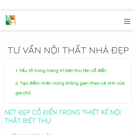
MOREHOME
/
TIN TỨC
TƯ VẤN NỘI THẤT NHÀ ĐẸP
Yếu tố trong trang trí biệt thự tân cổ điển
Tạo điểm nhấn trong không gian theo cá tinh của
gia chủ
NÉT ĐẸP CỔ ĐIỂN TRONG THIẾT KẾ NỘI
THẤT BIỆT THỰ