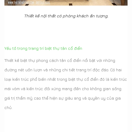
Thiết kế nội thất có phòng khách ấn tượng.
Yếu tố trong trang trí biệt thự tân cổ điển
Thiết kế biệt thự phong cách tân cổ điển nổi bật với những
đường nét uốn lượn và những chi tiết trang trí độc đáo. Có hai
loại kiến trúc phổ biến nhất trong biệt thự cổ điển đó là kiến trúc
mái vòm và kiến trúc đối xứng mang đến cho không gian sống
giá trị thẩm mỹ cao thể hiện sự giàu ang và quyền uy của gia
chủ.