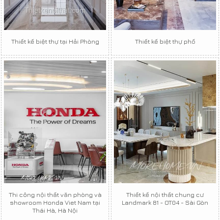
Thiết kế biệt thự tại Hải Phòng
Thiết kế biệt thự phố
Thi công nội thất văn phòng và
Thiết kế nội thất chung cư
showroom Honda Viet Nam tại
Landmark 81 - OT04 - Sài Gòn
Thái Hà, Hà Nội