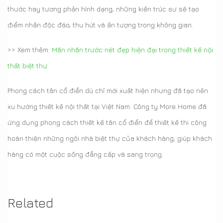
thước hay tương phản hình dạng, những kiến trúc sư sẽ tạo
điểm nhấn độc đáo, thu hút và ấn tượng trong không gian.
>> Xem thêm:
Mãn nhãn trước nét đẹp hiện đại trong thiết kế nội
thất biệt thự
Phong cách tân cổ điển dù chỉ mới xuất hiện nhưng đã tạo nên
xu hướng thiết kế nội thất tại Việt Nam. Công ty More Home đã
ứng dụng phong cách thiết kế tân cổ điển để thiết kế thi công
hoàn thiện những ngôi nhà biệt thự của khách hàng, giúp khách
hàng có một cuộc sống đẳng cấp và sang trọng.
Related