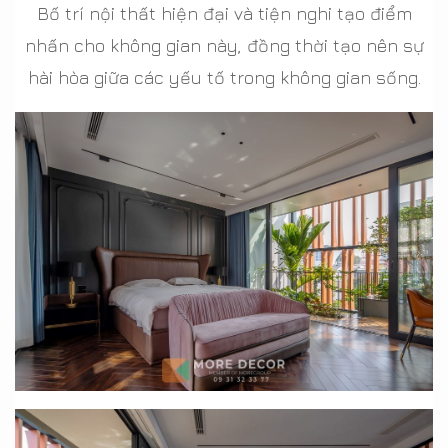
Bố trí nội thất hiện đại và tiện nghi tạo điểm
nhấn cho không gian này, đồng thời tạo nên sự
hài hòa giữa các yếu tố trong không gian sống.