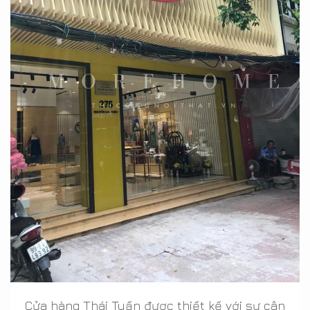
Cửa hàng Thái Tuấn được thiết kế với sự cân