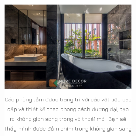
Các phòng tắm được trang trí với các vật liệu cao
cấp và thiết kế theo phong cách đương đại, tạo
ra không gian sang trọng và thoải mái. Bạn sẽ
thấy mình được đắm chìm trong không gian sang