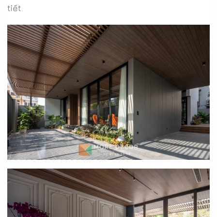
tiết.