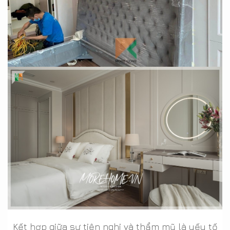
Kết hợp giữa sự tiện nghi và thẩm mỹ là yếu tố