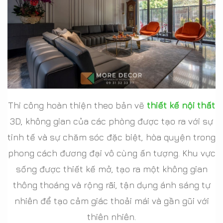
Thi công hoàn thiện theo bản vẽ
thiết kế nội thất
3D, không gian của các phòng được tạo ra với sự
tinh tế và sự chăm sóc đặc biệt, hòa quyện trong
phong cách đương đại vô cùng ấn tượng. Khu vực
sống được thiết kế mở, tạo ra một không gian
thông thoáng và rộng rãi, tận dụng ánh sáng tự
nhiên để tạo cảm giác thoải mái và gần gũi với
thiên nhiên.