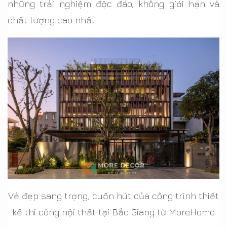
những trải nghiệm độc đáo, không giới hạn và
chất lượng cao nhất.
Vẻ đẹp sang trọng, cuốn hút của công trình thiết
kế thi công nội thất tại Bắc Giang từ MoreHome