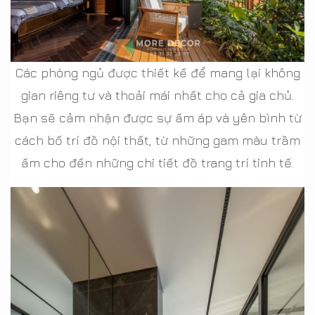
Các phòng ngủ được thiết kế để mang lại không
gian riêng tư và thoải mái nhất cho cả gia chủ.
Bạn sẽ cảm nhận được sự ấm áp và yên bình từ
cách bố trí đồ nội thất, từ những gam màu trầm
ấm cho đến những chi tiết đồ trang trí tinh tế.