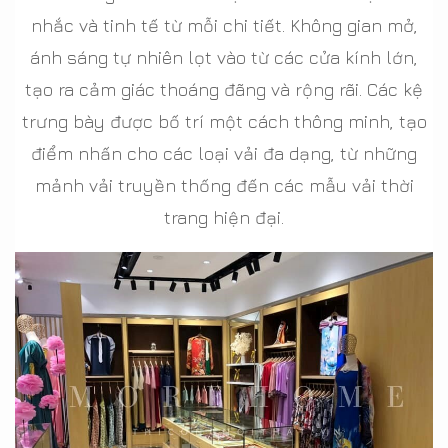
nhắc và tinh tế từ mỗi chi tiết. Không gian mở,
ánh sáng tự nhiên lọt vào từ các cửa kính lớn,
tạo ra cảm giác thoáng đãng và rộng rãi. Các kệ
trưng bày được bố trí một cách thông minh, tạo
điểm nhấn cho các loại vải đa dạng, từ những
mảnh vải truyền thống đến các mẫu vải thời
trang hiện đại.