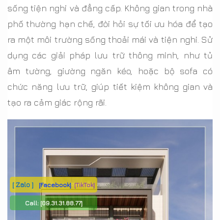
sống tiện nghi và đẳng cấp. Không gian trong nhà
phố thường hạn chế, đòi hỏi sự tối ưu hóa để tạo
ra một môi trường sống thoải mái và tiện nghi. Sử
dụng các giải pháp lưu trữ thông minh, như tủ
âm tường, giường ngăn kéo, hoặc bộ sofa có
chức năng lưu trữ, giúp tiết kiệm không gian và
tạo ra cảm giác rộng rãi.
[ Zalo ]
[Facebook]
[TikTok]
Call:
[09.31.31.88.77]