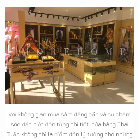
Với không gian mua sắm đẳng cấp và sự chăm
sóc đặc biệt đến từng chi tiết, cửa hàng Thái
Tuấn không chỉ là điểm đến lý tưởng cho những