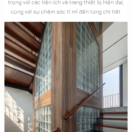
trọng với các tiện ích và trang thiết bị hiện đại,
cùng với sự chăm sóc tỉ mỉ đến từng chi tiết.