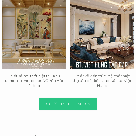
Thiết kế nội thất biệt thự Khu
Thiết kế kiến trúc, nội thất biệt
Komorebi Vinhomes Vũ Yên Hải
thự tân cổ điển Cao Cấp tại Việt
Phòng
Hưng
>> XEM THÊM <<