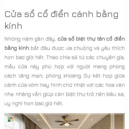
Cửa sổ cổ điển cánh bằng
kính
Những năm gần đây,
cửa sổ biệt thự tân cổ điển
bằng kính
bắt đầu được ưa chuộng và yêu thích
hơn bao giờ hết. Theo chia sẻ từ các chuyên gia,
mẫu cửa này phù hợp với người mang phong
cách lãng mạn, phóng khoáng. Sự kết hợp giữa
cánh cửa vòm hay hình chữ nhật với các hoa văn
nhẹ nhàng vẫn giúp căn biệt thự trở nên kiêu sa,
uy nghi hơn bao giờ hết.