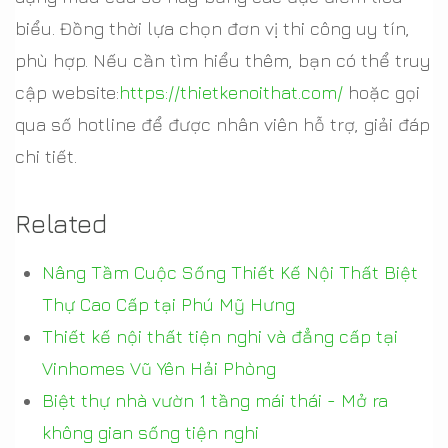
biểu. Đồng thời lựa chọn đơn vị thi công uy tín,
phù hợp. Nếu cần tìm hiểu thêm, bạn có thể truy
cập website:
https://thietkenoithat.com/
hoặc gọi
qua số hotline để được nhân viên hỗ trợ, giải đáp
chi tiết.
Related
Nâng Tầm Cuộc Sống Thiết Kế Nội Thất Biệt
Thự Cao Cấp tại Phú Mỹ Hưng
Thiết kế nội thất tiện nghi và đẳng cấp tại
Vinhomes Vũ Yên Hải Phòng
Biệt thự nhà vườn 1 tầng mái thái - Mở ra
không gian sống tiện nghi