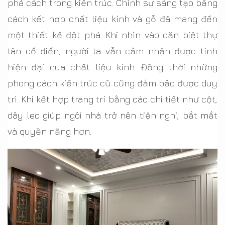
phá cách trong kiến trúc. Chính sự sáng tạo bằng
cách kết hợp chất liệu kính và gỗ đã mang đến
một thiết kế đột phá. Khi nhìn vào căn biệt thự
tân cổ điển, người ta vẫn cảm nhận được tính
hiện đại qua chất liệu kính. Đồng thời những
phong cách kiến trúc cũ cũng đảm bảo được duy
trì. Khi kết hợp trang trí bằng các chi tiết như cột,
dây leo giúp ngôi nhà trở nên tiện nghi, bắt mắt
và quyền năng hơn.