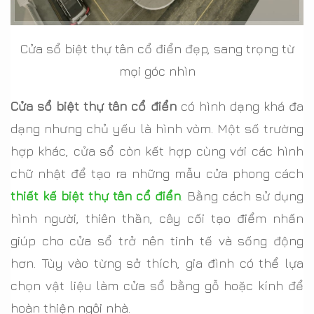
Cửa sổ biệt thự tân cổ điển đẹp, sang trọng từ
mọi góc nhìn
Cửa sổ biệt thự tân cổ điển
có hình dạng khá đa
dạng nhưng chủ yếu là hình vòm. Một số trường
hợp khác, cửa sổ còn kết hợp cùng với các hình
chữ nhật để tạo ra những mẫu cửa phong cách
thiết kế biệt thự tân cổ điển
. Bằng cách sử dụng
hình người, thiên thần, cây cối tạo điểm nhấn
giúp cho cửa sổ trở nên tinh tế và sống động
hơn. Tùy vào từng sở thích, gia đình có thể lựa
chọn vật liệu làm cửa sổ bằng gỗ hoặc kính để
hoàn thiện ngôi nhà.