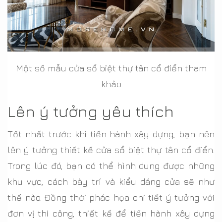
Một số mẫu cửa sổ biệt thự tân cổ điển tham
khảo
Lên ý tưởng yêu thích
Tốt nhất trước khi tiến hành xây dựng, bạn nên
lên ý tưởng thiết kế cửa sổ biệt thự tân cổ điển.
Trong lúc đó, bạn có thể hình dung được những
khu vực, cách bày trí và kiểu dáng cửa sẽ như
thế nào. Đồng thời phác họa chi tiết ý tưởng với
đơn vị thi công, thiết kế để tiến hành xây dựng