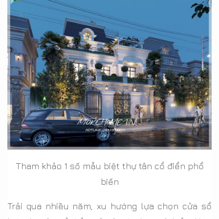
Tham khảo 1 số mẫu biệt thự tân cổ điển phổ
biến
Trải qua nhiều năm, xu hướng lựa chọn cửa sổ