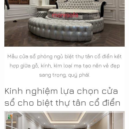
Mẫu cửa sổ phòng ngủ biệt thự tân cổ điển kết
hợp giữa gỗ, kính, kim loại mạ tạo nên vẻ đẹp
sang trọng, quý phái.
Kinh nghiệm lựa chọn cửa
sổ cho biệt thự tân cổ điển