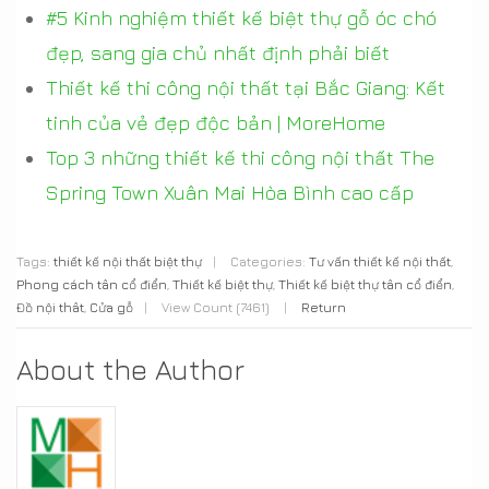
#5 Kinh nghiệm thiết kế biệt thự gỗ óc chó
đẹp, sang gia chủ nhất định phải biết
Thiết kế thi công nội thất tại Bắc Giang: Kết
tinh của vẻ đẹp độc bản | MoreHome
Top 3 những thiết kế thi công nội thất The
Spring Town Xuân Mai Hòa Bình cao cấp
Tags:
thiết kế nội thất biệt thự
|
Categories:
Tư vấn thiết kế nội thất
,
Phong cách tân cổ điển
,
Thiết kế biệt thự
,
Thiết kế biệt thự tân cổ điển
,
Đồ nội thât
,
Cửa gỗ
|
View Count (7461)
|
Return
About the Author