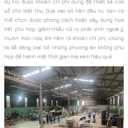
dự trù được khoản chi phí dùng để thiết kế cửa
sổ cho biệt thự. Dựa vào số tiền đầu tư, bạn có
thể chọn được phong cách hoặc xây dựng họa
tiết phù hợp, giảm thiểu rủi ro phát sinh ngoài ý
muốn. Hơn nữa, khi nắm rõ khoản chi phí, chúng
ta dễ dàng loại bỏ những phương án không phù
hợp để tránh mất thời gian mà kém hiệu quả.