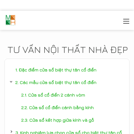
MOREHOME
/
TIN TỨC
TƯ VẤN NỘI THẤT NHÀ ĐẸP
Đặc điểm cửa sổ biệt thự tân cổ điển
Các mẫu cửa sổ biệt thự tân cổ điển
Cửa sổ cổ điển 2 cánh vòm
Cửa sổ cổ điển cánh bằng kính
Cửa sổ kết hợp giữa kính và gỗ
Kinh nghiệm lựa chọn cửa sổ cho biệt thự tân cổ