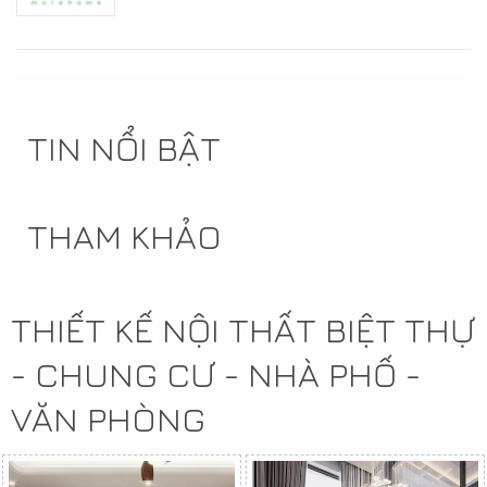
TIN NỔI BẬT
THAM KHẢO
THIẾT KẾ NỘI THẤT BIỆT THỰ
- CHUNG CƯ - NHÀ PHỐ -
VĂN PHÒNG