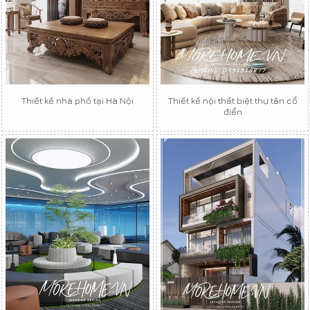
Thiết kế nhà phố tại Hà Nội
Thiết kế nội thất biệt thự tân cổ
điển