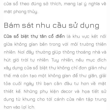
cửa sổ theo đúng sở thích, mang lại ý nghĩa về
mặt phong thủy.
Bám sát nhu cầu sử dụng
Cửa sổ biệt thự tân cổ điển
là khu vực kết nối
giữa không gian bên trong với môi trường thiên
nhiên. Nơi đây thường giúp thông thoáng nhà và
hút gió trời tự nhiên. Tuy nhiên, nếu mục đích
xây dựng cửa sổ biệt thự không chỉ đơn giản như
thế mà còn tạo một không gian để thư giãn, giải
tỏa cuối ngày thì bạn cần đầu tư hơn về mặt
thiết kế. Những phụ kiện decor và họa tiết sử
dụng từ khung cho tới cánh cửa nên tập trung
hơn vào lợi ích.