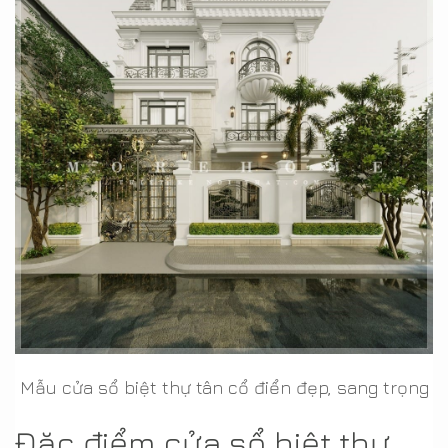
Mẫu cửa sổ biệt thự tân cổ điển đẹp, sang trọng
Đặc điểm cửa sổ biệt thự