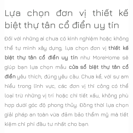
Lựa chọn đơn vị thiết kế
biệt thự tân cổ điển uy tín
Đối với những ai chưa có kinh nghiệm hoặc không
thể tự mình xây dựng, lựa chọn đơn vị
thiết kế
biệt thự tân cổ điển uy tín
như MoreHome sẽ
giúp bạn lựa chọn mẫu
cửa sổ biệt thự tân cổ
điển
yêu thích, đúng yêu cầu. Chưa kể, với sự am
hiểu trong lĩnh vực, các đơn vị thi công có thể
loại trừ những vị trí hoặc chi tiết xấu, không phù
hợp dưới góc độ phong thủy. Đồng thời lựa chọn
giải pháp an toàn vừa đảm bảo thẩm mỹ mà tiết
kiệm chi phí đầu tư nhất cho bạn.