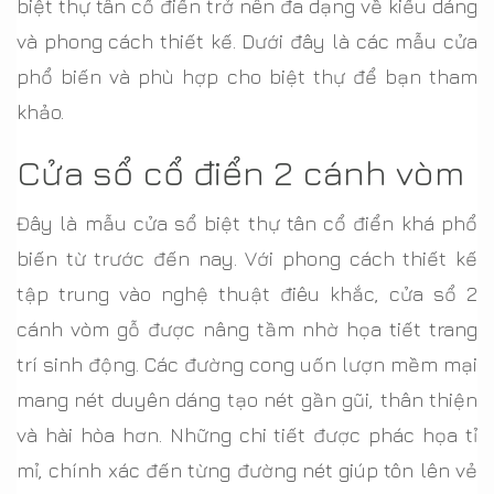
biệt thự tân cổ điển trở nên đa dạng về kiểu dáng
và phong cách thiết kế. Dưới đây là các mẫu cửa
phổ biến và phù hợp cho biệt thự để bạn tham
khảo.
Cửa sổ cổ điển 2 cánh vòm
Đây là mẫu cửa sổ biệt thự tân cổ điển khá phổ
biến từ trước đến nay. Với phong cách thiết kế
tập trung vào nghệ thuật điêu khắc, cửa sổ 2
cánh vòm gỗ được nâng tầm nhờ họa tiết trang
trí sinh động. Các đường cong uốn lượn mềm mại
mang nét duyên dáng tạo nét gần gũi, thân thiện
và hài hòa hơn. Những chi tiết được phác họa tỉ
mỉ, chính xác đến từng đường nét giúp tôn lên vẻ