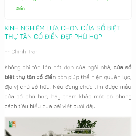
điển
KINH NGHIỆM LỰA CHỌN CỬA SỔ BIỆT
THỰ TÂN CỔ ĐIỂN ĐẸP PHÙ HỢP
-- Chinh Tran
Không chỉ tôn lên nét đẹp của ngôi nhà,
cửa sổ
biệt thự tân cổ điển
còn giúp thể hiện quyền lực,
địa vị chủ sở hữu. Nếu đang chưa tìm được mẫu
cửa sổ phù hợp, hãy tham khảo một số phong
cách tiêu biểu qua bài viết dưới đây.