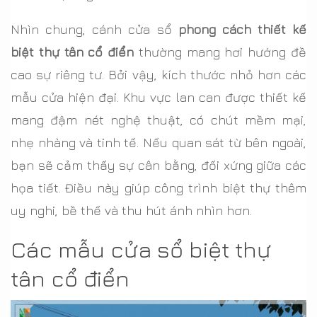
Nhìn chung, cánh cửa sổ
phong cách thiết kế
biệt thự tân cổ điển
thường mang hơi hướng đề
cao sự riêng tư. Bởi vậy, kích thước nhỏ hơn các
mẫu cửa hiện đại. Khu vực lan can được thiết kế
mang đậm nét nghệ thuật, có chút mềm mại,
nhẹ nhàng và tinh tế. Nếu quan sát từ bên ngoài,
bạn sẽ cảm thấy sự cân bằng, đối xứng giữa các
họa tiết. Điều này giúp công trình biệt thự thêm
uy nghi, bề thế và thu hút ánh nhìn hơn.
Các mẫu cửa sổ biệt thự
tân cổ điển