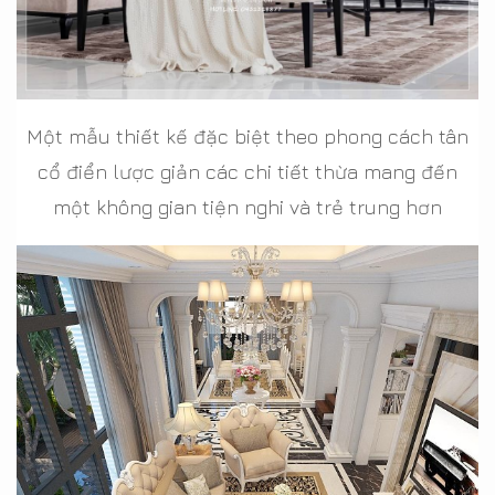
Một mẫu thiết kế đặc biệt theo phong cách tân
cổ điển lược giản các chi tiết thừa mang đến
một không gian tiện nghi và trẻ trung hơn