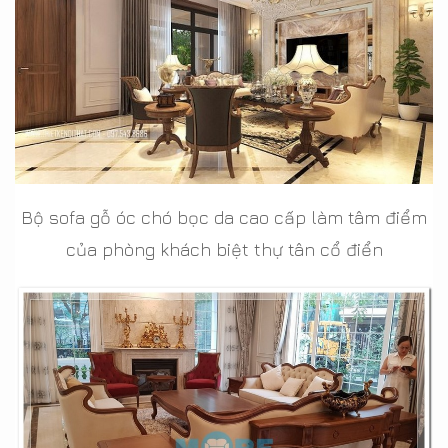
Bộ sofa gỗ óc chó bọc da cao cấp làm tâm điểm
của phòng khách biệt thự tân cổ điển