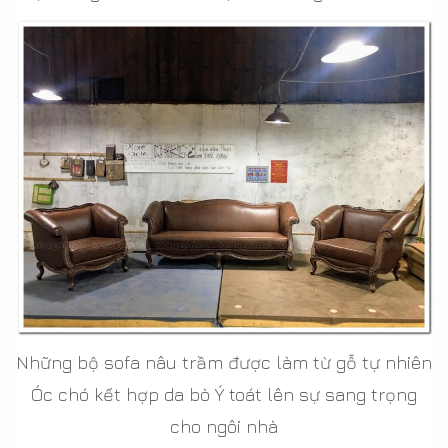
Những bộ sofa nâu trầm được làm từ gỗ tự nhiên
Óc chó kết hợp da bò Ý toát lên sự sang trọng
cho ngôi nhà