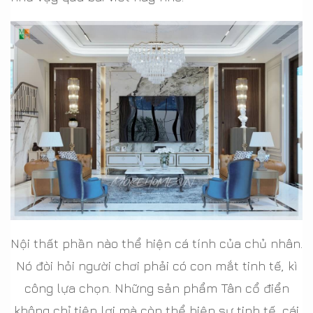
Nội thất phần nào thể hiện cá tính của chủ nhân.
Nó đòi hỏi người chơi phải có con mắt tinh tế, kì
công lựa chọn. Những sản phẩm Tân cổ điển
không chỉ tiện lợi mà còn thể hiện sự tinh tế, cái