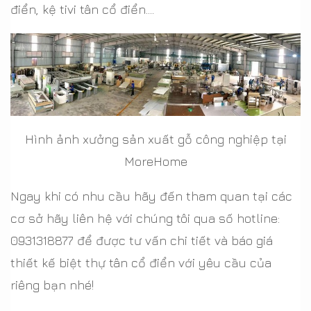
điển, kệ tivi tân cổ điển….
Hình ảnh xưởng sản xuất gỗ công nghiệp tại
MoreHome
Ngay khi có nhu cầu hãy đến tham quan tại các
cơ sở hãy liên hệ với chúng tôi qua số hotline:
0931318877 để được tư vấn chi tiết và báo giá
thiết kế biệt thự tân cổ điển với yêu cầu của
riêng bạn nhé!