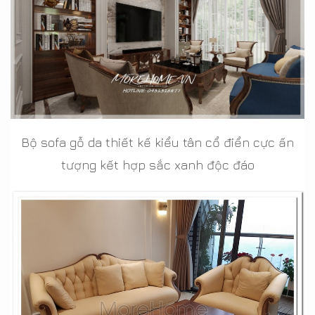
Bộ sofa gỗ da thiết kế kiểu tân cổ điển cực ấn
tượng kết hợp sắc xanh độc đáo