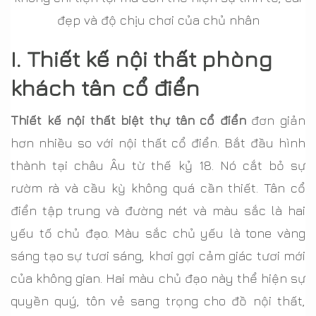
đẹp và độ chịu chơi của chủ nhân
I. Thiết kế nội thất phòng
khách tân cổ điển
Thiết kế nội thất biệt thự tân cổ điển
đơn giản
hơn nhiều so với nội thất cổ điển. Bắt đầu hình
thành tại châu Âu từ thế kỷ 18. Nó cắt bỏ sự
rườm rà và cầu kỳ không quá cần thiết. Tân cổ
điển tập trung và đường nét và màu sắc là hai
yếu tố chủ đạo. Màu sắc chủ yếu là tone vàng
sáng tạo sự tươi sáng, khơi gợi cảm giác tươi mới
của không gian. Hai màu chủ đạo này thể hiện sự
quyền quý, tôn vẻ sang trọng cho đồ nội thất,