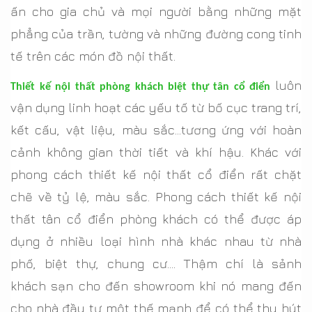
ấn cho gia chủ và mọi người bằng những mặt
phẳng của trần, tường và những đường cong tinh
tế trên các món đồ nội thất.
luôn
Thiết kế nội thất phòng khách biệt thự tân cổ điển
vận dụng linh hoạt các yếu tố từ bố cục trang trí,
kết cấu, vật liệu, màu sắc…tương ứng với hoàn
cảnh không gian thời tiết và khí hậu. Khác với
phong cách thiết kế nội thất cổ điển rất chặt
chẽ về tỷ lệ, màu sắc. Phong cách thiết kế nội
thất tân cổ điển phòng khách có thể được áp
dụng ở nhiều loại hình nhà khác nhau từ nhà
phố, biệt thự, chung cư…. Thậm chí là sảnh
khách sạn cho đến showroom khi nó mang đến
cho nhà đầu tư một thế mạnh để có thể thu hút