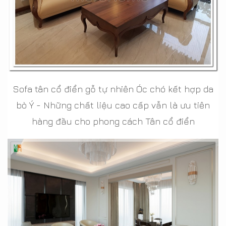
Sofa tân cổ điển gỗ tự nhiên Óc chó kết hợp da
bò Ý - Những chất liệu cao cấp vẫn là ưu tiên
hàng đầu cho phong cách Tân cổ điển