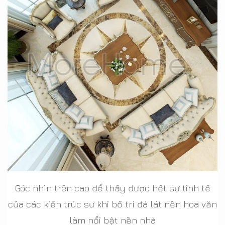
Góc nhìn trên cao để thấy được hết sự tinh tế
của các kiến trúc sư khi bố trí đá lát nền hoa văn
làm nổi bật nền nhà