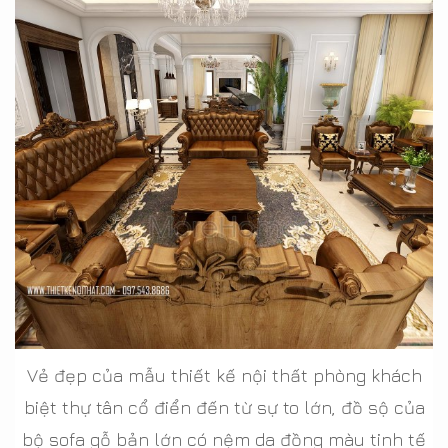
Vẻ đẹp của mẫu thiết kế nội thất phòng khách
biệt thự tân cổ điển đến từ sự to lớn, đồ sộ của
bộ sofa gỗ bản lớn có nệm da đồng màu tinh tế