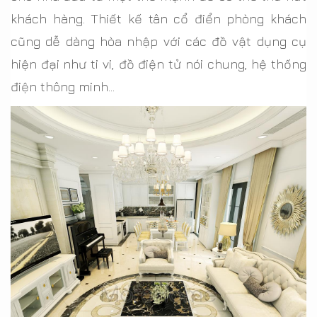
khách hàng. Thiết kế tân cổ điển phòng khách
cũng dễ dàng hòa nhập với các đồ vật dụng cụ
hiện đại như ti vi, đồ điện tử nói chung, hệ thống
điện thông minh…