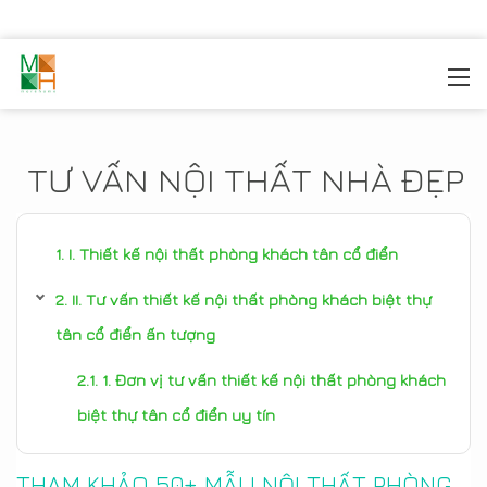
MOREHOME
/
TIN TỨC
TƯ VẤN NỘI THẤT NHÀ ĐẸP
I. Thiết kế nội thất phòng khách tân cổ điển
II. Tư vấn thiết kế nội thất phòng khách biệt thự
tân cổ điển ấn tượng
1. Đơn vị tư vấn thiết kế nội thất phòng khách
biệt thự tân cổ điển uy tín
THAM KHẢO 50+ MẪU NỘI THẤT PHÒNG