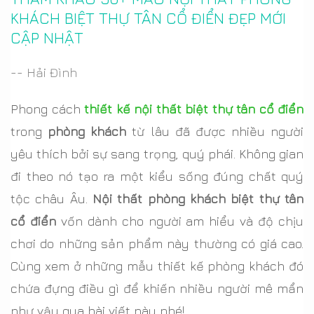
KHÁCH BIỆT THỰ TÂN CỔ ĐIỂN ĐẸP MỚI
CẬP NHẬT
-- Hải Đình
Phong cách
thiết kế nội thất biệt thự tân cổ điển
trong
phòng khách
từ lâu đã được nhiều người
yêu thích bởi sự sang trọng, quý phái. Không gian
đi theo nó tạo ra một kiểu sống đúng chất quý
tộc châu Âu.
Nội thất phòng khách biệt thự tân
cổ điển
vốn dành cho người am hiểu và độ chịu
chơi do những sản phẩm này thường có giá cao.
Cùng xem ở những mẫu thiết kế phòng khách đó
chứa đựng điều gì để khiến nhiều người mê mẩn
như vậy qua bài viết này nhé!