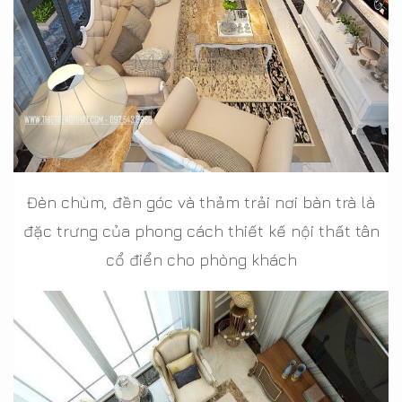
Đèn chùm, đền góc và thảm trải nơi bàn trà là
đặc trưng của phong cách thiết kế nội thất tân
cổ điển cho phòng khách