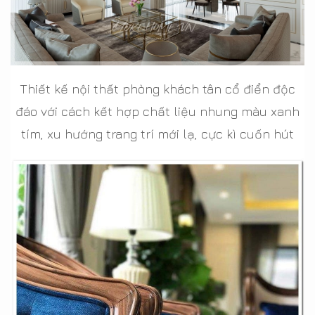
Thiết kế nội thất phòng khách tân cổ điển độc
đáo với cách kết hợp chất liệu nhung màu xanh
tím, xu hướng trang trí mới lạ, cực kì cuốn hút