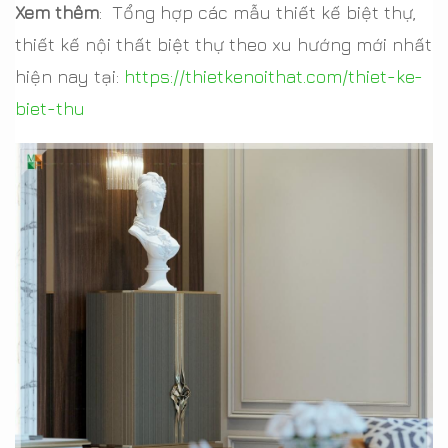
Xem thêm
:
Tổng hợp các mẫu thiết kế biệt thự,
thiết kế nội thất biệt thự theo xu hướng mới nhất
hiện nay tại:
https://thietkenoithat.com/thiet-ke-
biet-thu