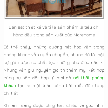
Bán sát thiết kế và tỉ lệ sản phẩm là tiêu chí
hàng đầu trong sản xuất của Morehome
Có thể thấy, những đường nét hoa văn trong
phòng khách vẫn uyển chuyển, nhưng đó là một
sự giản lược có chắt lọc những phù điêu cầu kì.
Nhưng vẫn giữ nguyên giá trị thẩm mỹ, kết hợp
cùng sự sắp đặt hợp lý mọi đồ
nội thất phòng
khách
tạo ra một toàn cảnh bắt mắt đến từng
chi tiết.
Khi ánh sáng được tăng lên, chiều và góc nhìn