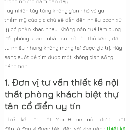
trong những năm gần đây.
Tuy nhiên tùy từng không gian nhà và gu
thẩm mỹ của gia chủ sẽ dẫn đến nhiều cách xử
lý có phần khác nhau. Không nên quá làm dụng
để phòng khách nhà bạn trở nên thô kệch, đầu
tư nhiều nhưng không mang lại được giá trị. Hãy
sáng suốt để tìm được một không gian sống
đáng tiền.
1. Đơn vị tư vấn thiết kế nội
thất phòng khách biệt thự
tân cổ điển uy tín
Thiết kế nội thất MoreHome luôn được biết
đến là đơn vị được biết đến với khả năng
thiết kế