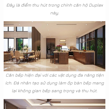
Đây là điểm thu hút trong chính căn hộ Duplex
này.
Căn bếp hiện đại với các vật dụng đa năng tiện
ích. Đá nhân tạo sử dụng làm ốp bàn bếp mang
lại không gian bếp sang trọng và thu hút.