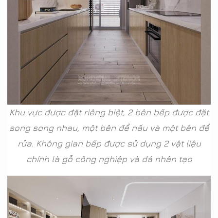
Khu vực được đặt riêng biệt, 2 bên bếp được đặt
song song nhau, một bên để nấu và một bên để
rửa. Không gian bếp được sử dụng 2 vật liệu
chính là gỗ công nghiệp và đá nhân tạo