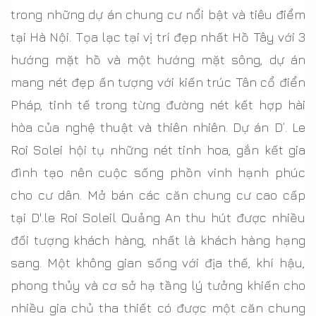
trong những dự án chung cư nổi bật và tiêu điểm
tại Hà Nội. Tọa lạc tại vị trí đẹp nhất Hồ Tây với 3
hướng mặt hồ và một hướng mặt sông, dự án
mang nét đẹp ấn tượng với kiến trúc Tân cổ điển
Pháp, tinh tế trong từng đường nét kết hợp hài
hòa của nghệ thuật và thiên nhiên. Dự án D’. Le
Roi Solei hội tụ những nét tinh hoa, gắn kết gia
đình tạo nên cuộc sống phồn vinh hạnh phúc
cho cư dân. Mở bán các căn chung cư cao cấp
tại D'.le Roi Soleil Quảng An thu hút được nhiều
đối tượng khách hàng, nhất là khách hàng hạng
sang. Một không gian sống với địa thế, khí hậu,
phong thủy và cơ sở hạ tầng lý tưởng khiến cho
nhiều gia chủ tha thiết có được một căn chung