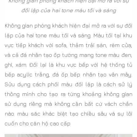
Không gian phòng khách hiện đại mở ra với sự
đối lập của hai tone màu tối và sáng
Không gian phòng khách hiện đại mở ra với sự đối
lập của hai tone màu tối và sáng. Màu tối tại khu
vực tiếp khách với sofa, thảm trải sàn, rèm cửa,
và cả đá nhân tạo ốp tường mang tone màu đen,
ghi, xám. Đối lại là khu vực bếp với hệ thống tủ
bếp acylic trắng, đá ốp bếp nhân tạo vân mây.
Sửu dụng cách phối màu đối lập là cách sử lý
thông minh cho tạo ra từng khoảng không gian
sử dụng riêng mà không cần bất cứ vách chắn
nào. màu săc khác biệt tạo chiều sâu và sự lôi
cuốn cho căn hộ cao cấp