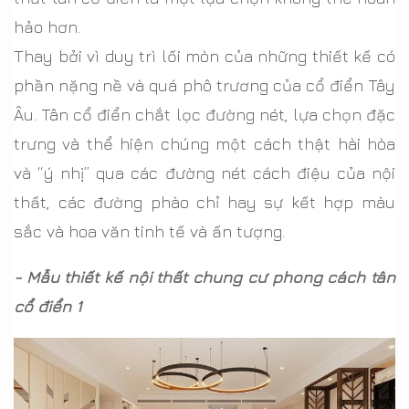
hảo hơn.
Thay bởi vì duy trì lối mòn của những thiết kế có
phần nặng nề và quá phô trương của cổ điển Tây
Âu. Tân cổ điển chắt lọc đường nét, lựa chọn đặc
trưng và thể hiện chúng một cách thật hài hòa
và “ý nhị” qua các đường nét cách điệu của nội
thất, các đường phào chỉ hay sự kết hợp màu
sắc và hoa văn tinh tế và ấn tượng.
- Mẫu thiết kế nội thất chung cư phong cách tân
cổ điển 1