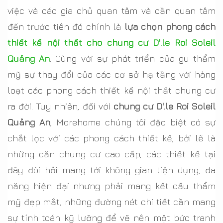
việc và các gia chủ quan tâm và cần quan tâm
đến trước tiên đó chính là
lựa chọn phong cách
thiết kế nội thất cho chung cư D'.le Roi Soleil
Quảng An
. Cùng với sự phát triển của gu thẩm
mỹ sự thay đổi của các cơ sở hạ tầng với hàng
loạt các phong cách thiết kế nội thất chung cư
ra đời. Tuy nhiên, đối với
chung cư D'.le Roi Soleil
Quảng An
, Morehome chúng tôi đặc biệt có sự
chắt lọc với các phong cách thiết kế, bởi lẽ là
những căn chung cư cao cấp, các thiết kế tại
đây đòi hỏi mang tới không gian tiện dụng, đa
năng hiện đại nhưng phải mang kết cấu thẩm
mỹ đẹp mắt, những đường nét chi tiết cần mang
sự tính toán kỹ lưỡng để vẽ nên một bức tranh