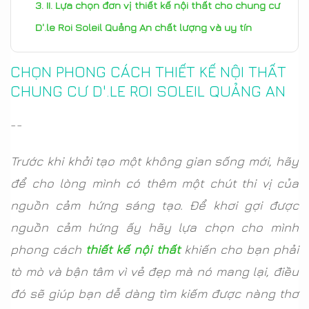
II. Lựa chọn đơn vị thiết kế nội thất cho chung cư
D'.le Roi Soleil Quảng An chất lượng và uy tín
CHỌN PHONG CÁCH THIẾT KẾ NỘI THẤT
CHUNG CƯ D'.LE ROI SOLEIL QUẢNG AN
--
Trước khi khởi tạo một không gian sống mới, hãy
để cho lòng mình có thêm một chút thi vị của
nguồn cảm hứng sáng tạo. Để khơi gợi được
nguồn cảm hứng ấy hãy lựa chọn cho mình
phong cách
thiết kế nội thất
khiến cho bạn phải
tò mò và bận tâm vì vẻ đẹp mà nó mang lại, điều
đó sẽ giúp bạn dễ dàng tìm kiếm được nàng thơ