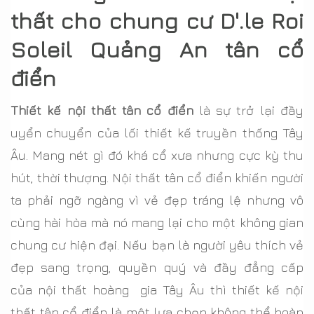
thất cho chung cư D'.le Roi
Soleil Quảng An tân cổ
điển
Thiết kế nội thất tân cổ điển
là sự trở lại đầy
uyển chuyển của lối thiết kế truyền thống Tây
Âu. Mang nét gì đó khá cổ xưa nhưng cực kỳ thu
hút, thời thượng. Nội thất tân cổ điển khiến người
ta phải ngỡ ngàng vì vẻ đẹp tráng lệ nhưng vô
cùng hài hòa mà nó mang lại cho một không gian
chung cư hiện đại. Nếu bạn là người yêu thích vẻ
đẹp sang trọng, quyền quý và đầy đẳng cấp
của nội thất hoàng gia Tây Âu thì thiết kế nội
thất tân cổ điển là một lựa chọn không thể hoàn