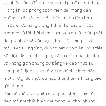
và nhiều tầng để phục vụ cho 1 gia đình sử dụng.
Trong khi đó phong cách hiện đại mang đến
những thiết kế nội thất thông minh tích hợp
nhiều chức năng trong 1 thiết kế, các chi tiết
rườm rà và lỗi thời được thay vào đó là những vật
dụng tinh tế và tiện dụng hơn. Lối trang trí với
màu sắc trung tính, đường nét đơn giản. Với
thiết
kế hiện đaị
, nó chinh phục ánh nhìn của gia chủ
và không gian chung cư bằng vẻ đẹp thực sự
trang nhã, lịch sự và tế vi của mình. Mang đến
một thứ gì đó thực sự hợp thời thời và không bao
giờ lỗi mốt.
Bạn có thể theo chân chúng tôi khám phá nét
đẹp mà nội thất hiện đại mang lại cho những