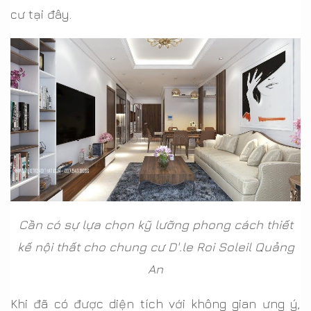
cư tại đây.
Cần có sự lựa chọn kỹ lưỡng phong cách thiết
kế nội thất cho chung cư D'.le Roi Soleil Quảng
An
Khi đã có được diện tích với không gian ưng ý,