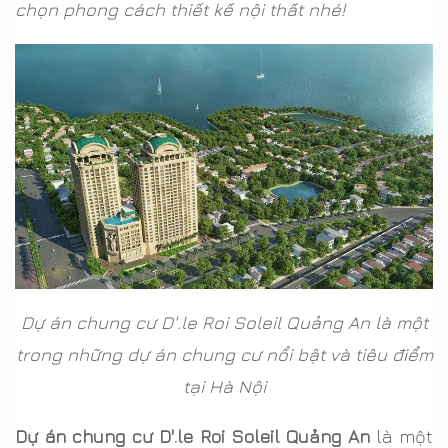
chọn phong cách thiết kế nội thất nhé!
Dự án chung cư D'.le Roi Soleil Quảng An là một
trong những dự án chung cư nổi bật và tiêu điểm
tại Hà Nội
Dự án chung cư D'.le Roi Soleil Quảng An
là một