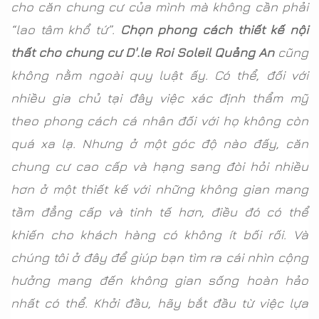
cho căn chung cư của mình mà không cần phải
“lao tâm khổ tứ”.
Chọn phong cách thiết kế nội
thất cho chung cư D'.le Roi Soleil Quảng An
cũng
không nằm ngoài quy luật ấy. Có thể, đối với
nhiều gia chủ tại đây việc xác định thẩm mỹ
theo phong cách cá nhân đối với họ không còn
quá xa lạ. Nhưng ở một góc độ nào đấy, căn
chung cư cao cấp và hạng sang đòi hỏi nhiều
hơn ở một thiết kế với những không gian mang
tầm đẳng cấp và tinh tế hơn, điều đó có thể
khiến cho khách hàng có không ít bối rối. Và
chúng tôi ở đây để giúp bạn tìm ra cái nhìn cộng
hưởng mang đến không gian sống hoàn hảo
nhất có thể. Khởi đầu, hãy bắt đầu từ việc lựa