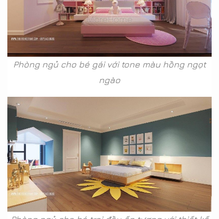
Phòng ngủ cho bé gái với tone màu hồng ngọt
ngào