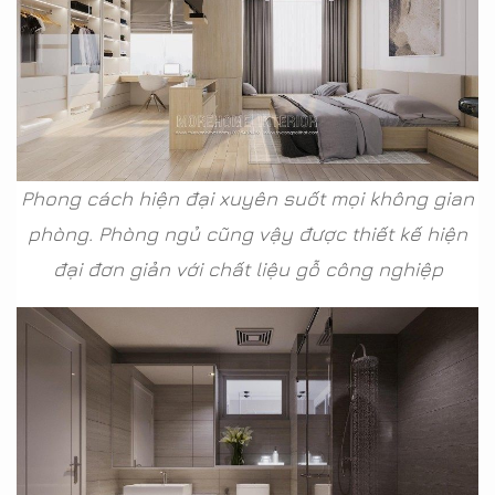
Phong cách hiện đại xuyên suốt mọi không gian
phòng. Phòng ngủ cũng vậy được thiết kế hiện
đại đơn giản với chất liệu gỗ công nghiệp