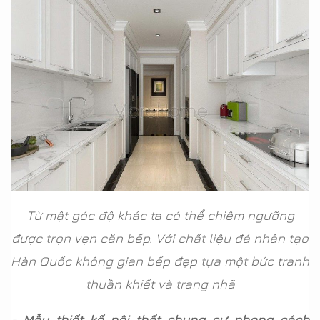
Từ mật góc độ khác ta có thể chiêm ngưỡng
được trọn vẹn căn bếp. Với chất liệu đá nhân tạo
Hàn Quốc không gian bếp đẹp tựa một bức tranh
thuần khiết và trang nhã
- Mẫu thiết kế nội thất chung cư phong cách