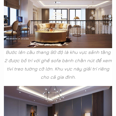
Bước lên cầu thang 90 độ là khu vực sảnh tầng
2 được bố trí với ghế sofa bành chần nút để xem
tivi treo tường cỡ lớn. Khu vực này giải trí riêng
cho cả gia đình.