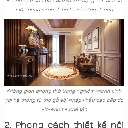
Phòng ngủ cho bé trai đầy ấn tượng với thiết kế
mô phỏng cánh đồng hoa hướng dương
Không gian phòng thờ trang nghiêm thành kính
với hệ thống tủ thờ gỗ sồi nhập khẩu cao cấp do
Morehome chế tác
2. Phong cách thiết kế nội