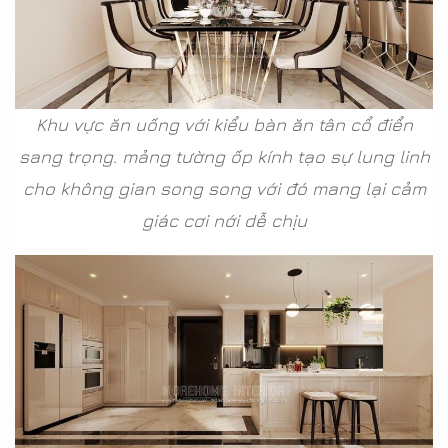
Khu vực ăn uống với kiểu bàn ăn tân cổ điển
sang trọng. mảng tường ốp kính tạo sự lung linh
cho không gian song song với đó mang lại cảm
giác cơi nới dễ chịu