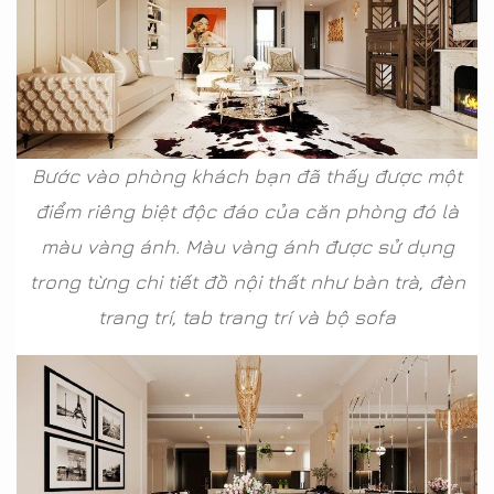
Bước vào phòng khách bạn đã thấy được một
điểm riêng biệt độc đáo của căn phòng đó là
màu vàng ánh. Màu vàng ánh được sử dụng
trong từng chi tiết đồ nội thất như bàn trà, đèn
trang trí, tab trang trí và bộ sofa