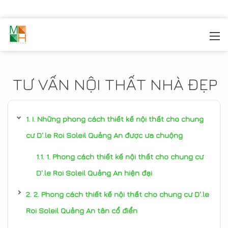
MOREHOME
/
TIN TỨC
TƯ VẤN NỘI THẤT NHÀ ĐẸP
I. Những phong cách thiết kế nội thất cho chung
cư D'.le Roi Soleil Quảng An được ưa chuộng
1. Phong cách thiết kế nội thất cho chung cư
D'.le Roi Soleil Quảng An hiện đại
2. Phong cách thiết kế nội thất cho chung cư D'.le
Roi Soleil Quảng An tân cổ điển