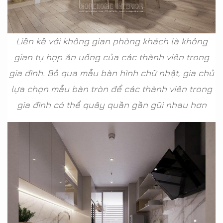
Liền kề với không gian phòng khách là không
gian tụ họp ăn uống của các thành viên trong
gia đình. Bỏ qua mẫu bàn hình chữ nhật, gia chủ
lựa chọn mẫu bàn tròn để các thành viên trong
gia đình có thể quây quần gần gũi nhau hơn