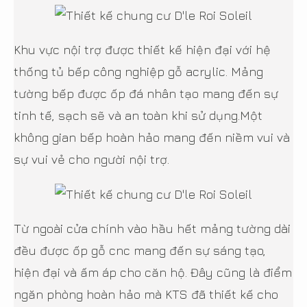
Khu vực nội trợ được thiết kế hiện đại với hệ
thống tủ bếp công nghiệp gỗ acrylic. Mảng
tường bếp được ốp đá nhân tạo mang đến sự
tinh tế, sạch sẽ và an toàn khi sử dụng.Một
không gian bếp hoàn hảo mang đến niềm vui và
sự vui vẻ cho người nội trợ.
Từ ngoài cửa chính vào hầu hết mảng tường dài
đều được ốp gỗ cnc mang đến sự sáng tạo,
hiện đại và ấm áp cho căn hộ. Đây cũng là điểm
ngăn phòng hoàn hảo mà KTS đã thiết kế cho