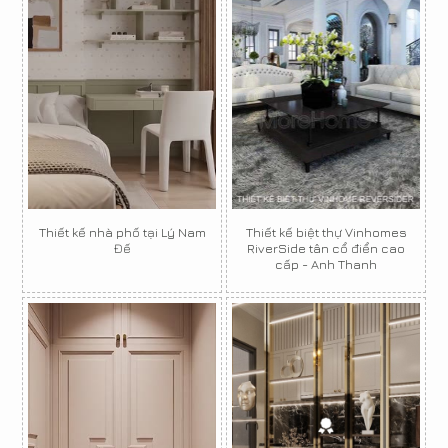
Thiết kế nhà phố tại Lý Nam
Thiết kế biệt thự Vinhomes
Đế
RiverSide tân cổ điển cao
cấp - Anh Thanh