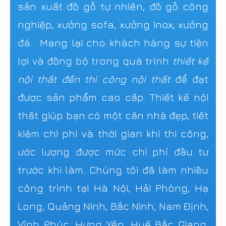
sản xuất đồ gỗ tự nhiên, đồ gỗ công
nghiệp, xưởng sofa, xưởng inox, xưởng
đá. Mang lại cho khách hàng sự tiện
lợi và đồng bộ trong quá trình
thiết kế
nội thất đến thi công nội thất
để đạt
được sản phẩm cao cấp. Thiết kế nội
thất giúp bạn có một căn nhà đẹp, tiết
kiệm chi phí và thời gian khi thi công,
ước lượng được mức chi phí đầu tư
trước khi làm. Chúng tôi đã làm nhiều
công trình tại Hà Nội, Hải Phòng, Hạ
Long, Quảng Ninh, Bắc Ninh, Nam Định,
Vĩnh Phúc, Hưng Yên, Huế Bắc Giang,