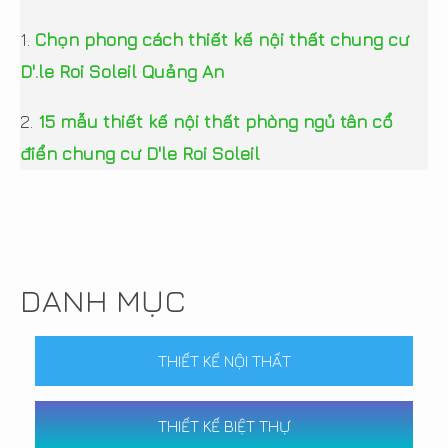
1.
Chọn phong cách thiết kế nội thất chung cư
D'.le Roi Soleil Quảng An
2.
15 mẫu thiết kế nội thất phòng ngủ tân cổ
điển chung cư D'le Roi Soleil
DANH MỤC
THIẾT KẾ NỘI THẤT
THIẾT KẾ BIỆT THỰ