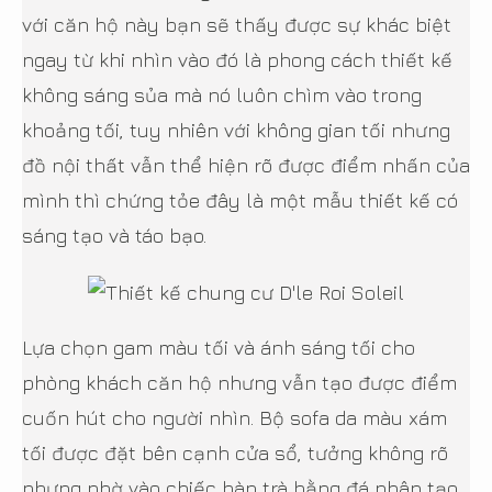
với căn hộ này bạn sẽ thấy được sự khác biệt
ngay từ khi nhìn vào đó là phong cách thiết kế
không sáng sủa mà nó luôn chìm vào trong
khoảng tối, tuy nhiên với không gian tối nhưng
đồ nội thất vẫn thể hiện rõ được điểm nhấn của
mình thì chứng tỏe đây là một mẫu thiết kế có
sáng tạo và táo bạo.
Lựa chọn gam màu tối và ánh sáng tối cho
phòng khách căn hộ nhưng vẫn tạo được điểm
cuốn hút cho người nhìn. Bộ sofa da màu xám
tối được đặt bên cạnh cửa sổ, tưởng không rõ
nhưng nhờ vào chiếc bàn trà bằng đá nhân tạo