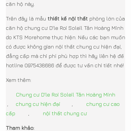
căn hộ này.
Trên đây là mẫu
thiết kế nội thất
phòng lớn của
căn hộ chung cư D'le Roi Soleil Tân Hoàng Minh
do KTS Morehome thực hiện. Nếu các bạn muốn
có được không gian nội thất chung cư hiện đại,
đẳng cấp mà chi phí phù hợp thì hãy liên hệ đế
hotline 0975438686 để được tư vấn chi tiết nhé!
Xem thêm:
Chung cư D'le Roi Soleil Tân Hoàng Minh
,
chung cư hiện đại
,
chung cư cao
cấp
,
nội thất chung cư
Tham khảo: