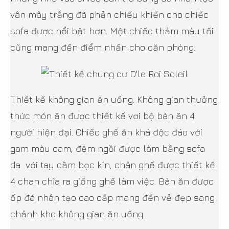
vân mây trắng đã phản chiếu khiến cho chiếc
sofa được nổi bật hơn. Một chiếc thảm màu tối
cũng mang đến điểm nhấn cho căn phòng.
Thiết kế không gian ăn uống. Không gian thưởng
thức món ăn được thiết kế vơi bộ bàn ăn 4
người hiện đại. Chiếc ghế ăn khá độc đáo với
gam màu cam, đệm ngồi được làm bằng sofa
da với tay cầm bọc kín, chân ghế được thiết kế
4 chan chĩa ra giống ghế làm việc. Bàn ăn được
ốp đá nhân tạo cao cấp mang đến vẻ đẹp sang
chảnh kho không gian ăn uống.