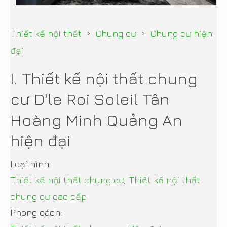
›
›
Thiết kế nội thất
Chung cư
Chung cư hiện
đại
I. Thiết kế nội thất chung
cư D'le Roi Soleil Tân
Hoàng Minh Quảng An
hiện đại
Loại hình:
Thiết kế nội thất chung cư
,
Thiết kế nội thất
chung cư cao cấp
Phong cách: