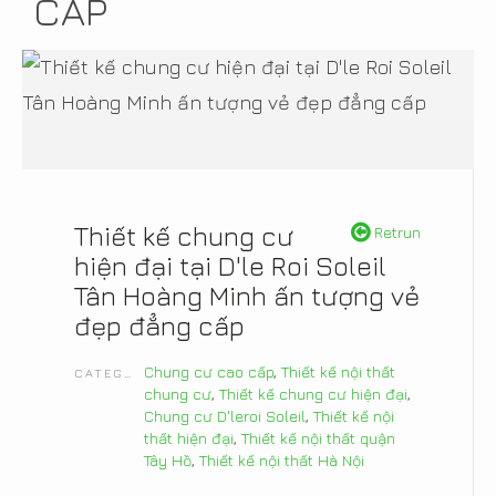
CẤP
Thiết kế chung cư
Retrun
hiện đại tại D'le Roi Soleil
Tân Hoàng Minh ấn tượng vẻ
đẹp đẳng cấp
Chung cư cao cấp
,
Thiết kế nội thất
CATEGORIES
chung cư
,
Thiết kế chung cư hiện đại
,
Chung cư D'leroi Soleil
,
Thiết kế nội
thất hiện đại
,
Thiết kế nội thất quận
Tây Hồ
,
Thiết kế nội thất Hà Nội