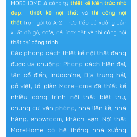
MOREHOME là công ty
thiết kế kiến trúc nhà
đẹp
,
thiết kế nội thất
và
thi công nội
thất
trọn gói từ A-Z. Trực tiếp có xưởng sản
xuất đồ gỗ, sofa, đá, inox sắt và thi công nội
thất tại công trình.
Các phong cách thiết kế nội thất đang
được ưa chuộng: Phong cách hiện đại,
tân cổ điển, indochine, Địa trung hải,
gỗ việt, tối giản..MoreHome đã thiết kế
nhiều công trình nội thất biệt thự,
chung cư, văn phòng, nhà liền kề, nhà
hàng, showroom, khách sạn...Nội thất
MoreHome có hệ thống nhà xưởng