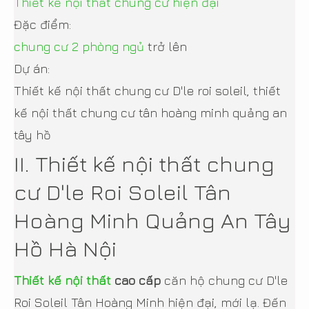
Thiết kế nội thất chung cư hiện đại
Đặc điểm:
chung cư 2 phòng ngủ
trở lên
Dự án:
Thiết kế nội thất chung cư D'le roi soleil, thiết
kế nội thất chung cư tân hoàng minh quảng an
tây hồ
II. Thiết kế nội thất chung
cư D'le Roi Soleil Tân
Hoàng Minh Quảng An Tây
Hồ Hà Nội
Thiết kế nội thất
cao cấp
căn hộ chung cư D'le
Roi Soleil Tân Hoàng Minh hiện đại, mới lạ. Đến