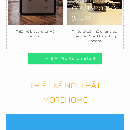
Thiết kế biệt thự tại Hải
Thiết kế căn hộ chung cư
Phòng
cao cấp Sun Grand City
Ancora
>>> VIEW MORE DESIGN
THIẾT KẾ NỘI THẤT
MOREHOME