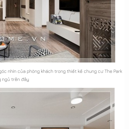
góc nhìn của phòng khách trong thiết kế chung cư The Park
 ngủ trên đây