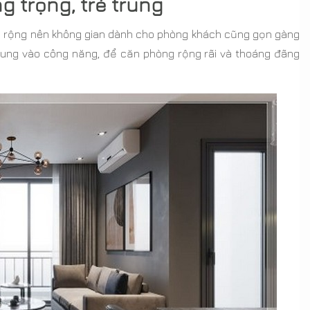
g trọng, trẻ trung
á rộng nên không gian dành cho phòng khách cũng gọn gàng
trung vào công năng, để căn phòng rộng rãi và thoáng đãng