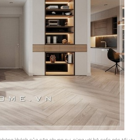
phòng khách của căn chung cư, cùng với bộ sofa góc tối ưu