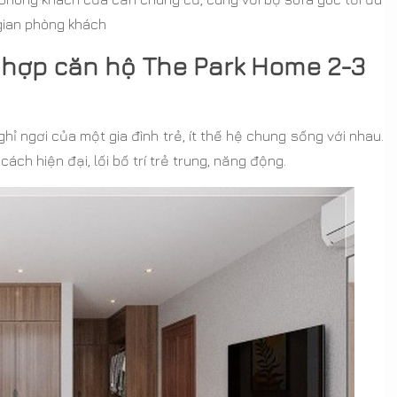
gian phòng khách
hợp căn hộ The Park Home 2-3
 ngơi của một gia đình trẻ, ít thế hệ chung sống với nhau.
ách hiện đại, lối bố trí trẻ trung, năng động.