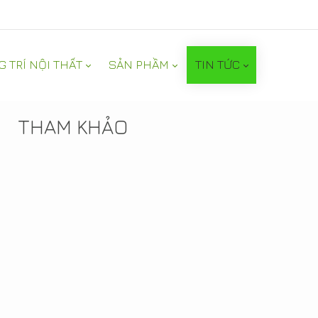
G TRÍ NỘI THẤT
SẢN PHẦM
TIN TỨC
TIN NỔI BẬT
THAM KHẢO