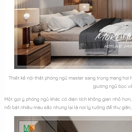
Thiết kế nội thất phòng ngủ master sang trọng mang hơi
giường ngủ bọc vả
Một gợi ý phòng ngủ khác có diện tích không gian nhỏ hơn,
nổi bật nhiều màu sắc nhưng lại là nơi lý tưởng để thư giãn,