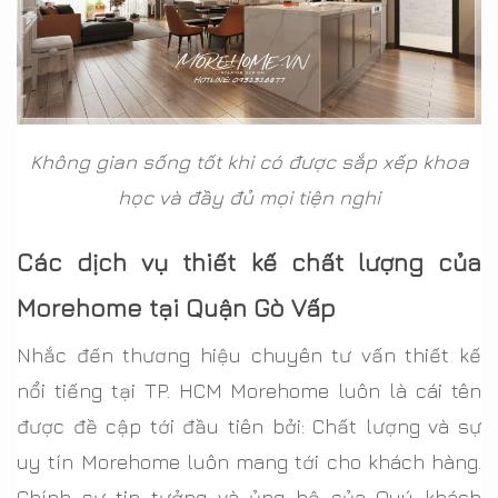
Không gian sống tốt khi có được sắp xếp khoa
học và đầy đủ mọi tiện nghi
Các dịch vụ thiết kế chất lượng của
Morehome tại Quận Gò Vấp
Nhắc đến thương hiệu chuyên tư vấn thiết kế
nổi tiếng tại TP. HCM Morehome luôn là cái tên
được đề cập tới đầu tiên bởi: Chất lượng và sự
uy tín Morehome luôn mang tới cho khách hàng.
Chính sự tin tưởng và ủng hộ của Quý khách