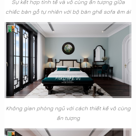
Sự kết hợp tinh tế và vô cùng ấn tượng giữa
chiếc bàn gỗ tự nhiên với bộ bàn ghế sofa êm ái
Không gian phòng ngủ với cách thiết kế vô cùng
ấn tượng