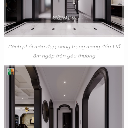
Cách phối màu đẹp, sang trọng mang đến 1 tổ
ấm ngập tràn yêu thương