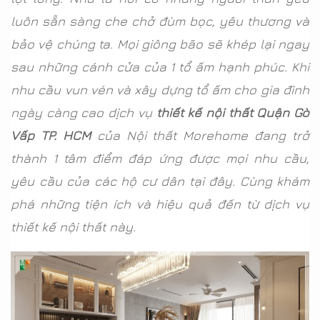
luôn sẵn sàng che chở đùm bọc, yêu thương và
bảo vệ chúng ta. Mọi giông bão sẽ khép lại ngay
sau những cánh cửa của 1 tổ ấm hạnh phúc. Khi
nhu cầu vun vén và xây dựng tổ ấm cho gia đình
ngày càng cao dịch vụ
thiết kế nội thất Quận Gò
Vấp TP. HCM
của Nội thất Morehome đang trở
thành 1 tâm điểm đáp ứng được mọi nhu cầu,
yêu cầu của các hộ cư dân tại đây. Cùng khám
phá những tiện ích và hiệu quả đến từ dịch vụ
thiết kế nội thất này.