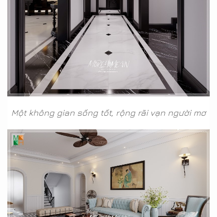
Một không gian sống tốt, rộng rãi vạn người mơ