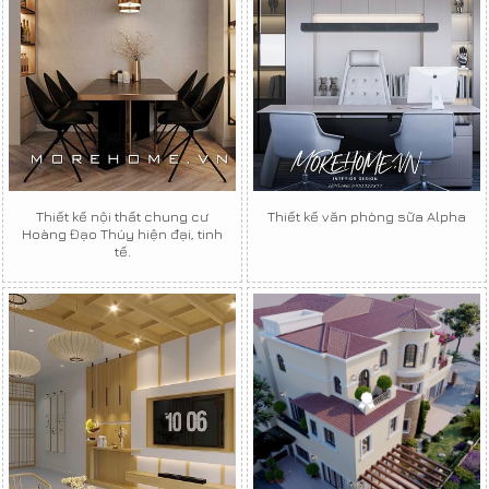
Thiết kế nội thất chung cư
Thiết kế văn phòng sữa Alpha
Hoàng Đạo Thúy hiện đại, tinh
tế.