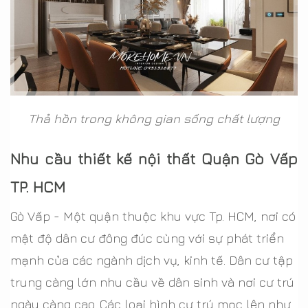
Thả hồn trong không gian sống chất lượng
Nhu cầu thiết kế nội thất Quận Gò Vấp
TP. HCM
Gò Vấp - Một quận thuộc khu vực Tp. HCM, nơi có
mật độ dân cư đông đúc cùng với sự phát triển
mạnh của các ngành dịch vụ, kinh tế. Dân cư tập
trung càng lớn nhu cầu về dân sinh và nơi cư trú
ngày càng cao. Các loại hình cư trú mọc lên như