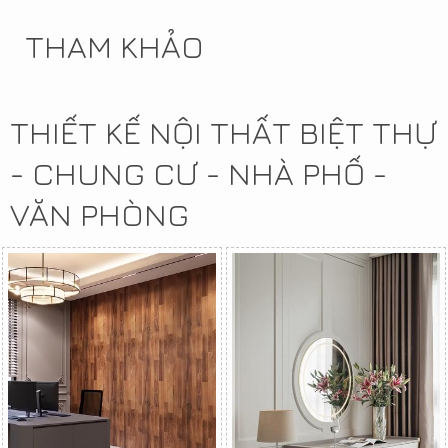
THAM KHẢO
THIẾT KẾ NỘI THẤT BIỆT THỰ
- CHUNG CƯ - NHÀ PHỐ -
VĂN PHÒNG