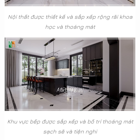
Nội thất được thiết kế và sắp xếp rộng rãi khoa
học và thoáng mát
Khu vực bếp được sắp xếp và bố trí thoáng mát
sạch sẽ và tiện nghi