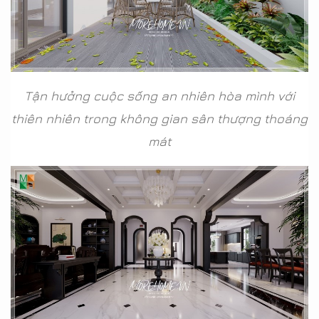
Tận hưởng cuộc sống an nhiên hòa mình với
thiên nhiên trong không gian sân thượng thoáng
mát