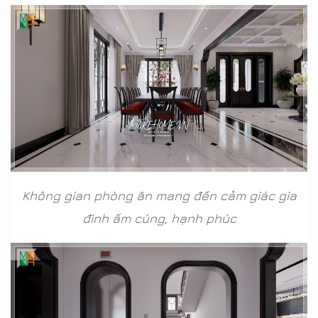
Không gian phòng ăn mang đến cảm giác gia
đình ấm cúng, hạnh phúc