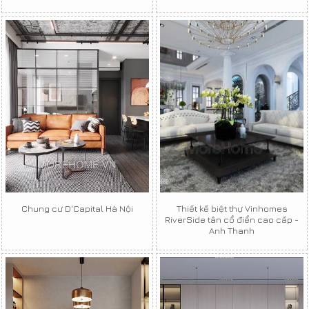
Chung cư D'Capital Hà Nội
Thiết kế biệt thự Vinhomes
RiverSide tân cổ điển cao cấp -
Anh Thanh