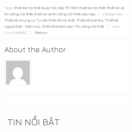
Tags:
thiết kế nội thất Quận Gò Vấp TP. HCM
,
thiết kế nội thất
,
thiết kế và
thi công nội thất
,
thiết kế và thi công nội thất cao cấp
|
Categories:
Thiết kế chung cư
,
Tư vấn thiết kế nội thất
,
Thiết kế biệt thự
,
Thiết kế
ngoại thất - kiến trúc
,
thiết kế khách sạn
,
Thi công nội thất
|
View
Count (4486)
|
Return
About the Author
TIN NỔI BẬT