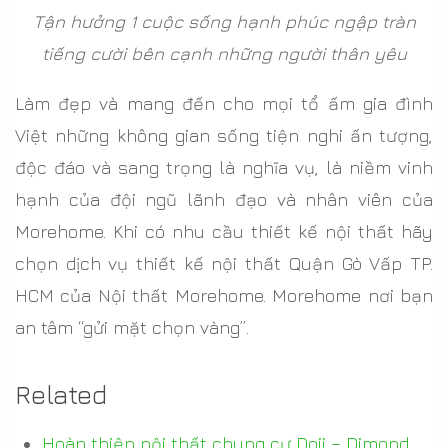
Tận hưởng 1 cuộc sống hạnh phúc ngập tràn
tiếng cười bên cạnh những người thân yêu
Làm đẹp và mang đến cho mọi tổ ấm gia đình
Việt những không gian sống tiện nghi ấn tượng,
độc đáo và sang trọng là nghĩa vụ, là niềm vinh
hạnh của đội ngũ lãnh đạo và nhân viên của
Morehome. Khi có nhu cầu thiết kế nội thất hãy
chọn dịch vụ thiết kế nội thất Quận Gò Vấp TP.
HCM của Nội thất Morehome. Morehome nơi bạn
an tâm “gửi mặt chọn vàng”.
Related
Hoàn thiện nội thất chung cư Doji – Dimond