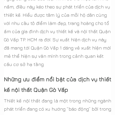
nấm, điều này kéo theo sự phát triển của dịch vụ
thiết kế. Hiểu được tâm lý của mỗi hộ dân cùng
với nhu cầu tô điểm làm đẹp, trang hoàng cho tổ
ấm của gia đình dịch vụ thiết kế và nội thất Quận
Gò Vấp TP. HCM ra đời. Sự xuất hiện dịch vụ này
đã mang tới Quận Gò Vấp 1 dáng vẻ xuất hiện mới
mẻ thể hiện sự văn minh trong cảnh quan kết
cấu cơ sở hạ tầng.
Những ưu điểm nổi bật của dịch vụ thiết
kế nội thất Quận Gò Vấp
Thiết kế nội thất đang là một trong những ngành
phát triển đang có xu hướng “báo động” bởi trong