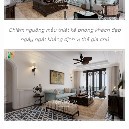
Chiêm ngưỡng mẫu thiết kế phòng khách đẹp
ngây ngất khẳng định vị thế gia chủ