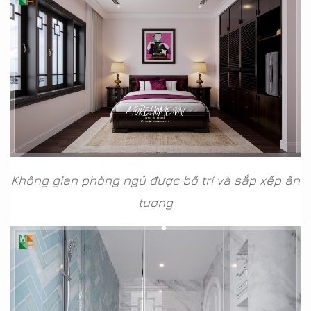
Không gian phòng ngủ được bố trí và sắp xếp ấn
tượng