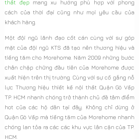
thất đẹp
mang xu hướng phù hợp với phong
cách của thời đại cũng như mọi yêu cầu của
khách hàng.
Một đội ngũ lãnh đạo cốt cán cùng với sự góp
mặt của đội ngũ KTS đã tạo nên thương hiệu và
tiếng tăm cho Morehome. Năm 2009 những bước
chân chập chững đầu tiên của Morehome được
xuất hiện trên thị trường. Cùng với sự cố gắng nỗ
lực Thương hiệu thiết kế nội thất Quận Gò Vấp
TP. HCM nhanh chóng trở thành chủ đề tâm điểm
hot của các hộ dân tại đây. Không chỉ dừng ở
Quận Gò Vấp mà tiếng tăm của Morehome nhanh
chóng lan tỏa ra các các khu vực lân cận của TP.
HCM.