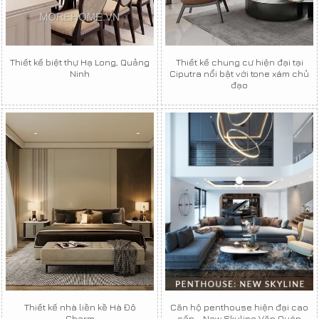
Thiết kế biệt thự Hạ Long, Quảng
Thiết kế chung cư hiện đại tại
Ninh
Ciputra nổi bật với tone xám chủ
đạo
Thiết kế nhà liền kề Hà Đô
Căn hộ penthouse hiện đại cao
Charm
cấp - New Skyline Văn Quán