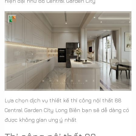
hiện đại như 88 Central Garden City
Lựa chọn dịch vụ thiết kế thi công nội thất 88
Central Garden City Long Biên bạn sẽ dễ dàng có
được không gian ưng ý nhất