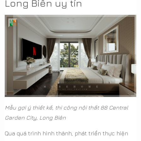
Long Biên uy tín
Mẫu gợi ý thiết kế, thi công nội thất 88 Central
Garden City, Long Biên
Qua quá trình hình thành, phát triển thực hiện