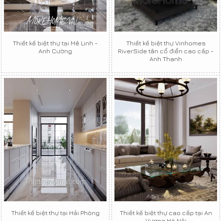
Thiết kế biệt thự tại Mê Linh -
Thiết kế biệt thự Vinhomes
Anh Cường
RiverSide tân cổ điển cao cấp -
Anh Thanh
Thiết kế biệt thự tại Hải Phòng
Thiết kế biệt thự cao cấp tại An
Vương Hà Nội