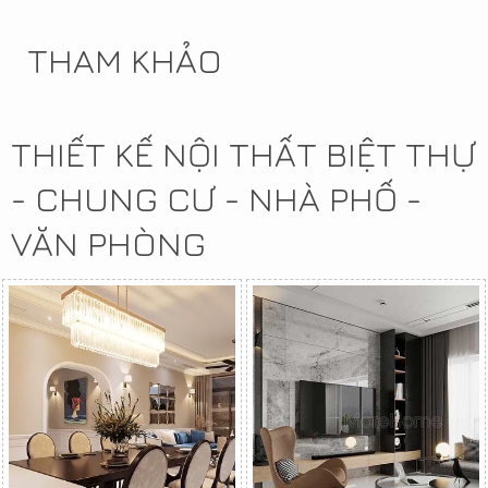
THAM KHẢO
THIẾT KẾ NỘI THẤT BIỆT THỰ
- CHUNG CƯ - NHÀ PHỐ -
VĂN PHÒNG