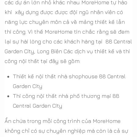
các dự án lớn nhỏ khác nhau MoreHome tự hào
khi xây dựng được được đội ngũ nhân viên có
năng lực chuyên môn cả về mảng thiết kế lẫn
thi công. Vì thế MoreHome tin chắc rằng sẽ đem
lại sự hài lòng cho các khách hàng tại 88 Central
Garden City, Long Biên Các dịch vụ thiết kế và thi
công nội thất tại đây sẽ gồm:
Thiết kế nội thất nhà shophouse 88 Central
Garden City
Thi công nội thất nhà phố thương mại 88
Central Garden City
Ẩn chứa trong mỗi công trình của MoreHome
không chỉ có sự chuyên nghiệp mà còn là cả sự