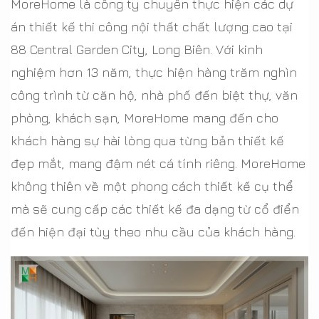
MoreHome là công ty chuyên thực hiện các dự
án thiết kế thi công nội thất chất lượng cao tại
88 Central Garden City, Long Biên. Với kinh
nghiệm hơn 13 năm, thực hiện hàng trăm nghìn
công trình từ căn hộ, nhà phố đến biệt thự, văn
phòng, khách sạn, MoreHome mang đến cho
khách hàng sự hài lòng qua từng bản thiết kế
đẹp mắt, mang đậm nét cá tính riêng. MoreHome
không thiên về một phong cách thiết kế cụ thể
mà sẽ cung cấp các thiết kế đa dạng từ cổ điển
đến hiện đại tùy theo nhu cầu của khách hàng.