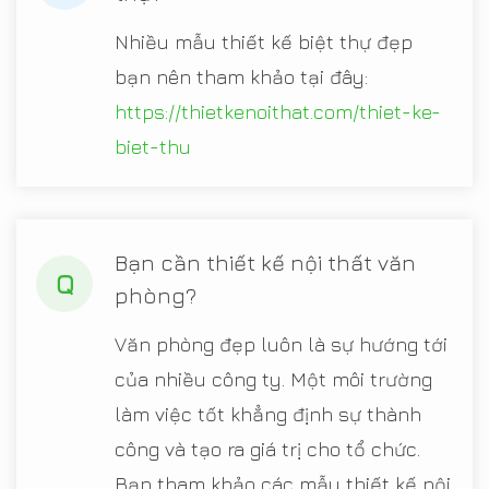
Nhiều mẫu thiết kế biệt thự đẹp
bạn nên tham khảo tại đây:
https://thietkenoithat.com/thiet-ke-
biet-thu
Bạn cần thiết kế nội thất văn
Q
phòng?
Văn phòng đẹp luôn là sự hướng tới
của nhiều công ty. Một môi trường
làm việc tốt khẳng định sự thành
công và tạo ra giá trị cho tổ chức.
Bạn tham khảo các mẫu thiết kế nội