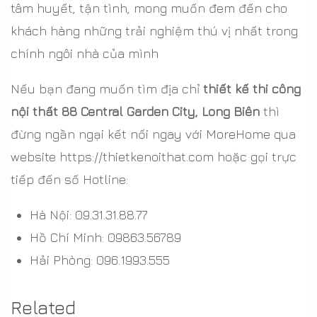
tâm huyết, tận tình, mong muốn đem đến cho
khách hàng những trải nghiệm thú vị nhất trong
chính ngôi nhà của mình
Nếu bạn đang muốn tìm địa chỉ
thiết kế thi công
nội thất 88 Central Garden City, Long Biên
thì
đừng ngần ngại kết nối ngay với MoreHome qua
website https://thietkenoithat.com hoặc gọi trực
tiếp đến số Hotline:
Hà Nội: 09.31.31.88.77
Hồ Chí Minh: 09863.56789
Hải Phòng: 096.1993.555
Related