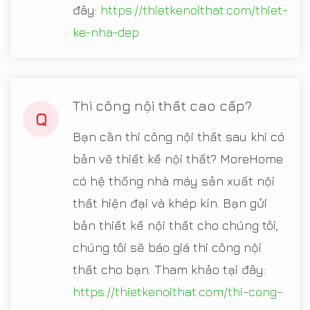
đây:
https://thietkenoithat.com/thiet-
ke-nha-dep
Thi công nội thất cao cấp?
Q
Bạn cần thi công nội thất sau khi có
bản vẽ thiết kế nội thất? MoreHome
có hệ thống nhà máy sản xuất nội
thất hiện đại và khép kín. Bạn gửi
bản thiết kế nội thất cho chúng tôi,
chúng tôi sẽ báo giá thi công nội
thất cho bạn. Tham khảo tại đây:
https://thietkenoithat.com/thi-cong-