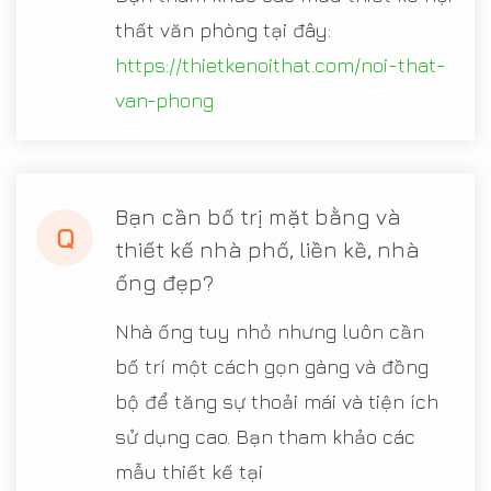
thất văn phòng tại đây:
https://thietkenoithat.com/noi-that-
van-phong
Bạn cần bố trị mặt bằng và
Q
thiết kế nhà phố, liền kề, nhà
ống đẹp?
Nhà ống tuy nhỏ nhưng luôn cần
bố trí một cách gọn gàng và đồng
bộ để tăng sự thoải mái và tiện ích
sử dụng cao. Bạn tham khảo các
mẫu thiết kế tại