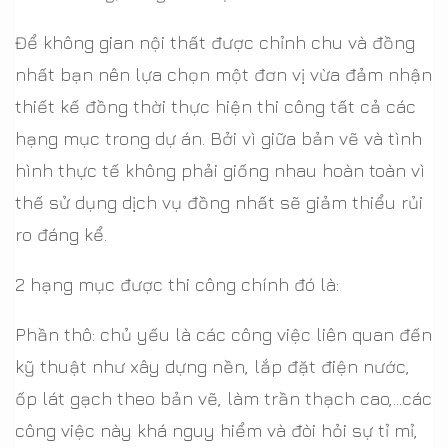
Để không gian nội thất được chỉnh chu và đồng
nhất bạn nên lựa chọn một đơn vị vừa đảm nhận
thiết kế đồng thời thực hiện thi công tất cả các
hạng mục trong dự án. Bởi vì giữa bản vẽ và tình
hình thực tế không phải giống nhau hoàn toàn vì
thế sử dụng dịch vụ đồng nhất sẽ giảm thiểu rủi
ro đáng kể.
2 hạng mục được thi công chính đó là:
Phần thô: chủ yếu là các công việc liên quan đến
kỹ thuật như xây dựng nền, lắp đặt điện nước,
ốp lát gạch theo bản vẽ, làm trần thạch cao,...các
công việc này khá nguy hiểm và đòi hỏi sự tỉ mỉ,