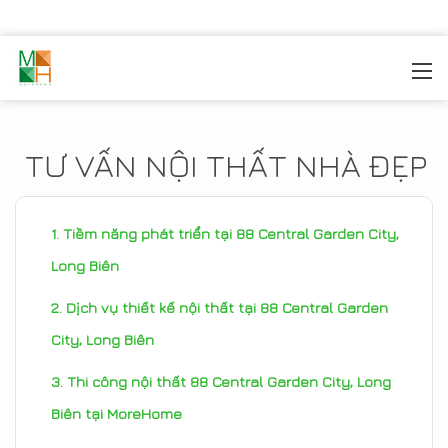
MOREHOME
/
TIN TỨC
TƯ VẤN NỘI THẤT NHÀ ĐẸP
Tiềm năng phát triển tại 88 Central Garden City,
Long Biên
Dịch vụ thiết kế nội thất tại 88 Central Garden
City, Long Biên
Thi công nội thất 88 Central Garden City, Long
Biên tại MoreHome