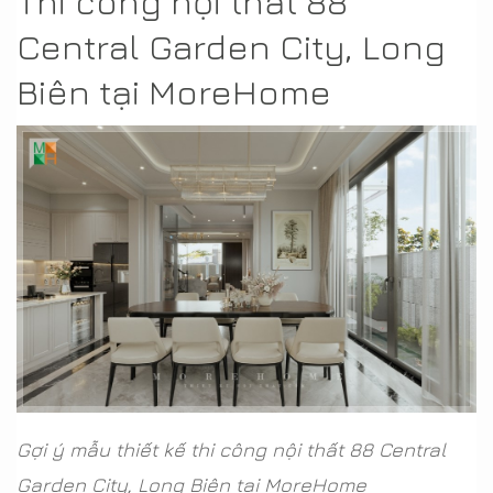
Thi công nội thất 88
Central Garden City, Long
Biên tại MoreHome
Gợi ý mẫu thiết kế thi công nội thất 88 Central
Garden City, Long Biên tại MoreHome