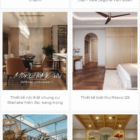
Thiết kế nội thất chung cư
Thiết kế biệt thự Ritavo Q9
Starlake hiện đại, sang trọng