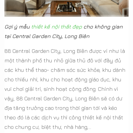
Gợi ý mẫu
thiết kế nội thất đẹp
cho không gian
tại Central Garden City, Long Biên
88 Central Garden City, Long Biên được ví như là
một thành phố thu nhỏ giữa thủ đô với đầy đủ
các khu thể thao- chăm sóc sức khỏe, khu dành
cho thiếu nhi, khu cho hoạt động giáo dục, khu
vui chơi giải trí, sinh hoạt cộng đồng. Chính vì
vậy, 88 Central Garden City, Long Biên sẽ có dư
địa tăng trưởng cao trong thời gian tới và kéo
theo đó là các dịch vụ thi công thiết kế nội thất
cho chung cư, biệt thự, nhà hàng,...