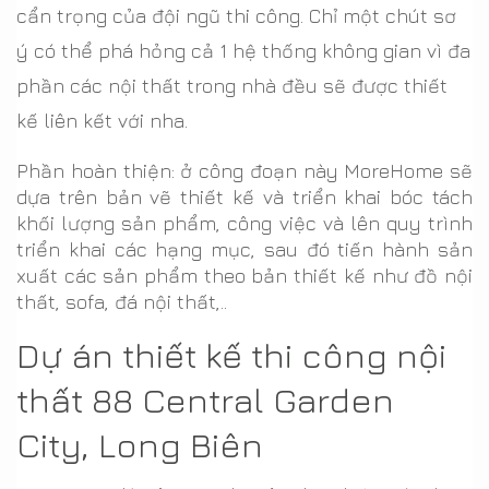
cẩn trọng của đội ngũ thi công. Chỉ một chút sơ
ý có thể phá hỏng cả 1 hệ thống không gian vì đa
phần các nội thất trong nhà đều sẽ được thiết
kế liên kết với nha.
Phần hoàn thiện: ở công đoạn này MoreHome sẽ
dựa trên bản vẽ thiết kế và triển khai bóc tách
khối lượng sản phẩm, công việc và lên quy trình
triển khai các hạng mục, sau đó tiến hành sản
xuất các sản phẩm theo bản thiết kế như đồ nội
thất, sofa, đá nội thất,..
Dự án thiết kế thi công nội
thất 88 Central Garden
City, Long Biên