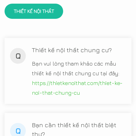
THIẾT KẾ NỘI THẤT
Thiết kế nội thất chung cư?
Q
Bạn vui lòng tham khảo các mẫu
thiết kế nội thất chung cư tại đây:
https://thietkenoithat.com/thiet-ke-
noi-that-chung-cu
Bạn cần thiết kế nội thất biệt
Q
thự?