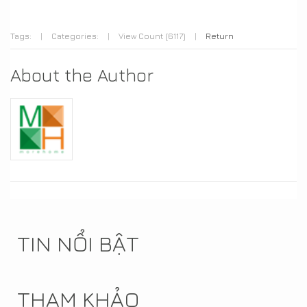
Tags:
|
Categories:
|
View Count (6117)
|
Return
About the Author
TIN NỔI BẬT
THAM KHẢO