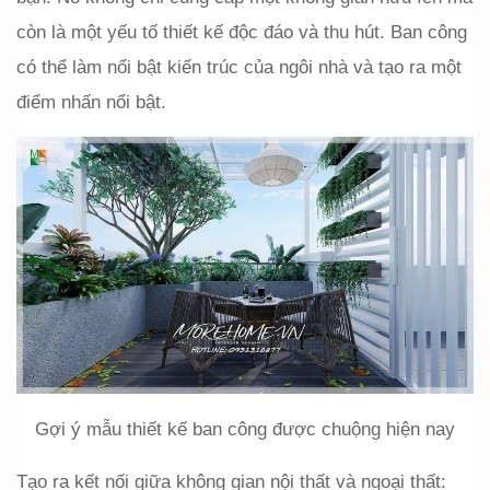
còn là một yếu tố thiết kế độc đáo và thu hút. Ban công 
có thể làm nổi bật kiến trúc của ngôi nhà và tạo ra một 
điểm nhấn nổi bật.
Gợi ý mẫu thiết kế ban công được chuộng hiện nay
Tạo ra kết nối giữa không gian nội thất và ngoại thất: 