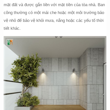
mặt đất và được gắn liền với mặt tiền của tòa nhà. Ban 
công thường có một mái che hoặc một môi trường bảo 
vệ nhỏ để bảo vệ khỏi mưa, nắng hoặc các yếu tố thời 
tiết khác.