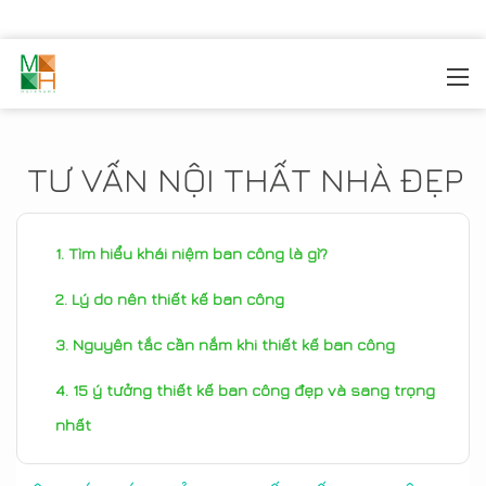
MOREHOME
/
TIN TỨC
TƯ VẤN NỘI THẤT NHÀ ĐẸP
Tìm hiểu khái niệm ban công là gì?
Lý do nên thiết kế ban công
Nguyên tắc cần nắm khi thiết kế ban công
15 ý tưởng thiết kế ban công đẹp và sang trọng
nhất