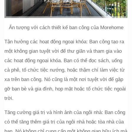
Ấn tượng với cách thiết kế ban công của Morehome
Tận hưởng các hoạt động ngoại khóa: Ban công tạo ra 
một không gian tuyệt vời để thư giãn và tham gia vào 
các hoạt động ngoại khóa. Bạn có thể đọc sách, uống 
cà phê, tổ chức tiệc nướng, hoặc thậm chí làm việc từ 
xa trên ban công. Nó cũng là một nơi tuyệt vời để gặp 
gỡ bạn bè và gia đình, họp mặt hoặc tổ chức tiệc ngoài 
trời.
Tăng cường giá trị và hình ảnh của ngôi nhà: Ban công 
có thể tăng thêm giá trị của ngôi nhà hoặc tòa nhà của 
bạn. Nó không chỉ cung cấp một không gian hữu ích mà 