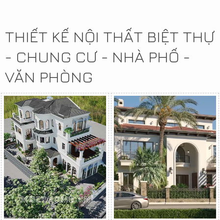
THIẾT KẾ NỘI THẤT BIỆT THỰ
- CHUNG CƯ - NHÀ PHỐ -
VĂN PHÒNG