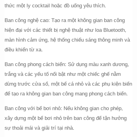
thức một ly cocktail hoặc đồ uống yêu thích.
Ban công nghệ cao: Tạo ra một không gian ban công 
hiện đại với các thiết bị nghệ thuật như loa Bluetooth, 
màn hình cảm ứng, hệ thống chiếu sáng thông minh và 
điều khiển từ xa.
Ban công phong cách biển: Sử dụng màu xanh dương, 
trắng và các yếu tố nổi bật như một chiếc ghế nằm 
dừng trước cửa sổ, một bể cá nhỏ và các phụ kiện biển 
để tạo ra không gian ban công mang phong cách biển.
Ban công với bể bơi nhỏ: Nếu không gian cho phép, 
xây dựng một bể bơi nhỏ trên ban công để tận hưởng 
sự thoải mái và giải trí tại nhà.