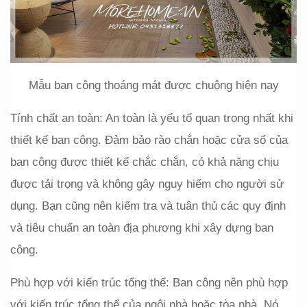
Mẫu ban công thoáng mát được chuộng hiện nay
Tính chất an toàn: An toàn là yếu tố quan trọng nhất khi 
thiết kế ban công. Đảm bảo rào chắn hoặc cửa sổ của 
ban công được thiết kế chắc chắn, có khả năng chịu 
được tải trọng và không gây nguy hiểm cho người sử 
dụng. Bạn cũng nên kiểm tra và tuân thủ các quy định 
và tiêu chuẩn an toàn địa phương khi xây dựng ban 
công.
Phù hợp với kiến trúc tổng thể: Ban công nên phù hợp 
với kiến trúc tổng thể của ngôi nhà hoặc tòa nhà. Nó 