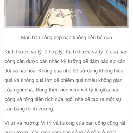
Mẫu ban công đẹp bạn không nên bỏ qua
Kích thước và tỷ lệ hợp lý: Kích thước và tỷ lệ của ban 
công cần được cân nhắc kỹ lưỡng để đảm bảo sự cân 
đối và hài hòa. Không quá nhỏ để sử dụng không hiệu 
quả và không quá lớn để chiếm quá nhiều không gian 
của ngôi nhà. Đồng thời, nên xem xét tỷ lệ giữa ban 
công và tổng diện tích của ngôi nhà để tạo ra một sự 
cân bằng thịnh vượng.
Vị trí và hướng: Vị trí và hướng của ban công cũng rất 
quan trọng. Xác định xem ban công có nằm ở phía 