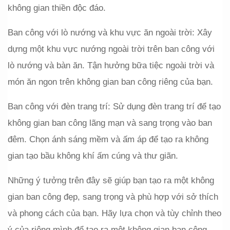
không gian thiền độc đáo.
Ban công với lò nướng và khu vực ăn ngoài trời: Xây 
dựng một khu vực nướng ngoài trời trên ban công với 
lò nướng và bàn ăn. Tận hưởng bữa tiệc ngoài trời và 
món ăn ngon trên không gian ban công riêng của bạn.
Ban công với đèn trang trí: Sử dụng đèn trang trí để tạo 
không gian ban công lãng mạn và sang trọng vào ban 
đêm. Chọn ánh sáng mềm và ấm áp để tạo ra không 
gian tạo bầu không khí ấm cúng và thư giãn.
Những ý tưởng trên đây sẽ giúp bạn tạo ra một không 
gian ban công đẹp, sang trọng và phù hợp với sở thích 
và phong cách của bạn. Hãy lựa chọn và tùy chỉnh theo 
ý của riêng mình để tạo ra một không gian ban công 