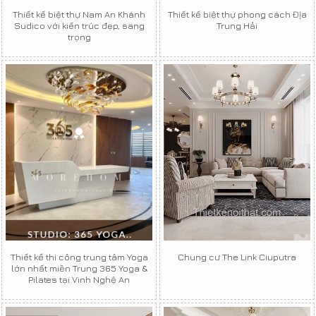
Thiết kế biệt thự Nam An Khánh
Thiết kế biệt thự phong cách Địa
Sudico với kiến trúc đẹp, sang
Trung Hải
trọng
Thiết kế thi công trung tâm Yoga
Chung cư The Link Ciuputra
lớn nhất miền Trung 365 Yoga &
Pilates tại Vinh Nghệ An