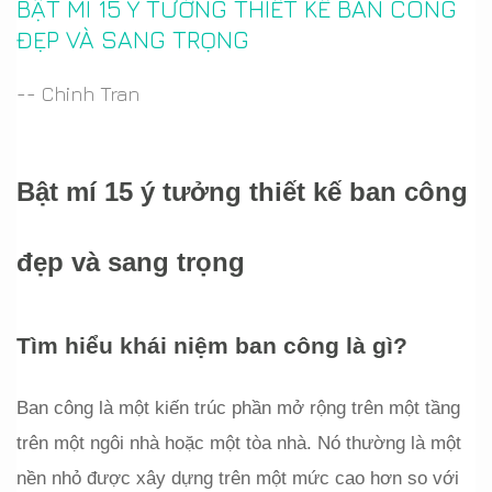
BẬT MÍ 15 Ý TƯỞNG THIẾT KẾ BAN CÔNG
ĐẸP VÀ SANG TRỌNG
-- Chinh Tran
Bật mí 15 ý tưởng thiết kế ban công 
đẹp và sang trọng
Tìm hiểu khái niệm ban công là gì?
Ban công là một kiến trúc phần mở rộng trên một tầng 
trên một ngôi nhà hoặc một tòa nhà. Nó thường là một 
nền nhỏ được xây dựng trên một mức cao hơn so với 