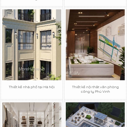
Thiết kế nhà phố tại Hà Nội
Thiết kế nội thât văn phòng
công ty Phú Vinh