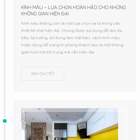
KÍNH MÀU – LỰA CHỌN HOÀN HẢO CHO NHỮNG
KHÔNG GIAN HIỆN ĐẠI
Kính màu không còn là một lựa chọn xa lạ trong các
thiết kế nhà hiện đại. Chúng được sử dụng để làm ốp
bếp, ốp tường, sử dụng làm mặt bàn, vách kính màu
hoặc dùng để trang trí phòng khách tạo ra một không
gian tươi mới trẻ trung mà vẫn hiện đại.
XEM CHI TIẾT