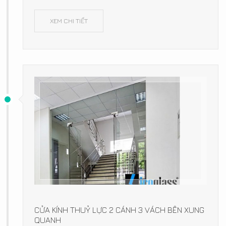
XEM CHI TIẾT
CỬA KÍNH THUỶ LỰC 2 CÁNH 3 VÁCH BÊN XUNG
QUANH