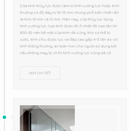
Cửa kính thủy lực được làm từ kính cường lực hoặc kính
thường có độ dày từ 10-15 mm nhưng phổ biến nhất vẫn
là kính 10 mm và 12 mm. Hiện nay, cửa thủy lực dùng
kính cường lực, loại kính được tôi ở nhiệt độ cao lên tới
600 độ nên bề mặt của kính rất cứng, khó có thể bị
xước, kính chịu được lực va đập cao gấp 4-5 lần so với
kính thông thường, an toàn hơn cho người sử dụng bởi
nếu không may bị vỡ thì kính cường lực cũng sẽ vỡ...
XEM CHI TIẾT