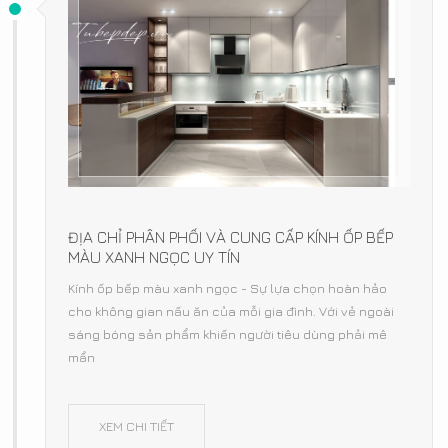
ĐỊA CHỈ PHÂN PHỐI VÀ CUNG CẤP KÍNH ỐP BẾP
MÀU XANH NGỌC UY TÍN
Kính ốp bếp màu xanh ngọc - Sự lựa chọn hoàn hảo
cho không gian nấu ăn của mỗi gia đình. Với vẻ ngoài
sáng bóng sản phẩm khiến người tiêu dùng phải mê
mẩn
XEM CHI TIẾT