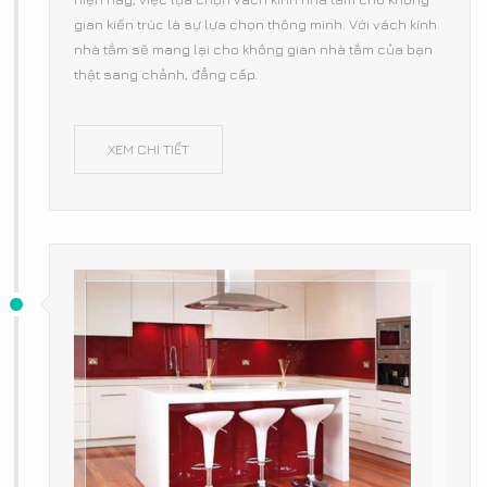
gian kiến trúc là sự lựa chọn thông minh. Với vách kính
nhà tắm sẽ mang lại cho không gian nhà tắm của bạn
thật sang chảnh, đẳng cấp.
XEM CHI TIẾT