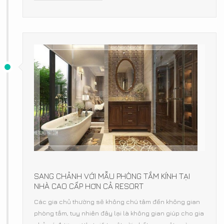
SANG CHẢNH VỚI MẪU PHÒNG TẮM KÍNH TẠI
NHÀ CAO CẤP HƠN CẢ RESORT
Các gia chủ thường sẽ không chú tâm đến không gian
phòng tắm, tuy nhiên đây lại là không gian giúp cho gia