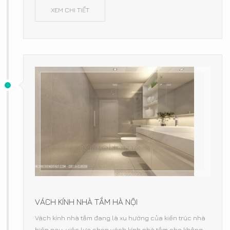
XEM CHI TIẾT
VÁCH KÍNH NHÀ TẮM HÀ NỘI
Vách kính nhà tắm đang là xu hướng của kiến trúc nhà
hiện nay, việc lựa chọn vách kính nhà tắm cho không