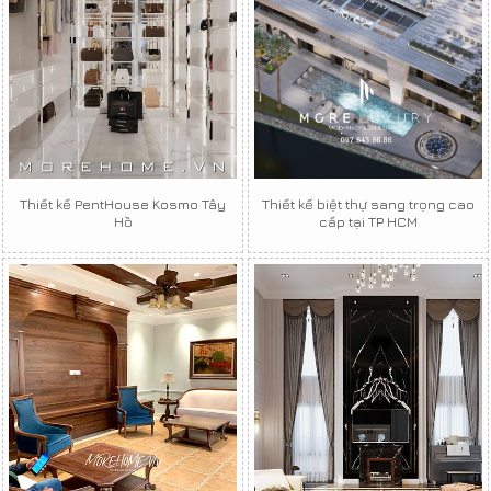
Thiết kế PentHouse Kosmo Tây
Thiết kế biệt thự sang trọng cao
Hồ
cấp tại TP HCM