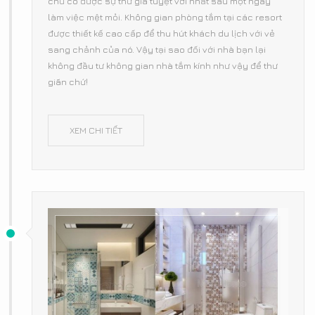
chủ có được sự thư giã tuyệt vời nhất sau một ngày
làm việc mệt mỏi. Không gian phòng tắm tại các resort
được thiết kế cao cấp để thu hút khách du lịch với vẻ
sang chảnh của nó. Vậy tại sao đối với nhà bạn lại
không đầu tư không gian nhà tắm kính như vậy để thư
giãn chứ!
XEM CHI TIẾT