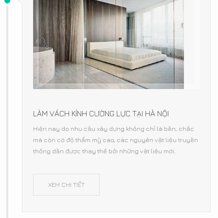
LÀM VÁCH KÍNH CƯỜNG LỰC TẠI HÀ NỘI
Hiện nay do nhu cầu xây dựng không chỉ là bền, chắc
mà còn có độ thẩm mỹ cao, các nguyên vật liệu truyền
thống dần được thay thế bởi những vật liệu mới.
XEM CHI TIẾT