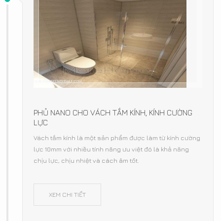
PHỦ NANO CHO VÁCH TẮM KÍNH, KÍNH CƯỜNG
LỰC
Vách tắm kính là một sản phẩm được làm từ kính cường
lực 10mm với nhiều tính năng ưu việt đó là khả năng
chịu lực, chịu nhiệt và cách âm tốt.
XEM CHI TIẾT