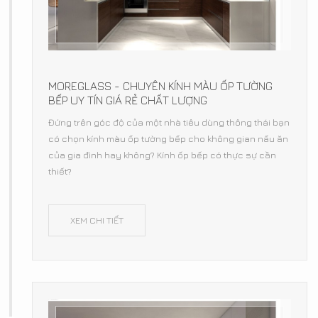
MOREGLASS - CHUYÊN KÍNH MÀU ỐP TƯỜNG
BẾP UY TÍN GIÁ RẺ CHẤT LƯỢNG
Đứng trên góc độ của một nhà tiêu dùng thông thái bạn
có chọn kính màu ốp tường bếp cho không gian nấu ăn
của gia đình hay không? Kính ốp bếp có thực sự cần
thiết?
XEM CHI TIẾT