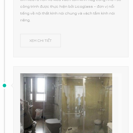
công trình được thực hiện bởi Licoglass – đơn vị nổi
tiếng về nội thất kính nói chung và vách tắm kính nói
riêng.
XEM CHI TIẾT