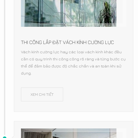
THI CÔNG LẮP ĐẶT VÁCH KÍNH CƯỜNG LỰC
Vách kính cường lực hay các loại vách kính khác đều
cần có quy trình thi công công rõ ràng và từng bước cụ
thể để đảm bảo được độ chắc chắn và an toàn khi sử
dụng.
XEM CHI TIẾT