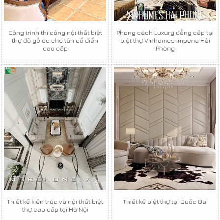
Công trình thi công nội thất biệt
Phong cách Luxury đẳng cấp tại
thự đồ gỗ óc chó tân cổ điển
biệt thự Vinhomes Imperia Hải
cao cấp
Phòng
Thiết kế kiến trúc và nội thất biệt
Thiết kế biệt thự tại Quốc Oai
thự cao cấp tại Hà Nội