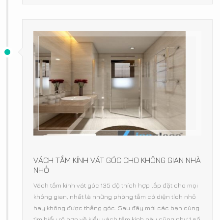
VÁCH TẮM KÍNH VÁT GÓC CHO KHÔNG GIAN NHÀ
NHỎ
Vách tắm kính vát góc 135 độ thích hợp lắp đặt cho mọi
không gian, nhất là những phòng tắm có diện tích nhỏ
hay không được thẳng góc. Sau đây mời các bạn cùng
tìm hiểu rõ hơn về kiểu vách tắm kính này cũng như 1 số