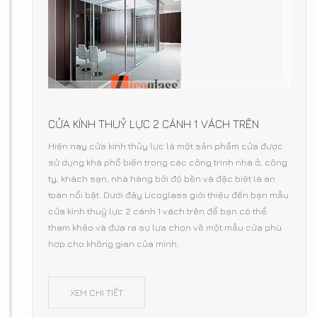
CỬA KÍNH THUỶ LỰC 2 CÁNH 1 VÁCH TRÊN
Hiện nay cửa kính thủy lực là một sản phẩm cửa được
sử dụng khá phổ biến trong các công trình nhà ở, công
ty, khách sạn, nhà hàng bởi độ bền và đặc biệt là an
toàn nổi bật. Dưới đây Licoglass giới thiệu đến bạn mẫu
cửa kính thuỷ lực 2 cánh 1 vách trên để bạn có thể
tham khảo và đưa ra sự lựa chọn về một mẫu cửa phù
hợp cho không gian của mình.
XEM CHI TIẾT