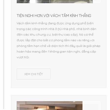
TIỆN NGHI HƠN VỚI VÁCH TẮM KÍNH THẲNG
Vách tắm kính thẳng đang được ứng dụng phổ biến
trong các công trình nhà ở (từ nhà phố, nhà bình dân
đến các khu chung cư, biệt thự cao cấp). Nó có thể
được lắp đặt cho bất cứ phòng tắm nào và riêng với
phòng tắm hạn chế về diện tích thì đây quả là giải pháp
hoàn hảo mang đến 1 không gian tiện nghi, đẳng cấp
vượt trội.
XEM CHI TIẾT