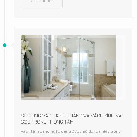
XEM CHI TIẾT
SỬ DỤNG VÁCH KÍNH THẲNG VÀ VÁCH KÍNH VÁT
GÓC TRONG PHÒNG TẮM
Vách kính càng ngày càng được sử dụng nhiều trong