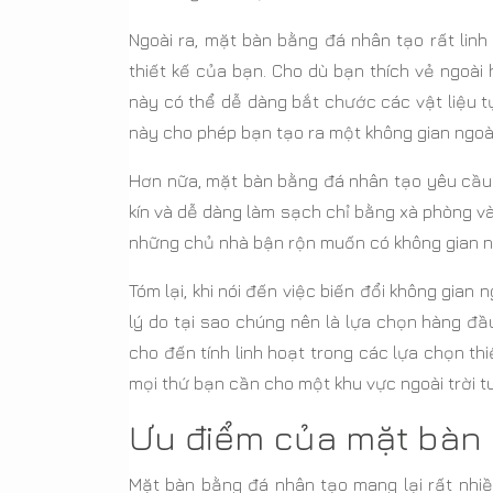
Ngoài ra, mặt bàn bằng đá nhân tạo rất lin
thiết kế của bạn. Cho dù bạn thích vẻ ngoà
này có thể dễ dàng bắt chước các vật liệu t
này cho phép bạn tạo ra một không gian ngoà
Hơn nữa, mặt bàn bằng đá nhân tạo yêu cầu bả
kín và dễ dàng làm sạch chỉ bằng xà phòng và
những chủ nhà bận rộn muốn có không gian ngoà
Tóm lại, khi nói đến việc biến đổi không gian
lý do tại sao chúng nên là lựa chọn hàng đầ
cho đến tính linh hoạt trong các lựa chọn th
mọi thứ bạn cần cho một khu vực ngoài trời t
Ưu điểm của mặt bàn 
Mặt bàn bằng đá nhân tạo mang lại rất nhiề