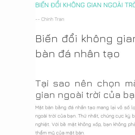
BIẾN ĐỔI KHÔNG GIAN NGOÀI TR
-- Chinh Tran
Biến đổi không gia
bàn đá nhân tạo
Tại sao nên chọn m
gian ngoài trời của b
Mặt bàn bằng đá nhân tạo mang lại vô số lợ
ngoài trời của bạn. Thứ nhất, chúng cực kỳ b
nghiệt. Với bề mặt không xốp, bạn không ph
thẩm mỹ của mặt bàn.