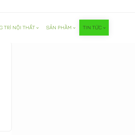
G TRÍ NỘI THẤT
SẢN PHẦM
TIN TỨC