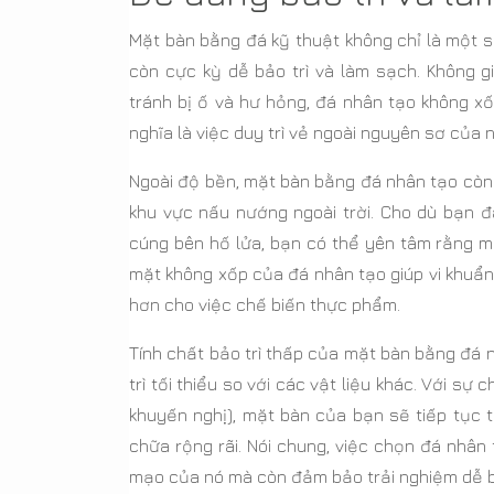
Mặt bàn bằng đá kỹ thuật không chỉ là một 
còn cực kỳ dễ bảo trì và làm sạch. Không g
tránh bị ố và hư hỏng, đá nhân tạo không x
nghĩa là việc duy trì vẻ ngoài nguyên sơ của 
Ngoài độ bền, mặt bàn bằng đá nhân tạo còn 
khu vực nấu nướng ngoài trời. Cho dù bạn 
cúng bên hố lửa, bạn có thể yên tâm rằng m
mặt không xốp của đá nhân tạo giúp vi khuẩn 
hơn cho việc chế biến thực phẩm.
Tính chất bảo trì thấp của mặt bàn bằng đá 
trì tối thiểu so với các vật liệu khác. Với s
khuyến nghị), mặt bàn của bạn sẽ tiếp tục 
chữa rộng rãi. Nói chung, việc chọn đá nhân 
mạo của nó mà còn đảm bảo trải nghiệm dễ bảo