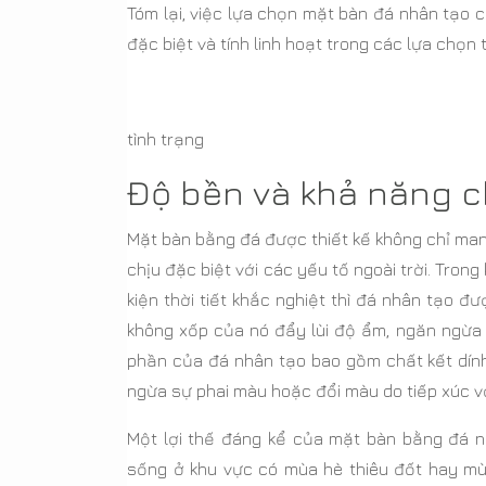
Tóm lại, việc lựa chọn mặt bàn đá nhân tạo c
đặc biệt và tính linh hoạt trong các lựa chọn
tình trạng
Độ bền và khả năng ch
Mặt bàn bằng đá được thiết kế không chỉ ma
chịu đặc biệt với các yếu tố ngoài trời. Trong
kiện thời tiết khắc nghiệt thì đá nhân tạo đ
không xốp của nó đẩy lùi độ ẩm, ngăn ngừa 
phần của đá nhân tạo bao gồm chất kết dính
ngừa sự phai màu hoặc đổi màu do tiếp xúc vớ
Một lợi thế đáng kể của mặt bàn bằng đá n
sống ở khu vực có mùa hè thiêu đốt hay mù