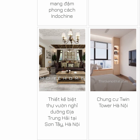
mang đậm
phong cách
Indochine
Thiết kế biệt
Chung cư Twin
thự vườn nghỉ
Tower Hà Nội
dưỡng Địa
Trung Hải tại
Sơn Tây, Hà Nội