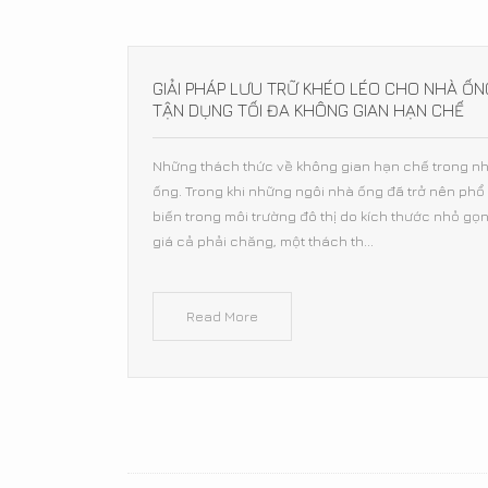
GIẢI PHÁP LƯU TRỮ KHÉO LÉO CHO NHÀ ỐN
TẬN DỤNG TỐI ĐA KHÔNG GIAN HẠN CHẾ
Những thách thức về không gian hạn chế trong n
ống. Trong khi những ngôi nhà ống đã trở nên phổ
biến trong môi trường đô thị do kích thước nhỏ gọ
giá cả phải chăng, một thách th...
Read More