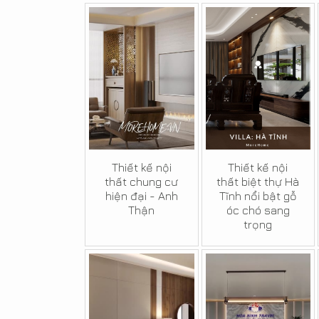
Thiết kế nội
Thiết kế nội
thất chung cư
thất biệt thự Hà
hiện đại - Anh
Tĩnh nổi bật gỗ
Thận
óc chó sang
trọng