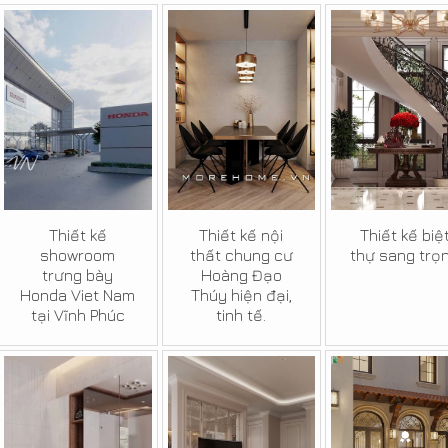
Thiết kế
Thiết kế nội
Thiết kế biệ
showroom
thất chung cư
thự sang trọ
trưng bày
Hoàng Đạo
Honda Viet Nam
Thúy hiện đại,
tại Vĩnh Phúc
tinh tế.