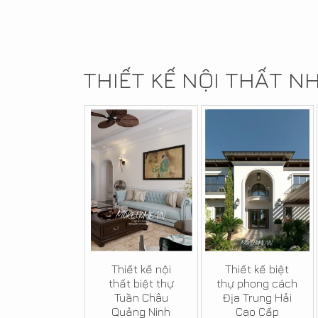
THIẾT KẾ NỘI THẤT N
Thiết kế nội
Thiết kế biệt
thất biệt thự
thự phong cách
Tuần Châu
Địa Trung Hải
Quảng Ninh
Cao Cấp