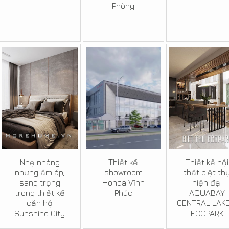
Phòng
Nhẹ nhàng
Thiết kế
Thiết kế nội
nhưng ấm áp,
showroom
thất biệt th
sang trọng
Honda Vĩnh
hiện đại
trong thiết kế
Phúc
AQUABAY
căn hộ
CENTRAL LAKE
Sunshine City
ECOPARK