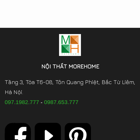
NỘI THẤT MOREHOME
Tầng 3, Tòa T6-08, Tôn Quang Phiệt, Bắc Từ Liêm,
Hà Nội.
097.1982.777
-
0987.653.777