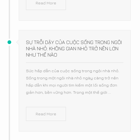
Read More
SỰ TRỖI DẬY CỦA CUỘC SỐNG TRONG NGÔI
NHÀ NHỎ: KHÔNG GIAN NHỎ TRỞ NÊN LỚN
NHƯ THẾ NÀO
Sức hấp dẫn của cuộc sống trong ngôi nhà nhỏ.
Sống trong một ngôi nhà nhỏ ngày càng trở nên
hấp dẫn khi mọi người tìm kiếm một lối sống đơn
giản hơn, bền vững hơn. Trong một thế giới ...
Read More