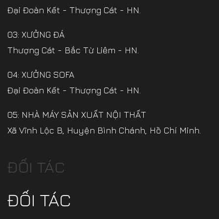
Đại Đoàn Kết - Thượng Cát - HN.
03: XƯỞNG ĐÁ
Thượng Cát - Bắc Từ Liêm - HN.
04: XƯỞNG SOFA
Đại Đoàn Kết - Thượng Cát - HN.
05: NHÀ MÁY SẢN XUẤT NỘI THẤT
Xã Vĩnh Lộc B, Huyện Bình Chánh, Hồ Chí Minh.
ĐỐI TÁC
ĐỐI TÁC