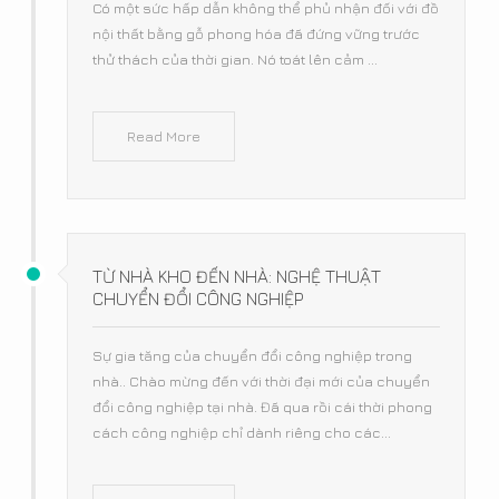
Có một sức hấp dẫn không thể phủ nhận đối với đồ
nội thất bằng gỗ phong hóa đã đứng vững trước
thử thách của thời gian. Nó toát lên cảm ...
Read More
TỪ NHÀ KHO ĐẾN NHÀ: NGHỆ THUẬT
CHUYỂN ĐỔI CÔNG NGHIỆP
Sự gia tăng của chuyển đổi công nghiệp trong
nhà.. Chào mừng đến với thời đại mới của chuyển
đổi công nghiệp tại nhà. Đã qua rồi cái thời phong
cách công nghiệp chỉ dành riêng cho các...