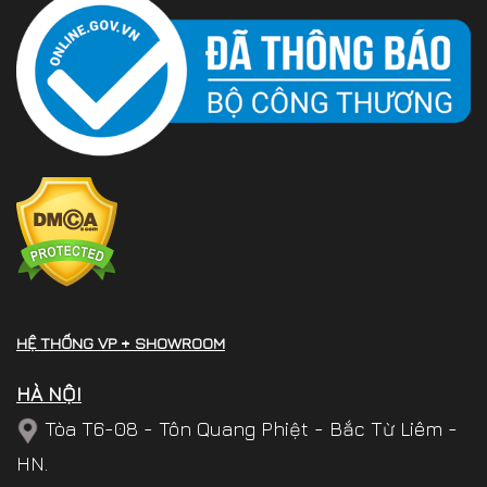
HỆ THỐNG VP + SHOWROOM
HÀ NỘI
Tòa T6-08 - Tôn Quang Phiệt - Bắc Từ Liêm -
HN.