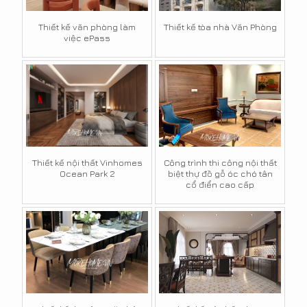
Thiết kế văn phòng làm
Thiết kế tòa nhà Văn Phòng
việc ePass
Thiết kế nội thất Vinhomes
Công trình thi công nội thất
Ocean Park 2
biệt thự đồ gỗ óc chó tân
cổ điển cao cấp