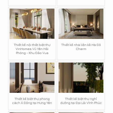
Thiết kế nội thất biệt thự
Thiết kế nhà liền kề Hà Đô
VinHomes Vũ Yên Hải
Charm
Phòng - Khu Đảo Vua
Thiết kế biệt thự phong
Thiết kế biệt thự nghỉ
cách Á Đông tại Hưng Yên
dưỡng tại Đại Lải Vĩnh Phúc