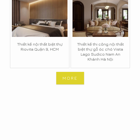
Thiết kế nội thất biệt thự
Thiết kế thi công nội thất
Riovita Quận 9, HCM
biệt thự gỗ óc chó Vista
Lago Sudico Nam An
Khánh Hà Nội
MORE