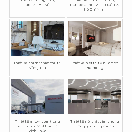
Ciputra Hà Nội
Duplex Cantalvil D1 Quận 2,
Hồ Chí Minh
Thiết kế nội thất biệt thự tại
Thiết kế biệt thự VinHomes
Vũng Tàu
Harmony
Thiết kế showroom trưng
Thiết kế nội thất văn phòng
bày Honda Viet Nam tại
công ty chứng khoán
Vĩnh Phúc