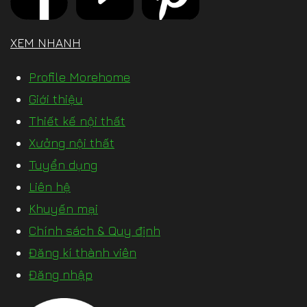
XEM NHANH
Profile Morehome
Giới thiệu
Thiết kế nội thất
Xưởng nội thất
Tuyển dụng
Liên hệ
Khuyến mại
Chính sách & Quy định
Đăng kí thành viên
Đăng nhập