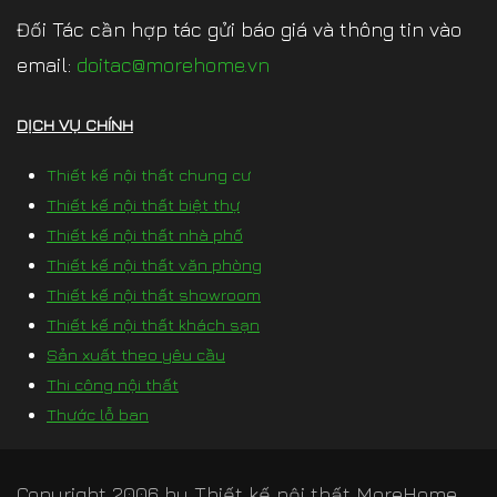
Đối Tác cần hợp tác gửi báo giá và thông tin vào
email:
doitac@morehome.vn
DỊCH VỤ CHÍNH
Thiết kế nội thất chung cư
Thiết kế nội thất biệt thự
Thiết kế nội thất nhà phố
Thiết kế nội thất văn phòng
Thiết kế nội thất showroom
Thiết kế nội thất khách sạn
Sản xuất theo yêu cầu
Thi công nội thất
Thước lỗ ban
Copyright 2006 by
Thiết kế nội thất MoreHome