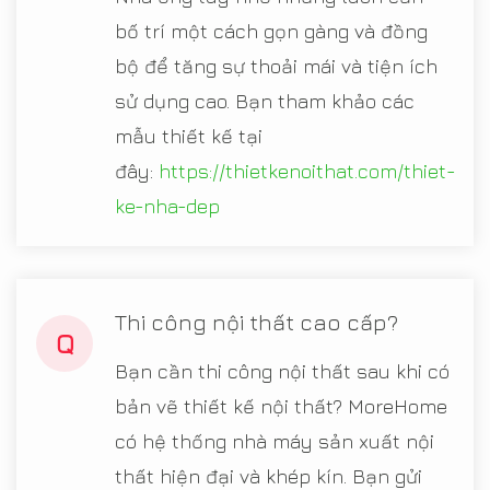
bố trí một cách gọn gàng và đồng
bộ để tăng sự thoải mái và tiện ích
sử dụng cao. Bạn tham khảo các
mẫu thiết kế tại
đây:
https://thietkenoithat.com/thiet-
ke-nha-dep
Thi công nội thất cao cấp?
Q
Bạn cần thi công nội thất sau khi có
bản vẽ thiết kế nội thất? MoreHome
có hệ thống nhà máy sản xuất nội
thất hiện đại và khép kín. Bạn gửi