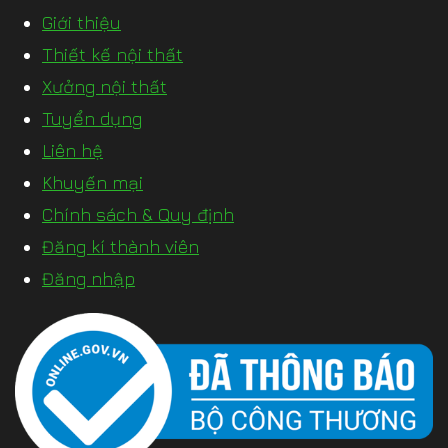
Giới thiệu
Thiết kế nội thất
Xưởng nội thất
Tuyển dụng
Liên hệ
Khuyến mại
Chính sách & Quy định
Đăng kí thành viên
Đăng nhập