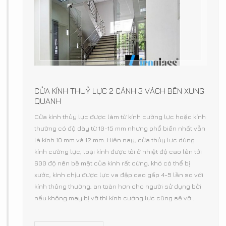
CỬA KÍNH THUỶ LỰC 2 CÁNH 3 VÁCH BÊN XUNG
QUANH
Cửa kính thủy lực được làm từ kính cường lực hoặc kính
thường có độ dày từ 10-15 mm nhưng phổ biến nhất vẫn
là kính 10 mm và 12 mm. Hiện nay, cửa thủy lực dùng
kính cường lực, loại kính được tôi ở nhiệt độ cao lên tới
600 độ nên bề mặt của kính rất cứng, khó có thể bị
xước, kính chịu được lực va đập cao gấp 4-5 lần so với
kính thông thường, an toàn hơn cho người sử dụng bởi
nếu không may bị vỡ thì kính cường lực cũng sẽ vỡ...