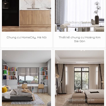
Chung cư HomeCity, Hà Nội
Thiết kế chung cư Hoàng Kim
Sài Gòn