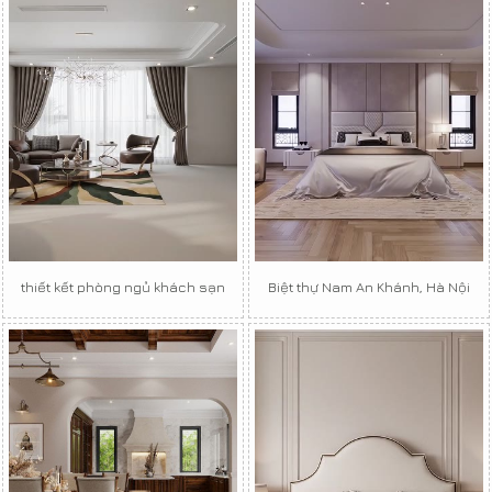
thiết kết phòng ngủ khách sạn
Biệt thự Nam An Khánh, Hà Nội