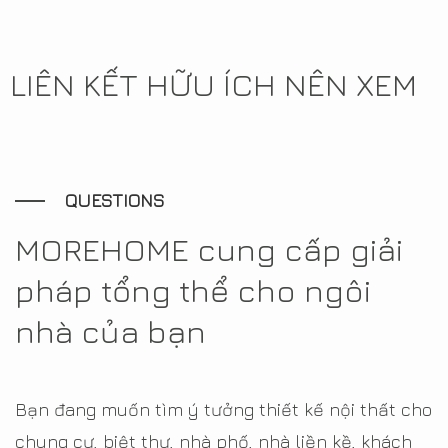
LIÊN KẾT HỮU ÍCH NÊN XEM
QUESTIONS
MOREHOME cung cấp giải
pháp tổng thể cho ngôi
nhà của bạn
Bạn đang muốn tìm ý tưởng thiết kế nội thất cho
chung cư, biệt thự, nhà phố, nhà liền kề, khách