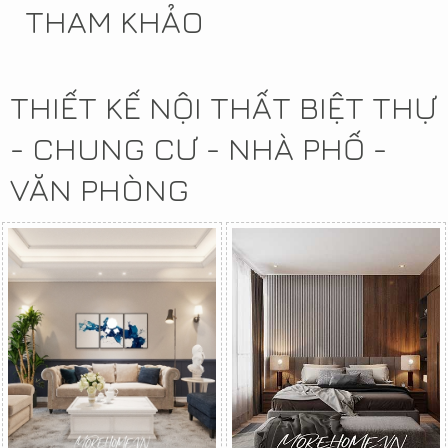
THAM KHẢO
THIẾT KẾ NỘI THẤT BIỆT THỰ
- CHUNG CƯ - NHÀ PHỐ -
VĂN PHÒNG