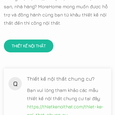
sạn, nhà hàng? MoreHome mong muốn được hỗ
trợ và đồng hành cùng bạn từ khâu thiết kế nội
thất đến thi công nội thất.
THIẾT KẾ NỘI THẤT
Thiết kế nội thất chung cư?
Q
Bạn vui lòng tham khảo các mẫu
thiết kế nội thất chung cư tại đây:
https://thietkenoithat.com/thiet-ke-
noi-that-chung-cu