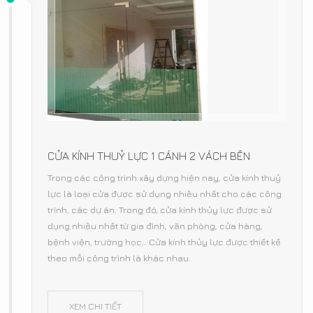
CỬA KÍNH THUỶ LỰC 1 CÁNH 2 VÁCH BÊN
Trong các công trình xây dựng hiện nay, cửa kính thuỷ
lực là loại cửa được sử dụng nhiều nhất cho các công
trình, các dự án. Trong đó, cửa kính thủy lực được sử
dụng nhiều nhất từ gia đình, văn phòng, cửa hàng,
bệnh viện, trường học… Cửa kính thủy lực được thiết kế
theo mỗi công trình là khác nhau.
XEM CHI TIẾT