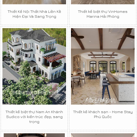
Thiết Kế Nội Thất Nhà Liền Kề
Thiết kế biệt thự VinHomes
Hiện Đại Và Sang Trọng
Marina Hải Phòng
Thiết kế biệt thự Nam An Khánh
Thiết kế khách sạn - Home Stay
Sudico với kiến trúc đẹp, sang
Phú Quốc
trọng