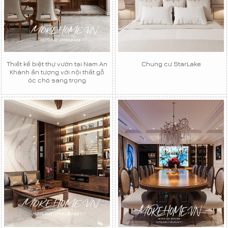
Thiết kế biệt thự vườn tại Nam An
Chung cư StarLake
Khánh ấn tượng với nội thất gỗ
óc chó sang trọng