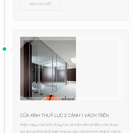
XEM CHI TIẾT
CỬA KÍNH THUỶ LỰC 2 CÁNH 1 VÁCH TRÊN
Hiện nay cửa kính thủy lực là một sản phẩm cửa được
sử dụng khá phổ biến trong các công trình nhà ở, công