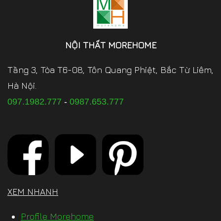
NỘI THẤT MOREHOME
Tầng 3, Tòa T6-08, Tôn Quang Phiệt, Bắc Từ Liêm,
Hà Nội.
097.1982.777
-
0987.653.777
XEM NHANH
Profile Morehome