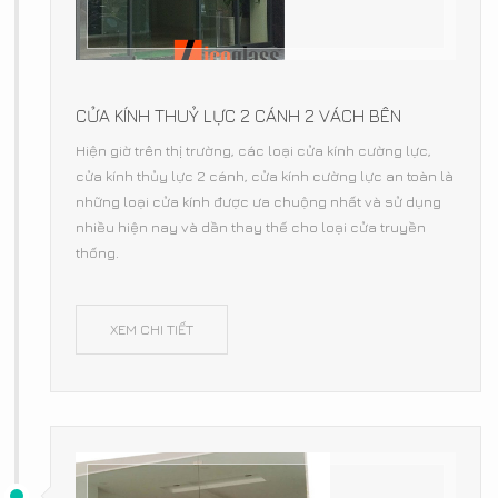
CỬA KÍNH THUỶ LỰC 2 CÁNH 2 VÁCH BÊN
Hiện giờ trên thị trường, các loại cửa kính cường lực,
cửa kính thủy lực 2 cánh, cửa kính cường lực an toàn là
những loại cửa kính được ưa chuộng nhất và sử dụng
nhiều hiện nay và dần thay thế cho loại cửa truyền
thống.
XEM CHI TIẾT