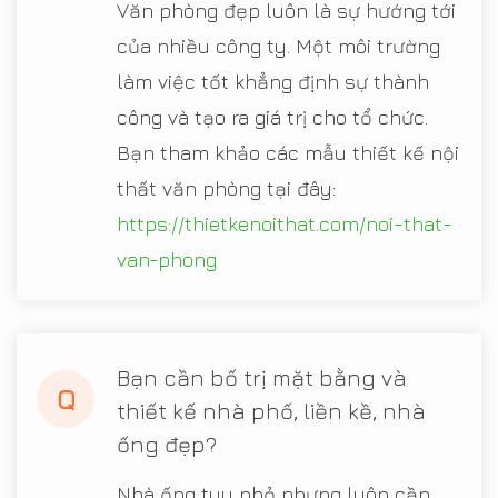
Văn phòng đẹp luôn là sự hướng tới
của nhiều công ty. Một môi trường
làm việc tốt khẳng định sự thành
công và tạo ra giá trị cho tổ chức.
Bạn tham khảo các mẫu thiết kế nội
thất văn phòng tại đây:
https://thietkenoithat.com/noi-that-
van-phong
Bạn cần bố trị mặt bằng và
Q
thiết kế nhà phố, liền kề, nhà
ống đẹp?
Nhà ống tuy nhỏ nhưng luôn cần