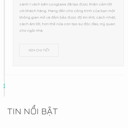
cánh 1 vách bên Licoglass đã tạo được thiện cảm tốt
với khách hàng. Mang đến cho công trình của bạn một
không gian mở và đảm bảo được độ kín khít, cách nhiệt,
cách âm tốt, hơn thế nữa còn tạo sự độc đáo, mỹ quan
cho ngôi nhà.
XEM CHI TIẾT
TIN NỔI BẬT