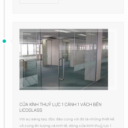
CỬA KÍNH THUỶ LỰC 1 CÁNH 1 VÁCH BÊN
LICOGLASS
Với sự sáng tạo, độc đáo cùng với đó là những thiết kế
vô cùng ấn tượng và tinh tế, dòng cửa kính thuỷ lực 1