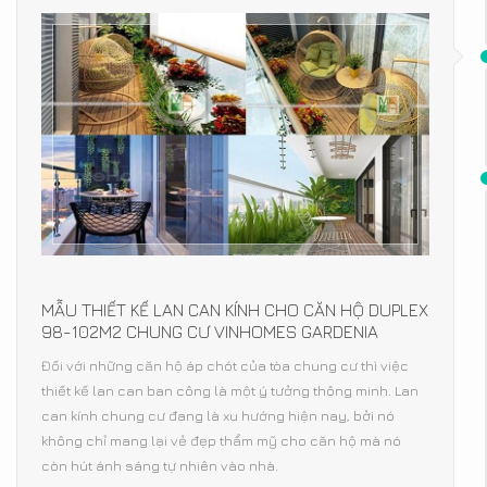
MẪU THIẾT KẾ LAN CAN KÍNH CHO CĂN HỘ DUPLEX
98-102M2 CHUNG CƯ VINHOMES GARDENIA
Đối với những căn hộ áp chót của tòa chung cư thì việc
thiết kế lan can ban công là một ý tưởng thông minh. Lan
can kính chung cư đang là xu hướng hiện nay, bởi nó
không chỉ mang lại vẻ đẹp thẩm mỹ cho căn hộ mà nó
còn hút ánh sáng tự nhiên vào nhà.