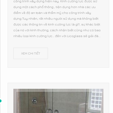
công trình xây dựng hiện nay. Kính cường lực được sử
dụng một cách phổ thông , tiện dụng hơn nhà các ưu
điểm về độ an toàn và thẩm mỹ cho công trình xây
dựng.Tuy nhiên, rất nhiều người sử dụng mà không biết
được các thông tin về kính cường lực là gì?, sự khác biệt
của nó với kính thường, cách nhận biết cũng như có bao
nhiêu loại kính cường lực… đến với Licoglass sẽ giải đá...
XEM CHI TIẾT