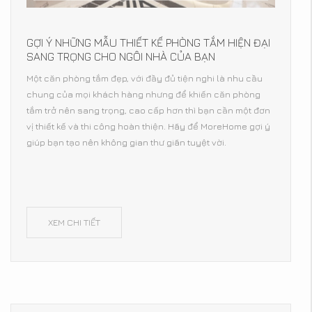
GỢI Ý NHỮNG MẪU THIẾT KẾ PHÒNG TẮM HIỆN ĐẠI
SANG TRỌNG CHO NGÔI NHÀ CỦA BẠN
Một căn phòng tắm đẹp, với đầy đủ tiện nghi là nhu cầu
chung của mọi khách hàng nhưng để khiến căn phòng
tắm trở nên sang trọng, cao cấp hơn thì bạn cần một đơn
vị thiết kế và thi công hoàn thiện. Hãy để MoreHome gợi ý
giúp bạn tạo nên không gian thư giãn tuyệt vời.
XEM CHI TIẾT