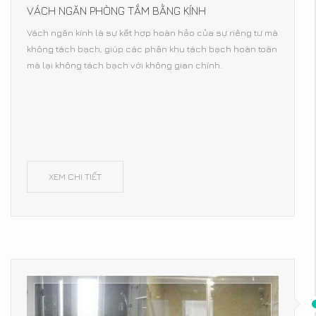
VÁCH NGĂN PHÒNG TẮM BẰNG KÍNH
Vách ngăn kính là sự kết hợp hoàn hảo của sự riêng tư mà
không tách bạch, giúp các phân khu tách bạch hoàn toàn
mà lại không tách bạch với không gian chính.
XEM CHI TIẾT