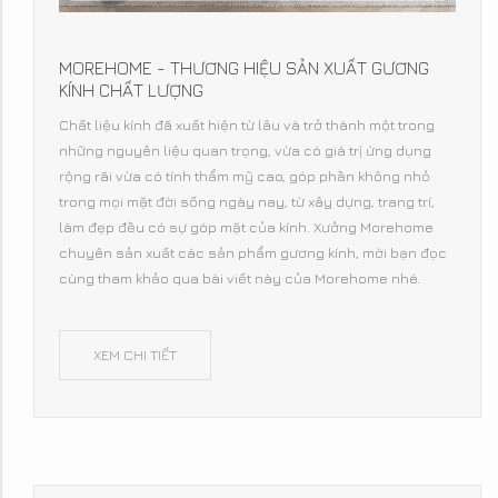
MOREHOME - THƯƠNG HIỆU SẢN XUẤT GƯƠNG
KÍNH CHẤT LƯỢNG
Chất liệu kính đã xuất hiện từ lâu và trở thành một trong
những nguyên liệu quan trọng, vừa có giá trị ứng dụng
rộng rãi vừa có tính thẩm mỹ cao, góp phần không nhỏ
trong mọi mặt đời sống ngày nay, từ xây dựng, trang trí,
làm đẹp đều có sự góp mặt của kính. Xưởng Morehome
chuyên sản xuất các sản phẩm gương kính, mời bạn đọc
cùng tham khảo qua bài viết này của Morehome nhé.
XEM CHI TIẾT