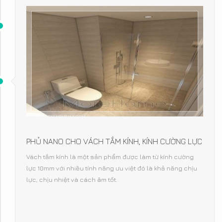
PHỦ NANO CHO VÁCH TẮM KÍNH, KÍNH CƯỜNG LỰC
Vách tắm kính là một sản phẩm được làm từ kính cường
lực 10mm với nhiều tính năng ưu việt đó là khả năng chịu
lực, chịu nhiệt và cách âm tốt.