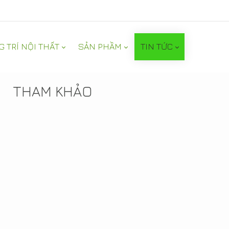
G TRÍ NỘI THẤT
SẢN PHẦM
TIN TỨC
TIN NỔI BẬT
THAM KHẢO