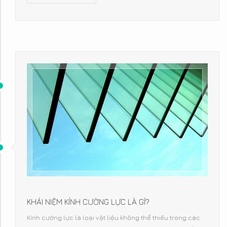
KHÁI NIỆM KÍNH CƯỜNG LỰC LÀ GÌ?
Kính cường lực là loại vật liệu không thể thiếu trong các