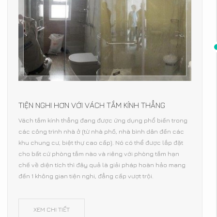
TIỆN NGHI HƠN VỚI VÁCH TẮM KÍNH THẲNG
Vách tắm kính thẳng đang được ứng dụng phổ biến trong
các công trình nhà ở (từ nhà phố, nhà bình dân đến các
khu chung cư, biệt thự cao cấp). Nó có thể được lắp đặt
cho bất cứ phòng tắm nào và riêng với phòng tắm hạn
chế về diện tích thì đây quả là giải pháp hoàn hảo mang
đến 1 không gian tiện nghi, đẳng cấp vượt trội.
XEM CHI TIẾT