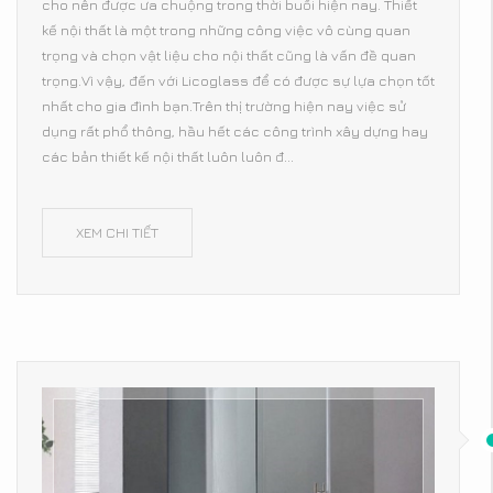
cho nên được ưa chuộng trong thời buổi hiện nay. Thiết
kế nội thất là một trong những công việc vô cùng quan
trọng và chọn vật liệu cho nội thất cũng là vấn đề quan
trọng.Vì vậy, đến với Licoglass để có được sự lựa chọn tốt
nhất cho gia đình bạn.Trên thị trường hiện nay việc sử
dụng rất phổ thông, hầu hết các công trình xây dựng hay
các bản thiết kế nội thất luôn luôn đ...
XEM CHI TIẾT